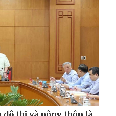
n đô thị và nông thôn là