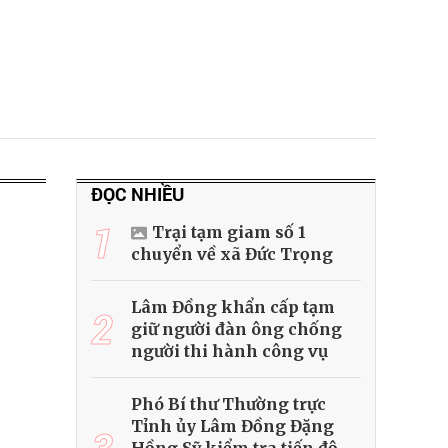
ĐỌC NHIỀU
1
Trại tạm giam số 1
chuyển về xã Đức Trọng
Lâm Đồng khẩn cấp tạm
2
giữ người đàn ông chống
người thi hành công vụ
Phó Bí thư Thường trực
Tỉnh ủy Lâm Đồng Đặng
3