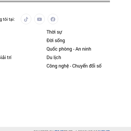
 tôi tại:
Thời sự
Đời sống
Quốc phòng - An ninh
ải trí
Du lịch
h
Công nghệ - Chuyển đổi số