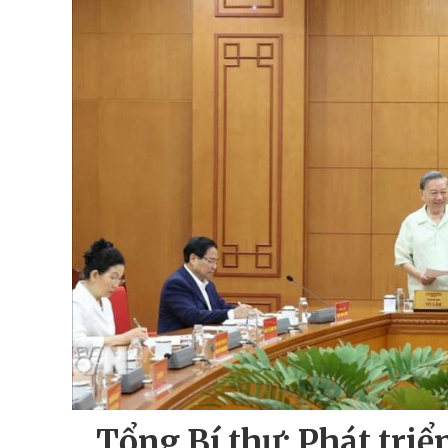
Tổng Bí thư: Phát triể