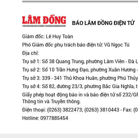
BÁO LÂM ĐỒNG ĐIỆN TỬ
Giám đốc: Lê Huy Toàn
Phó Giám đốc phụ trách báo điện tử: Vũ Ngọc Tú
Địa chỉ:
Trụ sở 1: Số 38 Quang Trung, phường Lâm Viên - Đà 
Trụ sở 2: Số 10 Trần Hưng Đạo, phường Xuân Hương -
Trụ sở 3: 339 - 341 Thủ Khoa Huân, phường Phú Thủy
Trụ sở 4: Số 82, đường 23/3, phường Bắc Gia Nghĩa, 
Giấy phép hoạt động báo in và báo điện tử số 232/
Thông tin và Truyền thông.
Điện thoại: (0263) 3822473; (0263) 3810443 - Fax: 
Hotline: 0977885454