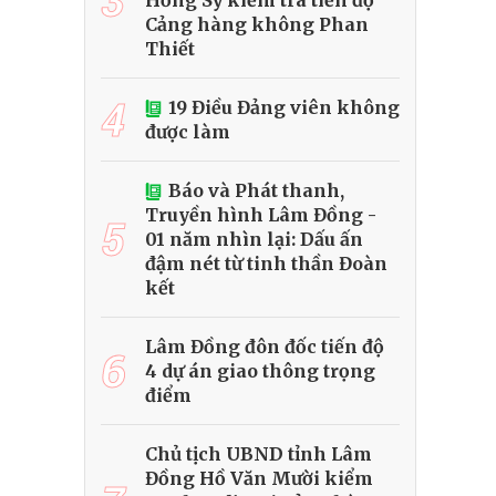
Hồng Sỹ kiểm tra tiến độ
Cảng hàng không Phan
Thiết
4
19 Điều Đảng viên không
được làm
Báo và Phát thanh,
Truyền hình Lâm Đồng -
5
01 năm nhìn lại: Dấu ấn
đậm nét từ tinh thần Đoàn
kết
Lâm Đồng đôn đốc tiến độ
6
4 dự án giao thông trọng
điểm
Chủ tịch UBND tỉnh Lâm
Đồng Hồ Văn Mười kiểm