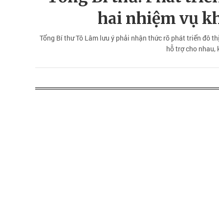
hai nhiệm vụ kh
Tổng Bí thư Tô Lâm lưu ý phải nhận thức rõ phát triển đô th
hỗ trợ cho nhau, 