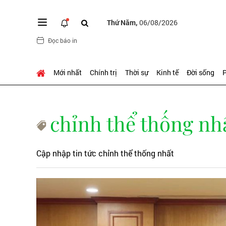
Thứ Năm,
06/08/2026
Đọc báo in
Mới nhất
Chính trị
Thời sự
Kinh tế
Đời sống
P
chỉnh thể thống nh
Cập nhập tin tức chỉnh thể thống nhất