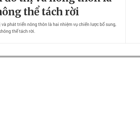
ông thể tách rời
ị và phát triển nông thôn là hai nhiệm vụ chiến lược bổ sung,
không thể tách rời.