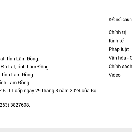
Kết nối chúng
Chính trị
Kinh tế
Pháp luật
Văn hóa - Gi
Lạt, tỉnh Lâm Đồng.
Chính sác
 Đà Lạt, tỉnh Lâm Đồng.
, tỉnh Lâm Đồng.
Video
tỉnh Lâm Đồng.
GP-BTTT cấp ngày 29 tháng 8 năm 2024 của Bộ
(0263) 3827608.