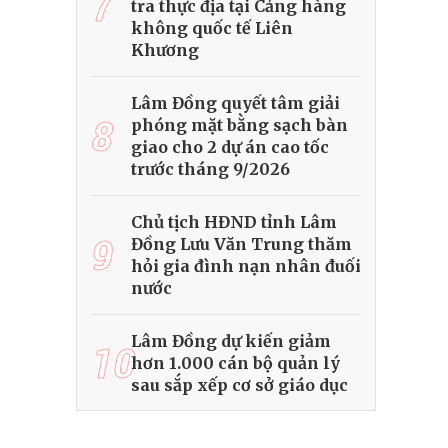
7
tra thực địa tại Cảng hàng
không quốc tế Liên
Khương
Lâm Đồng quyết tâm giải
8
phóng mặt bằng sạch bàn
giao cho 2 dự án cao tốc
trước tháng 9/2026
Chủ tịch HĐND tỉnh Lâm
9
Đồng Lưu Văn Trung thăm
hỏi gia đình nạn nhân đuối
nước
Lâm Đồng dự kiến giảm
10
hơn 1.000 cán bộ quản lý
sau sắp xếp cơ sở giáo dục