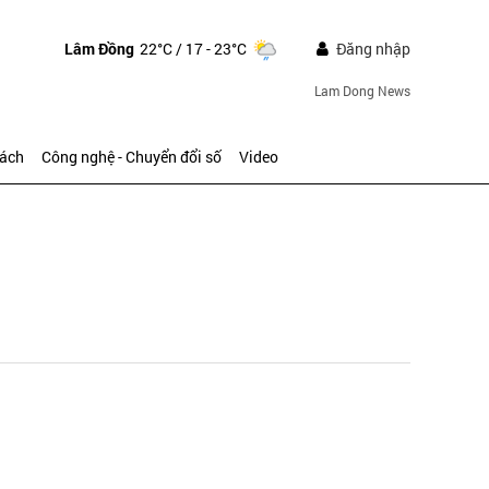
Lâm Đồng
22°C
/ 17 - 23°C
Đăng nhập
Lam Dong News
sách
Công nghệ - Chuyển đổi số
Video