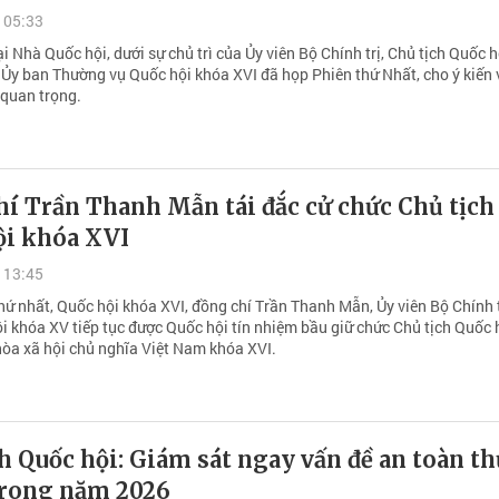
 05:33
ại Nhà Quốc hội, dưới sự chủ trì của Ủy viên Bộ Chính trị, Chủ tịch Quốc 
Ủy ban Thường vụ Quốc hội khóa XVI đã họp Phiên thứ Nhất, cho ý kiến 
 quan trọng.
í Trần Thanh Mẫn tái đắc cử chức Chủ tịch
ội khóa XVI
 13:45
hứ nhất, Quốc hội khóa XVI, đồng chí Trần Thanh Mẫn, Ủy viên Bộ Chính t
ội khóa XV tiếp tục được Quốc hội tín nhiệm bầu giữ chức Chủ tịch Quốc 
òa xã hội chủ nghĩa Việt Nam khóa XVI.
h Quốc hội: Giám sát ngay vấn đề an toàn t
rong năm 2026