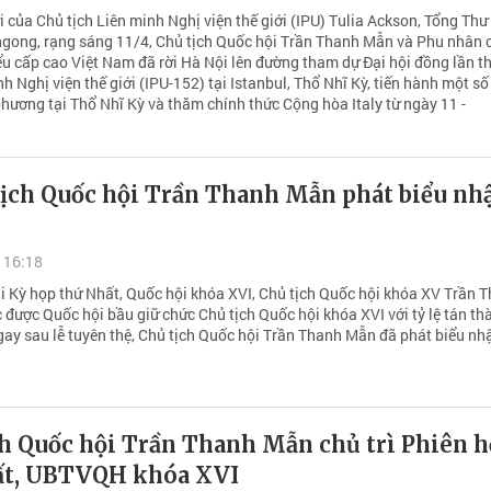
 của Chủ tịch Liên minh Nghị viện thế giới (IPU) Tulia Ackson, Tổng Thư
gong, rạng sáng 11/4, Chủ tịch Quốc hội Trần Thanh Mẫn và Phu nhân 
ểu cấp cao Việt Nam đã rời Hà Nội lên đường tham dự Đại hội đồng lần t
h Nghị viện thế giới (IPU-152) tại Istanbul, Thổ Nhĩ Kỳ, tiến hành một số
hương tại Thổ Nhĩ Kỳ và thăm chính thức Cộng hòa Italy từ ngày 11 -
tịch Quốc hội Trần Thanh Mẫn phát biểu n
 16:18
ại Kỳ họp thứ Nhất, Quốc hội khóa XVI, Chủ tịch Quốc hội khóa XV Trần 
 được Quốc hội bầu giữ chức Chủ tịch Quốc hội khóa XVI với tỷ lệ tán th
Ngay sau lễ tuyên thệ, Chủ tịch Quốc hội Trần Thanh Mẫn đã phát biểu n
ch Quốc hội Trần Thanh Mẫn chủ trì Phiên 
ất, UBTVQH khóa XVI