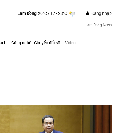
Lâm Đồng
20°C
/ 17 - 23°C
Đăng nhập
Lam Dong News
sách
Công nghệ - Chuyển đổi số
Video