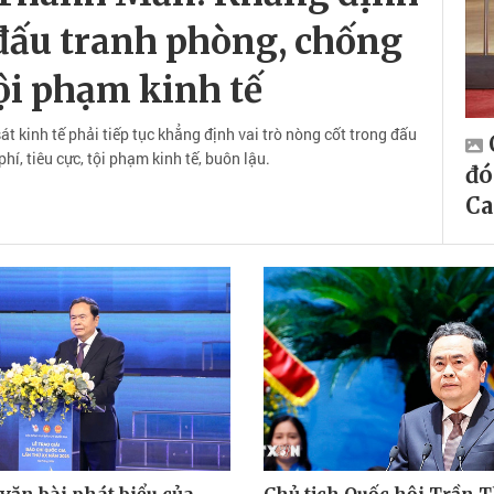
 đấu tranh phòng, chống
ội phạm kinh tế
 kinh tế phải tiếp tục khẳng định vai trò nòng cốt trong đấu
í, tiêu cực, tội phạm kinh tế, buôn lậu.
đó
Ca