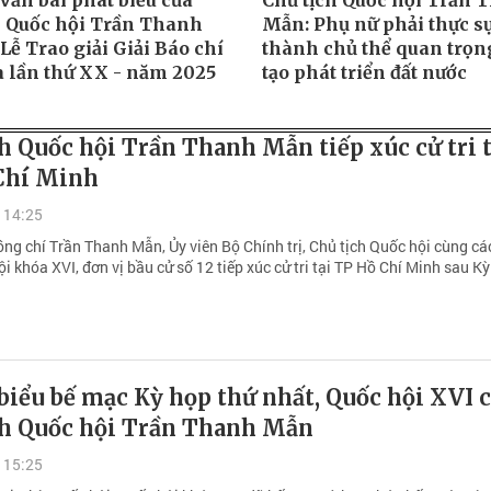
văn bài phát biểu của
Chủ tịch Quốc hội Trần 
h Quốc hội Trần Thanh
Mẫn: Phụ nữ phải thực sự
Lễ Trao giải Giải Báo chí
thành chủ thể quan trọn
a lần thứ XX - năm 2025
tạo phát triển đất nước
h Quốc hội Trần Thanh Mẫn tiếp xúc cử tri t
Chí Minh
 14:25
ng chí Trần Thanh Mẫn, Ủy viên Bộ Chính trị, Chủ tịch Quốc hội cùng cá
i khóa XVI, đơn vị bầu cử số 12 tiếp xúc cử tri tại TP Hồ Chí Minh sau K
biểu bế mạc Kỳ họp thứ nhất, Quốc hội XVI 
ch Quốc hội Trần Thanh Mẫn
 15:25