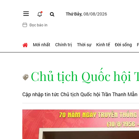
Thứ Bảy,
08/08/2026
Đọc báo in
Mới nhất
Chính trị
Thời sự
Kinh tế
Đời sống
P
Chủ tịch Quốc hội
Cập nhập tin tức Chủ tịch Quốc hội Trần Thanh Mẫn