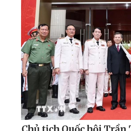
Chủ tịch Quốc hội Trầ