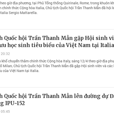
theo giờ địa phương, tại Phủ Tổng thống Quirinale, Rome, trong khuôn k
 chính thức Cộng hòa Italia, Chủ tịch Quốc hội Trần Thanh Mẫn đã hội k
talia Sergio Mattarella.
ch Quốc hội Trần Thanh Mẫn gặp Hội sinh v
lưu học sinh tiêu biểu của Việt Nam tại Italia
 20:32
 khổ chuyến thăm chính thức Cộng hòa Italy, sáng 12/4 theo giờ địa ph
hố Milan, Chủ tịch Quốc hội Trần Thanh Mẫn đã gặp Hội sinh viên và các 
ểu của Việt Nam tại Italia.
ch Quốc hội Trần Thanh Mẫn lên đường dự Đ
ng IPU-152
 05:45