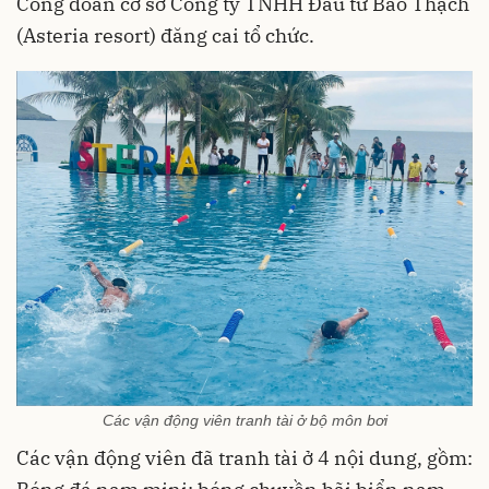
Công đoàn cơ sở Công ty TNHH Đầu tư Bảo Thạch
(Asteria resort) đăng cai tổ chức.
Các vận động viên tranh tài ở bộ môn bơi
Các vận động viên đã tranh tài ở 4 nội dung, gồm: