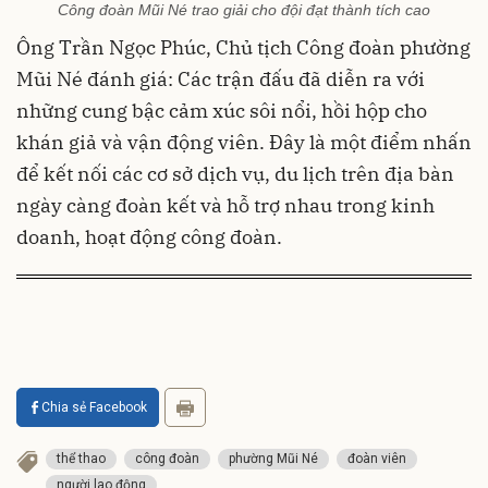
Công đoàn Mũi Né trao giải cho đội đạt thành tích cao
Ông Trần Ngọc Phúc, Chủ tịch Công đoàn phường
Mũi Né đánh giá: Các trận đấu đã diễn ra với
những cung bậc cảm xúc sôi nổi, hồi hộp cho
khán giả và vận động viên. Đây là một điểm nhấn
để kết nối các cơ sở dịch vụ, du lịch trên địa bàn
ngày càng đoàn kết và hỗ trợ nhau trong kinh
doanh, hoạt động công đoàn.
Chia sẻ Facebook
thể thao
công đoàn
phường Mũi Né
đoàn viên
người lao động