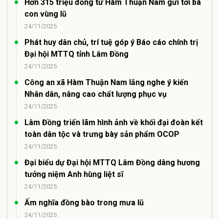
Hơn 315 triệu đồng từ Hàm Thuận Nam gửi tới bà
con vùng lũ
24/11/2025
Phát huy dân chủ, trí tuệ góp ý Báo cáo chính trị
Đại hội MTTQ tỉnh Lâm Đồng
24/11/2025
Công an xã Hàm Thuận Nam lắng nghe ý kiến
Nhân dân, nâng cao chất lượng phục vụ
24/11/2025
Lâm Đồng triển lãm hình ảnh về khối đại đoàn kết
toàn dân tộc và trưng bày sản phẩm OCOP
24/11/2025
Đại biểu dự Đại hội MTTQ Lâm Đồng dâng hương
tưởng niệm Anh hùng liệt sĩ
24/11/2025
Ấm nghĩa đồng bào trong mưa lũ
24/11/2025