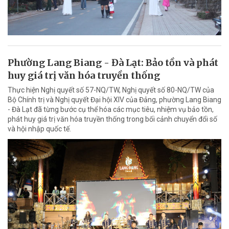
Phường Lang Biang - Đà Lạt: Bảo tồn và phát
huy giá trị văn hóa truyền thống
Thực hiện Nghị quyết số 57-NQ/TW, Nghị quyết số 80-NQ/TW của
Bộ Chính trị và Nghị quyết Đại hội XIV của Đảng, phường Lang Biang
- Đà Lạt đã từng bước cụ thể hóa các mục tiêu, nhiệm vụ bảo tồn,
phát huy giá trị văn hóa truyền thống trong bối cảnh chuyển đổi số
và hội nhập quốc tế.