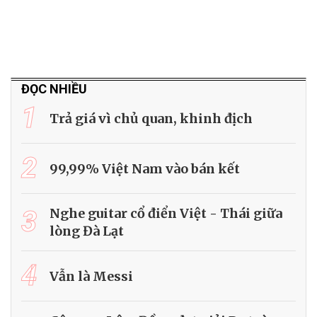
ĐỌC NHIỀU
1
Trả giá vì chủ quan, khinh địch
2
99,99% Việt Nam vào bán kết
3
Nghe guitar cổ điển Việt - Thái giữa
lòng Đà Lạt
4
Vẫn là Messi