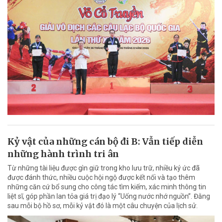
Kỷ vật của những cán bộ đi B: Vẫn tiếp diễn
những hành trình tri ân
Từ những tài liệu được gìn giữ trong kho lưu trữ, nhiều ký ức đã
được đánh thức, nhiều cuộc hội ngộ được kết nối và tạo thêm
những căn cứ bổ sung cho công tác tìm kiếm, xác minh thông tin
liệt sĩ, góp phần lan tỏa giá trị đạo lý “Uống nước nhớ nguồn”. Đằng
sau mỗi bộ hồ sơ, mỗi kỷ vật đó là một câu chuyện của lịch sử.