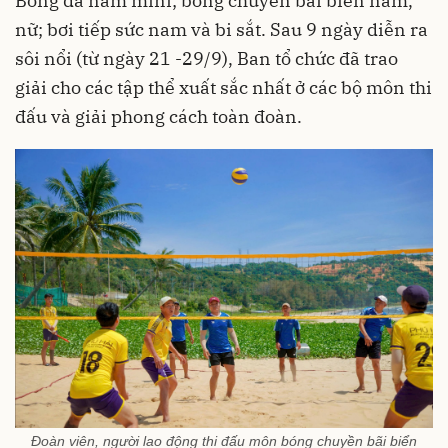
Bóng đá nam mini; bóng chuyền bãi biển nam,
nữ; bơi tiếp sức nam và bi sắt. Sau 9 ngày diễn ra
sôi nổi (từ ngày 21 -29/9), Ban tổ chức đã trao
giải cho các tập thể xuất sắc nhất ở các bộ môn thi
đấu và giải phong cách toàn đoàn.
Đoàn viên, người lao động thi đấu môn bóng chuyền bãi biển