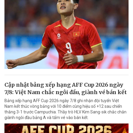
Cập nhật bảng xếp hạng AFF Cup 2026 ngày
7/8: Việt Nam chắc ngôi đầu, giành vé bán kết
Bảng xếp hạng AFF Cup 2026 ngày 7/8 ghi nhận đội tuyển Việt
Nam kết thúc vòng bảng với 10 điểm cùng hiệu số +12 sau chiến
thắng 3-1 trước Campuchia. Thầy trò HLV Kim Sang-sik chắc chắn
giành ngôi đầu bảng A và tấm vé vào bán kết.