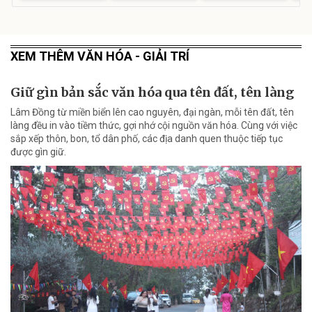
XEM THÊM VĂN HÓA - GIẢI TRÍ
Giữ gìn bản sắc văn hóa qua tên đất, tên làng
Lâm Đồng từ miền biển lên cao nguyên, đại ngàn, mỗi tên đất, tên
làng đều in vào tiềm thức, gợi nhớ cội nguồn văn hóa. Cùng với việc
sắp xếp thôn, bon, tổ dân phố, các địa danh quen thuộc tiếp tục
được gìn giữ.