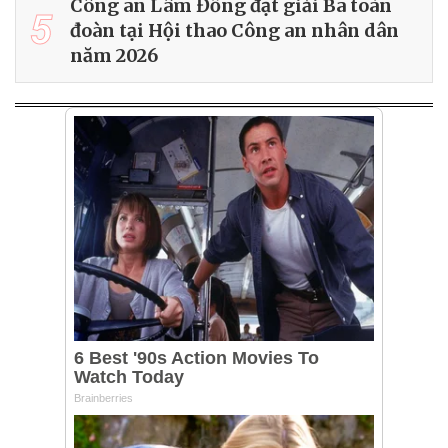
Công an Lâm Đồng đạt giải Ba toàn
5
đoàn tại Hội thao Công an nhân dân
năm 2026