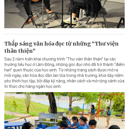
Thắp sáng văn hóa đọc từ những “Thư viện
thân thiện”
Sau 2 năm triển khai chương trình “Thư viện thân thiện” tại các
trường tiểu học ở Lâm Đồng, những góc đọc nhỏ đã trở thành “điểm
hẹn” quen thuộc của học sinh. Từ những trang sách được mở ra
mỗi ngày, văn hóa đọc dần lan tỏa trong nhà trường, khơi dậy niềm
yêu thích học tập, bồi đắp kỹ năng, nhân cách và mở rộng cánh cửa
tri thức cho hàng ngàn học sinh.