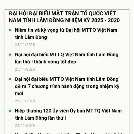
ĐẠI HỘI ĐẠI BIỂU MẶT TRẬN TỔ QUỐC VIỆT
NAM TỈNH LÂM ĐỒNG NHIỆM KỲ 2025 - 2030
Niềm tin và kỳ vọng từ Đại hội MTTQ Việt Nam
tỉnh Lâm Đồng
25/11/2025
Đại hội đại biểu MTTQ Việt Nam tỉnh Lâm Đồng
lần thứ I thành công tốt đẹp
25/11/2025
Đại hội đại biểu MTTQ Việt Nam tỉnh Lâm Đồng
đề ra 7 chương trình hành động trong nhiệm kỳ
mới
25/11/2025
Hiệp thương 120 Ủy viên Ủy ban MTTQ Việt Nam
tỉnh Lâm Đồng lần thứ I
24/11/2025