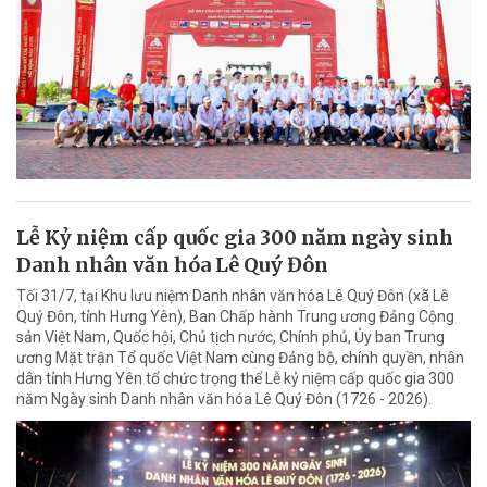
Lễ Kỷ niệm cấp quốc gia 300 năm ngày sinh
Danh nhân văn hóa Lê Quý Đôn
Tối 31/7, tại Khu lưu niệm Danh nhân văn hóa Lê Quý Đôn (xã Lê
Quý Đôn, tỉnh Hưng Yên), Ban Chấp hành Trung ương Đảng Cộng
sản Việt Nam, Quốc hội, Chủ tịch nước, Chính phủ, Ủy ban Trung
ương Mặt trận Tổ quốc Việt Nam cùng Đảng bộ, chính quyền, nhân
dân tỉnh Hưng Yên tổ chức trọng thể Lễ kỷ niệm cấp quốc gia 300
năm Ngày sinh Danh nhân văn hóa Lê Quý Đôn (1726 - 2026).