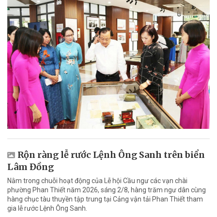
Rộn ràng lễ rước Lệnh Ông Sanh trên biển
Lâm Đồng
Nằm trong chuỗi hoạt động của Lễ hội Cầu ngư các vạn chài
phường Phan Thiết năm 2026, sáng 2/8, hàng trăm ngư dân cùng
hàng chục tàu thuyền tập trung tại Cảng vận tải Phan Thiết tham
gia lễ rước Lệnh Ông Sanh.