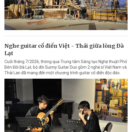
Nghe guitar cổ điển Việt - Thái giữa lòng Đà
Lạt
Cuối tháng 7/2026, thông qua Trung tâm Sáng tạo Nghệ thuật Phố
Bên Đồi Đà Lạt, bộ đôi Sunny Guitar Duo gồm 2 nghệ sĩ Việt Nam và
Thái Lan đã mang đến một chương trình guitar cổ điển độc đáo.