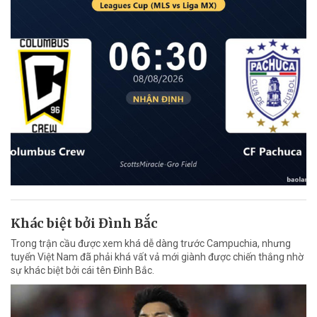
Khác biệt bởi Đình Bắc
Trong trận cầu được xem khá dễ dàng trước Campuchia, nhưng
tuyển Việt Nam đã phải khá vất vả mới giành được chiến thắng nhờ
sự khác biệt bởi cái tên Đình Bắc.