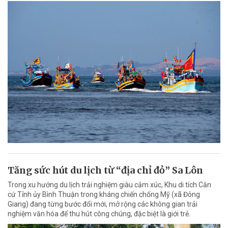
Tăng sức hút du lịch từ “địa chỉ đỏ” Sa Lôn
Trong xu hướng du lịch trải nghiệm giàu cảm xúc, Khu di tích Căn
cứ Tỉnh ủy Bình Thuận trong kháng chiến chống Mỹ (xã Đông
Giang) đang từng bước đổi mới, mở rộng các không gian trải
nghiệm văn hóa để thu hút công chúng, đặc biệt là giới trẻ.