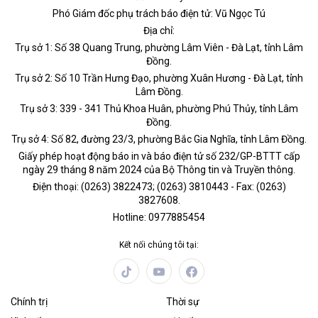
Phó Giám đốc phụ trách báo điện tử: Vũ Ngọc Tú
Địa chỉ:
Trụ sở 1: Số 38 Quang Trung, phường Lâm Viên - Đà Lạt, tỉnh Lâm
Đồng.
Trụ sở 2: Số 10 Trần Hưng Đạo, phường Xuân Hương - Đà Lạt, tỉnh
Lâm Đồng.
Trụ sở 3: 339 - 341 Thủ Khoa Huân, phường Phú Thủy, tỉnh Lâm
Đồng.
Trụ sở 4: Số 82, đường 23/3, phường Bắc Gia Nghĩa, tỉnh Lâm Đồng.
Giấy phép hoạt động báo in và báo điện tử số 232/GP-BTTT cấp
ngày 29 tháng 8 năm 2024 của Bộ Thông tin và Truyền thông.
Điện thoại: (0263) 3822473; (0263) 3810443 - Fax: (0263)
3827608.
Hotline: 0977885454
Kết nối chúng tôi tại:
Chính trị
Thời sự