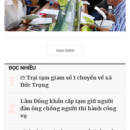
Xem thêm
ĐỌC NHIỀU
1
Trại tạm giam số 1 chuyển về xã
Đức Trọng
Lâm Đồng khẩn cấp tạm giữ người
2
đàn ông chống người thi hành công
vụ