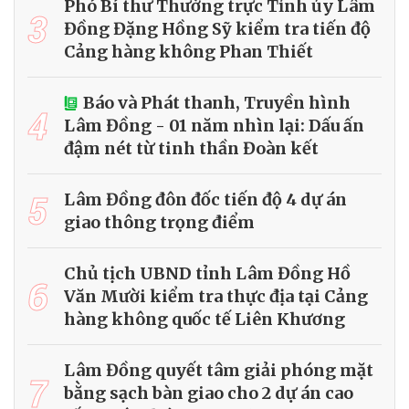
Phó Bí thư Thường trực Tỉnh ủy Lâm
3
Đồng Đặng Hồng Sỹ kiểm tra tiến độ
Cảng hàng không Phan Thiết
Báo và Phát thanh, Truyền hình
4
Lâm Đồng - 01 năm nhìn lại: Dấu ấn
đậm nét từ tinh thần Đoàn kết
5
Lâm Đồng đôn đốc tiến độ 4 dự án
giao thông trọng điểm
Chủ tịch UBND tỉnh Lâm Đồng Hồ
6
Văn Mười kiểm tra thực địa tại Cảng
hàng không quốc tế Liên Khương
Lâm Đồng quyết tâm giải phóng mặt
7
bằng sạch bàn giao cho 2 dự án cao