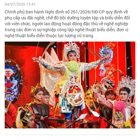
04/07/2026 15:41
Chính phủ ban hành Nghị định số 261/2026/NĐ-CP quy định về
phụ cấp ưu đãi nghề, chế độ bồi dưỡng luyện tập và biểu diễn đối
với viên chức, người lao động hoạt động đặc thù về nghề nghiệp
trong các đơn vị sự nghiệp công lập nghệ thuật biểu diễn, đơn vị
nghệ thuật biểu diễn thuộc lực lượng vũ trang.