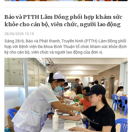
Báo và PTTH Lâm Đồng phối hợp khám sức
khỏe cho cán bộ, viên chức, người lao động
28/06/2026 15:19
Sáng 28/6, Báo và Phát thanh, Truyền hình (PTTH) Lâm Đồng phối
hợp với Bệnh viện Đa khoa Bình Thuận tổ chức khám sức khỏe định
kỳ cho cán bộ, viên chức và người lao động của đơn vị.