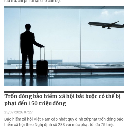
lưu trú, chi phí đi lại cho cán bộ.
Trốn đóng bảo hiểm xã hội bắt buộc có thể bị
phạt đến 150 triệu đồng
25/07/2026 07:27
Bảo hiểm xã hội Việt Nam cập nhật quy định xử phạt trốn đóng bảo
hiểm xã hội theo Nghị định số 283 với mức phạt tối đa 75 triệu