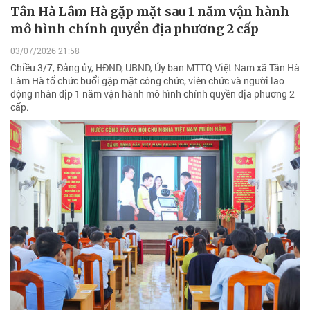
Tân Hà Lâm Hà gặp mặt sau 1 năm vận hành
mô hình chính quyền địa phương 2 cấp
03/07/2026 21:58
Chiều 3/7, Đảng ủy, HĐND, UBND, Ủy ban MTTQ Việt Nam xã Tân Hà
Lâm Hà tổ chức buổi gặp mặt công chức, viên chức và người lao
động nhân dịp 1 năm vận hành mô hình chính quyền địa phương 2
cấp.