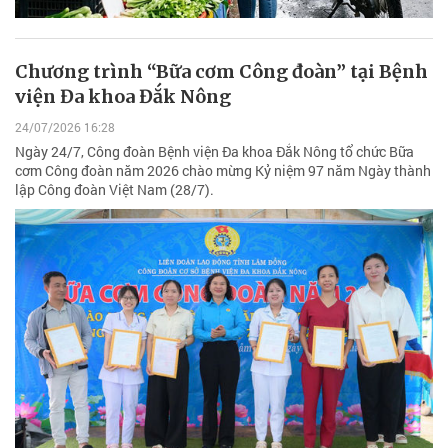
Chương trình “Bữa cơm Công đoàn” tại Bệnh
viện Đa khoa Đắk Nông
24/07/2026 16:28
Ngày 24/7, Công đoàn Bệnh viện Đa khoa Đắk Nông tổ chức Bữa
cơm Công đoàn năm 2026 chào mừng Kỷ niệm 97 năm Ngày thành
lập Công đoàn Việt Nam (28/7).