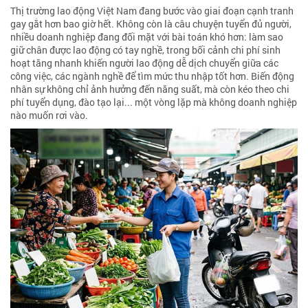
Thị trường lao động Việt Nam đang bước vào giai đoạn cạnh tranh
gay gắt hơn bao giờ hết. Không còn là câu chuyện tuyển đủ người,
nhiều doanh nghiệp đang đối mặt với bài toán khó hơn: làm sao
giữ chân được lao động có tay nghề, trong bối cảnh chi phí sinh
hoạt tăng nhanh khiến người lao động dễ dịch chuyển giữa các
công việc, các ngành nghề để tìm mức thu nhập tốt hơn. Biến động
nhân sự không chỉ ảnh hưởng đến năng suất, mà còn kéo theo chi
phí tuyển dụng, đào tạo lại... một vòng lặp mà không doanh nghiệp
nào muốn rơi vào.