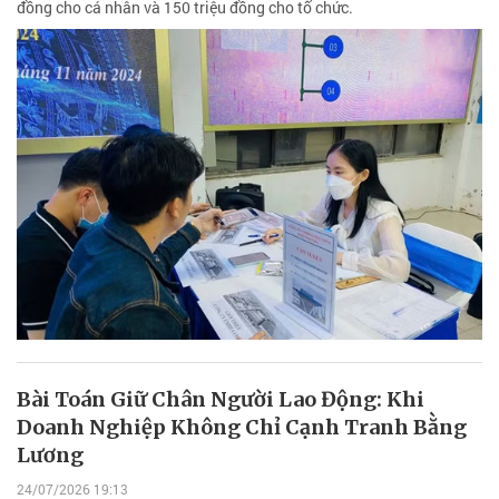
đồng cho cá nhân và 150 triệu đồng cho tổ chức.
Bài Toán Giữ Chân Người Lao Động: Khi
Doanh Nghiệp Không Chỉ Cạnh Tranh Bằng
Lương
24/07/2026 19:13