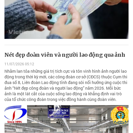
Nét đẹp đoàn viên và người lao động qua ảnh
11/07/2026 05:12
Nhằm lan tỏa những giá trị tích cực và tôn vinh hình ảnh người lao
động trong thời kỳ mới, các công đoàn cơ sở (CĐCS) thuộc Cụm thi
đua số 8, Liên đoàn Lao động tỉnh đang sôi nổi hưởng ứng cuộc thi
ảnh “Nét đẹp công đoàn và người lao động” năm 2026. Mỗi bức
ảnh là một lát cắt của cuộc sống lao động và khẳng định vai trò
của tổ chức công đoàn trong việc đồng hành cùng đoàn viên.