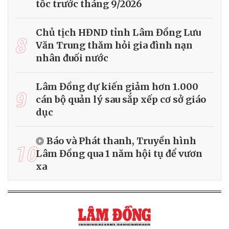
tốc trước tháng 9/2026
Chủ tịch HĐND tỉnh Lâm Đồng Lưu
8
Văn Trung thăm hỏi gia đình nạn
nhân đuối nước
Lâm Đồng dự kiến giảm hơn 1.000
9
cán bộ quản lý sau sắp xếp cơ sở giáo
dục
Báo và Phát thanh, Truyền hình
10
Lâm Đồng qua 1 năm hội tụ để vươn
xa