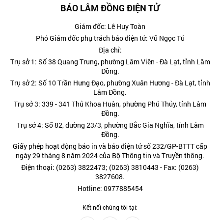
BÁO LÂM ĐỒNG ĐIỆN TỬ
Giám đốc: Lê Huy Toàn
Phó Giám đốc phụ trách báo điện tử: Vũ Ngọc Tú
Địa chỉ:
Trụ sở 1: Số 38 Quang Trung, phường Lâm Viên - Đà Lạt, tỉnh Lâm
Đồng.
Trụ sở 2: Số 10 Trần Hưng Đạo, phường Xuân Hương - Đà Lạt, tỉnh
Lâm Đồng.
Trụ sở 3: 339 - 341 Thủ Khoa Huân, phường Phú Thủy, tỉnh Lâm
Đồng.
Trụ sở 4: Số 82, đường 23/3, phường Bắc Gia Nghĩa, tỉnh Lâm
Đồng.
Giấy phép hoạt động báo in và báo điện tử số 232/GP-BTTT cấp
ngày 29 tháng 8 năm 2024 của Bộ Thông tin và Truyền thông.
Điện thoại: (0263) 3822473; (0263) 3810443 - Fax: (0263)
3827608.
Hotline: 0977885454
Kết nối chúng tôi tại: