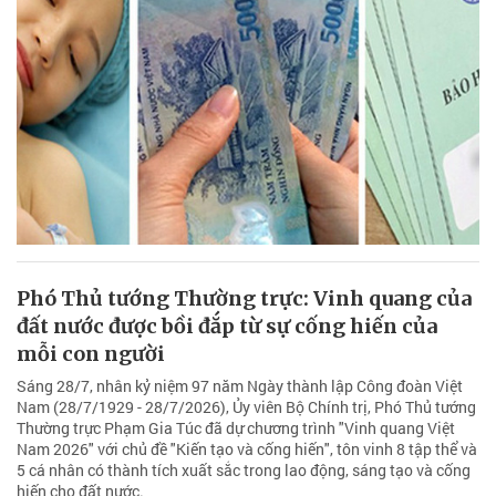
Phó Thủ tướng Thường trực: Vinh quang của
đất nước được bồi đắp từ sự cống hiến của
mỗi con người
Sáng 28/7, nhân kỷ niệm 97 năm Ngày thành lập Công đoàn Việt
Nam (28/7/1929 - 28/7/2026), Ủy viên Bộ Chính trị, Phó Thủ tướng
Thường trực Phạm Gia Túc đã dự chương trình "Vinh quang Việt
Nam 2026" với chủ đề "Kiến tạo và cống hiến", tôn vinh 8 tập thể và
5 cá nhân có thành tích xuất sắc trong lao động, sáng tạo và cống
hiến cho đất nước.