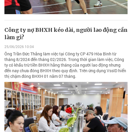
Công ty nợ BHXH kéo dài, người lao động cần
làm gì?
25/06/2026 10:04
Ông Trần Đức Thắng làm việc tại Công ty CP 479 Hòa Bình từ
tháng 8/2024 đến tháng 02/2026. Trong thời gian làm việc, Công
ty có khấu trừ tiền BHXH hằng tháng của người lao động nhưng
đến nay chưa đóng BHXH theo quy định. Trên ứng dụng VssID hiển
thị chậm đóng BHXH 01 năm 07 tháng.