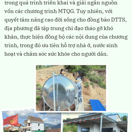
trong quá trình triển khai và giải ngân nguồn
vốn các chương trình MTQG. Tuy nhiên, với
quyết tâm nâng cao đời sống cho đồng bào DTTS,
địa phương đã tập trung chỉ đạo tháo gỡ khó
khăn, thực hiện đồng bộ các nội dung của chương
trình, trong đó ưu tiên hỗ trợ nhà ở, nước sinh
hoạt và chăm sóc sức khỏe cho người dân.