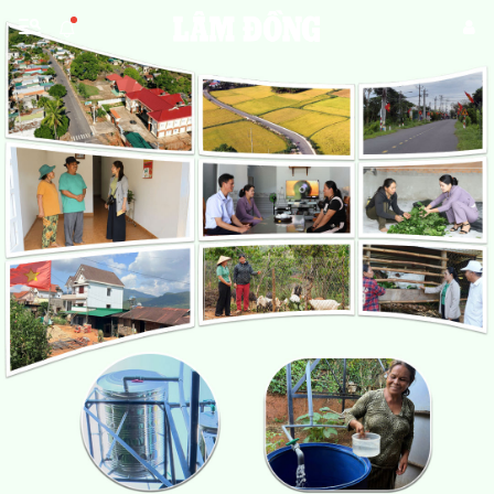
Gửi bình luận
Hủy
Gửi