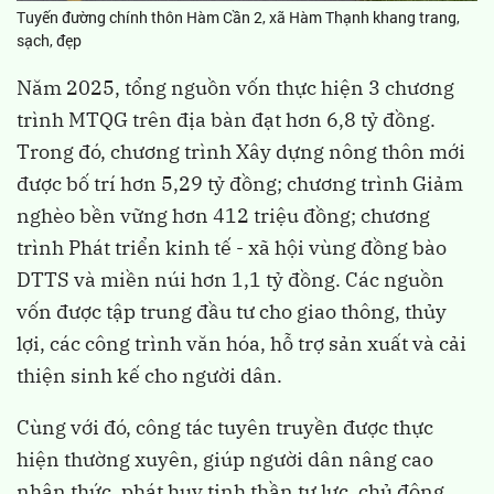
Tuyến đường chính thôn Hàm Cần 2, xã Hàm Thạnh khang trang,
sạch, đẹp
Năm 2025, tổng nguồn vốn thực hiện 3 chương
trình MTQG trên địa bàn đạt hơn 6,8 tỷ đồng.
Trong đó, chương trình Xây dựng nông thôn mới
được bố trí hơn 5,29 tỷ đồng; chương trình Giảm
nghèo bền vững hơn 412 triệu đồng; chương
trình Phát triển kinh tế - xã hội vùng đồng bào
DTTS và miền núi hơn 1,1 tỷ đồng. Các nguồn
vốn được tập trung đầu tư cho giao thông, thủy
lợi, các công trình văn hóa, hỗ trợ sản xuất và cải
thiện sinh kế cho người dân.
Cùng với đó, công tác tuyên truyền được thực
hiện thường xuyên, giúp người dân nâng cao
nhận thức, phát huy tinh thần tự lực, chủ động