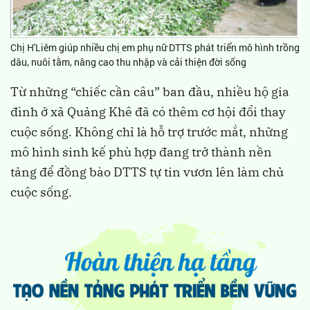
Chị H'Liêm giúp nhiều chị em phụ nữ DTTS phát triển mô hình trồng
dâu, nuôi tằm, nâng cao thu nhập và cải thiện đời sống
Từ những “chiếc cần câu” ban đầu, nhiều hộ gia
đình ở xã Quảng Khê đã có thêm cơ hội đổi thay
cuộc sống. Không chỉ là hỗ trợ trước mắt, những
mô hình sinh kế phù hợp đang trở thành nền
tảng để đồng bào DTTS tự tin vươn lên làm chủ
cuộc sống.