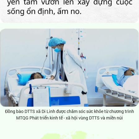
Đồng bào DTTS xã Di Linh được chăm sóc sức khỏe từ chương trình
MTQG Phát triển kinh tế - xã hội vùng DTTS và miền núi