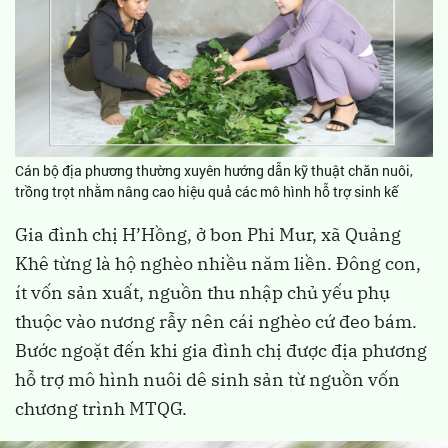
Cán bộ địa phương thường xuyên hướng dẫn kỹ thuật chăn nuôi,
trồng trọt nhằm nâng cao hiệu quả các mô hình hỗ trợ sinh kế
Gia đình chị H’Hồng, ở bon Phi Mur, xã Quảng
Khê từng là hộ nghèo nhiều năm liền. Đông con,
ít vốn sản xuất, nguồn thu nhập chủ yếu phụ
thuộc vào nương rẫy nên cái nghèo cứ đeo bám.
Bước ngoặt đến khi gia đình chị được địa phương
hỗ trợ mô hình nuôi dê sinh sản từ nguồn vốn
chương trình MTQG.