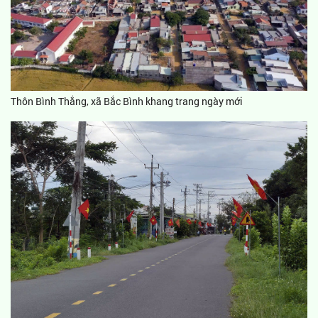
Thôn Bình Thắng, xã Bắc Bình khang trang ngày mới