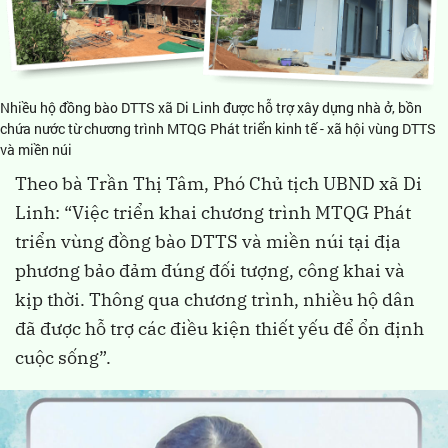
Nhiều hộ đồng bào DTTS xã Di Linh được hỗ trợ xây dựng nhà ở, bồn
chứa nước từ chương trình MTQG Phát triển kinh tế - xã hội vùng DTTS
và miền núi
Theo bà Trần Thị Tâm, Phó Chủ tịch UBND xã Di
Linh: “Việc triển khai chương trình MTQG Phát
triển vùng đồng bào DTTS và miền núi tại địa
phương bảo đảm đúng đối tượng, công khai và
kịp thời. Thông qua chương trình, nhiều hộ dân
đã được hỗ trợ các điều kiện thiết yếu để ổn định
cuộc sống”.