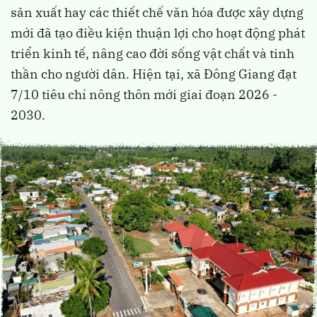
sản xuất hay các thiết chế văn hóa được xây dựng
mới đã tạo điều kiện thuận lợi cho hoạt động phát
triển kinh tế, nâng cao đời sống vật chất và tinh
thần cho người dân. Hiện tại, xã Đông Giang đạt
7/10 tiêu chí nông thôn mới giai đoạn 2026 -
2030.