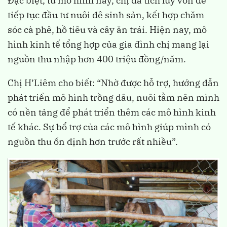
Đặc biệt, từ mô hình này, chị đã tích lũy vốn để
tiếp tục đầu tư nuôi dê sinh sản, kết hợp chăm
sóc cà phê, hồ tiêu và cây ăn trái. Hiện nay, mô
hình kinh tế tổng hợp của gia đình chị mang lại
nguồn thu nhập hơn 400 triệu đồng/năm.
Chị H’Liêm cho biết: “Nhờ được hỗ trợ, hướng dẫn
phát triển mô hình trồng dâu, nuôi tằm nên mình
có nền tảng để phát triển thêm các mô hình kinh
tế khác. Sự bổ trợ của các mô hình giúp mình có
nguồn thu ổn định hơn trước rất nhiều”.