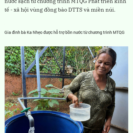
nước sạch từ chương trình MTQG Phát triển kinh
tế - xã hội vùng đồng bào DTTS và miền núi.
Gia đình bà Ka Nhẹo được hỗ trợ bồn nước từ chương trình MTQG