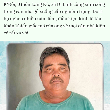
K’Đôi, ở thôn Lăng Kú, xã Di Linh cùng sinh sống
trong căn nhà gỗ xuống cấp nghiêm trọng. Do là
hộ nghèo nhiều năm liền, điều kiện kinh tế khó
khăn khiến giấc mơ của ông về một căn nhà kiên
cố rất xa vời.