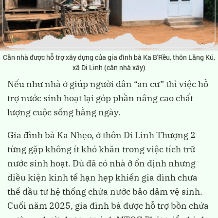
Căn nhà được hỗ trợ xây dựng của gia đình bà Ka B'Rều, thôn Lăng Kú,
xã Di Linh (căn nhà xây)
Nếu như nhà ở giúp người dân “an cư” thì việc hỗ
trợ nước sinh hoạt lại góp phần nâng cao chất
lượng cuộc sống hằng ngày.
Gia đình bà Ka Nhẹo, ở thôn Di Linh Thượng 2
từng gặp không ít khó khăn trong việc tích trữ
nước sinh hoạt. Dù đã có nhà ở ổn định nhưng
điều kiện kinh tế hạn hẹp khiến gia đình chưa
thể đầu tư hệ thống chứa nước bảo đảm vệ sinh.
Cuối năm 2025, gia đình bà được hỗ trợ bồn chứa