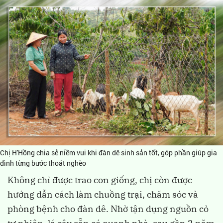
Chị H'Hồng chia sẻ niềm vui khi đàn dê sinh sản tốt, góp phần giúp gia
đình từng bước thoát nghèo
Không chỉ được trao con giống, chị còn được
hướng dẫn cách làm chuồng trại, chăm sóc và
phòng bệnh cho đàn dê. Nhờ tận dụng nguồn cỏ