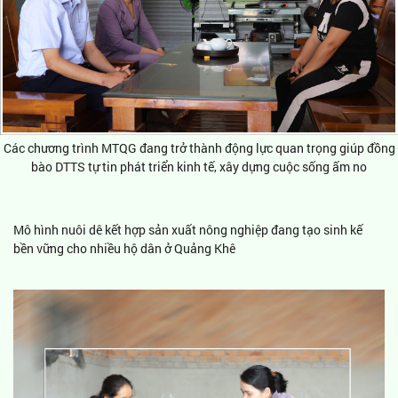
Các chương trình MTQG đang trở thành động lực quan trọng giúp đồng
bào DTTS tự tin phát triển kinh tế, xây dựng cuộc sống ấm no
Mô hình nuôi dê kết hợp sản xuất nông nghiệp đang tạo sinh kế
bền vững cho nhiều hộ dân ở Quảng Khê