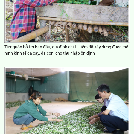
Từ nguồn hỗ trợ ban đầu, gia đình chị H'Liêm đã xây dựng được mô
hình kinh tế đa cây, đa con, cho thu nhập ổn định