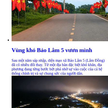
Vùng khó Bảo Lâm 5 vươn mình
Sau một năm sáp nhập, diện mạo xã Bảo Lâm 5 (Lâm Đồng)
đã có nhiều đổi thay. Từ một địa bàn đặc biệt khó khăn, địa
phương đang từng bước bứt phá nhờ sự vào cuộc của cả hệ
thống chính trị và sự chung sức của người dân.