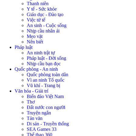
Thanh niên
Y tế - Sức khỏe
Giáo dục - Đào tạo
Việc tử tế
An sinh - Cuộc sống
Nhịp cầu nhân ái
Mẹo vặt
Nên biết
Pháp luật
An ninh trật tự
Pháp luật - Đời sống
Nhịp cầu bạn đọc
Quốc phòng - An ninh
Quốc phòng toàn dân
Vì an ninh Tổ quốc
Vũ khí - Trang bị
Văn hóa - Giải trí
Biển đảo Việt Nam
Thơ
Đất nước con người
Truyện ngắn
Tản văn
Di sản - Truyền thống
SEA Games 33
Thể thao 360