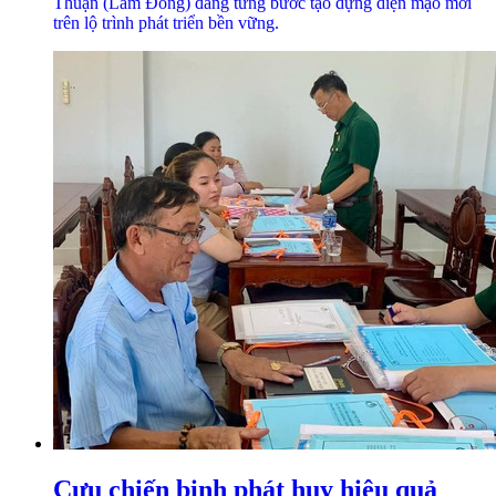
Thuận (Lâm Đồng) đang từng bước tạo dựng diện mạo mới
trên lộ trình phát triển bền vững.
Cựu chiến binh phát huy hiệu quả