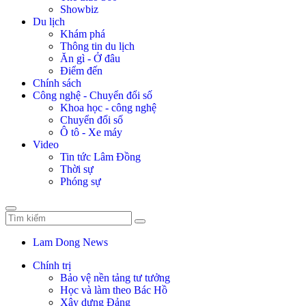
Showbiz
Du lịch
Khám phá
Thông tin du lịch
Ăn gì - Ở đâu
Điểm đến
Chính sách
Công nghệ - Chuyển đổi số
Khoa học - công nghệ
Chuyển đổi số
Ô tô - Xe máy
Video
Tin tức Lâm Đồng
Thời sự
Phóng sự
Lam Dong News
Chính trị
Bảo vệ nền tảng tư tưởng
Học và làm theo Bác Hồ
Xây dựng Đảng