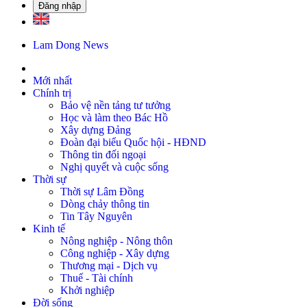
Đăng nhập
Lam Dong News
Mới nhất
Chính trị
Bảo vệ nền tảng tư tưởng
Học và làm theo Bác Hồ
Xây dựng Đảng
Đoàn đại biểu Quốc hội - HĐND
Thông tin đối ngoại
Nghị quyết và cuộc sống
Thời sự
Thời sự Lâm Đồng
Dòng chảy thông tin
Tin Tây Nguyên
Kinh tế
Nông nghiệp - Nông thôn
Công nghiệp - Xây dựng
Thương mại - Dịch vụ
Thuế - Tài chính
Khởi nghiệp
Đời sống