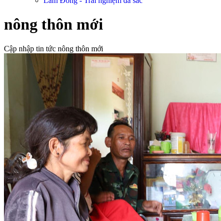
Lâm Đồng - Trải nghiệm đa sắc
nông thôn mới
Cập nhập tin tức nông thôn mới