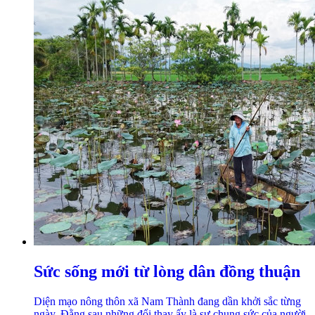
Sức sống mới từ lòng dân đồng thuận
Diện mạo nông thôn xã Nam Thành đang dần khởi sắc từng
ngày. Đằng sau những đổi thay ấy là sự chung sức của người