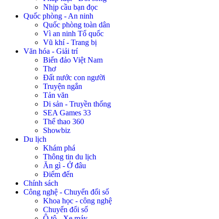
Nhịp cầu bạn đọc
Quốc phòng - An ninh
Quốc phòng toàn dân
Vì an ninh Tổ quốc
Vũ khí - Trang bị
Văn hóa - Giải trí
Biển đảo Việt Nam
Thơ
Đất nước con người
Truyện ngắn
Tản văn
Di sản - Truyền thống
SEA Games 33
Thể thao 360
Showbiz
Du lịch
Khám phá
Thông tin du lịch
Ăn gì - Ở đâu
Điểm đến
Chính sách
Công nghệ - Chuyển đổi số
Khoa học - công nghệ
Chuyển đổi số
Ô tô - Xe máy