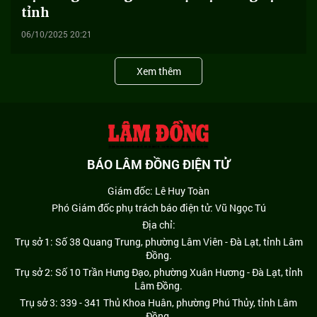
tỉnh
06/10/2025 20:21
Xem thêm
BÁO LÂM ĐỒNG ĐIỆN TỬ
Giám đốc: Lê Huy Toàn
Phó Giám đốc phụ trách báo điện tử: Vũ Ngọc Tú
Địa chỉ:
Trụ sở 1: Số 38 Quang Trung, phường Lâm Viên - Đà Lạt, tỉnh Lâm
Đồng.
Trụ sở 2: Số 10 Trần Hưng Đạo, phường Xuân Hương - Đà Lạt, tỉnh
Lâm Đồng.
Trụ sở 3: 339 - 341 Thủ Khoa Huân, phường Phú Thủy, tỉnh Lâm
Đồng.