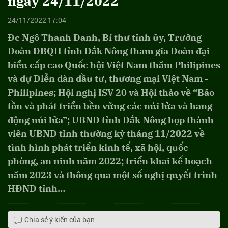
ngày 24/11/2022
24/11/2022 17:04
Đc Ngô Thanh Danh, Bí thư tỉnh ủy, Trưởng
Đoàn ĐBQH tỉnh Đắk Nông tham gia Đoàn đại
biểu cấp cao Quốc hội Việt Nam thăm Philipines
và dự Diễn đàn đầu tư, thương mại Việt Nam -
Philipines; Hội nghị ISV 20 và Hội thảo về “Bảo
tồn và phát triển bền vững các núi lửa và hang
động núi lửa”; UBND tỉnh Đắk Nông họp thành
viên UBND tỉnh thường kỳ tháng 11/2022 về
tình hình phát triển kinh tế, xã hội, quốc
phòng, an ninh năm 2022; triển khai kế hoạch
năm 2023 và thông qua một số nghị quyết trình
HĐND tỉnh…
Chia sẻ ý kiến của bạn