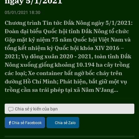
ngày 5/1/2021
05/01/2021 18:30
Chương trình Tin tức Đắk Nông ngày 5/1/2021:
Đoàn đại biểu Quốc hội tỉnh Đắk Nông tổ chức
Gặp mặt kỷ niệm 75 năm Quốc hội Việt Nam và
tổng kết nhiệm kỳ Quốc hội khóa XIV 2016 –
2021; Vụ đông xuân 2020 - 2021, toàn tỉnh Đắk
Nông xuống giống khoảng 10.194 ha cây trồng
các loại; Xe container bất ngờ bốc cháy trên
đường Hồ Chí Minh; Phát hiện, bắt giữ một vụ
trồng cần sa trái phép tại xã Nâm N'Jang...
Chia sẻ ý kiến của bạn
Chia sẻ Facebook
Chia sẻ Zalo