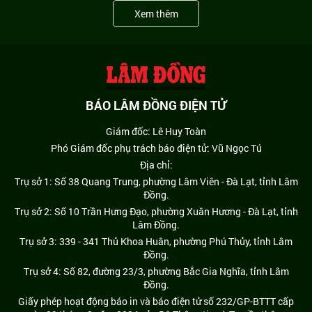
Xem thêm
BÁO LÂM ĐỒNG ĐIỆN TỬ
Giám đốc: Lê Huy Toàn
Phó Giám đốc phụ trách báo điện tử: Vũ Ngọc Tú
Địa chỉ:
Trụ sở 1: Số 38 Quang Trung, phường Lâm Viên - Đà Lạt, tỉnh Lâm
Đồng.
Trụ sở 2: Số 10 Trần Hưng Đạo, phường Xuân Hương - Đà Lạt, tỉnh
Lâm Đồng.
Trụ sở 3: 339 - 341 Thủ Khoa Huân, phường Phú Thủy, tỉnh Lâm
Đồng.
Trụ sở 4: Số 82, đường 23/3, phường Bắc Gia Nghĩa, tỉnh Lâm
Đồng.
Giấy phép hoạt động báo in và báo điện tử số 232/GP-BTTT cấp