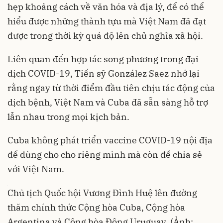
hẹp khoảng cách về văn hóa và địa lý, để có thể
hiểu được những thành tựu mà Việt Nam đã đạt
được trong thời kỳ quá độ lên chủ nghĩa xã hội.
Liên quan đến hợp tác song phương trong đại
dịch COVID-19, Tiến sỹ González Saez nhớ lại
rằng ngay từ thời điểm đầu tiên chịu tác động của
dịch bệnh, Việt Nam và Cuba đã sẵn sàng hỗ trợ
lẫn nhau trong mọi kịch bản.
Cuba không phát triển vaccine COVID-19 nội địa
để dùng cho cho riêng mình mà còn để chia sẻ
với Việt Nam.
Chủ tịch Quốc hội Vương Đình Huệ lên đường
thăm chính thức Cộng hòa Cuba, Cộng hòa
Argentina và Cộng hòa Đông Uruguay. (Ảnh: