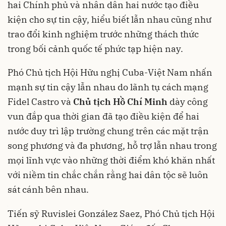
hai Chính phủ và nhân dân hai nước tạo điều
kiện cho sự tin cậy, hiểu biết lẫn nhau cũng như
trao đổi kinh nghiệm trước những thách thức
trong bối cảnh quốc tế phức tạp hiện nay.
Phó Chủ tịch Hội Hữu nghị Cuba-Việt Nam nhấn
mạnh sự tin cậy lẫn nhau do lãnh tụ cách mạng
Fidel Castro và
Chủ tịch Hồ Chí Minh
dày công
vun đắp qua thời gian đã tạo điều kiện để hai
nước duy trì lập trường chung trên các mặt trận
song phương và đa phương, hỗ trợ lẫn nhau trong
mọi lĩnh vực vào những thời điểm khó khăn nhất
với niềm tin chắc chắn rằng hai dân tộc sẽ luôn
sát cánh bên nhau.
Tiến sỹ Ruvislei González Saez, Phó Chủ tịch Hội