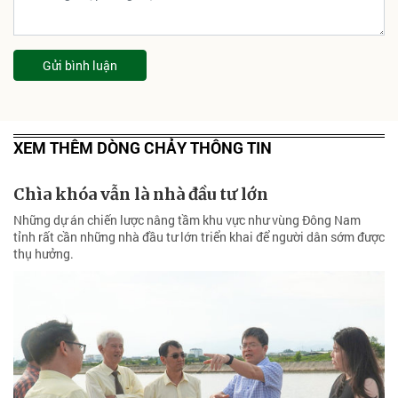
Gửi bình luận
XEM THÊM DÒNG CHẢY THÔNG TIN
Chìa khóa vẫn là nhà đầu tư lớn
Những dự án chiến lược nâng tầm khu vực như vùng Đông Nam
tỉnh rất cần những nhà đầu tư lớn triển khai để người dân sớm được
thụ hưởng.