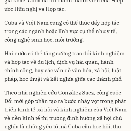
gia khác, Cuba đã trở thành thành viên của Hiệp
ước Hữu nghị và Hợp tác.
Cuba và Việt Nam cũng có thể thúc đẩy hợp tác
trong các ngành hoặc lĩnh vực cụ thể như y tế,
công nghệ sinh học, môi trường.
Hai nước có thể tăng cường trao đổi kinh nghiệm
và hợp tác về du lịch, dịch vụ hải quan, hành
chính công, hay các vấn đề văn hóa, xã hội, luật
pháp, học thuật và kết nghĩa giữa các thành phố.
Theo nhà nghiên cứu González Saez, công cuộc
Đổi mới góp phần tạo ra bước nhảy vọt trong phát
triển kinh tế-xã hội và kinh nghiệm của Việt Nam
về nền kinh tế thị trường định hướng xã hội chủ
nghĩa là những yếu tố mà Cuba cần học hỏi, thu