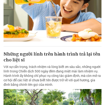
Những người lính trên hành trình trả lại tên
cho liệt sĩ
Với sự cẩn trọng, trách nhiệm và lòng biết ơn sâu sắc, những người
lính trong Chiến dịch 500 ngày đêm đang miệt mài làm nhiệm vụ.
Hành trình ấy không chỉ phục vụ công tác giám định, mà còn mở ra
cơ hội để các liệt sĩ chưa biết tên được trở về với quê hương, gia
đình bằng chính tên gọi của mình.