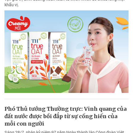
khẩu vị.
Phó Thủ tướng Thường trực: Vinh quang của
đất nước được bồi đắp từ sự cống hiến của
mỗi con người
Sáng 28/7, nhân kỷ niệm 97 năm Ngày thành lập Công đoàn Việt