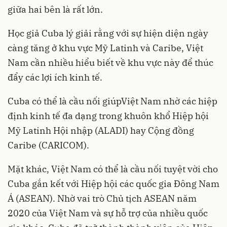
giữa hai bên là rất lớn.
Học giả Cuba lý giải rằng với sự hiện diện ngày
càng tăng ở khu vực Mỹ Latinh và Caribe, Việt
Nam cần nhiều hiểu biết về khu vực này để thúc
đẩy các lợi ích kinh tế.
Cuba có thể là cầu nối giúpViệt Nam nhờ các hiệp
định kinh tế đa dạng trong khuôn khổ Hiệp hội
Mỹ Latinh Hội nhập (ALADI) hay Cộng đồng
Caribe (CARICOM).
Mặt khác, Việt Nam có thể là cầu nối tuyệt vời cho
Cuba gắn kết với Hiệp hội các quốc gia Đông Nam
Á (ASEAN). Nhờ vai trò Chủ tịch ASEAN năm
2020 của Việt Nam và sự hỗ trợ của nhiều quốc