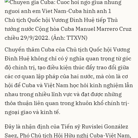
Chủ tịch Quốc hội Vương Đình Huệ tiếp Thủ
tướng nước Cộng hòa Cuba Manuel Marrero Cruz
chiều 29/9/2022. (Ảnh: TTXVN)
Chuyến thăm Cuba của Chủ tịch Quốc hội Vương
Đình Huệ không chỉ có ý nghĩa quan trọng từ góc
độ chính trị, tạo điều kiện thúc đẩy trao đổi giữa
các cơ quan lập pháp của hai nước, mà còn là cơ
hội để Cuba và Việt Nam học hỏi kinh nghiệm lẫn
nhau trong nhiều lĩnh vực và đạt được những
thỏa thuận liên quan trong khuôn khổ chính trị-
ngoại giao và kinh tế.
Đây là nhận định của Tiến sỹ Ruvislei González
Saez, Phó Chủ tịch Hội Hữu nghị Cuba-Việt Nam,