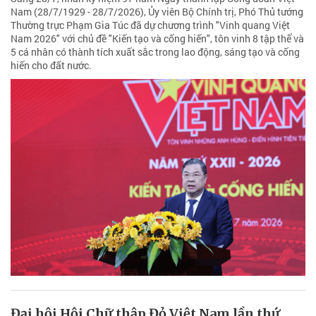
Nam (28/7/1929 - 28/7/2026), Ủy viên Bộ Chính trị, Phó Thủ tướng
Thường trực Phạm Gia Túc đã dự chương trình "Vinh quang Việt
Nam 2026" với chủ đề "Kiến tạo và cống hiến", tôn vinh 8 tập thể và
5 cá nhân có thành tích xuất sắc trong lao động, sáng tạo và cống
hiến cho đất nước.
Đại hội Hội Chữ thập Đỏ Việt Nam lần thứ