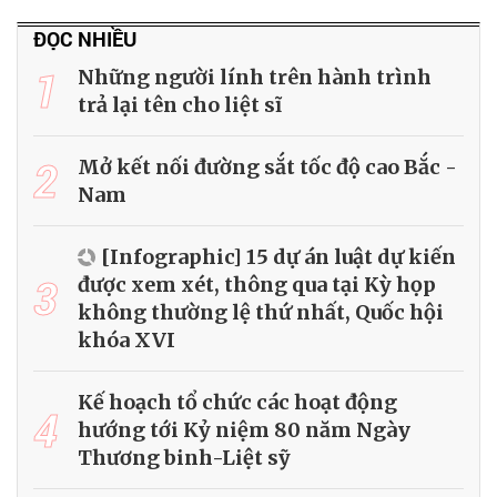
ĐỌC NHIỀU
1
Những người lính trên hành trình
trả lại tên cho liệt sĩ
2
Mở kết nối đường sắt tốc độ cao Bắc -
Nam
[Infographic] 15 dự án luật dự kiến
3
được xem xét, thông qua tại Kỳ họp
không thường lệ thứ nhất, Quốc hội
khóa XVI
Kế hoạch tổ chức các hoạt động
4
hướng tới Kỷ niệm 80 năm Ngày
Thương binh-Liệt sỹ