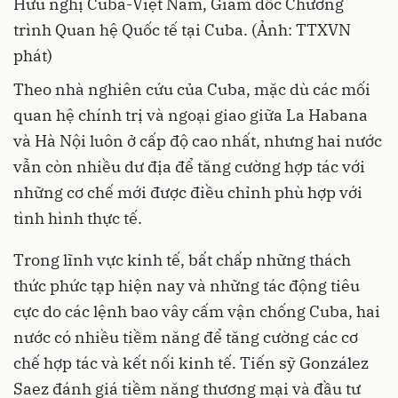
Hữu nghị Cuba-Việt Nam, Giám đốc Chương
trình Quan hệ Quốc tế tại Cuba. (Ảnh: TTXVN
phát)
Theo nhà nghiên cứu của Cuba, mặc dù các mối
quan hệ chính trị và ngoại giao giữa La Habana
và Hà Nội luôn ở cấp độ cao nhất, nhưng hai nước
vẫn còn nhiều dư địa để tăng cường hợp tác với
những cơ chế mới được điều chỉnh phù hợp với
tình hình thực tế.
Trong lĩnh vực kinh tế, bất chấp những thách
thức phức tạp hiện nay và những tác động tiêu
cực do các lệnh bao vây cấm vận chống Cuba, hai
nước có nhiều tiềm năng để tăng cường các cơ
chế hợp tác và kết nối kinh tế. Tiến sỹ González
Saez đánh giá tiềm năng thương mại và đầu tư