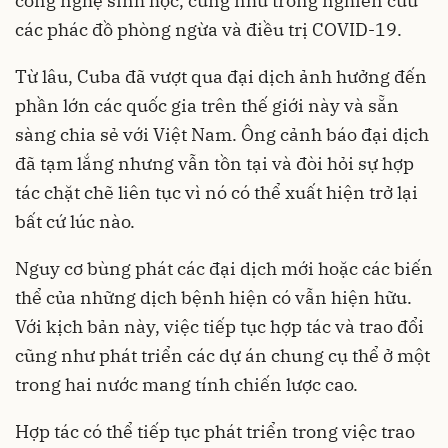
công nghệ sinh học, cũng như trong nghiên cứu
các phác đồ phòng ngừa và điều trị COVID-19.
Từ lâu, Cuba đã vượt qua đại dịch ảnh hưởng đến
phần lớn các quốc gia trên thế giới này và sẵn
sàng chia sẻ với Việt Nam. Ông cảnh báo đại dịch
đã tạm lắng nhưng vẫn tồn tại và đòi hỏi sự hợp
tác chặt chẽ liên tục vì nó có thể xuất hiện trở lại
bất cứ lúc nào.
Nguy cơ bùng phát các đại dịch mới hoặc các biến
thể của những dịch bệnh hiện có vẫn hiện hữu.
Với kịch bản này, việc tiếp tục hợp tác và trao đổi
cũng như phát triển các dự án chung cụ thể ở một
trong hai nước mang tính chiến lược cao.
Hợp tác có thể tiếp tục phát triển trong việc trao