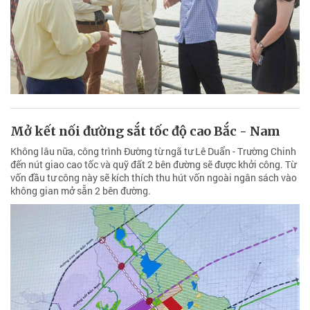
Mở kết nối đường sắt tốc độ cao Bắc - Nam
Không lâu nữa, công trình Đường từ ngã tư Lê Duẩn - Trường Chinh
đến nút giao cao tốc và quỹ đất 2 bên đường sẽ được khởi công. Từ
vốn đầu tư công này sẽ kích thích thu hút vốn ngoài ngân sách vào
không gian mở sẵn 2 bên đường.