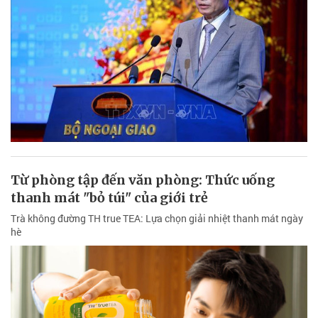
Từ phòng tập đến văn phòng: Thức uống
thanh mát "bỏ túi" của giới trẻ
Trà không đường TH true TEA: Lựa chọn giải nhiệt thanh mát ngày
hè