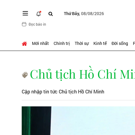
Thứ Bảy,
08/08/2026
Đọc báo in
Mới nhất
Chính trị
Thời sự
Kinh tế
Đời sống
P
Chủ tịch Hồ Chí M
Cập nhập tin tức Chủ tịch Hồ Chí Minh