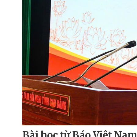
Bài học từ Báo Việt Nam 