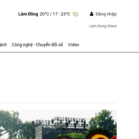
Lâm Đồng
20°C
/ 17 - 23°C
Đăng nhập
Lam Dong News
sách
Công nghệ - Chuyển đổi số
Video