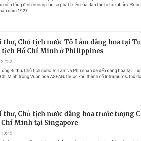
ạo nền tảng định hướng cho sự phát triển của dân tộc từ tác phẩm “Đườ
 bản năm 1927.
 thư, Chủ tịch nước Tô Lâm dâng hoa tại T
 tịch Hồ Chí Minh ở Philippines
 22:32
 Tổng Bí thư, Chủ tịch nước Tô Lâm và Phu nhân đã đến dâng hoa tại Tượ
 Chí Minh trong Vườn hoa ASEAN, thuộc khu thành cổ Intramuros, thủ đ
 thư, Chủ tịch nước dâng hoa trước tượng 
 Chí Minh tại Singapore
 10:45