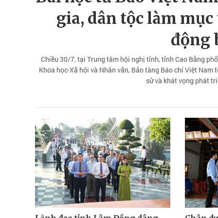
gia, dân tộc làm mục 
động 
Chiều 30/7, tại Trung tâm hội nghị tỉnh, tỉnh Cao Bằng p
Khoa học-Xã hội và Nhân văn, Bảo tàng Báo chí Việt Nam tổ 
sử và khát vọng phát tr