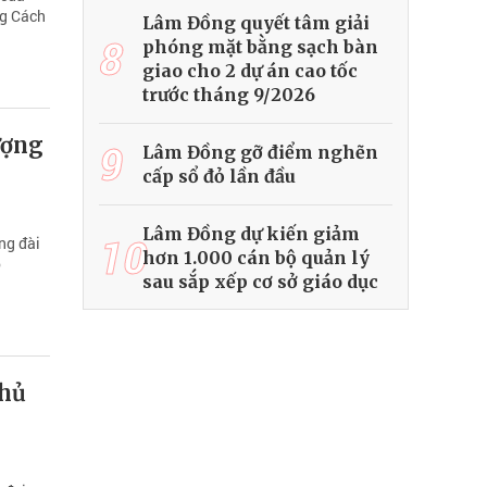
ng Cách
Lâm Đồng quyết tâm giải
8
phóng mặt bằng sạch bàn
giao cho 2 dự án cao tốc
trước tháng 9/2026
ượng
9
Lâm Đồng gỡ điểm nghẽn
cấp sổ đỏ lần đầu
Lâm Đồng dự kiến giảm
10
ng đài
hơn 1.000 cán bộ quản lý
ô
sau sắp xếp cơ sở giáo dục
Chủ