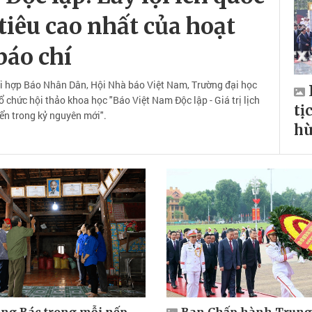
tiêu cao nhất của hoạt
báo chí
hối hợp Báo Nhân Dân, Hội Nhà báo Việt Nam, Trường đại học
chức hội thảo khoa học "Báo Việt Nam Độc lập - Giá trị lịch
tị
iển trong kỷ nguyên mới".
hù