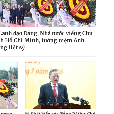
Lãnh đạo Đảng, Nhà nước viếng Chủ
ch Hồ Chí Minh, tưởng niệm Anh
ng liệt sỹ