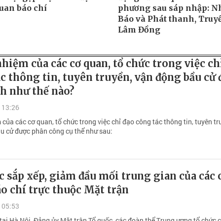
quan báo chí
phương sau sáp nhập: Nh
Báo và Phát thanh, Truy
Lâm Đồng
hiệm của các cơ quan, tổ chức trong việc ch
c thông tin, tuyên truyền, vận động bầu cử
h như thế nào?
 13:26
của các cơ quan, tổ chức trong việc chỉ đạo công tác thông tin, tuyên tr
u cử được phân công cụ thể như sau:
c sắp xếp, giảm đầu mối trung gian của các 
o chí trực thuộc Mặt trận
 05:53
 tại Hà Nội, Đảng ủy Mặt trận Tổ quốc, các đoàn thể Trung ương tổ chức