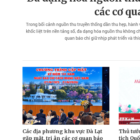
các cơ qu
Trong bối cảnh nguồn thu truyền thống dần thu hẹp, hành v
khốc liệt trên nền tảng số, đa dạng hóa nguồn thu không ch
quan báo chí giữ nhịp phát triển và th
Các địa phương khu vực Đà Lạt
Thủ tướ
gặp mặt, tri ân các cơ quan báo
tịch Qu