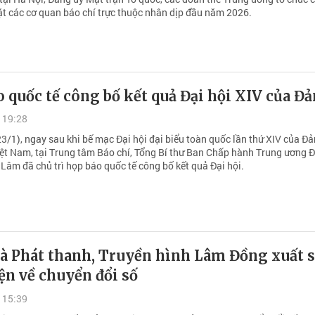
ặt các cơ quan báo chí trực thuộc nhân dịp đầu năm 2026.
 quốc tế công bố kết quả Đại hội XIV của Đ
 19:28
3/1), ngay sau khi bế mạc Đại hội đại biểu toàn quốc lần thứ XIV của Đ
ệt Nam, tại Trung tâm Báo chí, Tổng Bí thư Ban Chấp hành Trung ương 
Lâm đã chủ trì họp báo quốc tế công bố kết quả Đại hội.
à Phát thanh, Truyền hình Lâm Đồng xuất 
n về chuyển đổi số
 15:39