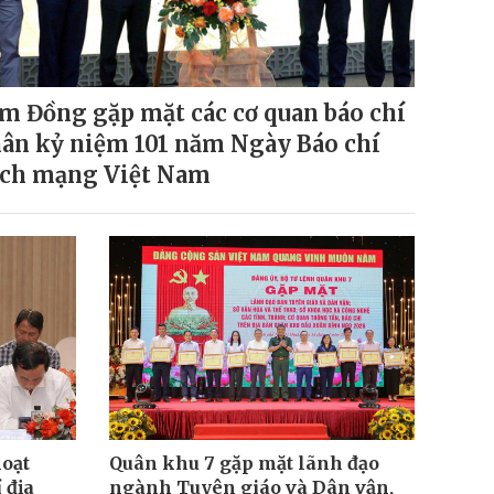
m Đồng gặp mặt các cơ quan báo chí
ân kỷ niệm 101 năm Ngày Báo chí
ch mạng Việt Nam
hoạt
Quân khu 7 gặp mặt lãnh đạo
 địa
ngành Tuyên giáo và Dân vận,