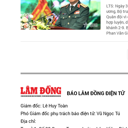
LTS: Ngày 3
ương, Bộ tr
Quân đội vì 
hợp luyện, 
khánh 2-9. 
Phan Văn G
BÁO LÂM ĐỒNG ĐIỆN TỬ
Giám đốc: Lê Huy Toàn
Phó Giám đốc phụ trách báo điện tử: Vũ Ngọc Tú
Địa chỉ: