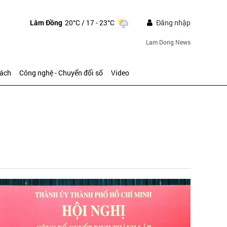
Lâm Đồng
20°C
/ 17 - 23°C
Đăng nhập
Lam Dong News
sách
Công nghệ - Chuyển đổi số
Video