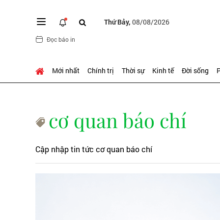
Thứ Bảy,
08/08/2026
Đọc báo in
Mới nhất
Chính trị
Thời sự
Kinh tế
Đời sống
P
cơ quan báo chí
Cập nhập tin tức cơ quan báo chí