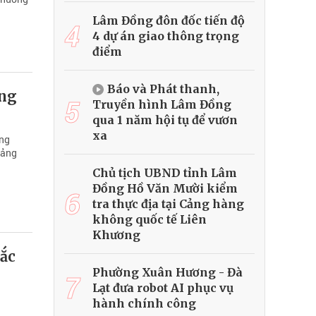
Lâm Đồng đôn đốc tiến độ
4
4 dự án giao thông trọng
điểm
Báo và Phát thanh,
ảng
5
Truyền hình Lâm Đồng
qua 1 năm hội tụ để vươn
xa
ảng
Đảng
Chủ tịch UBND tỉnh Lâm
Đồng Hồ Văn Mười kiểm
6
tra thực địa tại Cảng hàng
không quốc tế Liên
Khương
sắc
Phường Xuân Hương - Đà
7
Lạt đưa robot AI phục vụ
hành chính công