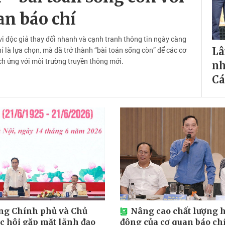
an báo chí
i độc giả thay đổi nhanh và cạnh tranh thông tin ngày càng
ỉ là lựa chọn, mà đã trở thành “bài toán sống còn” để các cơ
Lâ
ích ứng với môi trường truyền thông mới.
nh
Cá
ng Chính phủ và Chủ
Nâng cao chất lượng 
ốc hội gặp mặt lãnh đạo
động của cơ quan báo chí