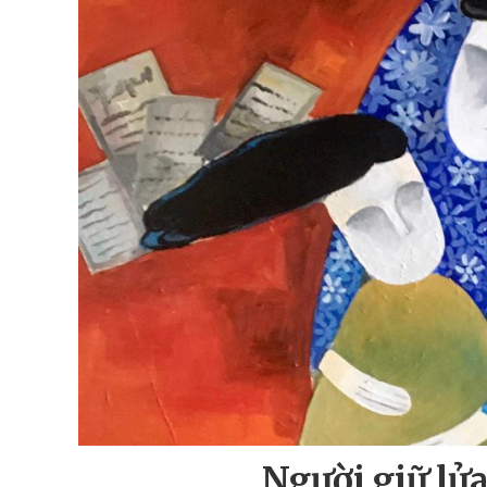
Người giữ lử