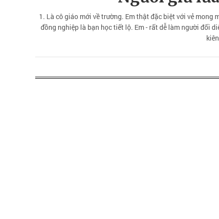
1. Là cô giáo mới về trường. Em thật đặc biệt với vẻ mong 
đồng nghiệp là bạn học tiết lộ. Em - rất dễ làm người đối di
kiên