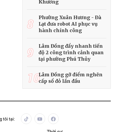
Khương
Phường Xuân Hương - Đà
8
Lạt đưa robot AI phục vụ
hành chính công
Lâm Đồng đẩy nhanh tiến
9
độ 2 công trình cảnh quan
tại phường Phú Thủy
10
Lâm Đồng gỡ điểm nghẽn
cấp sổ đỏ lần đầu
 tôi tại:
Thời sự