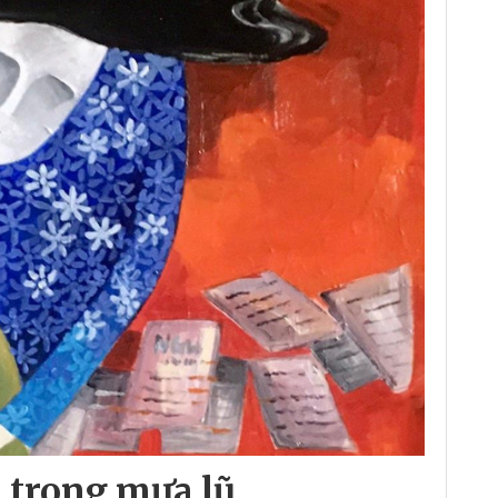
a trong mưa lũ