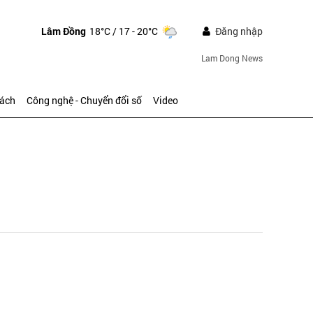
Lâm Đồng
18°C
/ 17 - 20°C
Đăng nhập
Lam Dong News
sách
Công nghệ - Chuyển đổi số
Video