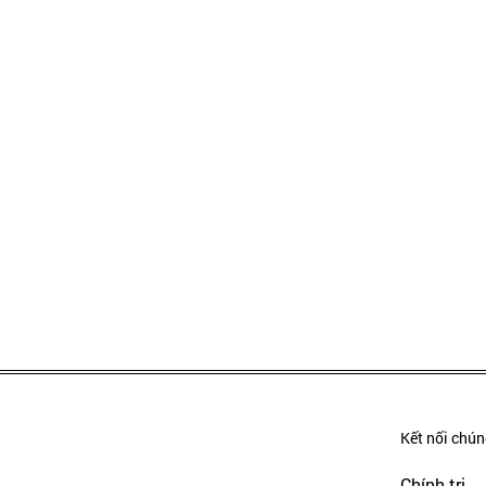
Kết nối chúng
Chính trị