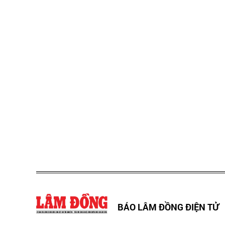
BÁO LÂM ĐỒNG ĐIỆN TỬ