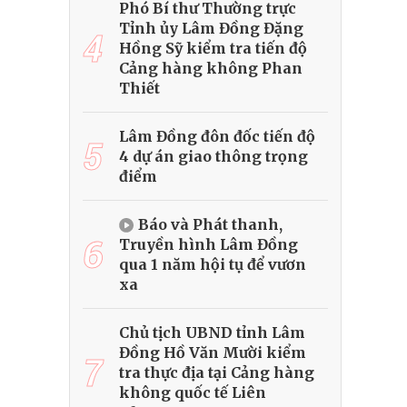
Phó Bí thư Thường trực
Tỉnh ủy Lâm Đồng Đặng
4
Hồng Sỹ kiểm tra tiến độ
Cảng hàng không Phan
Thiết
Lâm Đồng đôn đốc tiến độ
5
4 dự án giao thông trọng
điểm
Báo và Phát thanh,
6
Truyền hình Lâm Đồng
qua 1 năm hội tụ để vươn
xa
Chủ tịch UBND tỉnh Lâm
Đồng Hồ Văn Mười kiểm
7
tra thực địa tại Cảng hàng
không quốc tế Liên