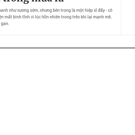
manh như sương sớm, nhưng bên trong là một hiệp sĩ đấy - cô
ện mất bình tĩnh vì lúc hồn nhiên trong trẻo khi lại mạnh mẽ,
 gan.