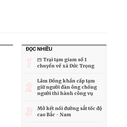
ĐỌC NHIỀU
1
Trại tạm giam số 1
chuyển về xã Đức Trọng
Lâm Đồng khẩn cấp tạm
2
giữ người đàn ông chống
người thi hành công vụ
3
Mở kết nối đường sắt tốc độ
cao Bắc - Nam