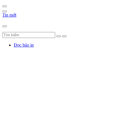
Tin mới
Đọc báo in