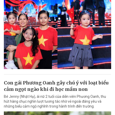
Con gái Phương Oanh gây chú ý với loạt biểu
cảm ngọt ngào khi đi học mầm non
Bé Jenny (Nhật Hạ), ái nữ 2 tuổi của diễn viên Phương Oanh, thu
hút hàng chục nghìn lượt tương tác nhờ vẻ ngoài đáng yêu và
những biểu cảm ngộ nghĩnh trong hành trình đến trường.