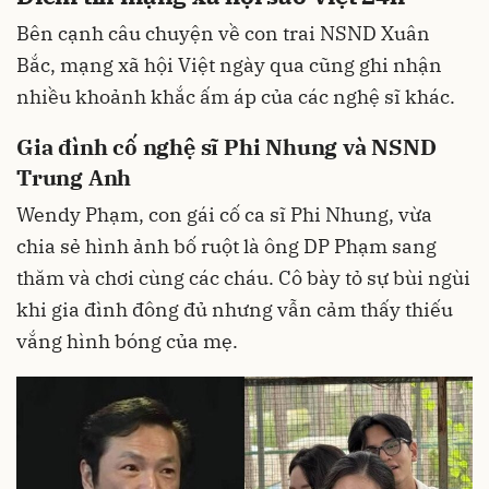
Bên cạnh câu chuyện về con trai NSND Xuân
Bắc, mạng xã hội Việt ngày qua cũng ghi nhận
nhiều khoảnh khắc ấm áp của các nghệ sĩ khác.
Gia đình cố nghệ sĩ Phi Nhung và NSND
Trung Anh
Wendy Phạm, con gái cố ca sĩ Phi Nhung, vừa
chia sẻ hình ảnh bố ruột là ông DP Phạm sang
thăm và chơi cùng các cháu. Cô bày tỏ sự bùi ngùi
khi gia đình đông đủ nhưng vẫn cảm thấy thiếu
vắng hình bóng của mẹ.