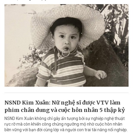
NSND Kim Xuân: Nữ nghệ sĩ được VTV làm
phim chân dung và cuộc hôn nhân 5 thập kỷ
NSND Kim Xuân không chỉ gây ấn tượng bởi sự nghiệp nghệ thuật
rực rỡ mà còn khiến công chúng ngưỡng mộ nhờ cuộc hôn nhân
bền vững với bạn đời cùng lớp và người con trai tài năng nối nghiệp.