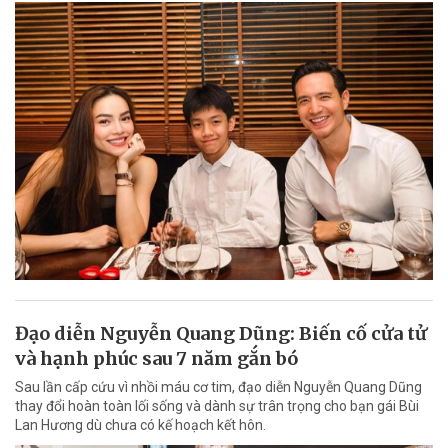
Đạo diễn Nguyễn Quang Dũng: Biến cố cửa tử
và hạnh phúc sau 7 năm gắn bó
Sau lần cấp cứu vì nhồi máu cơ tim, đạo diễn Nguyễn Quang Dũng
thay đổi hoàn toàn lối sống và dành sự trân trọng cho bạn gái Bùi
Lan Hương dù chưa có kế hoạch kết hôn.