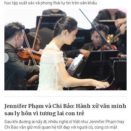
học tập xuất sắc và phong thái tự tin trên sân khấu.
Jennifer Phạm và Chi Bảo: Hành xử văn minh
sau ly hôn vì tương lai con trẻ
Sau khi đường ai nấy đi, nhiều nghệ sĩ Việt như Jennifer Phạm hay
Chi Bảo vẫn giữ mối quan hệ tốt đẹp với người cũ, cùng có mặt