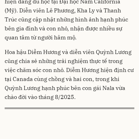
hiện đang du học tại Đại học Nam California
(Mỹ). Diễn viên Lê Phương, Kha Ly và Thanh
Trúc cũng cập nhật những hình ảnh hạnh phúc
bên gia đình và con nhỏ, nhận được nhiều sự
quan tâm từ người hâm mộ.
Hoa hậu Diễm Hương và diễn viên Quỳnh Lương
cũng chia sẻ những trải nghiệm thực tế trong
việc chăm sóc con nhỏ. Diễm Hương hiện định cư
tại Canada cùng chồng và hai con, trong khi
Quỳnh Lương hạnh phúc bên con gái Nala vừa
chào đời vào tháng 8/2025.