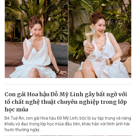
Con gái Hoa hậu Đỗ Mỹ Linh gây bất ngờ với
tố chất nghệ thuật chuyên nghiệp trong lớp
học múa
Bé Tuệ An, con gái Hoa hậu Đỗ Mỹ Linh, bộc lộ sự tập trung và năng
khiếu vũ đạo trong lớp học múa đầu tiên, khác hẳn với hình ảnh hài
hước thường ngày.