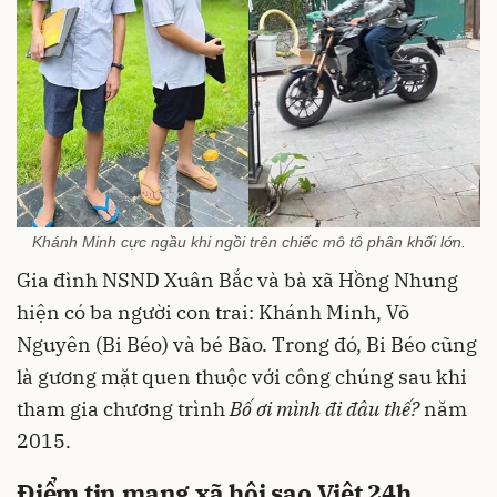
Khánh Minh cực ngầu khi ngồi trên chiếc mô tô phân khối lớn.
Gia đình NSND Xuân Bắc và bà xã Hồng Nhung
hiện có ba người con trai: Khánh Minh, Võ
Nguyên (Bi Béo) và bé Bão. Trong đó, Bi Béo cũng
là gương mặt quen thuộc với công chúng sau khi
tham gia chương trình
Bố ơi mình đi đâu thế?
năm
2015.
Điểm tin mạng xã hội sao Việt 24h