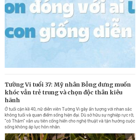
Tường Vi tuổi 37: Mỹ nhân Bỗng dưng muốn
khóc vẫn trẻ trung và chọn độc thân kiêu
hãnh
Ở tuổi cận kề 40, nữ diễn viên Tường Vi gây ấn tượng với nhan sắc
không tuổi và quan điểm sống hiện đại. Dù sở hữu sự nghiệp rực rỡ,
"cô Thắm" vẫn ưu tiên cống hiến cho nghệ thuật và tận hưởng cuộc
sống không áp lực hôn nhân.