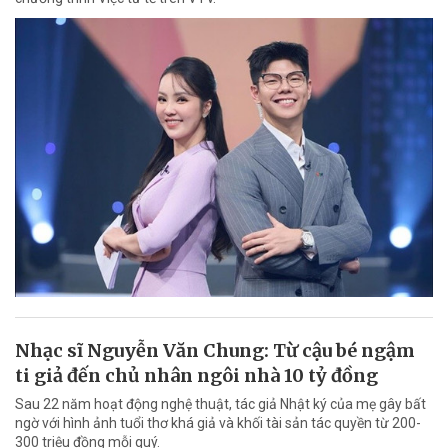
Nhạc sĩ Nguyễn Văn Chung: Từ cậu bé ngậm
ti giả đến chủ nhân ngôi nhà 10 tỷ đồng
Sau 22 năm hoạt động nghệ thuật, tác giả Nhật ký của mẹ gây bất
ngờ với hình ảnh tuổi thơ khá giả và khối tài sản tác quyền từ 200-
300 triệu đồng mỗi quý.