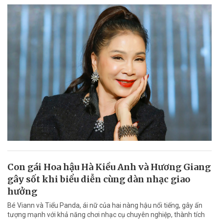
Con gái Hoa hậu Hà Kiều Anh và Hương Giang
gây sốt khi biểu diễn cùng dàn nhạc giao
hưởng
Bé Viann và Tiểu Panda, ái nữ của hai nàng hậu nổi tiếng, gây ấn
tượng mạnh với khả năng chơi nhạc cụ chuyên nghiệp, thành tích