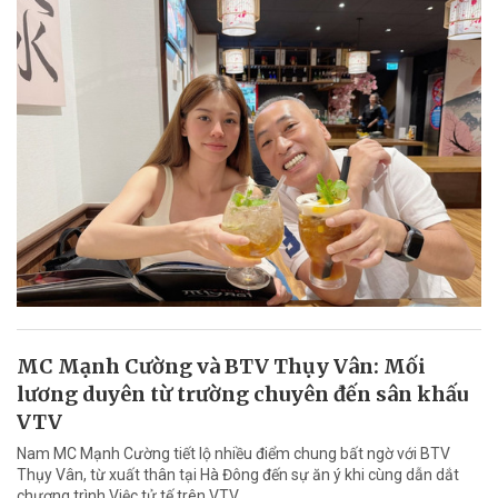
MC Mạnh Cường và BTV Thụy Vân: Mối
lương duyên từ trường chuyên đến sân khấu
VTV
Nam MC Mạnh Cường tiết lộ nhiều điểm chung bất ngờ với BTV
Thụy Vân, từ xuất thân tại Hà Đông đến sự ăn ý khi cùng dẫn dắt
chương trình Việc tử tế trên VTV.