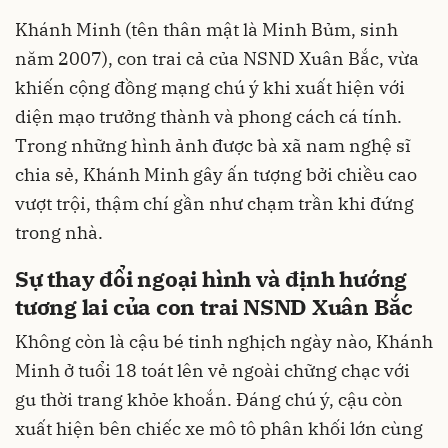
Khánh Minh (tên thân mật là Minh Bủm, sinh
năm 2007), con trai cả của NSND Xuân Bắc, vừa
khiến cộng đồng mạng chú ý khi xuất hiện với
diện mạo trưởng thành và phong cách cá tính.
Trong những hình ảnh được bà xã nam nghệ sĩ
chia sẻ, Khánh Minh gây ấn tượng bởi chiều cao
vượt trội, thậm chí gần như chạm trần khi đứng
trong nhà.
Sự thay đổi ngoại hình và định hướng
tương lai của con trai NSND Xuân Bắc
Không còn là cậu bé tinh nghịch ngày nào, Khánh
Minh ở tuổi 18 toát lên vẻ ngoài chững chạc với
gu thời trang khỏe khoắn. Đáng chú ý, cậu còn
xuất hiện bên chiếc xe mô tô phân khối lớn cùng