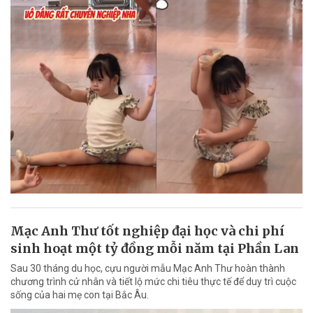
Mạc Anh Thư tốt nghiệp đại học và chi phí
sinh hoạt một tỷ đồng mỗi năm tại Phần Lan
Sau 30 tháng du học, cựu người mẫu Mạc Anh Thư hoàn thành
chương trình cử nhân và tiết lộ mức chi tiêu thực tế để duy trì cuộc
sống của hai mẹ con tại Bắc Âu.