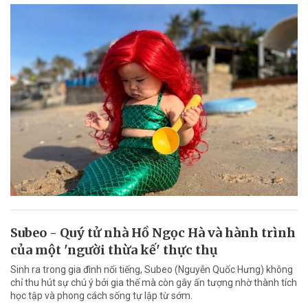
Subeo - Quý tử nhà Hồ Ngọc Hà và hành trình
của một 'người thừa kế' thực thụ
Sinh ra trong gia đình nổi tiếng, Subeo (Nguyễn Quốc Hưng) không
chỉ thu hút sự chú ý bởi gia thế mà còn gây ấn tượng nhờ thành tích
học tập và phong cách sống tự lập từ sớm.