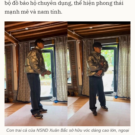
bộ đồ bảo hộ chuyên dụng, thể hiện phong thái
mạnh mẽ và nam tính.
Con trai cả của NSND Xuân Bắc sở hữu vóc dáng cao lớn, ngoại