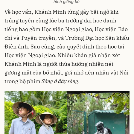
hình giống bố.
Về học vấn, Khánh Minh từng gây bất ngờ khi
trúng tuyển cùng lúc ba trường đại học danh
tiếng bao gồm Học viện Ngoại giao, Học viện Báo
chí và Tuyên truyền, và Trường Đại học Sân khấu
Điện ảnh. Sau cùng, cậu quyết định theo học tại
Học viện Ngoại giao. Nhiều khán giả nhận xét
Khánh Minh là người thừa hưởng nhiều nét
gương mặt của bố nhất, gợi nhớ đến nhân vật Núi
trong bộ phim
Sóng ở đáy sông
.