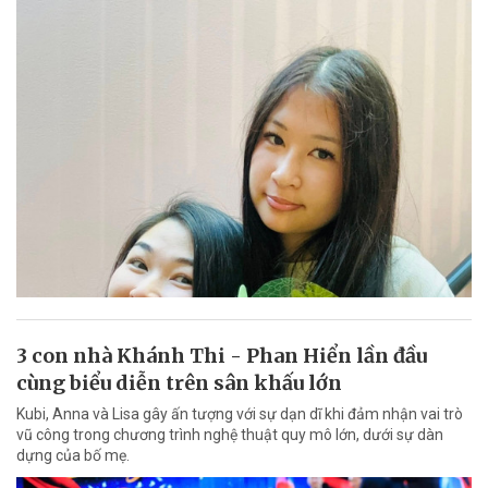
3 con nhà Khánh Thi - Phan Hiển lần đầu
cùng biểu diễn trên sân khấu lớn
Kubi, Anna và Lisa gây ấn tượng với sự dạn dĩ khi đảm nhận vai trò
vũ công trong chương trình nghệ thuật quy mô lớn, dưới sự dàn
dựng của bố mẹ.