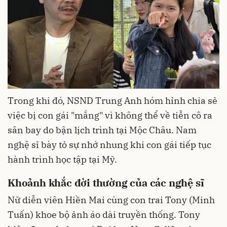
Trong khi đó, NSND Trung Anh hóm hỉnh chia sẻ
việc bị con gái "mắng" vì không thể về tiễn cô ra
sân bay do bận lịch trình tại Mộc Châu. Nam
nghệ sĩ bày tỏ sự nhớ nhung khi con gái tiếp tục
hành trình học tập tại Mỹ.
Khoảnh khắc đời thường của các nghệ sĩ
Nữ diễn viên Hiền Mai cùng con trai Tony (Minh
Tuấn) khoe bộ ảnh áo dài truyền thống. Tony