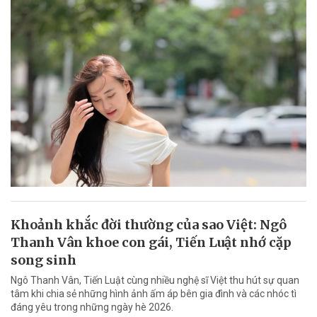
Khoảnh khắc đời thường của sao Việt: Ngô
Thanh Vân khoe con gái, Tiến Luật nhớ cặp
song sinh
Ngô Thanh Vân, Tiến Luật cùng nhiều nghệ sĩ Việt thu hút sự quan
tâm khi chia sẻ những hình ảnh ấm áp bên gia đình và các nhóc tì
đáng yêu trong những ngày hè 2026.