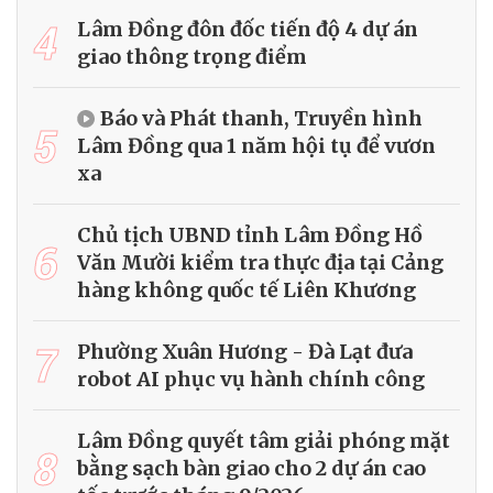
4
Lâm Đồng đôn đốc tiến độ 4 dự án
giao thông trọng điểm
Báo và Phát thanh, Truyền hình
5
Lâm Đồng qua 1 năm hội tụ để vươn
xa
Chủ tịch UBND tỉnh Lâm Đồng Hồ
6
Văn Mười kiểm tra thực địa tại Cảng
hàng không quốc tế Liên Khương
7
Phường Xuân Hương - Đà Lạt đưa
robot AI phục vụ hành chính công
Lâm Đồng quyết tâm giải phóng mặt
8
bằng sạch bàn giao cho 2 dự án cao