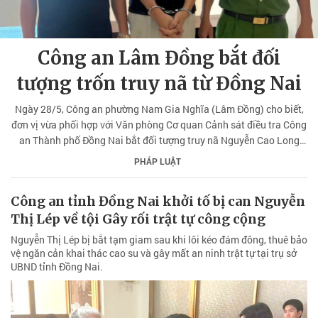
Công an Lâm Đồng bắt đối
tượng trốn truy nã từ Đồng Nai
Ngày 28/5, Công an phường Nam Gia Nghĩa (Lâm Đồng) cho biết,
đơn vị vừa phối hợp với Văn phòng Cơ quan Cảnh sát điều tra Công
an Thành phố Đồng Nai bắt đối tượng truy nã Nguyễn Cao Long
(29 tuổi), trú phường Hàng Gòn, Thành phố Đồng Nai.
PHÁP LUẬT
Công an tỉnh Đồng Nai khởi tố bị can Nguyễn
Thị Lép về tội Gây rối trật tự công cộng
Nguyễn Thị Lép bị bắt tạm giam sau khi lôi kéo đám đông, thuê bảo
vệ ngăn cản khai thác cao su và gây mất an ninh trật tự tại trụ sở
UBND tỉnh Đồng Nai.