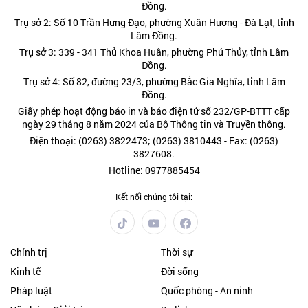
Đồng.
Trụ sở 2: Số 10 Trần Hưng Đạo, phường Xuân Hương - Đà Lạt, tỉnh
Lâm Đồng.
Trụ sở 3: 339 - 341 Thủ Khoa Huân, phường Phú Thủy, tỉnh Lâm
Đồng.
Trụ sở 4: Số 82, đường 23/3, phường Bắc Gia Nghĩa, tỉnh Lâm
Đồng.
Giấy phép hoạt động báo in và báo điện tử số 232/GP-BTTT cấp
ngày 29 tháng 8 năm 2024 của Bộ Thông tin và Truyền thông.
Điện thoại: (0263) 3822473; (0263) 3810443 - Fax: (0263)
3827608.
Hotline: 0977885454
Kết nối chúng tôi tại:
Chính trị
Thời sự
Kinh tế
Đời sống
Pháp luật
Quốc phòng - An ninh