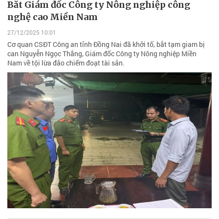
Bắt Giám đốc Công ty Nông nghiệp công
nghệ cao Miền Nam
27/12/2025 10:01
Cơ quan CSĐT Công an tỉnh Đồng Nai đã khởi tố, bắt tạm giam bị
can Nguyễn Ngọc Thắng, Giám đốc Công ty Nông nghiệp Miền
Nam về tội lừa đảo chiếm đoạt tài sản.