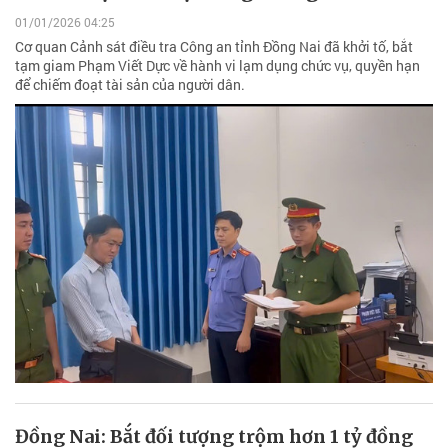
01/01/2026 04:25
Cơ quan Cảnh sát điều tra Công an tỉnh Đồng Nai đã khởi tố, bắt
tạm giam Phạm Viết Dực về hành vi lạm dụng chức vụ, quyền hạn
để chiếm đoạt tài sản của người dân.
Đồng Nai: Bắt đối tượng trộm hơn 1 tỷ đồng