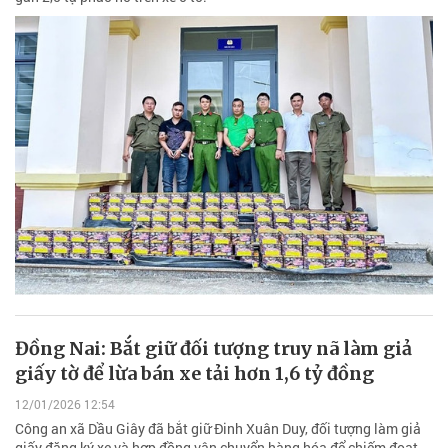
Đồng Nai: Bắt giữ đối tượng truy nã làm giả
giấy tờ để lừa bán xe tải hơn 1,6 tỷ đồng
12/01/2026 12:54
Công an xã Dầu Giây đã bắt giữ Đinh Xuân Duy, đối tượng làm giả
giấy đăng ký xe và hợp đồng vận chuyển hàng hóa để chiếm đoạt