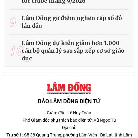
tốc trước tháng 9/2026
9
Lâm Đồng gỡ điểm nghẽn cấp sổ đỏ
lần đầu
Lâm Đồng dự kiến giảm hơn 1.000
10
cán bộ quản lý sau sắp xếp cơ sở giáo
dục
BÁO LÂM ĐỒNG ĐIỆN TỬ
Giám đốc: Lê Huy Toàn
Phó Giám đốc phụ trách báo điện tử: Vũ Ngọc Tú
Địa chỉ:
Trụ sở 1: Số 38 Quang Trung, phường Lâm Viên - Đà Lạt, tỉnh Lâm