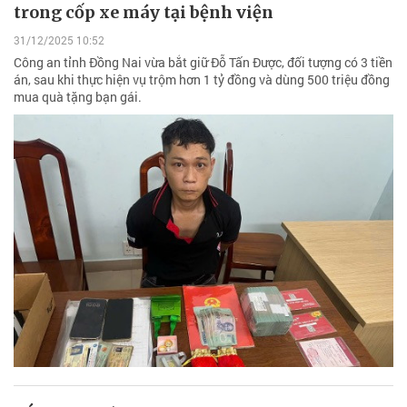
trong cốp xe máy tại bệnh viện
31/12/2025 10:52
Công an tỉnh Đồng Nai vừa bắt giữ Đỗ Tấn Được, đối tượng có 3 tiền
án, sau khi thực hiện vụ trộm hơn 1 tỷ đồng và dùng 500 triệu đồng
mua quà tặng bạn gái.