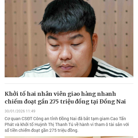
Khởi tố hai nhân viên giao hàng nhanh
chiếm đoạt gần 275 triệu đồng tại Đồng Nai
30/01/2026 11:49
Cơ quan CSĐT Công an tỉnh Đồng Nai đã bắt tạm giam Cao Tấn
Phát và khởi tố Huỳnh Thị Thanh Tú về hành vi tham ô tài sản với
số tiền chiếm đoạt gần 275 triệu đồng.