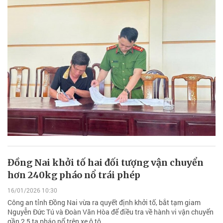
Đồng Nai khởi tố hai đối tượng vận chuyển
hơn 240kg pháo nổ trái phép
16/01/2026 10:30
Công an tỉnh Đồng Nai vừa ra quyết định khởi tố, bắt tạm giam
Nguyễn Đức Tú và Đoàn Văn Hòa để điều tra về hành vi vận chuyển
gần 2,5 tạ pháo nổ trên xe ô tô.