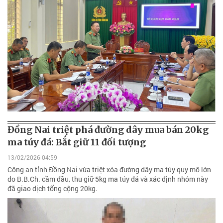
Đồng Nai triệt phá đường dây mua bán 20kg
ma túy đá: Bắt giữ 11 đối tượng
13/02/2026 04:59
Công an tỉnh Đồng Nai vừa triệt xóa đường dây ma túy quy mô lớn
do B.B.Ch. cầm đầu, thu giữ 5kg ma túy đá và xác định nhóm này
đã giao dịch tổng cộng 20kg.