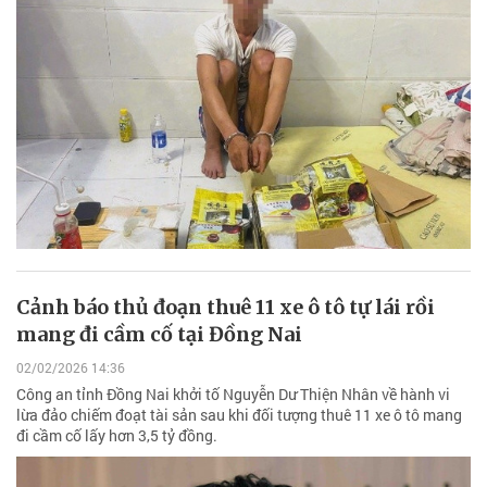
Cảnh báo thủ đoạn thuê 11 xe ô tô tự lái rồi
mang đi cầm cố tại Đồng Nai
02/02/2026 14:36
Công an tỉnh Đồng Nai khởi tố Nguyễn Dư Thiện Nhân về hành vi
lừa đảo chiếm đoạt tài sản sau khi đối tượng thuê 11 xe ô tô mang
đi cầm cố lấy hơn 3,5 tỷ đồng.