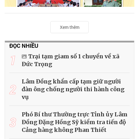
Xem thêm
ĐỌC NHIỀU
1
Trại tạm giam số 1 chuyển về xã
Đức Trọng
Lâm Đồng khẩn cấp tạm giữ người
2
đàn ông chống người thi hành công
vụ
Phó Bí thư Thường trực Tỉnh ủy Lâm
3
Đồng Đặng Hồng Sỹ kiểm tra tiến độ
Cảng hàng không Phan Thiết