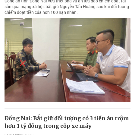
Công an tỉnh Đồng Nai vừa triệt phá vụ án lừa đảo chiếm đoạt tài
sản qua mạng xã hội, bắt giữ Nguyễn Tấn Hoàng sau khi đối tượng
chiếm đoạt tiền của hơn 100 nạn nhân.
Đồng Nai: Bắt giữ đối tượng có 3 tiền án trộm
hơn 1 tỷ đồng trong cốp xe máy
01/01/2026 07:07