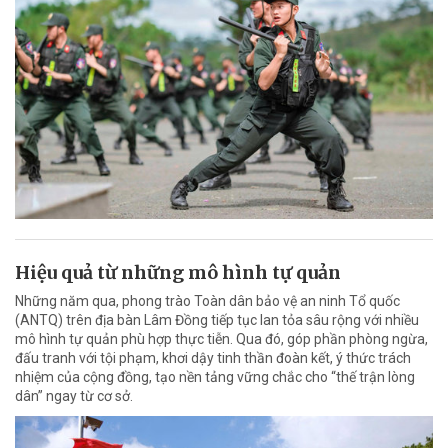
Hiệu quả từ những mô hình tự quản
Những năm qua, phong trào Toàn dân bảo vệ an ninh Tổ quốc
(ANTQ) trên địa bàn Lâm Đồng tiếp tục lan tỏa sâu rộng với nhiều
mô hình tự quản phù hợp thực tiễn. Qua đó, góp phần phòng ngừa,
đấu tranh với tội phạm, khơi dậy tinh thần đoàn kết, ý thức trách
nhiệm của cộng đồng, tạo nền tảng vững chắc cho “thế trận lòng
dân” ngay từ cơ sở.