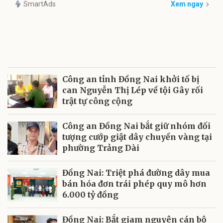
SmartAds
Xem ngay
Công an tỉnh Đồng Nai khởi tố bị
can Nguyễn Thị Lép về tội Gây rối
trật tự công cộng
Công an Đồng Nai bắt giữ nhóm đối
tượng cướp giật dây chuyền vàng tại
phường Trảng Dài
Đồng Nai: Triệt phá đường dây mua
bán hóa đơn trái phép quy mô hơn
6.000 tỷ đồng
Đồng Nai: Bắt giam nguyên cán bộ