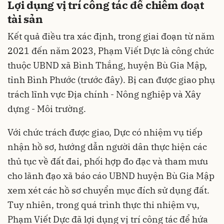
Lợi dụng vị trí công tác để chiếm đoạt
tài sản
Kết quả điều tra xác định, trong giai đoạn từ năm
2021 đến năm 2023, Phạm Viết Dực là công chức
thuộc UBND xã Bình Thắng, huyện Bù Gia Mập,
tỉnh Bình Phước (trước đây). Bị can được giao phụ
trách lĩnh vực Địa chính - Nông nghiệp và Xây
dựng - Môi trường.
Với chức trách được giao, Dực có nhiệm vụ tiếp
nhận hồ sơ, hướng dẫn người dân thực hiện các
thủ tục về đất đai, phối hợp đo đạc và tham mưu
cho lãnh đạo xã báo cáo UBND huyện Bù Gia Mập
xem xét các hồ sơ chuyển mục đích sử dụng đất.
Tuy nhiên, trong quá trình thực thi nhiệm vụ,
Phạm Viết Dực đã lợi dụng vị trí công tác để hứa