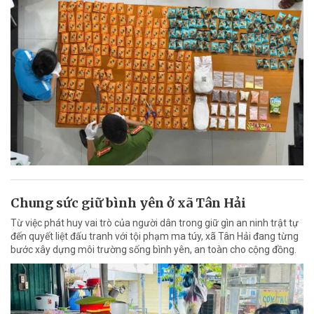
Chung sức giữ bình yên ở xã Tân Hải
Từ việc phát huy vai trò của người dân trong giữ gìn an ninh trật tự
đến quyết liệt đấu tranh với tội phạm ma túy, xã Tân Hải đang từng
bước xây dựng môi trường sống bình yên, an toàn cho cộng đồng.