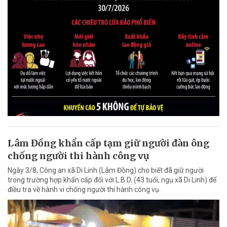
Lâm Đồng khẩn cấp tạm giữ người đàn ông
chống người thi hành công vụ
Ngày 3/8, Công an xã Di Linh (Lâm Đồng) cho biết đã giữ người
trong trường hợp khẩn cấp đối với L.B.D. (43 tuổi, ngụ xã Di Linh) để
điều tra về hành vi chống người thi hành công vụ.