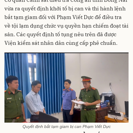
vừa ra quyết định khởi tố bị can và thi hành lệnh
bắt tạm giam đối với Phạm Viết Dực để điều tra
về tội lạm dụng chức vụ quyền hạn chiếm đoạt tài
sản. Các quyết định tố tụng nêu trên đã được
Viện kiểm sát nhân dân cùng cấp phê chuẩn.
Quyết định bắt tạm giam bị can Phạm Viết Dực