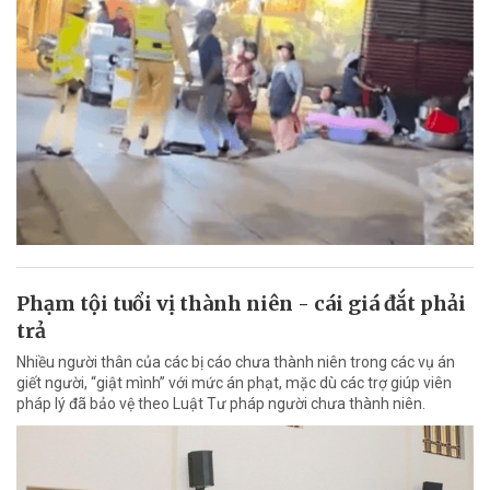
Phạm tội tuổi vị thành niên - cái giá đắt phải
trả
Nhiều người thân của các bị cáo chưa thành niên trong các vụ án
giết người, “giật mình” với mức án phạt, mặc dù các trợ giúp viên
pháp lý đã bảo vệ theo Luật Tư pháp người chưa thành niên.