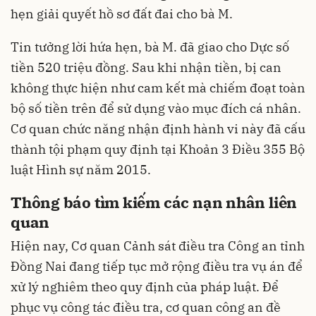
hẹn giải quyết hồ sơ đất đai cho bà M.
Tin tưởng lời hứa hẹn, bà M. đã giao cho Dực số
tiền 520 triệu đồng. Sau khi nhận tiền, bị can
không thực hiện như cam kết mà chiếm đoạt toàn
bộ số tiền trên để sử dụng vào mục đích cá nhân.
Cơ quan chức năng nhận định hành vi này đã cấu
thành tội phạm quy định tại Khoản 3 Điều 355 Bộ
luật Hình sự năm 2015.
Thông báo tìm kiếm các nạn nhân liên
quan
Hiện nay, Cơ quan Cảnh sát điều tra Công an tỉnh
Đồng Nai đang tiếp tục mở rộng điều tra vụ án để
xử lý nghiêm theo quy định của pháp luật. Để
phục vụ công tác điều tra, cơ quan công an đề