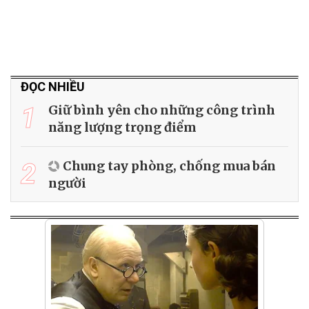
ĐỌC NHIỀU
1
Giữ bình yên cho những công trình
năng lượng trọng điểm
2
Chung tay phòng, chống mua bán
người