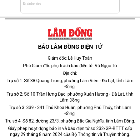
BÁO LÂM ĐỒNG ĐIỆN TỬ
Giám đốc: Lê Huy Toàn
Phó Giám đốc phụ trách báo điện tử: Vũ Ngọc Tú
Địa chỉ:
Trụ sở 1: Số 38 Quang Trung, phường Lâm Viên - Đà Lạt, tỉnh Lâm
Đồng.
Trụ sở 2: Số 10 Trần Hưng Đạo, phường Xuân Hương - Đà Lạt, tỉnh
Lâm Đồng.
Trụ sở 3: 339 - 341 Thủ Khoa Huân, phường Phú Thủy, tỉnh Lâm
Đồng.
Trụ sở 4: Số 82, đường 23/3, phường Bắc Gia Nghĩa, tỉnh Lâm Đồng.
Giấy phép hoạt động báo in và báo điện tử số 232/GP-BTTT cấp
ngày 29 tháng 8 năm 2024 của Bộ Thông tin và Truyền thông.