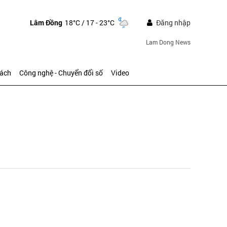
Lâm Đồng
18°C
/ 17 - 23°C
Đăng nhập
Lam Dong News
sách
Công nghệ - Chuyển đổi số
Video