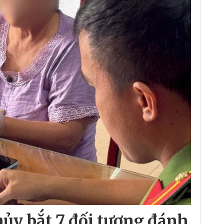
ủy bắt 7 đối tượng đánh