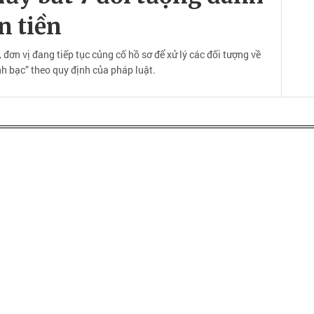
n tiền
ơn vị đang tiếp tục củng cố hồ sơ để xử lý các đối tượng về
h bạc” theo quy định của pháp luật.