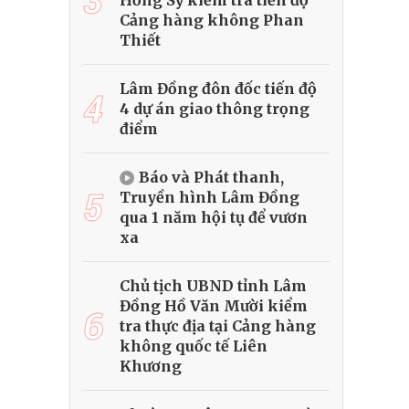
Hồng Sỹ kiểm tra tiến độ
Cảng hàng không Phan
Thiết
Lâm Đồng đôn đốc tiến độ
4
4 dự án giao thông trọng
điểm
Báo và Phát thanh,
5
Truyền hình Lâm Đồng
qua 1 năm hội tụ để vươn
xa
Chủ tịch UBND tỉnh Lâm
Đồng Hồ Văn Mười kiểm
6
tra thực địa tại Cảng hàng
không quốc tế Liên
Khương