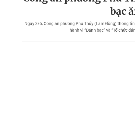
bạc ă
Ngày 3/6, Công an phường Phú Thủy (Lâm Đồng) thông tin, đ
hành vi “Đánh bạc” và “Tổ chức đán