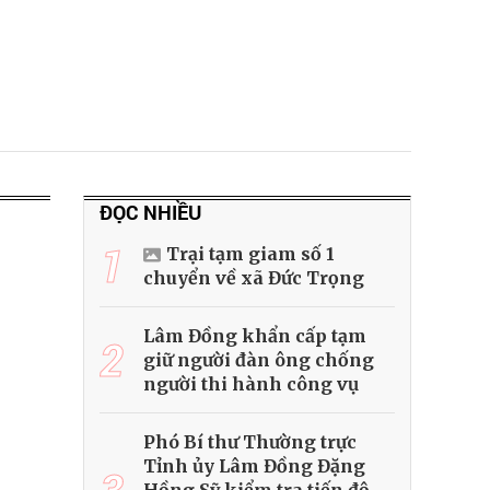
ĐỌC NHIỀU
1
Trại tạm giam số 1
chuyển về xã Đức Trọng
Lâm Đồng khẩn cấp tạm
2
giữ người đàn ông chống
người thi hành công vụ
Phó Bí thư Thường trực
Tỉnh ủy Lâm Đồng Đặng
3