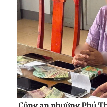
Công an phường Phú Th