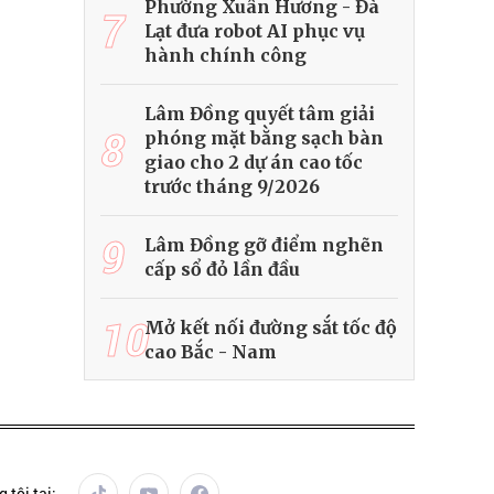
Phường Xuân Hương - Đà
7
Lạt đưa robot AI phục vụ
hành chính công
Lâm Đồng quyết tâm giải
8
phóng mặt bằng sạch bàn
giao cho 2 dự án cao tốc
trước tháng 9/2026
9
Lâm Đồng gỡ điểm nghẽn
cấp sổ đỏ lần đầu
10
Mở kết nối đường sắt tốc độ
cao Bắc - Nam
 tôi tại: