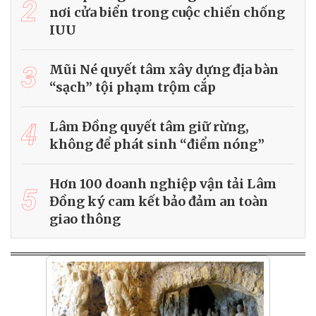
2
nơi cửa biển trong cuộc chiến chống
IUU
3
Mũi Né quyết tâm xây dựng địa bàn
“sạch” tội phạm trộm cắp
4
Lâm Đồng quyết tâm giữ rừng,
không để phát sinh “điểm nóng”
Hơn 100 doanh nghiệp vận tải Lâm
5
Đồng ký cam kết bảo đảm an toàn
giao thông