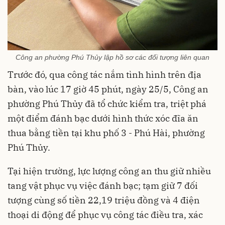
Công an phường Phú Thủy lập hồ sơ các đối tượng liên quan
Trước đó, qua công tác nắm tình hình trên địa
bàn, vào lúc 17 giờ 45 phút, ngày 25/5, Công an
phường Phú Thủy đã tổ chức kiểm tra, triệt phá
một điểm đánh bạc dưới hình thức xóc đĩa ăn
thua bằng tiền tại khu phố 3 - Phú Hài, phường
Phú Thủy.
Tại hiện trường, lực lượng công an thu giữ nhiều
tang vật phục vụ việc đánh bạc; tạm giữ 7 đối
tượng cùng số tiền 22,19 triệu đồng và 4 điện
thoại di động để phục vụ công tác điều tra, xác