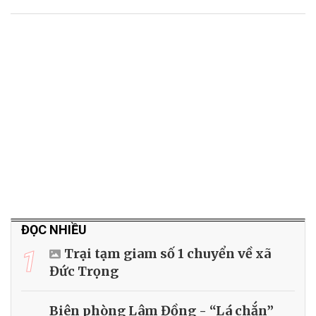
ĐỌC NHIỀU
1
Trại tạm giam số 1 chuyển về xã
Đức Trọng
Biên phòng Lâm Đồng - “Lá chắn”