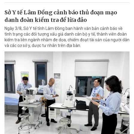
Sở Y tế Lâm Đồng cảnh báo thủ đoạn mạo
danh đoàn kiểm tra để lừa đảo
Ngày 3/8, Sở Y tế tỉnh Lâm Đồng ban hành văn bản cảnh báo về
tình trạng các đối tượng xấu giả danh cán bộ y tế, thành viên đoàn
kiểm tra liên ngành nhằm đe dọa, chiếm đoạt tài sản của người dân
và các cơ sở y, dược tư nhân trên địa bàn.