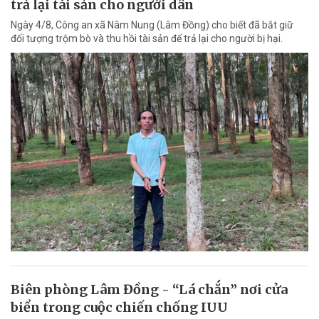
trả lại tài sản cho người dân
Ngày 4/8, Công an xã Nâm Nung (Lâm Đồng) cho biết đã bắt giữ
đối tượng trộm bò và thu hồi tài sản để trả lại cho người bị hại.
Biên phòng Lâm Đồng - “Lá chắn” nơi cửa
biển trong cuộc chiến chống IUU