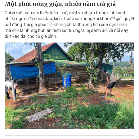
Một phút nóng giận, nhiều năm trả giá
Chỉ vì một câu nói thiếu kiềm chế, một va chạm trong sinh hoạt
nhiều người đã chọn dao, kiếm hoặc các hung khí khác để giải quyết
bất đồng. Cái giá phải trả không chỉ là thương tích của nạn nhân
mà còn là những bản án hình sự, tương lai bị đánh đổi và nỗi day
dứt kéo dài cho cả gia đình.