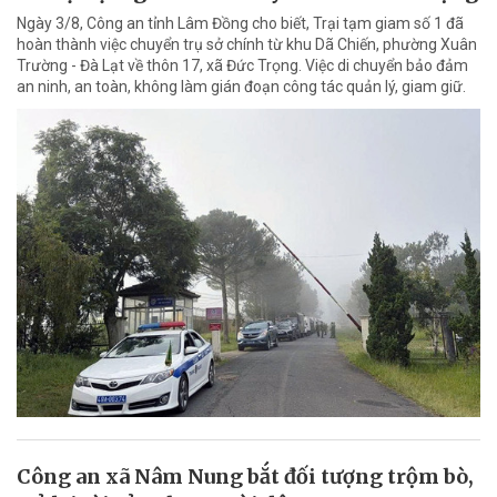
Ngày 3/8, Công an tỉnh Lâm Đồng cho biết, Trại tạm giam số 1 đã
hoàn thành việc chuyển trụ sở chính từ khu Dã Chiến, phường Xuân
Trường - Đà Lạt về thôn 17, xã Đức Trọng. Việc di chuyển bảo đảm
an ninh, an toàn, không làm gián đoạn công tác quản lý, giam giữ.
Công an xã Nâm Nung bắt đối tượng trộm bò,