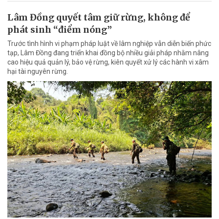
Lâm Đồng quyết tâm giữ rừng, không để
phát sinh “điểm nóng”
Trước tình hình vi phạm pháp luật về lâm nghiệp vẫn diễn biến phức
tạp, Lâm Đồng đang triển khai đồng bộ nhiều giải pháp nhằm nâng
cao hiệu quả quản lý, bảo vệ rừng, kiên quyết xử lý các hành vi xâm
hại tài nguyên rừng.