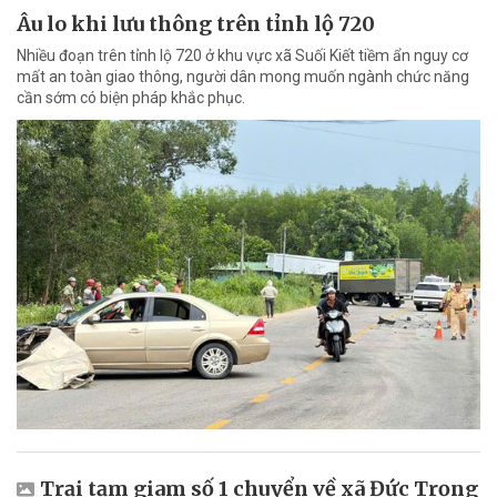
Âu lo khi lưu thông trên tỉnh lộ 720
Nhiều đoạn trên tỉnh lộ 720 ở khu vực xã Suối Kiết tiềm ẩn nguy cơ
mất an toàn giao thông, người dân mong muốn ngành chức năng
cần sớm có biện pháp khắc phục.
Trại tạm giam số 1 chuyển về xã Đức Trọng