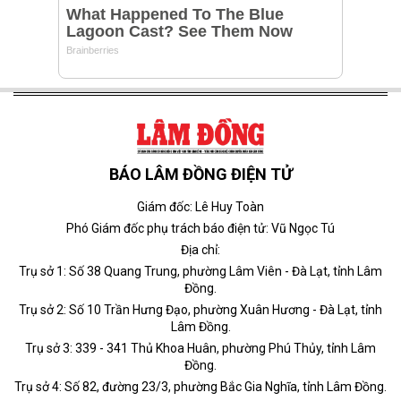
BÁO LÂM ĐỒNG ĐIỆN TỬ
Giám đốc: Lê Huy Toàn
Phó Giám đốc phụ trách báo điện tử: Vũ Ngọc Tú
Địa chỉ:
Trụ sở 1: Số 38 Quang Trung, phường Lâm Viên - Đà Lạt, tỉnh Lâm
Đồng.
Trụ sở 2: Số 10 Trần Hưng Đạo, phường Xuân Hương - Đà Lạt, tỉnh
Lâm Đồng.
Trụ sở 3: 339 - 341 Thủ Khoa Huân, phường Phú Thủy, tỉnh Lâm
Đồng.
Trụ sở 4: Số 82, đường 23/3, phường Bắc Gia Nghĩa, tỉnh Lâm Đồng.