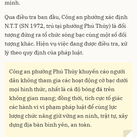
minh.
Qua điều tra ban đầu, Công an phường xác định
N.T.T (SN 1972, trú tại phường Phú Thủy) là đối
tượng đứng ra tổ chức sòng bạc cùng một số đối
tượng khác. Hiện vụ việc đang được điều tra, xử
lý theo quy định của pháp luật.
Công an phường Phú Thủy khuyến cáo người
dân không tham gia các hoạt động cờ bạc dưới
mọi hình thức, nhất là cá độ bóng đá trên
không gian mạng; đồng thời, tích cực tố giác
các hành vi vi phạm pháp luật để cùng lực
lượng chức năng giữ vững an ninh, trật tự, xây
dựng địa bàn bình yên, an toàn.