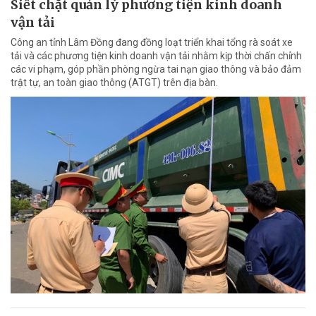
Siết chặt quản lý phương tiện kinh doanh
vận tải
Công an tỉnh Lâm Đồng đang đồng loạt triển khai tổng rà soát xe
tải và các phương tiện kinh doanh vận tải nhằm kịp thời chấn chỉnh
các vi phạm, góp phần phòng ngừa tai nạn giao thông và bảo đảm
trật tự, an toàn giao thông (ATGT) trên địa bàn.