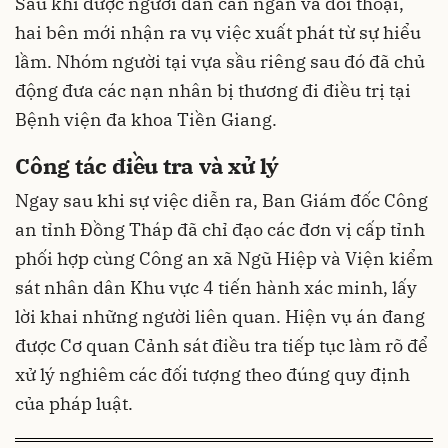
Sau khi được người dân can ngăn và đối thoại,
hai bên mới nhận ra vụ việc xuất phát từ sự hiểu
lầm. Nhóm người tại vựa sầu riêng sau đó đã chủ
động đưa các nạn nhân bị thương đi điều trị tại
Bệnh viện đa khoa Tiền Giang.
Công tác điều tra và xử lý
Ngay sau khi sự việc diễn ra, Ban Giám đốc Công
an tỉnh Đồng Tháp đã chỉ đạo các đơn vị cấp tỉnh
phối hợp cùng Công an xã Ngũ Hiệp và Viện kiểm
sát nhân dân Khu vực 4 tiến hành xác minh, lấy
lời khai những người liên quan. Hiện vụ án đang
được Cơ quan Cảnh sát điều tra tiếp tục làm rõ để
xử lý nghiêm các đối tượng theo đúng quy định
của pháp luật.