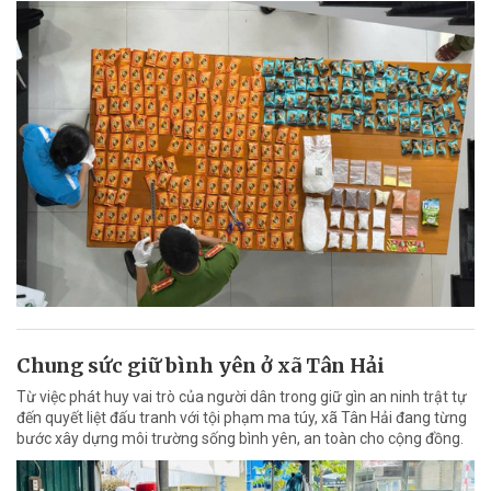
Chung sức giữ bình yên ở xã Tân Hải
Từ việc phát huy vai trò của người dân trong giữ gìn an ninh trật tự
đến quyết liệt đấu tranh với tội phạm ma túy, xã Tân Hải đang từng
bước xây dựng môi trường sống bình yên, an toàn cho cộng đồng.