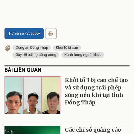
Chia sẻ Facebook
Công an Đồng Tháp
Khởi tố bị can
Gây rối trật tự công cộng
Hành hung người khác
BÀI LIÊN QUAN
Khởi tố 3 bị can chế tạo
và sử dụng trái phép
súng nén khí tại tỉnh
Đồng Tháp
Các chỉ số quảng cáo