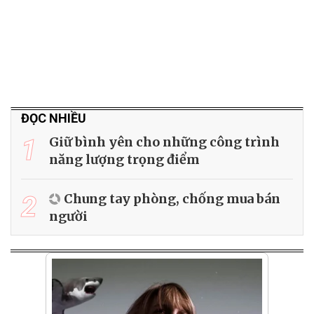
ĐỌC NHIỀU
1
Giữ bình yên cho những công trình
năng lượng trọng điểm
2
Chung tay phòng, chống mua bán
người