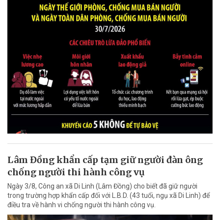
Lâm Đồng khẩn cấp tạm giữ người đàn ông
chống người thi hành công vụ
Ngày 3/8, Công an xã Di Linh (Lâm Đồng) cho biết đã giữ người
trong trường hợp khẩn cấp đối với L.B.D. (43 tuổi, ngụ xã Di Linh) để
điều tra về hành vi chống người thi hành công vụ.