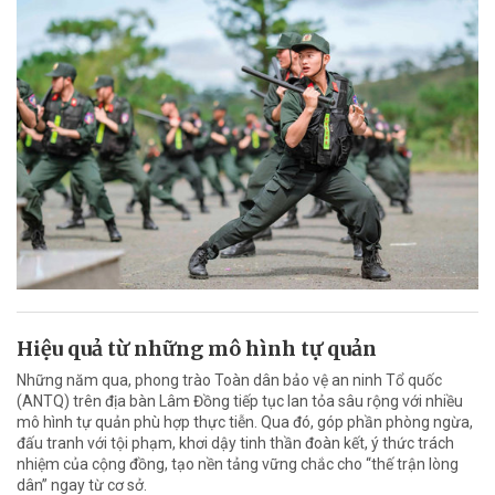
Hiệu quả từ những mô hình tự quản
Những năm qua, phong trào Toàn dân bảo vệ an ninh Tổ quốc
(ANTQ) trên địa bàn Lâm Đồng tiếp tục lan tỏa sâu rộng với nhiều
mô hình tự quản phù hợp thực tiễn. Qua đó, góp phần phòng ngừa,
đấu tranh với tội phạm, khơi dậy tinh thần đoàn kết, ý thức trách
nhiệm của cộng đồng, tạo nền tảng vững chắc cho “thế trận lòng
dân” ngay từ cơ sở.