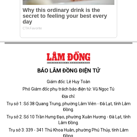
BÁO LÂM ĐỒNG ĐIỆN TỬ
Giám đốc: Lê Huy Toàn
Phó Giám đốc phụ trách báo điện tử: Vũ Ngọc Tú
Địa chỉ:
Trụ sở 1: Số 38 Quang Trung, phường Lâm Viên - Đà Lạt, tỉnh Lâm
Đồng.
Trụ sở 2: Số 10 Trần Hưng Đạo, phường Xuân Hương - Đà Lạt, tỉnh
Lâm Đồng.
Trụ sở 3: 339 - 341 Thủ Khoa Huân, phường Phú Thủy, tỉnh Lâm
Đồng.