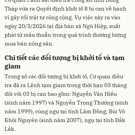
Tháp vừa ra Quyết định khởi tố 8 bị can về hành
vi gây rối trật tự công cộng. Vụ việc xảy ra vào
ngày 20/3/2026 tại địa bàn xã Ngũ Hiệp, xuất
phát từ mâu thuẫn trong quá trình thương lượng
mua bán nông sản.
Chi tiết các đối tượng bị khởi tố và tạm
giam
Trong số các đối tượng bị khởi tố, Cơ quan điều
tra đã ra Lệnh tạm giam trong thời hạn 03 tháng
đối với 03 bị can bao gồm: Nguyễn Văn Hiếu
(sinh năm 1997) và Nguyễn Trọng Thường (sinh
năm 1999), cùng ngụ tại tỉnh Lâm Đồng; Bùi Võ
Khôi Nguyên (sinh năm 2007), ngụ tại tỉnh Đắk
Lắk.