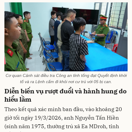
Cơ quan Cảnh sát điều tra Công an tỉnh tống đạt Quyết định khởi
tố và ra Lệnh cấm đi khỏi nơi cư trú với 05 bị can.
Diễn biến vụ rượt đuổi và hành hung do
hiểu lầm
Theo kết quả xác minh ban đầu, vào khoảng 20
giờ tối ngày 19/3/2026, anh Nguyễn Tấn Hiền
(sinh năm 1975, thường trú xã Ea MDroh, tỉnh