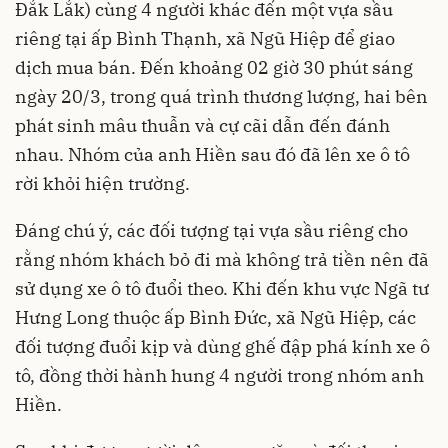
Đắk Lắk) cùng 4 người khác đến một vựa sầu
riêng tại ấp Bình Thạnh, xã Ngũ Hiệp để giao
dịch mua bán. Đến khoảng 02 giờ 30 phút sáng
ngày 20/3, trong quá trình thương lượng, hai bên
phát sinh mâu thuẫn và cự cãi dẫn đến đánh
nhau. Nhóm của anh Hiền sau đó đã lên xe ô tô
rời khỏi hiện trường.
Đáng chú ý, các đối tượng tại vựa sầu riêng cho
rằng nhóm khách bỏ đi mà không trả tiền nên đã
sử dụng xe ô tô đuổi theo. Khi đến khu vực Ngã tư
Hưng Long thuộc ấp Bình Đức, xã Ngũ Hiệp, các
đối tượng đuổi kịp và dùng ghế đập phá kính xe ô
tô, đồng thời hành hung 4 người trong nhóm anh
Hiền.