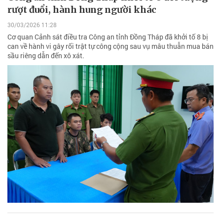
rượt đuổi, hành hung người khác
30/03/2026 11:28
Cơ quan Cảnh sát điều tra Công an tỉnh Đồng Tháp đã khởi tố 8 bị
can về hành vi gây rối trật tự công cộng sau vụ mâu thuẫn mua bán
sầu riêng dẫn đến xô xát.