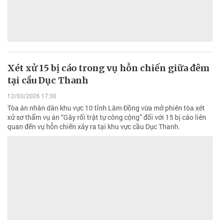
Xét xử 15 bị cáo trong vụ hỗn chiến giữa đêm
tại cầu Dục Thanh
12/03/2026 17:30
Tòa án nhân dân khu vực 10 tỉnh Lâm Đồng vừa mở phiên tòa xét
xử sơ thẩm vụ án “Gây rối trật tự công cộng” đối với 15 bị cáo liên
quan đến vụ hỗn chiến xảy ra tại khu vực cầu Dục Thanh.