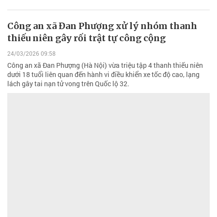
Công an xã Đan Phượng xử lý nhóm thanh
thiếu niên gây rối trật tự công cộng
24/03/2026 09:58
Công an xã Đan Phượng (Hà Nội) vừa triệu tập 4 thanh thiếu niên
dưới 18 tuổi liên quan đến hành vi điều khiển xe tốc độ cao, lạng
lách gây tai nạn tử vong trên Quốc lộ 32.