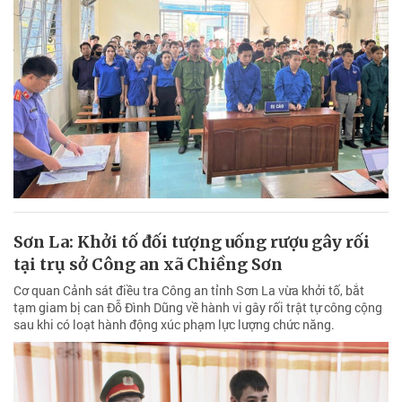
Sơn La: Khởi tố đối tượng uống rượu gây rối
tại trụ sở Công an xã Chiềng Sơn
Cơ quan Cảnh sát điều tra Công an tỉnh Sơn La vừa khởi tố, bắt
tạm giam bị can Đỗ Đình Dũng về hành vi gây rối trật tự công cộng
sau khi có loạt hành động xúc phạm lực lượng chức năng.