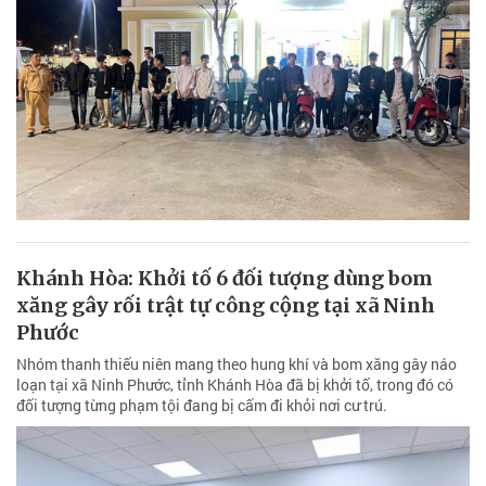
Khánh Hòa: Khởi tố 6 đối tượng dùng bom
xăng gây rối trật tự công cộng tại xã Ninh
Phước
Nhóm thanh thiếu niên mang theo hung khí và bom xăng gây náo
loạn tại xã Ninh Phước, tỉnh Khánh Hòa đã bị khởi tố, trong đó có
đối tượng từng phạm tội đang bị cấm đi khỏi nơi cư trú.