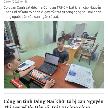
08/04/2026 04:58
Cơ quan Cảnh sát điều tra Công an TP.HCM bắt khẩn cấp Nguyễn
Khắc Phi để làm rõ hành vi gây rối trật tự công cộng sau khi hành
hung người dân vào can ngăn xô xát.
Công an tỉnh Đồng Nai khởi tố bị can Nguyễn
Thị Lép về tội Gây rối trật tự công cộng