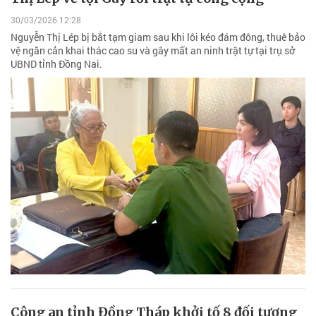
30/03/2026 12:28
Nguyễn Thị Lép bị bắt tạm giam sau khi lôi kéo đám đông, thuê bảo
vệ ngăn cản khai thác cao su và gây mất an ninh trật tự tại trụ sở
UBND tỉnh Đồng Nai.
Công an tỉnh Đồng Tháp khởi tố 8 đối tượng