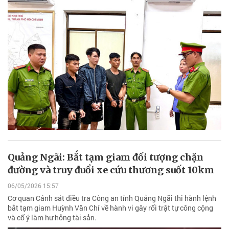
Quảng Ngãi: Bắt tạm giam đối tượng chặn
đường và truy đuổi xe cứu thương suốt 10km
06/05/2026 15:57
Cơ quan Cảnh sát điều tra Công an tỉnh Quảng Ngãi thi hành lệnh
bắt tạm giam Huỳnh Văn Chí về hành vi gây rối trật tự công cộng
và cố ý làm hư hỏng tài sản.