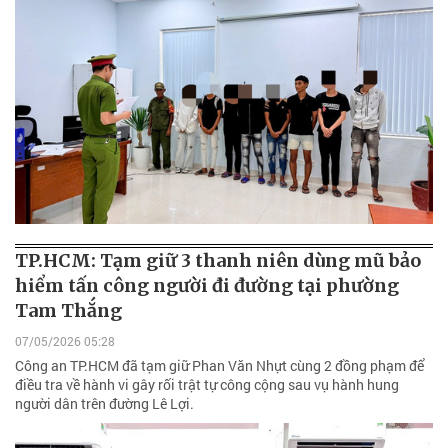
TP.HCM: Tạm giữ 3 thanh niên dùng mũ bảo
hiểm tấn công người đi đường tại phường
Tam Thắng
07/05/2026 05:28
Công an TP.HCM đã tạm giữ Phan Văn Nhựt cùng 2 đồng phạm để
điều tra về hành vi gây rối trật tự công cộng sau vụ hành hung
người dân trên đường Lê Lợi.