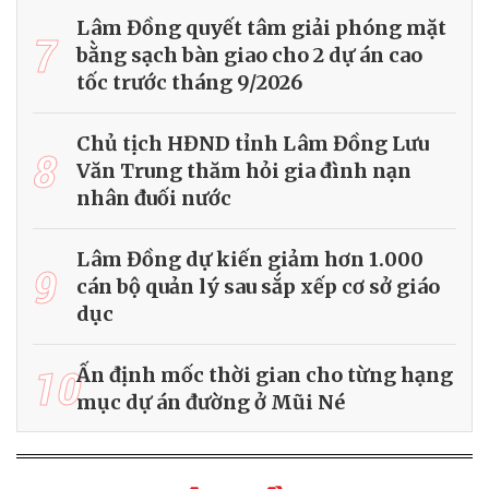
Lâm Đồng quyết tâm giải phóng mặt
7
bằng sạch bàn giao cho 2 dự án cao
tốc trước tháng 9/2026
Chủ tịch HĐND tỉnh Lâm Đồng Lưu
8
Văn Trung thăm hỏi gia đình nạn
nhân đuối nước
Lâm Đồng dự kiến giảm hơn 1.000
9
cán bộ quản lý sau sắp xếp cơ sở giáo
dục
10
Ấn định mốc thời gian cho từng hạng
mục dự án đường ở Mũi Né