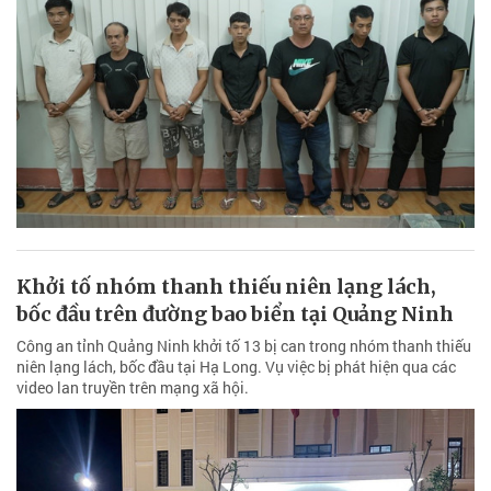
Khởi tố nhóm thanh thiếu niên lạng lách,
bốc đầu trên đường bao biển tại Quảng Ninh
Công an tỉnh Quảng Ninh khởi tố 13 bị can trong nhóm thanh thiếu
niên lạng lách, bốc đầu tại Hạ Long. Vụ việc bị phát hiện qua các
video lan truyền trên mạng xã hội.