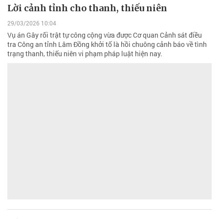
Lời cảnh tỉnh cho thanh, thiếu niên
29/03/2026 10:04
Vụ án Gây rối trật tự công cộng vừa được Cơ quan Cảnh sát điều
tra Công an tỉnh Lâm Đồng khởi tố là hồi chuông cảnh báo về tình
trạng thanh, thiếu niên vi phạm pháp luật hiện nay.