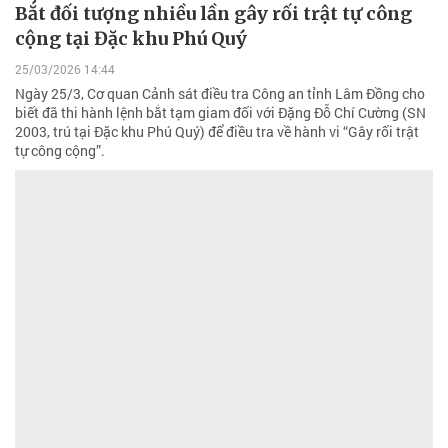
Bắt đối tượng nhiều lần gây rối trật tự công
cộng tại Đặc khu Phú Quý
25/03/2026 14:44
Ngày 25/3, Cơ quan Cảnh sát điều tra Công an tỉnh Lâm Đồng cho
biết đã thi hành lệnh bắt tạm giam đối với Đặng Đỗ Chí Cường (SN
2003, trú tại Đặc khu Phú Quý) để điều tra về hành vi “Gây rối trật
tự công cộng”.