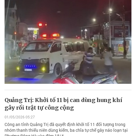
Quảng Trị: Khởi tố 11 bị can dùng hung khí
gây rối trật tự công cộng
01/05/2026 05:27
Công an tỉnh Quảng Trị đã quyết định khởi tố 11 đối tượng trong
nhóm thanh thiếu niên dùng kiếm, ba chĩa tự chế gây náo loạn tại
Phường Đông Hà vào đêm 18/4.