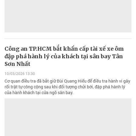
Công an TP.HCM bắt khẩn cấp tài xế xe ôm
đập phá hành lý của khách tại sân bay Tân
Sơn Nhất
10/03/2026 13:30
Cơ quan điều tra đã bắt giữ Bùi Quang Hiếu để điều tra hành vi gây
rối trật tự công cộng sau khi đối tượng chửi bới, đập phá hành lý
của hành khách tại cửa ngõ sân bay.