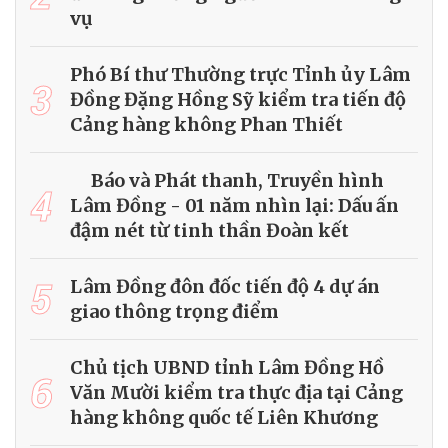
vụ
Phó Bí thư Thường trực Tỉnh ủy Lâm
3
Đồng Đặng Hồng Sỹ kiểm tra tiến độ
Cảng hàng không Phan Thiết
Báo và Phát thanh, Truyền hình
4
Lâm Đồng - 01 năm nhìn lại: Dấu ấn
đậm nét từ tinh thần Đoàn kết
5
Lâm Đồng đôn đốc tiến độ 4 dự án
giao thông trọng điểm
Chủ tịch UBND tỉnh Lâm Đồng Hồ
6
Văn Mười kiểm tra thực địa tại Cảng
hàng không quốc tế Liên Khương