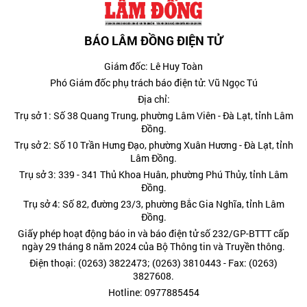
BÁO LÂM ĐỒNG ĐIỆN TỬ
Giám đốc: Lê Huy Toàn
Phó Giám đốc phụ trách báo điện tử: Vũ Ngọc Tú
Địa chỉ:
Trụ sở 1: Số 38 Quang Trung, phường Lâm Viên - Đà Lạt, tỉnh Lâm
Đồng.
Trụ sở 2: Số 10 Trần Hưng Đạo, phường Xuân Hương - Đà Lạt, tỉnh
Lâm Đồng.
Trụ sở 3: 339 - 341 Thủ Khoa Huân, phường Phú Thủy, tỉnh Lâm
Đồng.
Trụ sở 4: Số 82, đường 23/3, phường Bắc Gia Nghĩa, tỉnh Lâm
Đồng.
Giấy phép hoạt động báo in và báo điện tử số 232/GP-BTTT cấp
ngày 29 tháng 8 năm 2024 của Bộ Thông tin và Truyền thông.
Điện thoại: (0263) 3822473; (0263) 3810443 - Fax: (0263)
3827608.
Hotline: 0977885454