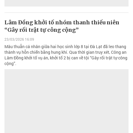
Lâm Đồng khởi tố nhóm thanh thiếu niên
“Gây rối trật tự công cộng”
23/03/2026 16:09
Mâu thuẫn cá nhân giữa hai học sinh lớp 8 tại Đà Lạt đã leo thang
thành vụ hỗn chiến bằng hung khí. Qua thời gian truy xét, Công an
Lâm Đồng khởi tố vụ án, khởi tố 2 bị can về tội “Gây rối trật tự công
cộng”.