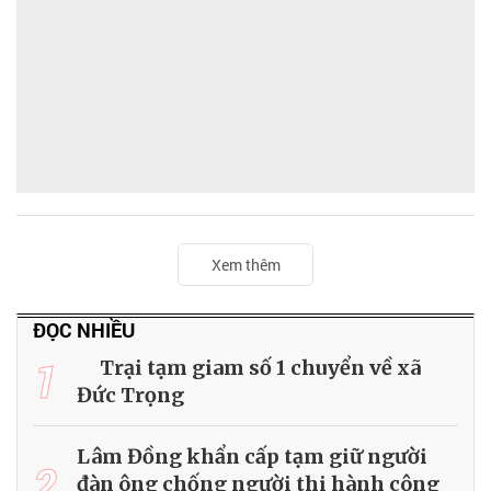
Xem thêm
ĐỌC NHIỀU
1
Trại tạm giam số 1 chuyển về xã
Đức Trọng
Lâm Đồng khẩn cấp tạm giữ người
2
đàn ông chống người thi hành công