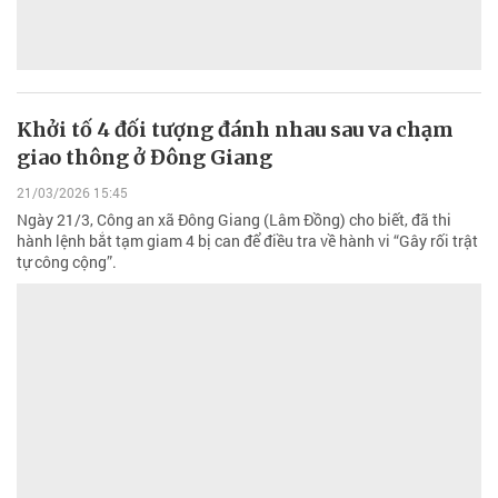
Khởi tố 4 đối tượng đánh nhau sau va chạm
giao thông ở Đông Giang
21/03/2026 15:45
Ngày 21/3, Công an xã Đông Giang (Lâm Đồng) cho biết, đã thi
hành lệnh bắt tạm giam 4 bị can để điều tra về hành vi “Gây rối trật
tự công cộng”.