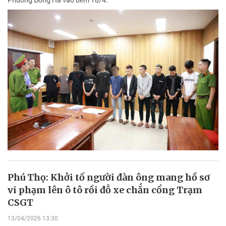
Phú Thọ: Khởi tố người đàn ông mang hồ sơ
vi phạm lên ô tô rồi đỗ xe chắn cổng Trạm
CSGT
13/04/2026 13:30