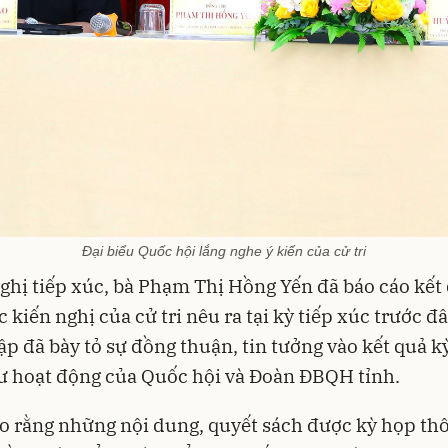
Đại biểu Quốc hội lắng nghe ý kiến của cử tri
nghị tiếp xúc, bà Phạm Thị Hồng Yến đã báo cáo kết 
 kiến nghị của cử tri nêu ra tại kỳ tiếp xúc trước đâ
ập đã bày tỏ sự đồng thuận, tin tưởng vào kết quả k
ư hoạt động của Quốc hội và Đoàn ĐBQH tỉnh.
ho rằng những nội dung, quyết sách được kỳ họp th