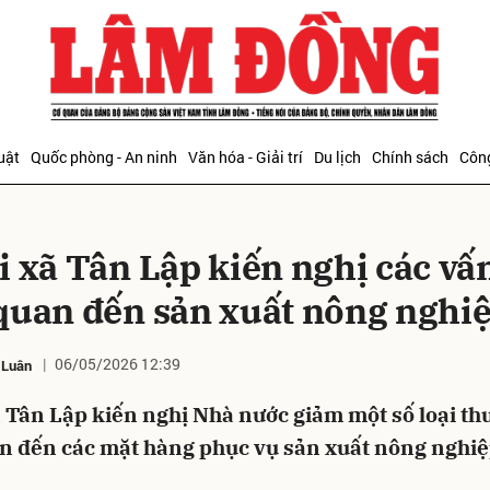
bình luận
uật
Quốc phòng - An ninh
Văn hóa - Giải trí
Du lịch
Chính sách
Công
i xã Tân Lập kiến nghị các vấ
 quan đến sản xuất nông nghi
06/05/2026 12:39
 Luân
Hủy
G
ã Tân Lập kiến nghị Nhà nước giảm một số loại thu
an đến các mặt hàng phục vụ sản xuất nông nghiệ