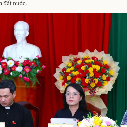
a đất nước.