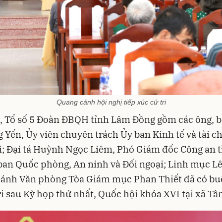
Quang cảnh hội nghị tiếp xúc cử tri
, Tổ số 5 Đoàn ĐBQH tỉnh Lâm Đồng gồm các ông, 
 Yến, Ủy viên chuyên trách Ủy ban Kinh tế và tài c
; Đại tá Huỳnh Ngọc Liêm, Phó Giám đốc Công an t
ban Quốc phòng, An ninh và Đối ngoại; Linh mục L
ánh Văn phòng Tòa Giám mục Phan Thiết đã có buổ
ri sau Kỳ họp thứ nhất, Quốc hội khóa XVI tại xã Tâ