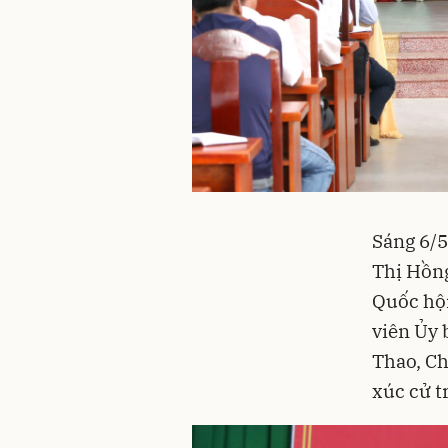
Sáng 6/5
Thị Hồng
Quốc hội
viên Ủy 
Thao, Ch
xúc cử t