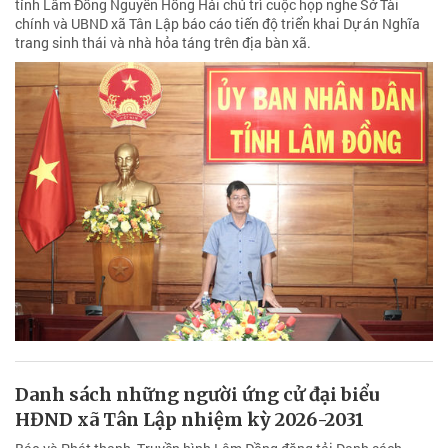
tỉnh Lâm Đồng Nguyễn Hồng Hải chủ trì cuộc họp nghe Sở Tài
chính và UBND xã Tân Lập báo cáo tiến độ triển khai Dự án Nghĩa
trang sinh thái và nhà hỏa táng trên địa bàn xã.
Danh sách những người ứng cử đại biểu
HĐND xã Tân Lập nhiệm kỳ 2026-2031