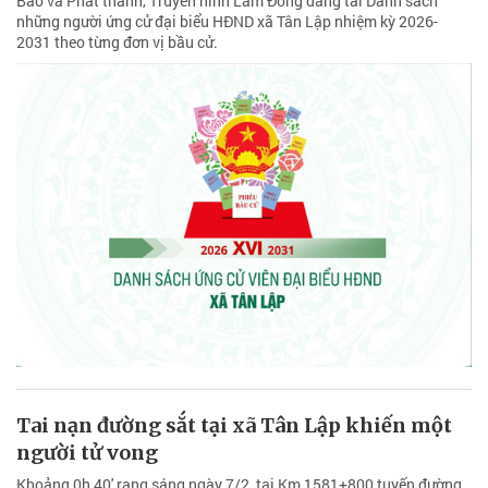
Báo và Phát thanh, Truyền hình Lâm Đồng đăng tải Danh sách
những người ứng cử đại biểu HĐND xã Tân Lập nhiệm kỳ 2026-
2031 theo từng đơn vị bầu cử.
Tai nạn đường sắt tại xã Tân Lập khiến một
người tử vong
Khoảng 0h 40' rạng sáng ngày 7/2, tại Km 1581+800 tuyến đường