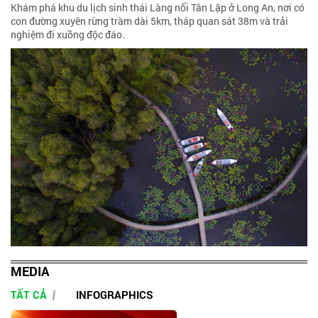
Khám phá khu du lịch sinh thái Làng nổi Tân Lập ở Long An, nơi có
con đường xuyên rừng tràm dài 5km, tháp quan sát 38m và trải
nghiệm đi xuồng độc đáo.
MEDIA
TẤT CẢ
INFOGRAPHICS