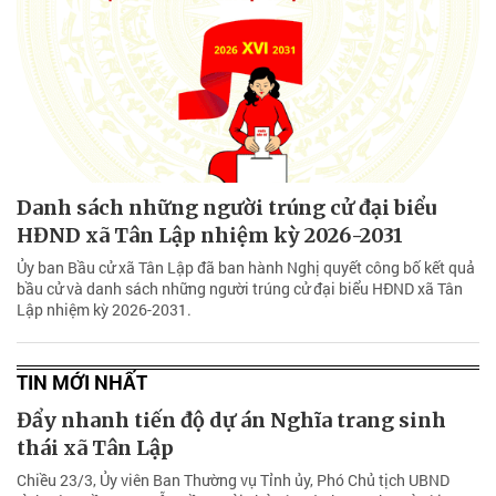
Danh sách những người trúng cử đại biểu
HĐND xã Tân Lập nhiệm kỳ 2026-2031
Ủy ban Bầu cử xã Tân Lập đã ban hành Nghị quyết công bố kết quả
bầu cử và danh sách những người trúng cử đại biểu HĐND xã Tân
Lập nhiệm kỳ 2026-2031.
TIN MỚI NHẤT
Đẩy nhanh tiến độ dự án Nghĩa trang sinh
thái xã Tân Lập
Chiều 23/3, Ủy viên Ban Thường vụ Tỉnh ủy, Phó Chủ tịch UBND