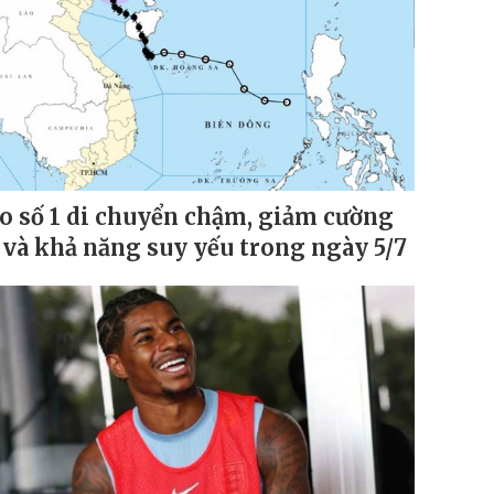
o số 1 di chuyển chậm, giảm cường
 và khả năng suy yếu trong ngày 5/7