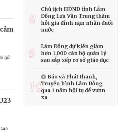
Chủ tịch HĐND tỉnh Lâm
8
Đồng Lưu Văn Trung thăm
hỏi gia đình nạn nhân đuối
 cảm
nước
Lâm Đồng dự kiến giảm
9
hơn 1.000 cán bộ quản lý
i gửi
sau sắp xếp cơ sở giáo dục
Báo và Phát thanh,
10
Truyền hình Lâm Đồng
qua 1 năm hội tụ để vươn
xa
 U23
 cao