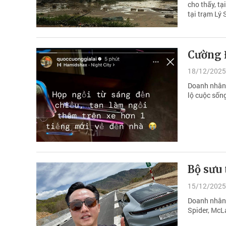
cho thấy, tạ
tại trạm Lý 
Cường Đ
18/12/2025
Doanh nhân 
lộ cuộc sống
Bộ sưu 
15/12/2025
Doanh nhân 
Spider, McL