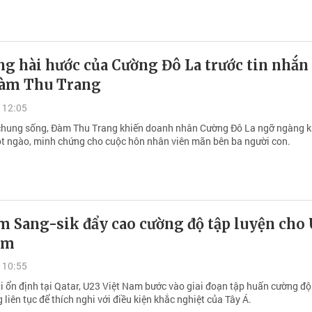
ng hài hước của Cường Đô La trước tin nhắn
Đàm Thu Trang
 12:05
hung sống, Đàm Thu Trang khiến doanh nhân Cường Đô La ngỡ ngàng kh
ọt ngào, minh chứng cho cuộc hôn nhân viên mãn bên ba người con.
m Sang-sik đẩy cao cường độ tập luyện cho
am
 10:55
i ổn định tại Qatar, U23 Việt Nam bước vào giai đoạn tập huấn cường độ
g liên tục để thích nghi với điều kiện khắc nghiệt của Tây Á.