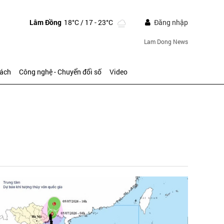
Lâm Đồng
18°C
/ 17 - 23°C
Đăng nhập
Lam Dong News
sách
Công nghệ - Chuyển đổi số
Video