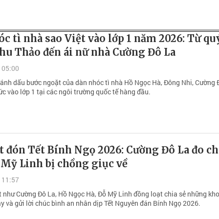
c tì nhà sao Việt vào lớp 1 năm 2026: Từ qu
hu Thảo đến ái nữ nhà Cường Đô La
 05:00
nh dấu bước ngoặt của dàn nhóc tì nhà Hồ Ngọc Hà, Đông Nhi, Cường 
ức vào lớp 1 tại các ngôi trường quốc tế hàng đầu.
t đón Tết Bính Ngọ 2026: Cường Đô La đo ch
 Mỹ Linh bị chồng giục về
 11:57
t như Cường Đô La, Hồ Ngọc Hà, Đỗ Mỹ Linh đồng loạt chia sẻ những kh
y và gửi lời chúc bình an nhân dịp Tết Nguyên đán Bính Ngọ 2026.