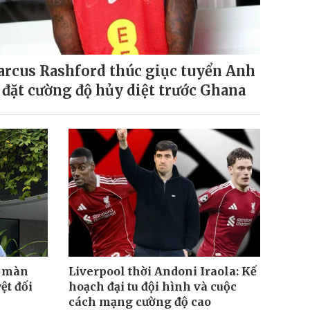
rcus Rashford thúc giục tuyển Anh
 đặt cường độ hủy diệt trước Ghana
t màn
Liverpool thời Andoni Iraola: Kế
ệt đối
hoạch đại tu đội hình và cuộc
cách mạng cường độ cao