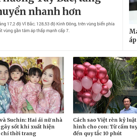
chuyển nhanh hơn
hoảng 17,2 độ Vĩ Bắc; 128,53 độ Kinh Đông, trên vùng biển phía
t vùng gần tâm áp thấp mạnh cấp 7.
Ma
áp
và Suchin: Hai ái nữ nhà
Cách sao Việt rèn kỷ luậ
 gây sốt khi xuất hiện
hình cho con: Từ cấm tuy
 chí thời trang
đến quy tắc 10 phút