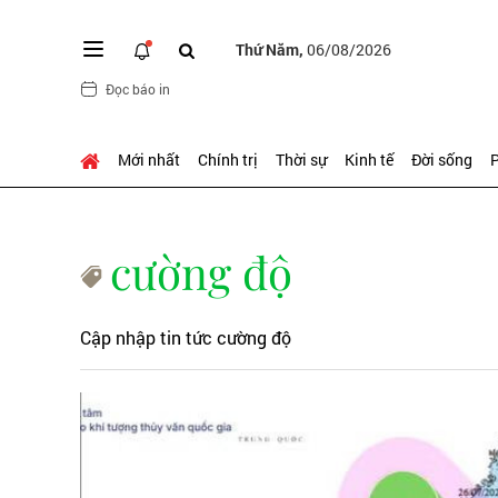
Thứ Năm,
06/08/2026
Đọc báo in
Mới nhất
Chính trị
Thời sự
Kinh tế
Đời sống
P
cường độ
Cập nhập tin tức cường độ