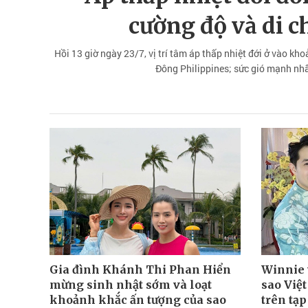
cường độ và di 
Hồi 13 giờ ngày 23/7, vị trí tâm áp thấp nhiệt đới ở vào k
Đông Philippines; sức gió mạnh nhấ
Gia đình Khánh Thi Phan Hiển
Winnie 
mừng sinh nhật sớm và loạt
sao Việt
khoảnh khắc ấn tượng của sao
trên tạp