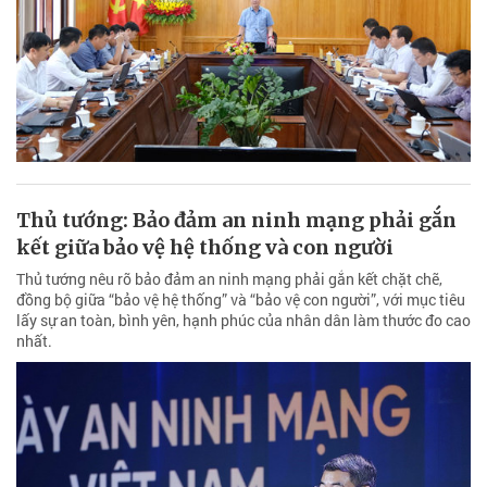
Thủ tướng: Bảo đảm an ninh mạng phải gắn
kết giữa bảo vệ hệ thống và con người
Thủ tướng nêu rõ bảo đảm an ninh mạng phải gắn kết chặt chẽ,
đồng bộ giữa “bảo vệ hệ thống” và “bảo vệ con người”, với mục tiêu
lấy sự an toàn, bình yên, hạnh phúc của nhân dân làm thước đo cao
nhất.