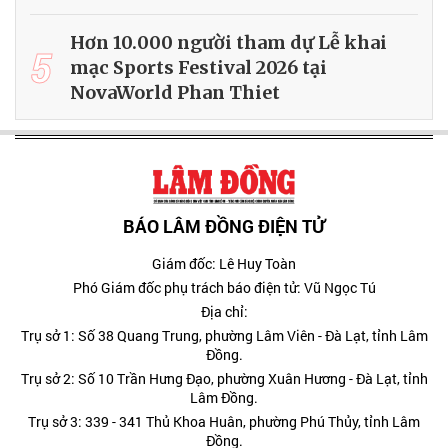
Hơn 10.000 người tham dự Lễ khai
5
mạc Sports Festival 2026 tại
NovaWorld Phan Thiet
BÁO LÂM ĐỒNG ĐIỆN TỬ
Giám đốc: Lê Huy Toàn
Phó Giám đốc phụ trách báo điện tử: Vũ Ngọc Tú
Địa chỉ:
Trụ sở 1: Số 38 Quang Trung, phường Lâm Viên - Đà Lạt, tỉnh Lâm
Đồng.
Trụ sở 2: Số 10 Trần Hưng Đạo, phường Xuân Hương - Đà Lạt, tỉnh
Lâm Đồng.
Trụ sở 3: 339 - 341 Thủ Khoa Huân, phường Phú Thủy, tỉnh Lâm
Đồng.