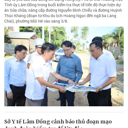
Tỉnh ủy Lâm Đồng trong buổi kiểm tra thực tế tiến độ thực hiện dự
án Sửa chữa, nâng cấp đường Nguyễn Đình Chiểu và đường Huỳnh
Thúc Kháng (đoạn từ Khu du lịch Hoàng Ngọc đến ngã ba Làng
Chài), phường Mũi Né vào sáng 3/8.
Sở Y tế Lâm Đồng cảnh báo thủ đoạn mạo