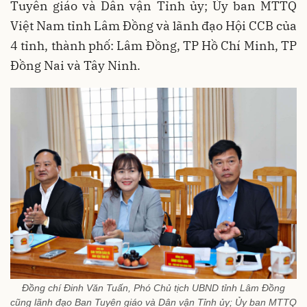
Tuyên giáo và Dân vận Tỉnh ủy; Ủy ban MTTQ
Việt Nam tỉnh Lâm Đồng và lãnh đạo Hội CCB của
4 tỉnh, thành phố: Lâm Đồng, TP Hồ Chí Minh, TP
Đồng Nai và Tây Ninh.
Đồng chí Đinh Văn Tuấn, Phó Chủ tịch UBND tỉnh Lâm Đồng
cũng lãnh đạo Ban Tuyên giáo và Dân vận Tỉnh ủy; Ủy ban MTTQ