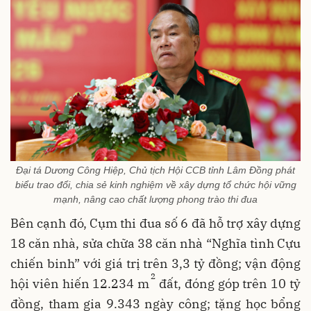
Đại tá Dương Công Hiệp, Chủ tịch Hội CCB tỉnh Lâm Đồng phát
biểu trao đổi, chia sẻ kinh nghiệm về xây dựng tổ chức hội vững
mạnh, nâng cao chất lượng phong trào thi đua
Bên cạnh đó, Cụm thi đua số 6 đã hỗ trợ xây dựng
18 căn nhà, sửa chữa 38 căn nhà “Nghĩa tình Cựu
chiến binh” với giá trị trên 3,3 tỷ đồng; vận động
2
hội viên hiến 12.234 m
đất, đóng góp trên 10 tỷ
đồng, tham gia 9.343 ngày công; tặng học bổng