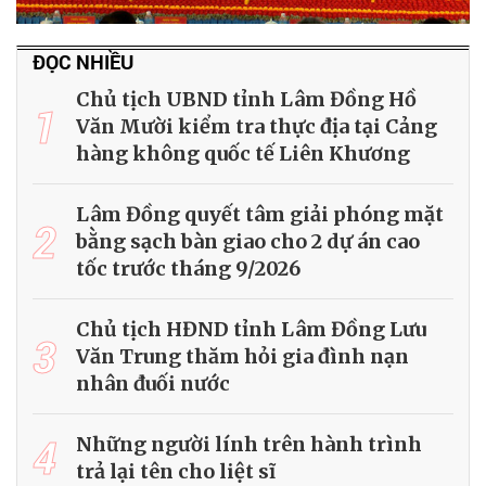
ĐỌC NHIỀU
Chủ tịch UBND tỉnh Lâm Đồng Hồ
1
Văn Mười kiểm tra thực địa tại Cảng
hàng không quốc tế Liên Khương
Lâm Đồng quyết tâm giải phóng mặt
2
bằng sạch bàn giao cho 2 dự án cao
tốc trước tháng 9/2026
Chủ tịch HĐND tỉnh Lâm Đồng Lưu
3
Văn Trung thăm hỏi gia đình nạn
nhân đuối nước
4
Những người lính trên hành trình
trả lại tên cho liệt sĩ