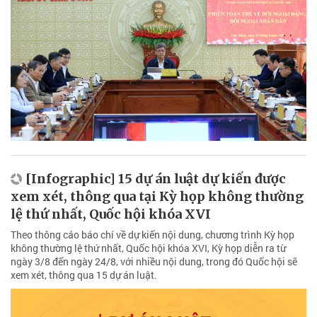
[Infographic] 15 dự án luật dự kiến được
xem xét, thông qua tại Kỳ họp không thường
lệ thứ nhất, Quốc hội khóa XVI
Theo thông cáo báo chí về dự kiến nội dung, chương trình Kỳ họp
không thường lệ thứ nhất, Quốc hội khóa XVI, Kỳ họp diễn ra từ
ngày 3/8 đến ngày 24/8, với nhiều nội dung, trong đó Quốc hội sẽ
xem xét, thông qua 15 dự án luật.