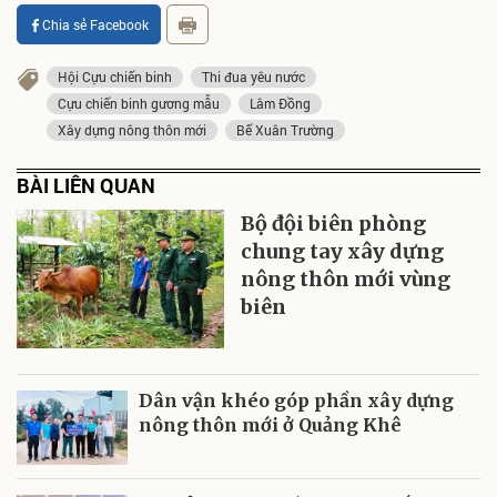
Chia sẻ Facebook
Hội Cựu chiến binh
Thi đua yêu nước
Cựu chiến binh gương mẫu
Lâm Đồng
Xây dựng nông thôn mới
Bế Xuân Trường
BÀI LIÊN QUAN
Bộ đội biên phòng
chung tay xây dựng
nông thôn mới vùng
biên
Dân vận khéo góp phần xây dựng
nông thôn mới ở Quảng Khê