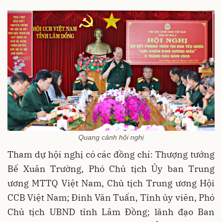
Quang cảnh hội nghị
Tham dự hội nghị có các đồng chí: Thượng tướng
Bế Xuân Trường, Phó Chủ tịch Ủy ban Trung
ương MTTQ Việt Nam, Chủ tịch Trung ương Hội
CCB Việt Nam; Đinh Văn Tuấn, Tỉnh ủy viên, Phó
Chủ tịch UBND tỉnh Lâm Đồng; lãnh đạo Ban