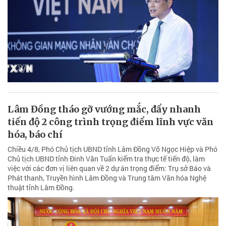
Lâm Đồng tháo gỡ vướng mắc, đẩy nhanh
tiến độ 2 công trình trọng điểm lĩnh vực văn
hóa, báo chí
Chiều 4/8, Phó Chủ tịch UBND tỉnh Lâm Đồng Võ Ngọc Hiệp và Phó
Chủ tịch UBND tỉnh Đinh Văn Tuấn kiểm tra thực tế tiến độ, làm
việc với các đơn vị liên quan về 2 dự án trọng điểm: Trụ sở Báo và
Phát thanh, Truyền hình Lâm Đồng và Trung tâm Văn hóa Nghệ
thuật tỉnh Lâm Đồng.