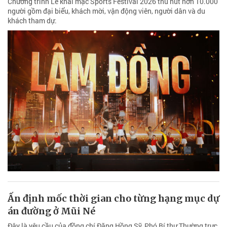
Chương trình Lễ khai mạc Sports Festival 2026 thu hút hơn 10.000
người gồm đại biểu, khách mời, vận động viên, người dân và du
khách tham dự.
Ấn định mốc thời gian cho từng hạng mục dự
án đường ở Mũi Né
Đây là yêu cầu của đồng chí Đặng Hồng Sỹ, Phó Bí thư Thường trực