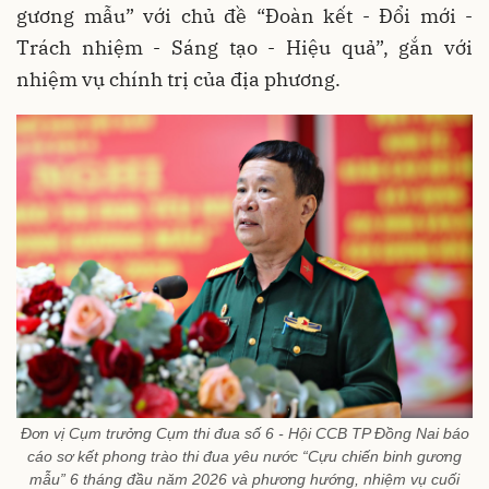
gương mẫu” với chủ đề “Đoàn kết - Đổi mới -
Trách nhiệm - Sáng tạo - Hiệu quả”, gắn với
nhiệm vụ chính trị của địa phương.
Đơn vị Cụm trưởng Cụm thi đua số 6 - Hội CCB TP Đồng Nai báo
cáo sơ kết phong trào thi đua yêu nước “Cựu chiến binh gương
mẫu” 6 tháng đầu năm 2026 và phương hướng, nhiệm vụ cuối