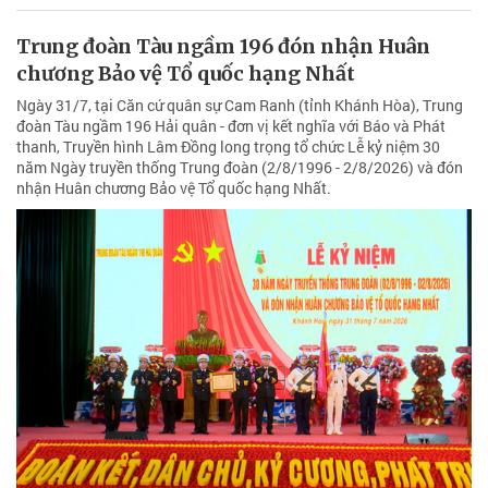
Trung đoàn Tàu ngầm 196 đón nhận Huân
chương Bảo vệ Tổ quốc hạng Nhất
Ngày 31/7, tại Căn cứ quân sự Cam Ranh (tỉnh Khánh Hòa), Trung
đoàn Tàu ngầm 196 Hải quân - đơn vị kết nghĩa với Báo và Phát
thanh, Truyền hình Lâm Đồng long trọng tổ chức Lễ kỷ niệm 30
năm Ngày truyền thống Trung đoàn (2/8/1996 - 2/8/2026) và đón
nhận Huân chương Bảo vệ Tổ quốc hạng Nhất.