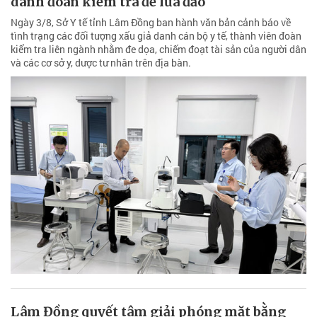
danh đoàn kiểm tra để lừa đảo
Ngày 3/8, Sở Y tế tỉnh Lâm Đồng ban hành văn bản cảnh báo về
tình trạng các đối tượng xấu giả danh cán bộ y tế, thành viên đoàn
kiểm tra liên ngành nhằm đe dọa, chiếm đoạt tài sản của người dân
và các cơ sở y, dược tư nhân trên địa bàn.
Lâm Đồng quyết tâm giải phóng mặt bằng