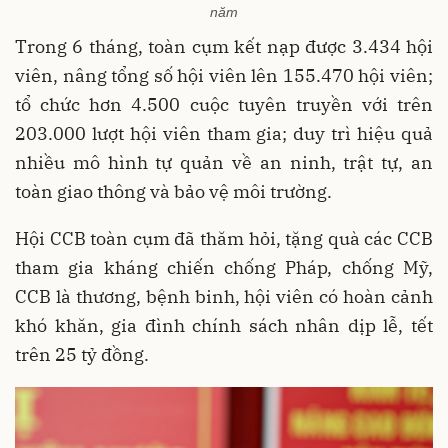
năm
Trong 6 tháng, toàn cụm kết nạp được 3.434 hội
viên, nâng tổng số hội viên lên 155.470 hội viên;
tổ chức hơn 4.500 cuộc tuyên truyền với trên
203.000 lượt hội viên tham gia; duy trì hiệu quả
nhiều mô hình tự quản về an ninh, trật tự, an
toàn giao thông và bảo vệ môi trường.
Hội CCB toàn cụm đã thăm hỏi, tặng quà các CCB
tham gia kháng chiến chống Pháp, chống Mỹ,
CCB là thương, bệnh binh, hội viên có hoàn cảnh
khó khăn, gia đình chính sách nhân dịp lễ, tết
trên 25 tỷ đồng.