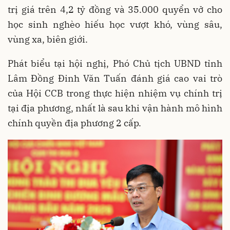
trị giá trên 4,2 tỷ đồng và 35.000 quyển vở cho
học sinh nghèo hiếu học vượt khó, vùng sâu,
vùng xa, biên giới.
Phát biểu tại hội nghị, Phó Chủ tịch UBND tỉnh
Lâm Đồng Đinh Văn Tuấn đánh giá cao vai trò
của Hội CCB trong thực hiện nhiệm vụ chính trị
tại địa phương, nhất là sau khi vận hành mô hình
chính quyền địa phương 2 cấp.