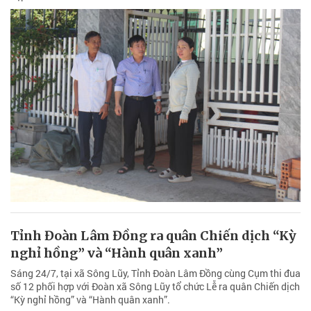
Tỉnh Đoàn Lâm Đồng ra quân Chiến dịch “Kỳ
nghỉ hồng” và “Hành quân xanh”
Sáng 24/7, tại xã Sông Lũy, Tỉnh Đoàn Lâm Đồng cùng Cụm thi đua
số 12 phối hợp với Đoàn xã Sông Lũy tổ chức Lễ ra quân Chiến dịch
“Kỳ nghỉ hồng” và “Hành quân xanh”.