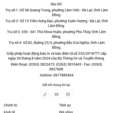
Địa chỉ:
Trụ sở 1: Số 38 Quang Trung, phường Lâm Viên - Đà Lạt, tỉnh Lâm
Đồng.
Trụ sở 2: Số 10 Trần Hưng Đạo, phường Xuân Hương - Đà Lạt, tỉnh
Lâm Đồng.
Trụ sở 3: 339 - 341 Thủ Khoa Huân, phường Phú Thủy, tỉnh Lâm
Đồng.
Trụ sở 4: Số 82, đường 23/3, phường Bắc Gia Nghĩa, tỉnh Lâm
Đồng.
Giấy phép hoạt động báo in và báo điện tử số 232/GP-BTTT cấp
ngày 29 tháng 8 năm 2024 của Bộ Thông tin và Truyền thông.
Điện thoại: (0263) 3822473; (0263) 3810443 - Fax: (0263)
3827608.
Hotline: 0977885454
Kết nối chúng tôi tại:
Chính trị
Thời sự
Kinh tế
Đời sống