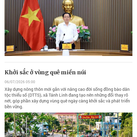
Khởi sắc ở vùng quê miền núi
06/07/2026 05:00
Xây dựng nông thôn mới gắn với nâng cao đời sống đồng bào dân
tộc thiểu số (DTTS), xã Tánh Linh đang tạo nên những đổi thay rõ
nét, góp phần xây dựng vùng quê ngày càng khởi sắc và phát triển
bền vững.