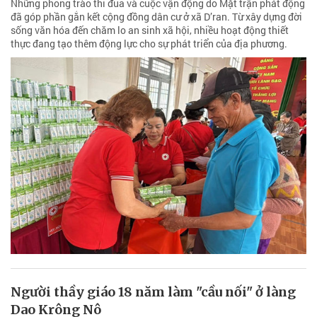
Những phong trào thi đua và cuộc vận động do Mặt trận phát động
đã góp phần gắn kết cộng đồng dân cư ở xã D’ran. Từ xây dựng đời
sống văn hóa đến chăm lo an sinh xã hội, nhiều hoạt động thiết
thực đang tạo thêm động lực cho sự phát triển của địa phương.
Người thầy giáo 18 năm làm "cầu nối" ở làng
Dao Krông Nô