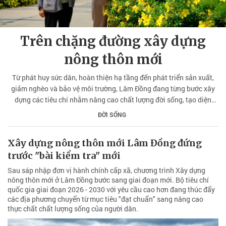
Trên chặng đường xây dựng
nông thôn mới
Từ phát huy sức dân, hoàn thiện hạ tầng đến phát triển sản xuất,
giảm nghèo và bảo vệ môi trường, Lâm Đồng đang từng bước xây
dựng các tiêu chí nhằm nâng cao chất lượng đời sống, tạo diện
mạo nông thôn mới (NTM) phát triển thực chất.
ĐỜI SỐNG
Xây dựng nông thôn mới Lâm Đồng đứng
trước "bài kiểm tra" mới
Sau sáp nhập đơn vị hành chính cấp xã, chương trình Xây dựng
nông thôn mới ở Lâm Đồng bước sang giai đoạn mới. Bộ tiêu chí
quốc gia giai đoạn 2026 - 2030 với yêu cầu cao hơn đang thúc đẩy
các địa phương chuyển từ mục tiêu "đạt chuẩn" sang nâng cao
thực chất chất lượng sống của người dân.