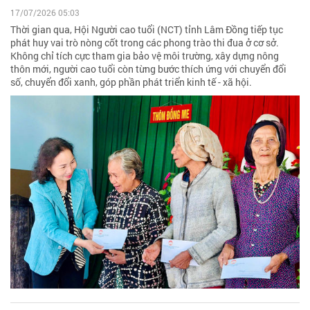
17/07/2026 05:03
Thời gian qua, Hội Người cao tuổi (NCT) tỉnh Lâm Đồng tiếp tục
phát huy vai trò nòng cốt trong các phong trào thi đua ở cơ sở.
Không chỉ tích cực tham gia bảo vệ môi trường, xây dựng nông
thôn mới, người cao tuổi còn từng bước thích ứng với chuyển đổi
số, chuyển đổi xanh, góp phần phát triển kinh tế - xã hội.