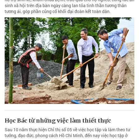
sinh xã hội trên địa bàn ngày càng lan tỏa tinh thần tương thân
tương ái, góp phần củng cố khối đại đoàn kết toàn dân.
Học Bác từ những việc làm thiết thực
Sau 10 năm thực hiện Chỉ thị số 05 về việc học tập và làm theo tư
tưởng, đạo đức, phong cách Hồ Chí Minh, đến nay việc học tập ở