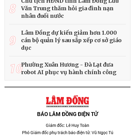
Chủ tịch HĐND tỉnh Lâm Đồng Lưu
8
Văn Trung thăm hỏi gia đình nạn
nhân đuối nước
Lâm Đồng dự kiến giảm hơn 1.000
9
cán bộ quản lý sau sắp xếp cơ sở giáo
dục
10
Phường Xuân Hương - Đà Lạt đưa
robot AI phục vụ hành chính công
BÁO LÂM ĐỒNG ĐIỆN TỬ
Giám đốc: Lê Huy Toàn
Phó Giám đốc phụ trách báo điện tử: Vũ Ngọc Tú