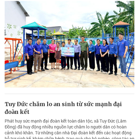
Tuy Đức chăm lo an sinh từ sức mạnh đại
đoàn kết
Phát huy sức mạnh đại đoàn kết toàn dân tộc, xã Tuy Đức (Lâm
Đồng) đã huy động nhiều nguồn lực chăm lo người dân có hoàn
cảnh khó khăn. Từ những căn nhà Đại đoàn kết đến các hoạt động
hỗ trợ sinh kế, khám chữa bệnh, trao quà cho hộ nghèo, công tác an