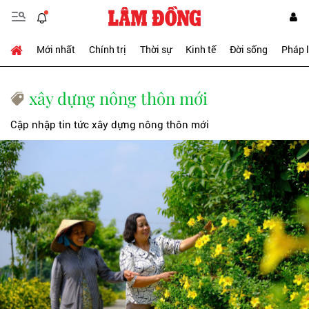
Mới nhất
Chính trị
Thời sự
Kinh tế
Đời sống
Pháp 
xây dựng nông thôn mới
Cập nhập tin tức xây dựng nông thôn mới