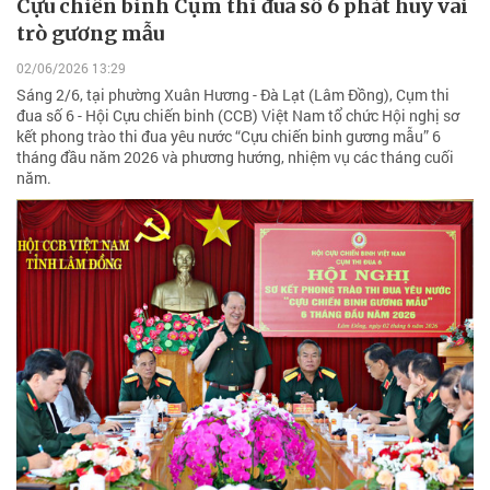
Cựu chiến binh Cụm thi đua số 6 phát huy vai
trò gương mẫu
02/06/2026 13:29
Sáng 2/6, tại phường Xuân Hương - Đà Lạt (Lâm Đồng), Cụm thi
đua số 6 - Hội Cựu chiến binh (CCB) Việt Nam tổ chức Hội nghị sơ
kết phong trào thi đua yêu nước “Cựu chiến binh gương mẫu” 6
tháng đầu năm 2026 và phương hướng, nhiệm vụ các tháng cuối
năm.