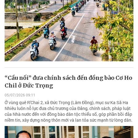
“Cầu nối” đưa chính sách đến đồng bào Cơ Ho
Chil ở Đức Trọng
05/07/2026 09:11
Ở vùng quê R'Chai 2, xã Đức Trọng (Lâm Đồng), mục sư Ka Să Ha
Nhiêu luôn nỗ lực đưa chủ trương của Đảng, chính sách, pháp luật
của Nhà nước đến với đồng bào dân tộc thiểu số, góp phần bồi đắp
niềm tin, xây dựng nông thôn mới và lan tỏa sức mạnh từ lòng dân.