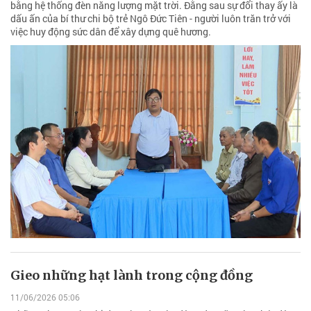
bằng hệ thống đèn năng lượng mặt trời. Đằng sau sự đổi thay ấy là
dấu ấn của bí thư chi bộ trẻ Ngô Đức Tiên - người luôn trăn trở với
việc huy động sức dân để xây dựng quê hương.
Gieo những hạt lành trong cộng đồng
11/06/2026 05:06