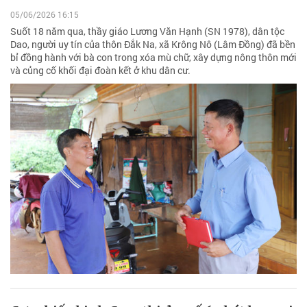
05/06/2026 16:15
Suốt 18 năm qua, thầy giáo Lương Văn Hạnh (SN 1978), dân tộc
Dao, người uy tín của thôn Đắk Na, xã Krông Nô (Lâm Đồng) đã bền
bỉ đồng hành với bà con trong xóa mù chữ, xây dựng nông thôn mới
và củng cố khối đại đoàn kết ở khu dân cư.