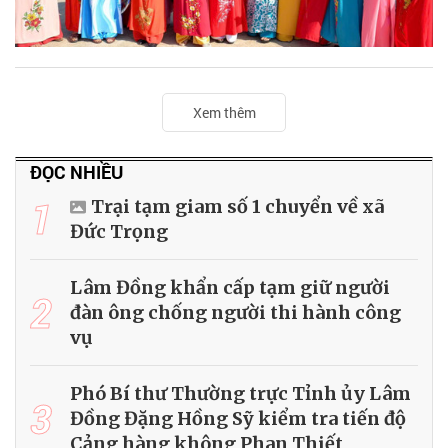
Xem thêm
ĐỌC NHIỀU
1
Trại tạm giam số 1 chuyển về xã
Đức Trọng
Lâm Đồng khẩn cấp tạm giữ người
2
đàn ông chống người thi hành công
vụ
Phó Bí thư Thường trực Tỉnh ủy Lâm
3
Đồng Đặng Hồng Sỹ kiểm tra tiến độ
Cảng hàng không Phan Thiết