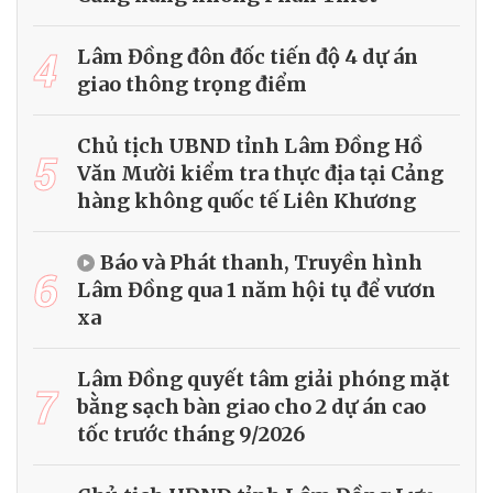
4
Lâm Đồng đôn đốc tiến độ 4 dự án
giao thông trọng điểm
Chủ tịch UBND tỉnh Lâm Đồng Hồ
5
Văn Mười kiểm tra thực địa tại Cảng
hàng không quốc tế Liên Khương
Báo và Phát thanh, Truyền hình
6
Lâm Đồng qua 1 năm hội tụ để vươn
xa
Lâm Đồng quyết tâm giải phóng mặt
7
bằng sạch bàn giao cho 2 dự án cao
tốc trước tháng 9/2026