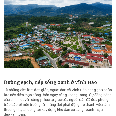
Đường sạch, nếp sống xanh ở Vĩnh Hảo
Từ những việc làm đơn giản, người dân xã Vĩnh Hảo đang góp phần
tạo nên diện mạo nông thôn ngày càng khang trang. Sự đồng hành
của chính quyền cùng ý thức tự giác của người dân đã đưa phong
trào bảo vệ môi trường từ những đợt phát động trở thành việc làm
thường nhật, hướng tới xây dựng khu dân cư sáng - xanh - sạch -
đẹp - an toàn.