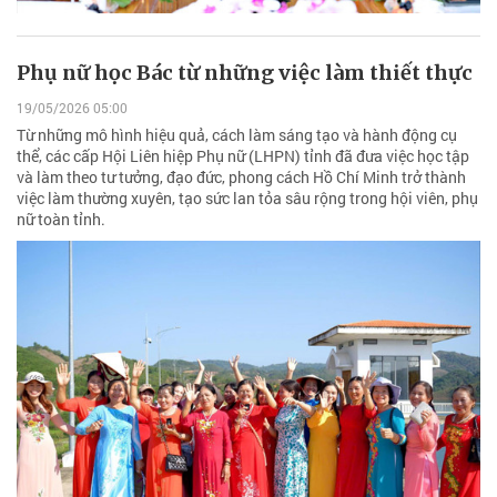
Phụ nữ học Bác từ những việc làm thiết thực
19/05/2026 05:00
Từ những mô hình hiệu quả, cách làm sáng tạo và hành động cụ
thể, các cấp Hội Liên hiệp Phụ nữ (LHPN) tỉnh đã đưa việc học tập
và làm theo tư tưởng, đạo đức, phong cách Hồ Chí Minh trở thành
việc làm thường xuyên, tạo sức lan tỏa sâu rộng trong hội viên, phụ
nữ toàn tỉnh.