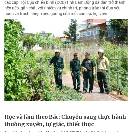
các cấp Hội Cựu chiến binh (CCB) tỉnh Lâm Đồng đã dần trở thành
nền nếp, gắn chặt với nhiệm vụ chính trị, phong trào thi đua yêu
nước và trách nhiệm nêu gương của mỗi cán bộ, hội viên.
Học và làm theo Bác: Chuyển sang thực hành
thường xuyên, tự giác, thiết thực