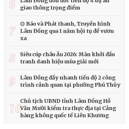
6
Lâm Đồng đôn đốc tiến độ 4 dự án
giao thông trọng điểm
Báo và Phát thanh, Truyền hình
7
Lâm Đồng qua 1 năm hội tụ để vươn
xa
8
Siêu cúp châu Âu 2026: Màn khởi đầu
tranh danh hiệu mùa giải mới
9
Lâm Đồng đẩy nhanh tiến độ 2 công
trình cảnh quan tại phường Phú Thủy
Chủ tịch UBND tỉnh Lâm Đồng Hồ
10
Văn Mười kiểm tra thực địa tại Cảng
hàng không quốc tế Liên Khương