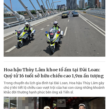
Hoa hậu Thùy Lâm khoe tổ ấm tại Đài Loan:
Quý tử 16 tuổi sở hữu chiều cao 1,9m ấn tượng
Trong chuyến du lịch gia đình tại Đài Loan, Hoa hậu Thùy Lâm gây
chú ý khi tiết lộ chiều cao vượt trội của hai con cùng những khoảnh
khắc đời thường hạnh phúc bên ông xã Tiến sĩ.