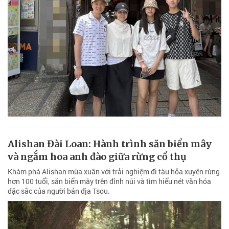
Alishan Đài Loan: Hành trình săn biển mây
và ngắm hoa anh đào giữa rừng cổ thụ
Khám phá Alishan mùa xuân với trải nghiệm đi tàu hỏa xuyên rừng
hơn 100 tuổi, săn biển mây trên đỉnh núi và tìm hiểu nét văn hóa
đặc sắc của người bản địa Tsou.