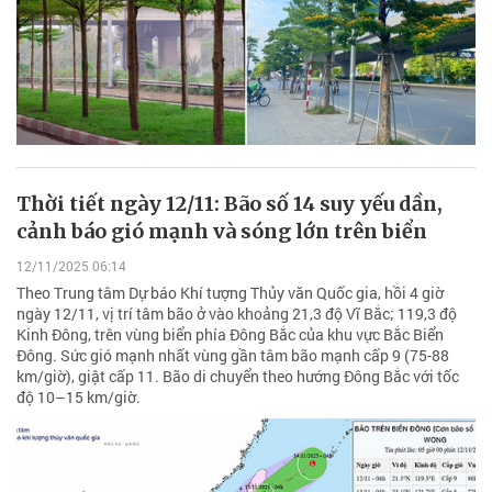
Thời tiết ngày 12/11: Bão số 14 suy yếu dần,
cảnh báo gió mạnh và sóng lớn trên biển
12/11/2025 06:14
Theo Trung tâm Dự báo Khí tượng Thủy văn Quốc gia, hồi 4 giờ
ngày 12/11, vị trí tâm bão ở vào khoảng 21,3 độ Vĩ Bắc; 119,3 độ
Kinh Đông, trên vùng biển phía Đông Bắc của khu vực Bắc Biển
Đông. Sức gió mạnh nhất vùng gần tâm bão mạnh cấp 9 (75-88
km/giờ), giật cấp 11. Bão di chuyển theo hướng Đông Bắc với tốc
độ 10–15 km/giờ.