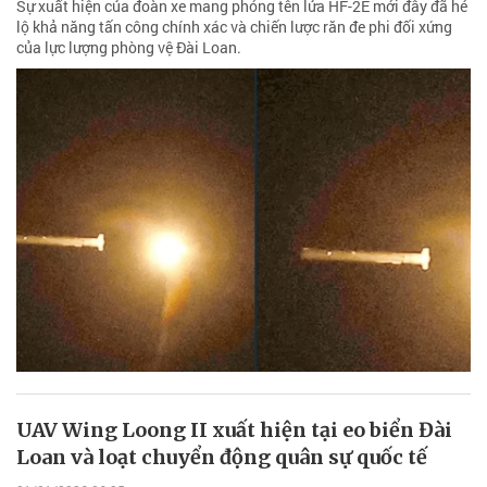
Sự xuất hiện của đoàn xe mang phóng tên lửa HF-2E mới đây đã hé
lộ khả năng tấn công chính xác và chiến lược răn đe phi đối xứng
của lực lượng phòng vệ Đài Loan.
UAV Wing Loong II xuất hiện tại eo biển Đài
Loan và loạt chuyển động quân sự quốc tế