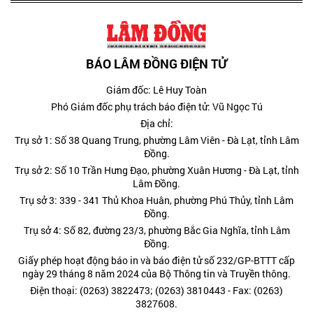
BÁO LÂM ĐỒNG ĐIỆN TỬ
Giám đốc: Lê Huy Toàn
Phó Giám đốc phụ trách báo điện tử: Vũ Ngọc Tú
Địa chỉ:
Trụ sở 1: Số 38 Quang Trung, phường Lâm Viên - Đà Lạt, tỉnh Lâm
Đồng.
Trụ sở 2: Số 10 Trần Hưng Đạo, phường Xuân Hương - Đà Lạt, tỉnh
Lâm Đồng.
Trụ sở 3: 339 - 341 Thủ Khoa Huân, phường Phú Thủy, tỉnh Lâm
Đồng.
Trụ sở 4: Số 82, đường 23/3, phường Bắc Gia Nghĩa, tỉnh Lâm
Đồng.
Giấy phép hoạt động báo in và báo điện tử số 232/GP-BTTT cấp
ngày 29 tháng 8 năm 2024 của Bộ Thông tin và Truyền thông.
Điện thoại: (0263) 3822473; (0263) 3810443 - Fax: (0263)
3827608.