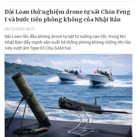
Đài Loan thử nghiệm drone tự sát Chin Feng
I và bước tiến phòng không của Nhật Bản
29/12/2025 06:21
Đài Loan lần đầu phóng drone tự sát từ xuồng cao tốc, trong khi
Nhật Bản đẩy mạnh sản xuất hệ thống phòng không chống tên lửa
siêu vượt âm Type 03 Chu-SAM Kai.