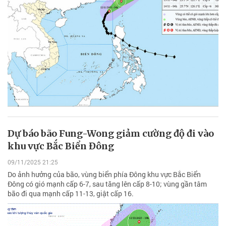
Dự báo bão Fung-Wong giảm cường độ đi vào
khu vực Bắc Biển Đông
09/11/2025 21:25
Do ảnh hưởng của bão, vùng biển phía Đông khu vực Bắc Biển
Đông có gió mạnh cấp 6-7, sau tăng lên cấp 8-10; vùng gần tâm
bão đi qua mạnh cấp 11-13, giật cấp 16.