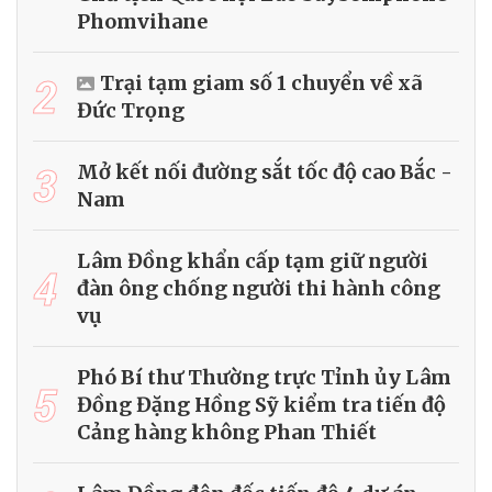
Phomvihane
2
Trại tạm giam số 1 chuyển về xã
Đức Trọng
3
Mở kết nối đường sắt tốc độ cao Bắc -
Nam
Lâm Đồng khẩn cấp tạm giữ người
4
đàn ông chống người thi hành công
vụ
Phó Bí thư Thường trực Tỉnh ủy Lâm
5
Đồng Đặng Hồng Sỹ kiểm tra tiến độ
Cảng hàng không Phan Thiết