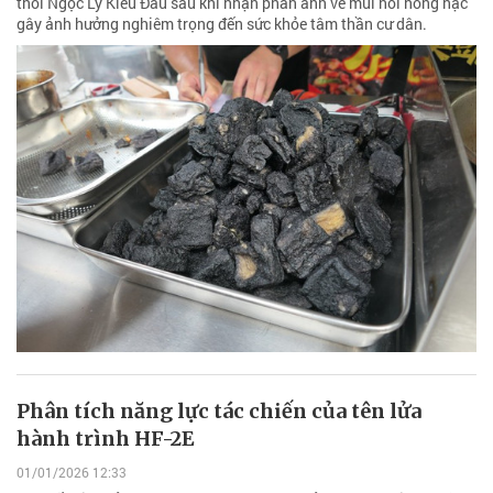
thối Ngọc Lý Kiều Đầu sau khi nhận phản ánh về mùi hôi nồng nặc
gây ảnh hưởng nghiêm trọng đến sức khỏe tâm thần cư dân.
Phân tích năng lực tác chiến của tên lửa
hành trình HF-2E
01/01/2026 12:33