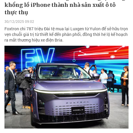
khổng lồ iPhone thành nhà sản xuất ô tô
thực thụ
30/12/2025 09:02
Foxtron chi 787 triệu Đài tệ mua lại Luxgen từ Yulon để sở hữu trọn
vẹn chuỗi giá trị từ thiết kế đến phân phối, đồng thời hé lộ kế hoạch
ra mắt thương hiệu xe điện Bria.