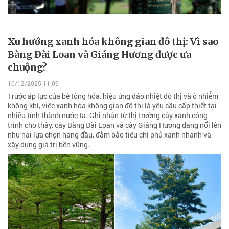
Xu hướng xanh hóa không gian đô thị: Vì sao
Bàng Đài Loan và Giáng Hương được ưa
chuộng?
10/12/2025 11:09
Trước áp lực của bê tông hóa, hiệu ứng đảo nhiệt đô thị và ô nhiễm
không khí, việc xanh hóa không gian đô thị là yêu cầu cấp thiết tại
nhiều tỉnh thành nước ta. Ghi nhận từ thị trường cây xanh công
trình cho thấy, cây Bàng Đài Loan và cây Giáng Hương đang nổi lên
như hai lựa chọn hàng đầu, đảm bảo tiêu chí phủ xanh nhanh và
xây dựng giá trị bền vững.