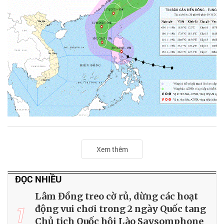
Xem thêm
ĐỌC NHIỀU
Lâm Đồng treo cờ rủ, dừng các hoạt
1
động vui chơi trong 2 ngày Quốc tang
Chủ tịch Quốc hội Lào Saysomphone