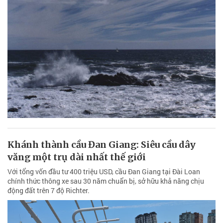
Khánh thành cầu Đan Giang: Siêu cầu dây
văng một trụ dài nhất thế giới
Với tổng vốn đầu tư 400 triệu USD, cầu Đan Giang tại Đài Loan
chính thức thông xe sau 30 năm chuẩn bị, sở hữu khả năng chịu
động đất trên 7 độ Richter.