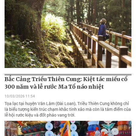
Bắc Cảng Triều Thiên Cung: Kiệt tác miếu cổ
300 năm và lễ rước Ma Tổ náo nhiệt
10/03/2026 11:54
Tọa lạc tại huyện Vân Lâm (Đài Loan), Triều Thiên Cung không chỉ
là biểu tượng kiến trúc chạm khắc tinh xảo mà còn là tâm điểm của
lễ hội rước kiệu và đốt pháo vang trời.