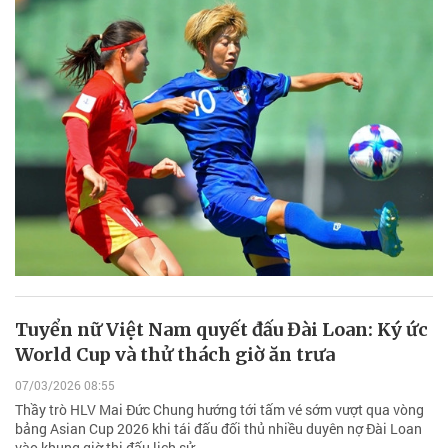
Tuyển nữ Việt Nam quyết đấu Đài Loan: Ký ức
World Cup và thử thách giờ ăn trưa
07/03/2026 08:55
Thầy trò HLV Mai Đức Chung hướng tới tấm vé sớm vượt qua vòng
bảng Asian Cup 2026 khi tái đấu đối thủ nhiều duyên nợ Đài Loan
vào khung giờ thi đấu lịch sử.