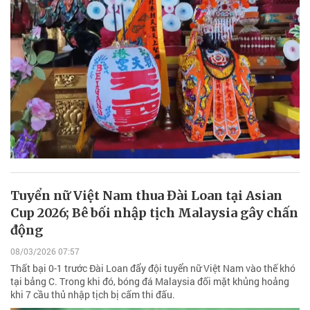
Tuyển nữ Việt Nam thua Đài Loan tại Asian
Cup 2026; Bê bối nhập tịch Malaysia gây chấn
động
08/03/2026 07:57
Thất bại 0-1 trước Đài Loan đẩy đội tuyển nữ Việt Nam vào thế khó
tại bảng C. Trong khi đó, bóng đá Malaysia đối mặt khủng hoảng
khi 7 cầu thủ nhập tịch bị cấm thi đấu.