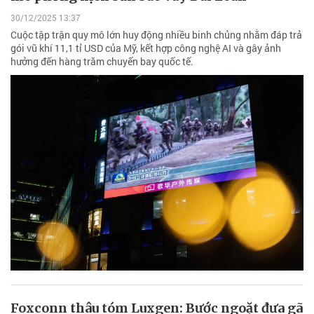
30/12/2025 13:37
Cuộc tập trận quy mô lớn huy động nhiều binh chủng nhằm đáp trả
gói vũ khí 11,1 tỉ USD của Mỹ, kết hợp công nghệ AI và gây ảnh
hưởng đến hàng trăm chuyến bay quốc tế.
Foxconn thâu tóm Luxgen: Bước ngoặt đưa gã