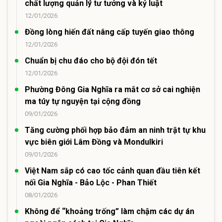
chất lượng quản lý tư tưởng và kỷ luật
12/01/2026
Đồng lòng hiến đất nâng cấp tuyến giao thông
12/01/2026
Chuẩn bị chu đáo cho bộ đội đón tết
12/01/2026
Phường Đông Gia Nghĩa ra mắt cơ sở cai nghiện
ma túy tự nguyện tại cộng đồng
09/01/2026
Tăng cường phối hợp bảo đảm an ninh trật tự khu
vực biên giới Lâm Đồng và Mondulkiri
09/01/2026
Việt Nam sắp có cao tốc cảnh quan đầu tiên kết
nối Gia Nghĩa - Bảo Lộc - Phan Thiết
08/01/2026
Không để “khoảng trống” làm chậm các dự án