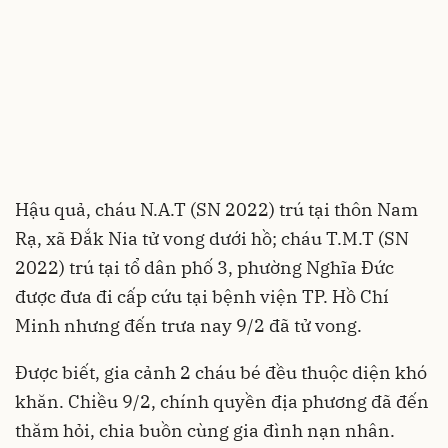
Hậu quả, cháu N.A.T (SN 2022) trú tại thôn Nam
Rạ, xã Đắk Nia tử vong dưới hồ; cháu T.M.T (SN
2022) trú tại tổ dân phố 3, phường Nghĩa Đức
được đưa đi cấp cứu tại bệnh viện TP. Hồ Chí
Minh nhưng đến trưa nay 9/2 đã tử vong.
Được biết, gia cảnh 2 cháu bé đều thuộc diện khó
khăn. Chiều 9/2, chính quyền địa phương đã đến
thăm hỏi, chia buồn cùng gia đình nạn nhân.