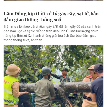
Lâm Đồng kịp thời xử lý gãy cây, sạt lở, bảo
đảm giao thông thông suốt
Trận mưa lớn kéo dài chiều ngày 9/8, đã làm gãy đổ cây xanh trên
đèo Bảo Lộc và sạt lở đất đá trên đèo Con Ó. Các lực lượng chức
năng kịp thời xử lý, nhanh chóng giải tỏa ách tắc, bảo đảm giao
thông thông suốt, an toàn.