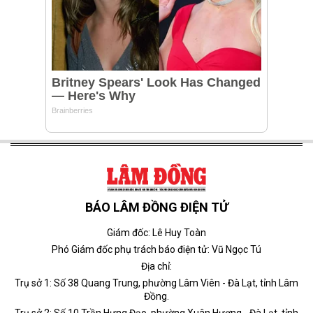
BÁO LÂM ĐỒNG ĐIỆN TỬ
Giám đốc: Lê Huy Toàn
Phó Giám đốc phụ trách báo điện tử: Vũ Ngọc Tú
Địa chỉ:
Trụ sở 1: Số 38 Quang Trung, phường Lâm Viên - Đà Lạt, tỉnh Lâm
Đồng.