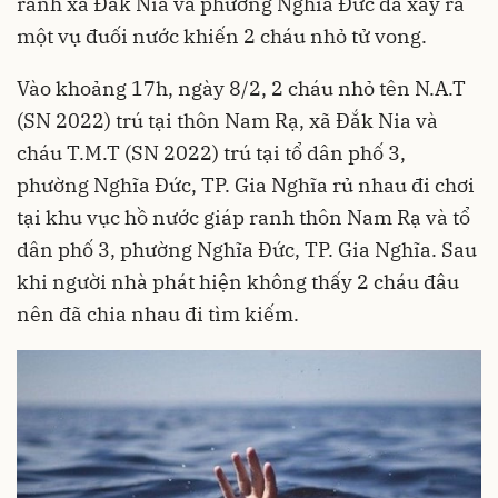
ranh xã Đắk Nia và phường Nghĩa Đức đã xảy ra
một vụ đuối nước khiến 2 cháu nhỏ tử vong.
Vào khoảng 17h, ngày 8/2, 2 cháu nhỏ tên N.A.T
(SN 2022) trú tại thôn Nam Rạ, xã Đắk Nia và
cháu T.M.T (SN 2022) trú tại tổ dân phố 3,
phường Nghĩa Đức, TP. Gia Nghĩa rủ nhau đi chơi
tại khu vục hồ nước giáp ranh thôn Nam Rạ và tổ
dân phố 3, phường Nghĩa Đức, TP. Gia Nghĩa. Sau
khi người nhà phát hiện không thấy 2 cháu đâu
nên đã chia nhau đi tìm kiếm.