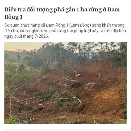
Điều tra đối tượng phá gần 1 ha rừng ở Đam
Rông 1
Cơ quan chức năng xã Đam Rông 1 (Lâm Đồng) đang khẩn trương
điều tra, xử lý nghiêm vụ phá rừng trái pháp luật xảy ra trên địa bàn
ngày cuối tháng 7/2026.