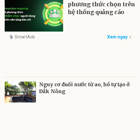
phương thức chọn trên
hệ thống quảng cáo
SmartAds
Xem ngay
Nguy cơ đuối nước từ ao, hồ tự tạo ở
Đắk Nông