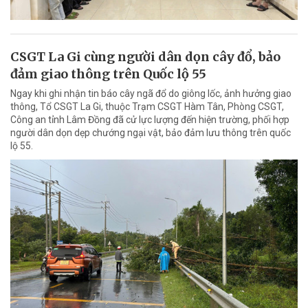
CSGT La Gi cùng người dân dọn cây đổ, bảo
đảm giao thông trên Quốc lộ 55
Ngay khi ghi nhận tin báo cây ngã đổ do giông lốc, ảnh hưởng giao
thông, Tổ CSGT La Gi, thuộc Trạm CSGT Hàm Tân, Phòng CSGT,
Công an tỉnh Lâm Đồng đã cử lực lượng đến hiện trường, phối hợp
người dân dọn dẹp chướng ngại vật, bảo đảm lưu thông trên quốc
lộ 55.