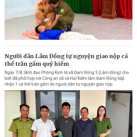
Người dân Lâm Đồng tự nguyện giao nộp cá
thể trăn gấm quý hiếm
Ngày 7/8, lãnh đạo Phòng Kinh tế xã Đam Rông 3 (Lâm Đồng) cho
biết đã phối hợp với Công an xã và Hạt Kiểm lâm Đam Rông tiếp
nhận 1 cá thể trăn gấm do người dân tự nguyện giao nộp.