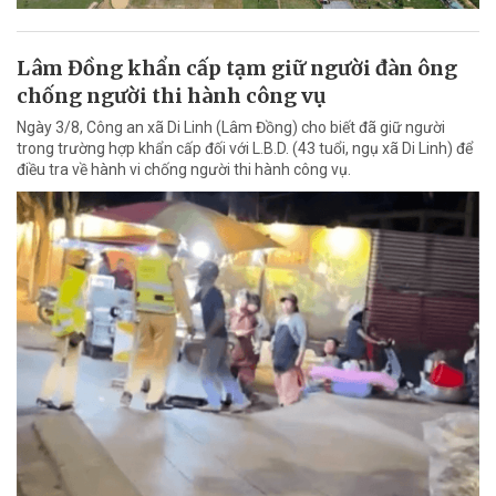
Lâm Đồng khẩn cấp tạm giữ người đàn ông
chống người thi hành công vụ
Ngày 3/8, Công an xã Di Linh (Lâm Đồng) cho biết đã giữ người
trong trường hợp khẩn cấp đối với L.B.D. (43 tuổi, ngụ xã Di Linh) để
điều tra về hành vi chống người thi hành công vụ.