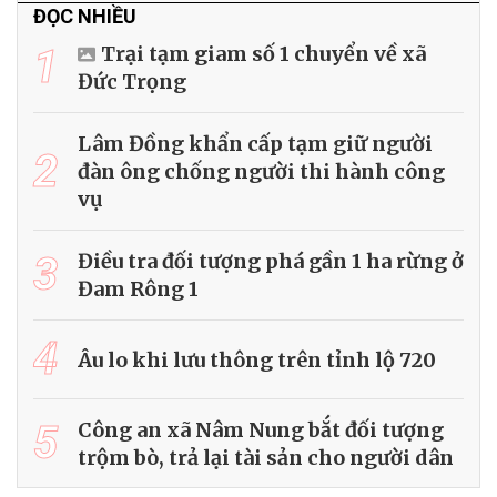
ĐỌC NHIỀU
1
Trại tạm giam số 1 chuyển về xã
Đức Trọng
Lâm Đồng khẩn cấp tạm giữ người
2
đàn ông chống người thi hành công
vụ
3
Điều tra đối tượng phá gần 1 ha rừng ở
Đam Rông 1
4
Âu lo khi lưu thông trên tỉnh lộ 720
5
Công an xã Nâm Nung bắt đối tượng
trộm bò, trả lại tài sản cho người dân