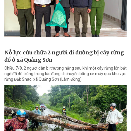
Nỗ lực cứu chữa 2 người đi đường bị cây rừng
đổ ở xã Quảng Sơn
Chiều 7/8, 2 người dân bị thương nặng sau khi một cây rừng lớn bất
ngờ đổ đè trúng trong lúc đang di chuyển bằng xe máy qua khu vực
rừng Đắk Snao, xã Quảng Sơn (Lâm Đồng).