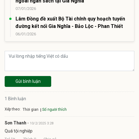
ngoài ngân sách tại Gia Nghĩa
07/01/2026
Lâm Đồng đề xuất Bộ Tài chính quy hoạch tuyến
đường kết nối Gia Nghĩa - Bảo Lộc - Phan Thiết
06/01/2026
Gửi bình luận
1 Bình luận
Xếp theo:
Số người thích
Thời gian
Sơn Thanh
-
10/2/2025 3:28
Quá tội nghiệp