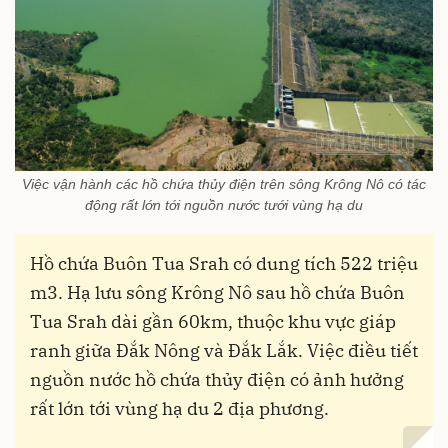
Việc vận hành các hồ chứa thủy điện trên sông Krông Nô có tác
động rất lớn tới nguồn nước tưới vùng hạ du
Hồ chứa Buôn Tua Srah có dung tích 522 triệu
m3. Hạ lưu sông Krông Nô sau hồ chứa Buôn
Tua Srah dài gần 60km, thuộc khu vực giáp
ranh giữa Đắk Nông và Đắk Lắk. Việc điều tiết
nguồn nước hồ chứa thủy điện có ảnh hưởng
rất lớn tới vùng hạ du 2 địa phương.