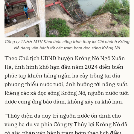
Công ty TNHH MTV Khai thác công trình thủy lợi Chi nhánh Krông
Nô đang vận hành tốt các trạm bơm dọc sông Krông Nô
Theo Chủ tịch UBND huyện Krông Nô Ngô Xuân
Hà, tình hình khô hạn đầu năm 2024 diễn biến
phức tạp khiến hàng ngàn ha cây trồng tại địa
phương thiếu nước tưới, ảnh hưởng tới năng suất.
Riêng các xã dọc sông Krông Nô, nguồn nước tưới
được cung ứng bảo đảm, không xảy ra khô hạn.
“Thủy điện đã duy trì nguồn nước ổn định cho
vùng hạ du và phía Công ty Thủy lợi Krông Nô đã
có giải pháp vận hành trạm bơm theo lịch điều