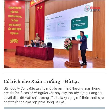
Cú hích cho Xuân Trường - Đà Lạt
Gần 600 tỷ đồng đầu tư cho một dự án nhà ở thương mại không
đơn thuần là con số về nguồn vốn hay quy mô xây dựng. Đằng sau
quyết định đề xuất chủ trương đầu tư là kỳ vọng mở thêm một cực
phát triển cho cửa ngõ phía Đông Đà Lạt.