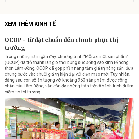
XEM THÊM KINH TẾ
OCOP - từ đạt chuẩn đến chinh phục thị
trường
Trong những năm gần đây, chương trình “Mỗi xã một sản phẩm”
(OCOP) đã trở thành làn gió thổi bùng sức sống vào kinh tế nông
thôn Lâm Đồng. OCOP đã góp phần nâng tầm giá trị nông sản, đưa
chúng bước vào chuỗi giá trị hiện đại với diện mạo mới. Tuy nhiên,
đằng sau con số ấn tượng với khoảng 950 sản phẩm được công
nhận của Lâm Đồng, vẫn còn đó những trăn trở về hành trình đi tìm
niềm tin thị trường.