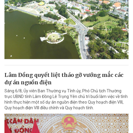
Lâm Đồng quyết liệt tháo gỡ vướng mắc các
dự án nguồn điện
Sáng 6/8, Ủy viên Ban Thường vụ Tỉnh ủy, Phó Chủ tịch Thường
trực UBND tỉnh Lâm Đồng Lê Trọng Yên chủ trì buổi làm việc về tình
hình thực hiện một số dự án nguồn điện theo Quy hoạch điện VIII,
Quy hoạch điện VIII điều chỉnh và Quy hoạch tỉnh.