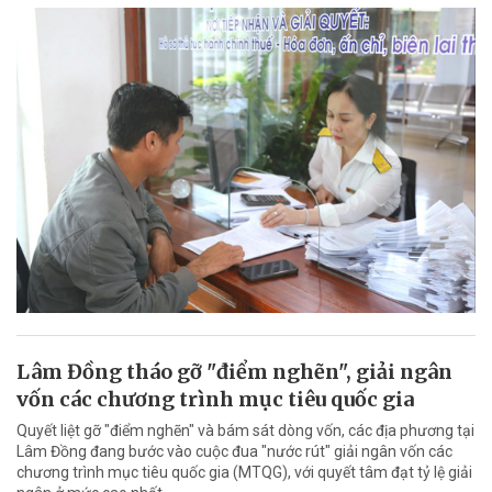
Lâm Đồng tháo gỡ "điểm nghẽn", giải ngân
vốn các chương trình mục tiêu quốc gia
Quyết liệt gỡ "điểm nghẽn" và bám sát dòng vốn, các địa phương tại
Lâm Đồng đang bước vào cuộc đua "nước rút" giải ngân vốn các
chương trình mục tiêu quốc gia (MTQG), với quyết tâm đạt tỷ lệ giải