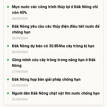
Mực nước các công trình thủy lợi ở Đắk Nông chỉ
còn 40%
04/05/2024
Đắk Nông yêu cầu các thủy điện điều tiết nước để
chống hạn
03/05/2024
Đắk Nông dự báo có 30.854ha cây trồng bị hạn
03/05/2024
Gồng mình cứu cây trồng trong nắng hạn ở Đắk
Nông
27/04/2024
Đắk Nông họp bàn giải pháp chống hạn
22/04/2024
Người dân Đắk Nông chật vật tìm nước chống hạn
22/04/2024