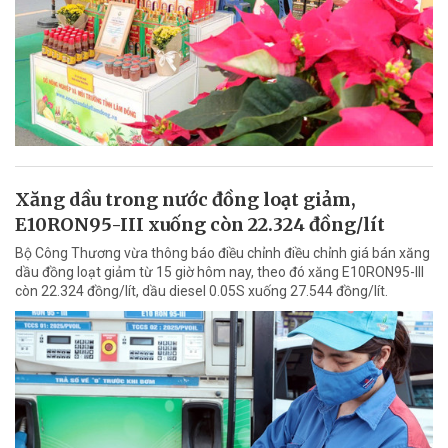
Xăng dầu trong nước đồng loạt giảm,
E10RON95-III xuống còn 22.324 đồng/lít
Bộ Công Thương vừa thông báo điều chỉnh điều chỉnh giá bán xăng
dầu đồng loạt giảm từ 15 giờ hôm nay, theo đó xăng E10RON95-III
còn 22.324 đồng/lít, dầu diesel 0.05S xuống 27.544 đồng/lít.