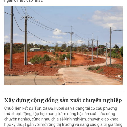
ngân ở mức cao nhất.
Xây dựng cộng đồng sản xuất chuyên nghiệp
Chuỗi liên kết Đạ Tồn, xã Đạ Huoai đã và đang tái cơ cấu phương
thức hoạt động, tập hợp hàng trăm nông hộ sản xuất sầu riêng
chuyên nghiệp, cùng nhau chia sẻ kinh nghiệm, chuyển giao khoa
học kỹ thuật gắn với mở rộng thị trường và nâng cao giá trị gia tăng