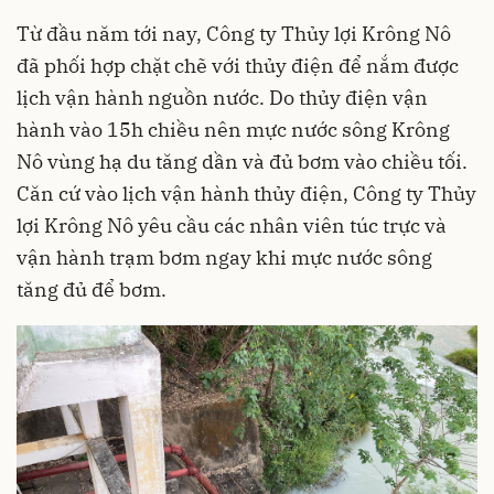
Từ đầu năm tới nay, Công ty Thủy lợi Krông Nô
đã phối hợp chặt chẽ với thủy điện để nắm được
lịch vận hành nguồn nước. Do thủy điện vận
hành vào 15h chiều nên mực nước sông Krông
Nô vùng hạ du tăng dần và đủ bơm vào chiều tối.
Căn cứ vào lịch vận hành thủy điện, Công ty Thủy
lợi Krông Nô yêu cầu các nhân viên túc trực và
vận hành trạm bơm ngay khi mực nước sông
tăng đủ để bơm.