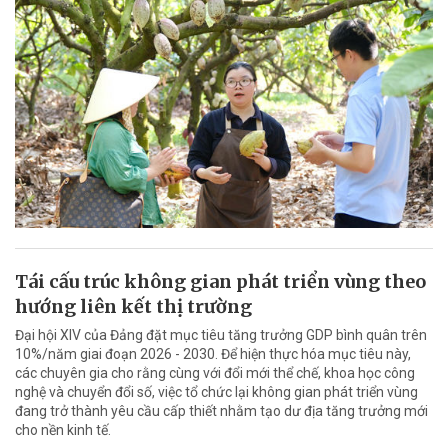
Tái cấu trúc không gian phát triển vùng theo
hướng liên kết thị trường
Đại hội XIV của Đảng đặt mục tiêu tăng trưởng GDP bình quân trên
10%/năm giai đoạn 2026 - 2030. Để hiện thực hóa mục tiêu này,
các chuyên gia cho rằng cùng với đổi mới thể chế, khoa học công
nghệ và chuyển đổi số, việc tổ chức lại không gian phát triển vùng
đang trở thành yêu cầu cấp thiết nhằm tạo dư địa tăng trưởng mới
cho nền kinh tế.