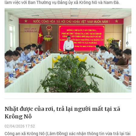
làm việc với Ban Thường vụ Đảng ủy xã Krông Nô và Nam Đà.
Nhặt được của rơi, trả lại người mất tại xã
Krông Nô
02/04/2026 17:52
Công an xã Krông Nô (Lâm Đồng) xác nhận thông tin vừa trả lại tài