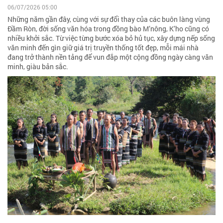
06/07/2026 05:00
Những năm gần đây, cùng với sự đổi thay của các buôn làng vùng
Đầm Ròn, đời sống văn hóa trong đồng bào M’nông, K’ho cũng có
nhiều khởi sắc. Từ việc từng bước xóa bỏ hủ tục, xây dựng nếp sống
văn minh đến gìn giữ giá trị truyền thống tốt đẹp, mỗi mái nhà
đang trở thành nền tảng để vun đắp một cộng đồng ngày càng văn
minh, giàu bản sắc.