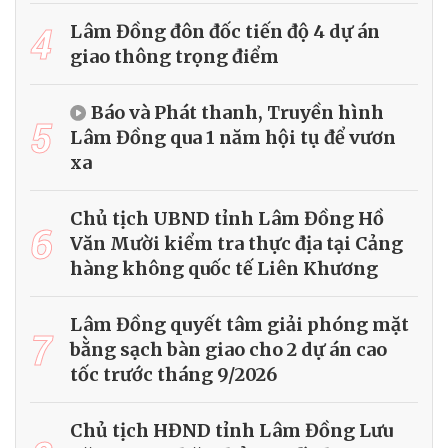
4
Lâm Đồng đôn đốc tiến độ 4 dự án
giao thông trọng điểm
Báo và Phát thanh, Truyền hình
5
Lâm Đồng qua 1 năm hội tụ để vươn
xa
Chủ tịch UBND tỉnh Lâm Đồng Hồ
6
Văn Mười kiểm tra thực địa tại Cảng
hàng không quốc tế Liên Khương
Lâm Đồng quyết tâm giải phóng mặt
7
bằng sạch bàn giao cho 2 dự án cao
tốc trước tháng 9/2026
Chủ tịch HĐND tỉnh Lâm Đồng Lưu