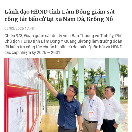
Lãnh đạo HĐND tỉnh Lâm Đồng giám sát
công tác bầu cử tại xã Nam Đà, Krông Nô
09/03/2026 17:48
Chiều 9/3, Đoàn giám sát do Ủy viên Ban Thường vụ Tỉnh ủy, Phó
Chủ tịch HĐND tỉnh Lâm Đồng Y Quang Bkrông làm trưởng đoàn
đã kiểm tra công tác chuẩn bị bầu cử đại biểu Quốc hội và HĐND
các cấp nhiệm kỳ 2026 – 2031.