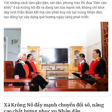
Với những cách làm gần dân, sát dân, phong trào thi đua “Dân vận
khéo” ở xã Krông Nô đã và đang lan tỏa mạnh mẽ, không chỉ khơi
dậy tinh thần đoàn kết mà còn phát huy nội lực trong Nhân dân,
tạo động lực xây dựng quê hương ngày càng phát triển.
Xã Krông Nô đẩy mạnh chuyển đổi số, nâng
cao chất lượng phục vụ Nhân dân