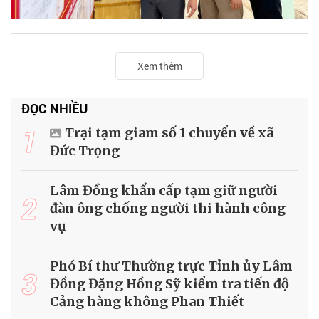
Xem thêm
ĐỌC NHIỀU
1
Trại tạm giam số 1 chuyển về xã
Đức Trọng
Lâm Đồng khẩn cấp tạm giữ người
2
đàn ông chống người thi hành công
vụ
Phó Bí thư Thường trực Tỉnh ủy Lâm
3
Đồng Đặng Hồng Sỹ kiểm tra tiến độ
Cảng hàng không Phan Thiết