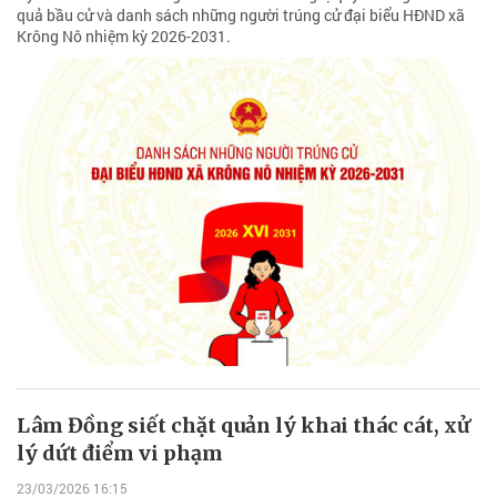
quả bầu cử và danh sách những người trúng cử đại biểu HĐND xã
Krông Nô nhiệm kỳ 2026-2031.
Lâm Đồng siết chặt quản lý khai thác cát, xử
lý dứt điểm vi phạm
23/03/2026 16:15