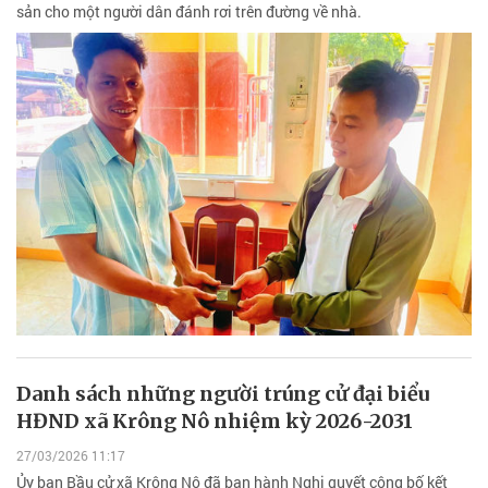
sản cho một người dân đánh rơi trên đường về nhà.
Danh sách những người trúng cử đại biểu
HĐND xã Krông Nô nhiệm kỳ 2026-2031
27/03/2026 11:17
Ủy ban Bầu cử xã Krông Nô đã ban hành Nghị quyết công bố kết