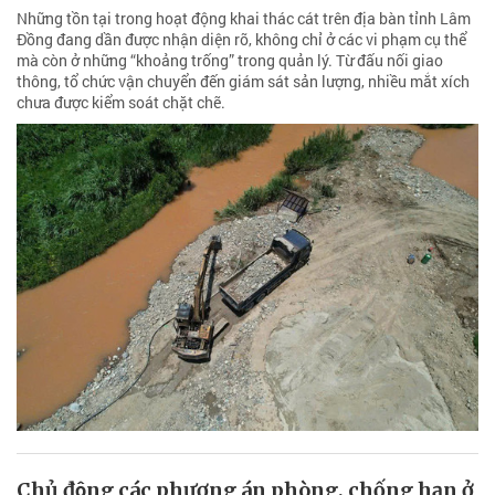
Những tồn tại trong hoạt động khai thác cát trên địa bàn tỉnh Lâm
Đồng đang dần được nhận diện rõ, không chỉ ở các vi phạm cụ thể
mà còn ở những “khoảng trống” trong quản lý. Từ đấu nối giao
thông, tổ chức vận chuyển đến giám sát sản lượng, nhiều mắt xích
chưa được kiểm soát chặt chẽ.
Chủ động các phương án phòng, chống hạn ở