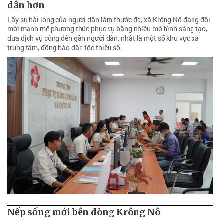
dân hơn
Lấy sự hài lòng của người dân làm thước đo, xã Krông Nô đang đổi
mới mạnh mẽ phương thức phục vụ bằng nhiều mô hình sáng tạo,
đưa dịch vụ công đến gần người dân, nhất là một số khu vực xa
trung tâm, đồng bào dân tộc thiểu số.
Nếp sống mới bên dòng Krông Nô