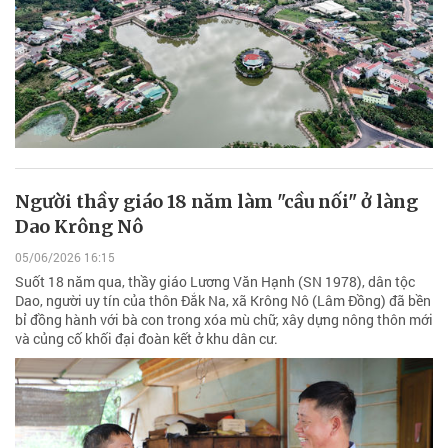
Người thầy giáo 18 năm làm "cầu nối" ở làng
Dao Krông Nô
05/06/2026 16:15
Suốt 18 năm qua, thầy giáo Lương Văn Hạnh (SN 1978), dân tộc
Dao, người uy tín của thôn Đắk Na, xã Krông Nô (Lâm Đồng) đã bền
bỉ đồng hành với bà con trong xóa mù chữ, xây dựng nông thôn mới
và củng cố khối đại đoàn kết ở khu dân cư.