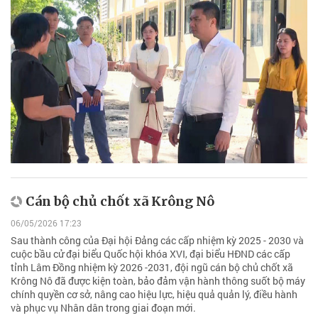
Cán bộ chủ chốt xã Krông Nô
06/05/2026 17:23
Sau thành công của Đại hội Đảng các cấp nhiệm kỳ 2025 - 2030 và
cuộc bầu cử đại biểu Quốc hội khóa XVI, đại biểu HĐND các cấp
tỉnh Lâm Đồng nhiệm kỳ 2026 -2031, đội ngũ cán bộ chủ chốt xã
Krông Nô đã được kiện toàn, bảo đảm vận hành thông suốt bộ máy
chính quyền cơ sở, nâng cao hiệu lực, hiệu quả quản lý, điều hành
và phục vụ Nhân dân trong giai đoạn mới.