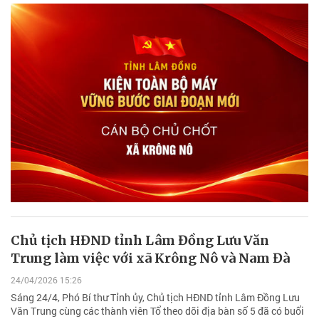
Chủ tịch HĐND tỉnh Lâm Đồng Lưu Văn
Trung làm việc với xã Krông Nô và Nam Đà
24/04/2026 15:26
Sáng 24/4, Phó Bí thư Tỉnh ủy, Chủ tịch HĐND tỉnh Lâm Đồng Lưu
Văn Trung cùng các thành viên Tổ theo dõi địa bàn số 5 đã có buổi