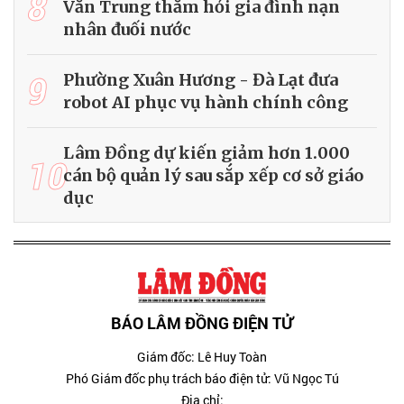
8
Văn Trung thăm hỏi gia đình nạn
nhân đuối nước
9
Phường Xuân Hương - Đà Lạt đưa
robot AI phục vụ hành chính công
Lâm Đồng dự kiến giảm hơn 1.000
10
cán bộ quản lý sau sắp xếp cơ sở giáo
dục
BÁO LÂM ĐỒNG ĐIỆN TỬ
Giám đốc: Lê Huy Toàn
Phó Giám đốc phụ trách báo điện tử: Vũ Ngọc Tú
Địa chỉ: