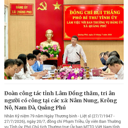
Đoàn công tác tỉnh Lâm Đồng thăm, tri ân
người có công tại các xã: Nâm Nung, Krông
Nô, Nam Đà, Quảng Phú
Nhân Kỷ niệm 79 năm Ngày Thương binh - Liệt sĩ (27/7/1947 -
27/7/2026), ngày 20/7, đồng chí Phạm Triều, Ủy viên Ban Thường
vụ Tỉnh ủy, Phó Chủ tịch Thường trực Ủy ban MTTQ Việt Nam tỉnh