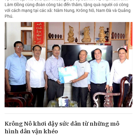
Lâm Đồng cùng đoàn công tác đến thăm, tặng quà người có công
với cách mạng tại các xã: Nâm Nung, Krông Nô, Nam Đà và Quảng
Phú.
Krông Nô khơi dậy sức dân từ những mô
hình dân vận khéo