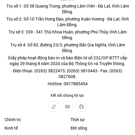
Trụ sở 1: Số 38 Quang Trung, phường Lâm Viên - Đà Lạt, tỉnh Lâm
Đồng.
Trụ sở 2: Số 10 Trần Hưng Đạo, phường Xuân Hương - Đà Lạt, tỉnh
Lâm Đồng.
Trụ sở 3: 339 - 341 Thủ Khoa Huân, phường Phú Thủy, tỉnh Lâm
Đồng.
Trụ sở 4: Số 82, đường 23/3, phường Bắc Gia Nghĩa, tỉnh Lâm
Đồng.
Giấy phép hoạt động báo in và báo điện tử số 232/GP-BTTT cấp
ngày 29 tháng 8 năm 2024 của Bộ Thông tin và Truyền thông.
Điện thoại: (0263) 3822473; (0263) 3810443 - Fax: (0263)
3827608.
Hotline: 0977885454
Kết nối chúng tôi tại:
Chính trị
Thời sự
Kinh tế
Đời sống