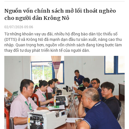
Nguồn vốn chính sách mở lối thoát nghèo
cho người dân Krông Nô
02/07/2026 05:06
Từ những khoản vay ưu đãi, nhiều hộ đồng bào dân tộc thiểu số
(DTTS) ở xã Krông Nô đã mạnh dạn đầu tư sản xuất, nâng cao thu
nhập. Quan trọng hơn, nguồn vốn chính sách đang từng bước làm
thay đổi tư duy phát triển kinh tế của người dân.