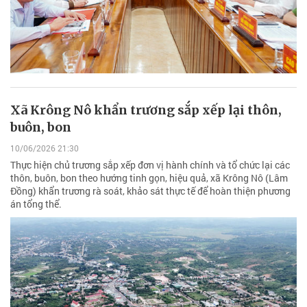
Xã Krông Nô khẩn trương sắp xếp lại thôn,
buôn, bon
10/06/2026 21:30
Thực hiện chủ trương sắp xếp đơn vị hành chính và tổ chức lại các
thôn, buôn, bon theo hướng tinh gọn, hiệu quả, xã Krông Nô (Lâm
Đồng) khẩn trương rà soát, khảo sát thực tế để hoàn thiện phương
án tổng thể.