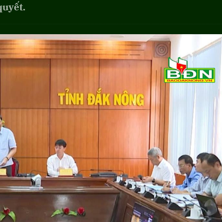
quyết.