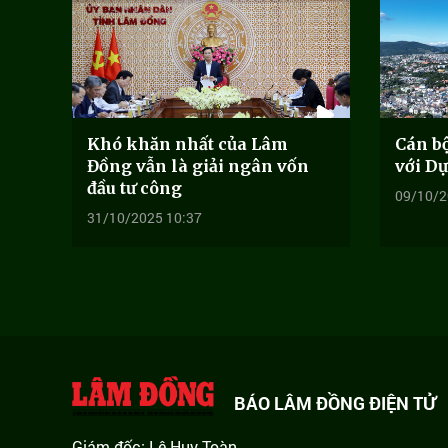
Khó khăn nhất của Lâm
Cán bộ
Đồng vẫn là giải ngân vốn
với Dự
đầu tư công
09/10/2
31/10/2025 10:37
BÁO LÂM ĐỒNG ĐIỆN TỬ
Giám đốc: Lê Huy Toàn