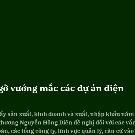
gỡ vướng mắc các dự án điện
 đẩy sản xuất, kinh doanh và xuất, nhập khẩu năm
thương Nguyễn Hồng Diên đề nghị đối với các vấ
n, các tổng công ty, lĩnh vực quản lý, căn cứ vào