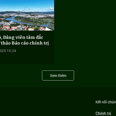
, Đảng viên tâm đắc
 thảo Báo cáo chính trị
025 10:24
Xem thêm
Kết nối chúng
Chính trị