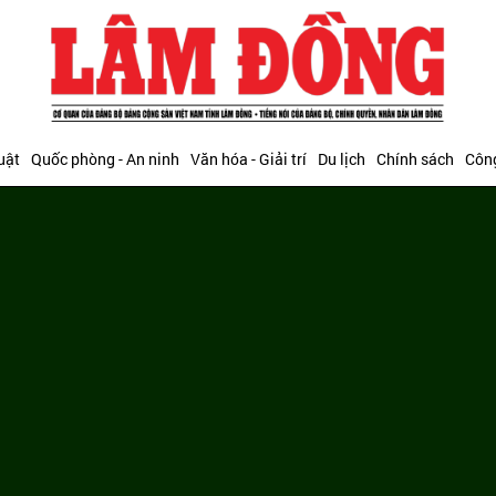
uật
Quốc phòng - An ninh
Văn hóa - Giải trí
Du lịch
Chính sách
Công