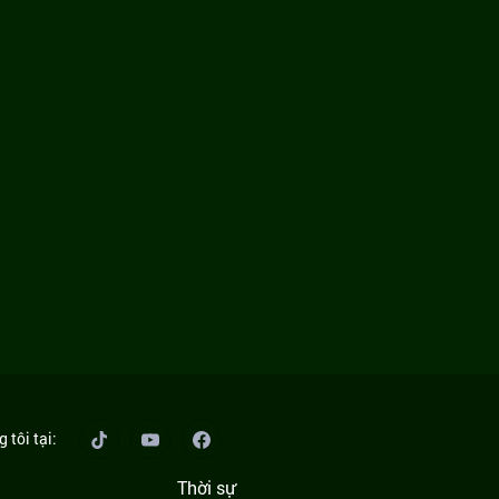
 tôi tại:
Thời sự