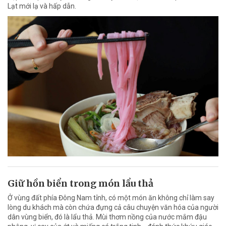
Lạt mới lạ và hấp dẫn.
Giữ hồn biển trong món lẩu thả
Ở vùng đất phía Đông Nam tỉnh, có một món ăn không chỉ làm say
lòng du khách mà còn chứa đựng cả câu chuyện văn hóa của người
dân vùng biển, đó là lẩu thả. Mùi thơm nồng của nước mắm đậu