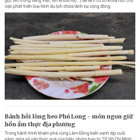
gọi, tên trong tiếng Việt, tên khoa học...) để làm cơ sở khoa học cho
việc phát triển loại hình du lịch chữa lành tại cộng đồng.
Bánh hỏi lòng heo Phú Long - món ngon giữ
hồn ẩm thực địa phương
Trong hành trình khám phá vùng Lâm Đồng biển xanh dịp cuối
năm, giữa vô vàn thức quà của biển, nhóm bạn từ TP Hồ Chí Minh