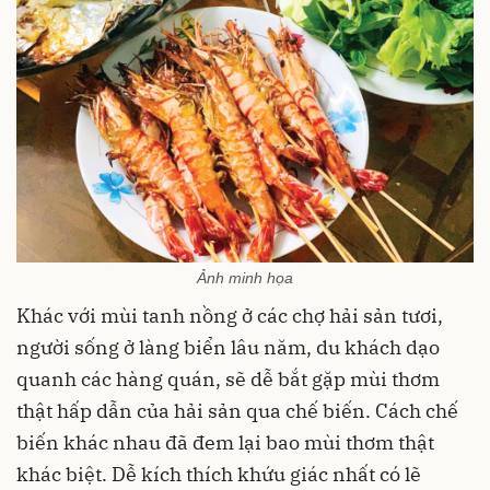
Ảnh minh họa
Khác với mùi tanh nồng ở các chợ hải sản tươi,
người sống ở làng biển lâu năm, du khách dạo
quanh các hàng quán, sẽ dễ bắt gặp mùi thơm
thật hấp dẫn của hải sản qua chế biến. Cách chế
biến khác nhau đã đem lại bao mùi thơm thật
khác biệt. Dễ kích thích khứu giác nhất có lẽ