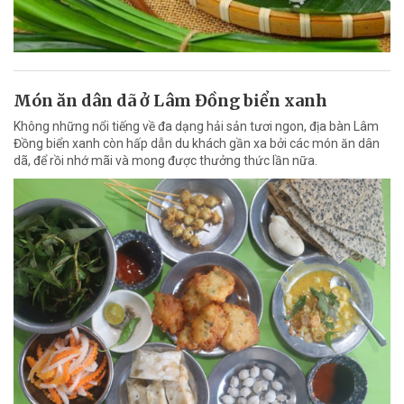
Món ăn dân dã ở Lâm Đồng biển xanh
Không những nổi tiếng về đa dạng hải sản tươi ngon, địa bàn Lâm
Đồng biển xanh còn hấp dẫn du khách gần xa bởi các món ăn dân
dã, để rồi nhớ mãi và mong được thưởng thức lần nữa.