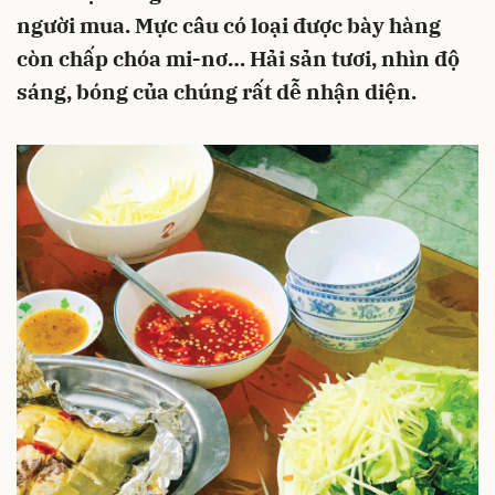
người mua. Mực câu có loại được bày hàng
còn chấp chóa mi-nơ… Hải sản tươi, nhìn độ
sáng, bóng của chúng rất dễ nhận diện.