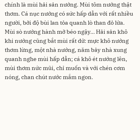
chính là mùi hải sản nướng. Mùi tôm nướng thật
thơm. Cá nục nướng có sức hấp dẫn với rất nhiều
người, bởi độ bùi lan tỏa quanh lò than đỏ lửa.
Mùi sò nướng hành mỡ béo ngậy… Hải sản khô
khi nướng cũng bắt mùi rất dữ: mực khô nướng
thơm lừng, một nhà nướng, năm bảy nhà xung
quanh nghe mùi hấp dẫn; cá khô ét nướng lên,
mùi thơm nức mũi, chỉ muốn và với chén cơm
nóng, chan chút nước mắm ngon.