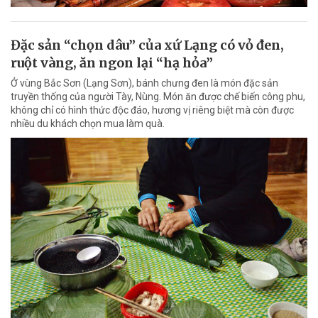
Đặc sản “chọn dâu” của xứ Lạng có vỏ đen,
ruột vàng, ăn ngon lại “hạ hỏa”
Ở vùng Bắc Sơn (Lạng Sơn), bánh chưng đen là món đặc sản
truyền thống của người Tày, Nùng. Món ăn được chế biến công phu,
không chỉ có hình thức độc đáo, hương vị riêng biệt mà còn được
nhiều du khách chọn mua làm quà.