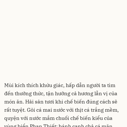
Mùi kích thích khứu giác, hấp dẫn người ta tìm
đến thưởng thức, tận hưởng cả hương lẫn vị của
món ăn. Hải sản tươi khi chế biến đúng cách sẽ
rất tuyệt. Gỏi cá mai nước với thịt cá trắng mềm,
quyện với nước mắm chuối chế biến kiểu của
vùng biển Phan Thiết; bánh canh chả cá mặn