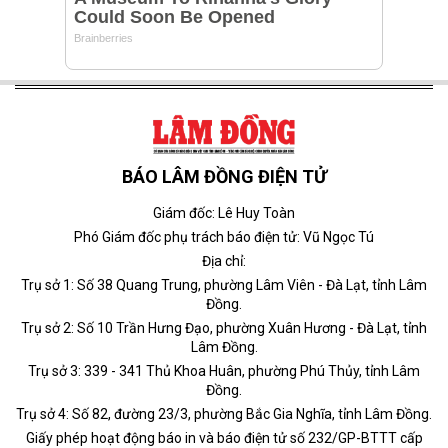
BÁO LÂM ĐỒNG ĐIỆN TỬ
Giám đốc: Lê Huy Toàn
Phó Giám đốc phụ trách báo điện tử: Vũ Ngọc Tú
Địa chỉ:
Trụ sở 1: Số 38 Quang Trung, phường Lâm Viên - Đà Lạt, tỉnh Lâm
Đồng.
Trụ sở 2: Số 10 Trần Hưng Đạo, phường Xuân Hương - Đà Lạt, tỉnh
Lâm Đồng.
Trụ sở 3: 339 - 341 Thủ Khoa Huân, phường Phú Thủy, tỉnh Lâm
Đồng.
Trụ sở 4: Số 82, đường 23/3, phường Bắc Gia Nghĩa, tỉnh Lâm Đồng.
Giấy phép hoạt động báo in và báo điện tử số 232/GP-BTTT cấp