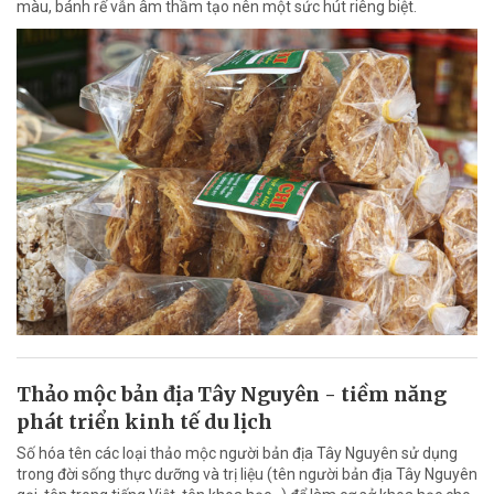
màu, bánh rế vẫn âm thầm tạo nên một sức hút riêng biệt.
Thảo mộc bản địa Tây Nguyên - tiềm năng
phát triển kinh tế du lịch
Số hóa tên các loại thảo mộc người bản địa Tây Nguyên sử dụng
trong đời sống thực dưỡng và trị liệu (tên người bản địa Tây Nguyên