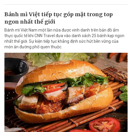
Bánh mì Việt tiếp tục góp mặt trong top
ngon nhất thế giới
Bánh mì Việt Nam một lần nữa được vinh danh trên bản đồ ẩm
thực quốc tế khi CNN Travel đưa vào danh sách 25 bánh kẹp ngon
nhất thế giới. Sự kiện tiếp tục khẳng định sức hút bền vững của
món ăn đường phố quen thuộc.