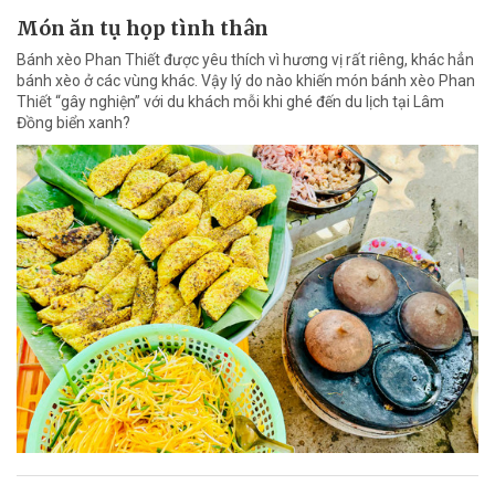
Món ăn tụ họp tình thân
Bánh xèo Phan Thiết được yêu thích vì hương vị rất riêng, khác hẳn
bánh xèo ở các vùng khác. Vậy lý do nào khiến món bánh xèo Phan
Thiết “gây nghiện” với du khách mỗi khi ghé đến du lịch tại Lâm
Đồng biển xanh?