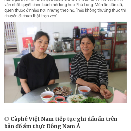
vẫn nhất quyết chọn bánh hỏi lòng heo Phú Long. Món ăn dân dã,
quen thuộc ở nhiều nơi, nhưng theo họ, “nếu không thưởng thức thì
chuyến đi chưa thật trọn vẹn”.
Càphê Việt Nam tiếp tục ghi dấu ấn trên
bản đồ ẩm thực Đông Nam Á