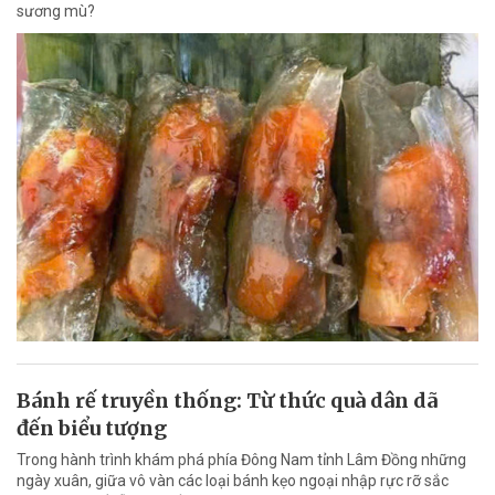
sương mù?
Bánh rế truyền thống: Từ thức quà dân dã
đến biểu tượng
Trong hành trình khám phá phía Đông Nam tỉnh Lâm Đồng những
ngày xuân, giữa vô vàn các loại bánh kẹo ngoại nhập rực rỡ sắc