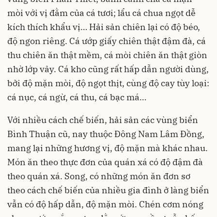
mòi với vị đằm của cá tươi; lẩu cá chua ngọt dễ
kích thích khẩu vị… Hải sản chiên lại có độ béo,
độ ngon riêng. Cá ướp giấy chiên thật đậm đà, cá
thu chiên ăn thật mềm, cá mòi chiên ăn thật giòn
nhờ lớp vảy. Cá kho cũng rất hấp dẫn người dùng,
bởi độ mặn mòi, độ ngọt thịt, cùng độ cay tùy loại:
cá nục, cá ngừ, cá thu, cá bạc má…
Với nhiều cách chế biến, hải sản các vùng biển
Bình Thuận cũ, nay thuộc Đông Nam Lâm Đồng,
mang lại những hương vị, độ mặn mà khác nhau.
Món ăn theo thực đơn của quán xá có độ đậm đà
theo quán xá. Song, có những món ăn đơn sơ
theo cách chế biến của nhiều gia đình ở làng biển
vẫn có độ hấp dẫn, độ mặn mòi. Chén cơm nóng