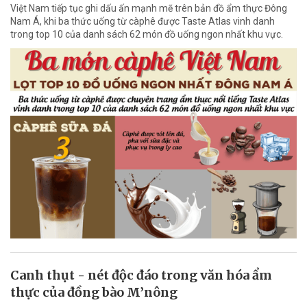
Việt Nam tiếp tục ghi dấu ấn mạnh mẽ trên bản đồ ẩm thực Đông
Nam Á, khi ba thức uống từ càphê được Taste Atlas vinh danh
trong top 10 của danh sách 62 món đồ uống ngon nhất khu vực.
Canh thụt - nét độc đáo trong văn hóa ẩm
thực của đồng bào M’nông