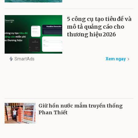
5 công cụ tạo tiêu đề và
mô tả quảng cáo cho
thương hiệu 2026
SmartAds
Xem ngay
Giữ hồn nước mắm truyền thống
Phan Thiết