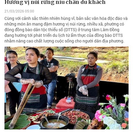
Hương vị núi rừng níu chân du khách
21/03/2026 05:00
Cùng với cảnh sắc thiên nhiên hùng vĩ, bản sắc văn hóa độc đáo và
những món ăn mang đậm hương vị núi rừng, nhiều xã, phường có
đông đồng bào dân tộc thiểu số (DTTS) ở trung tâm Lâm Đồng
đang hướng tới phát triển du lịch từ ẩm thực của đồng bào DTTS
nhằm nâng cao chất lượng cuộc sống cho người dân địa phương.