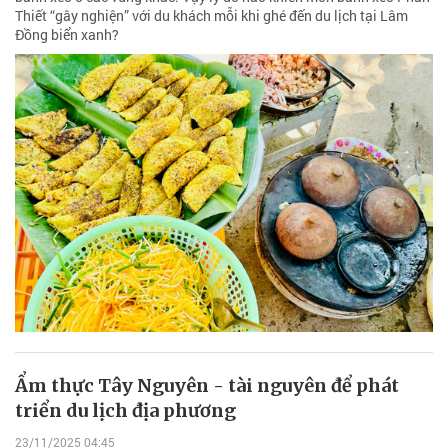
Thiết “gây nghiện” với du khách mỗi khi ghé đến du lịch tại Lâm
Đồng biển xanh?
Ẩm thực Tây Nguyên - tài nguyên để phát
triển du lịch địa phương
23/11/2025 04:45