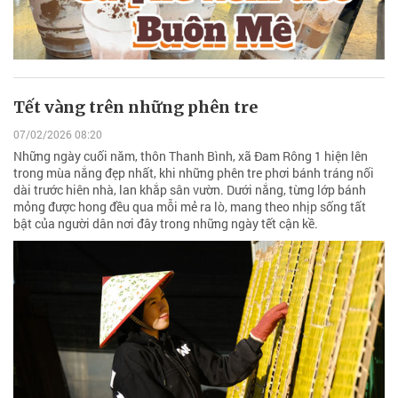
Tết vàng trên những phên tre
07/02/2026 08:20
Những ngày cuối năm, thôn Thanh Bình, xã Đam Rông 1 hiện lên
trong mùa nắng đẹp nhất, khi những phên tre phơi bánh tráng nối
dài trước hiên nhà, lan khắp sân vườn. Dưới nắng, từng lớp bánh
mỏng được hong đều qua mỗi mẻ ra lò, mang theo nhịp sống tất
bật của người dân nơi đây trong những ngày tết cận kề.