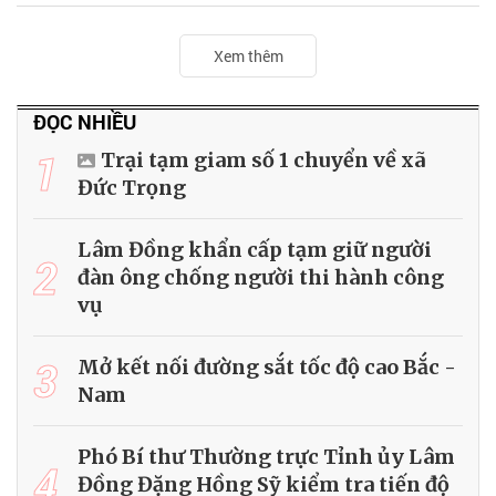
Xem thêm
ĐỌC NHIỀU
1
Trại tạm giam số 1 chuyển về xã
Đức Trọng
Lâm Đồng khẩn cấp tạm giữ người
2
đàn ông chống người thi hành công
vụ
3
Mở kết nối đường sắt tốc độ cao Bắc -
Nam
Phó Bí thư Thường trực Tỉnh ủy Lâm
4
Đồng Đặng Hồng Sỹ kiểm tra tiến độ