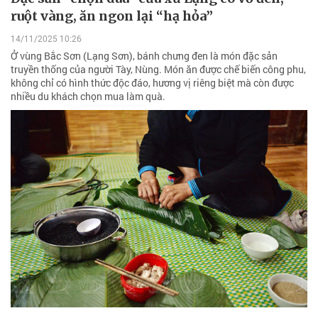
ruột vàng, ăn ngon lại “hạ hỏa”
14/11/2025 10:26
Ở vùng Bắc Sơn (Lạng Sơn), bánh chưng đen là món đặc sản
truyền thống của người Tày, Nùng. Món ăn được chế biến công phu,
không chỉ có hình thức độc đáo, hương vị riêng biệt mà còn được
nhiều du khách chọn mua làm quà.