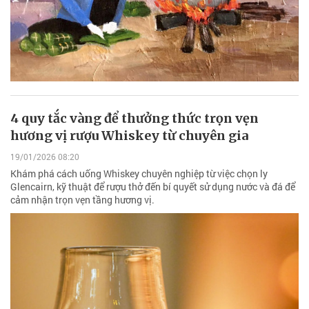
4 quy tắc vàng để thưởng thức trọn vẹn
hương vị rượu Whiskey từ chuyên gia
19/01/2026 08:20
Khám phá cách uống Whiskey chuyên nghiệp từ việc chọn ly
Glencairn, kỹ thuật để rượu thở đến bí quyết sử dụng nước và đá để
cảm nhận trọn vẹn tầng hương vị.