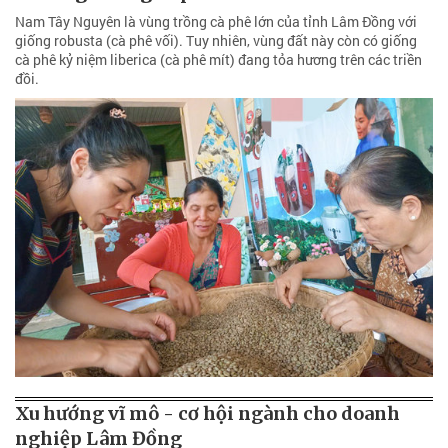
Nam Tây Nguyên là vùng trồng cà phê lớn của tỉnh Lâm Đồng với
giống robusta (cà phê vối). Tuy nhiên, vùng đất này còn có giống
cà phê kỷ niệm liberica (cà phê mít) đang tỏa hương trên các triền
đồi.
Xu hướng vĩ mô - cơ hội ngành cho doanh
nghiệp Lâm Đồng