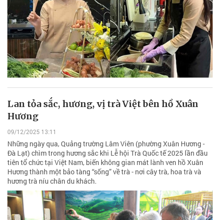
Lan tỏa sắc, hương, vị trà Việt bên hồ Xuân
Hương
09/12/2025 13:11
Những ngày qua, Quảng trường Lâm Viên (phường Xuân Hương -
Đà Lạt) chìm trong hương sắc khi Lễ hội Trà Quốc tế 2025 lần đầu
tiên tổ chức tại Việt Nam, biến không gian mát lành ven hồ Xuân
Hương thành một bảo tàng “sống” về trà - nơi cây trà, hoa trà và
hương trà níu chân du khách.