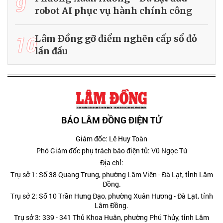
9
robot AI phục vụ hành chính công
10
Lâm Đồng gỡ điểm nghẽn cấp sổ đỏ
lần đầu
BÁO LÂM ĐỒNG ĐIỆN TỬ
Giám đốc: Lê Huy Toàn
Phó Giám đốc phụ trách báo điện tử: Vũ Ngọc Tú
Địa chỉ:
Trụ sở 1: Số 38 Quang Trung, phường Lâm Viên - Đà Lạt, tỉnh Lâm
Đồng.
Trụ sở 2: Số 10 Trần Hưng Đạo, phường Xuân Hương - Đà Lạt, tỉnh
Lâm Đồng.
Trụ sở 3: 339 - 341 Thủ Khoa Huân, phường Phú Thủy, tỉnh Lâm