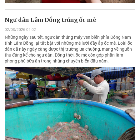
Ngư dân Lâm Ðồng trúng ốc mè
02/03/2026 05:02
Những ngày sau tết, ngư dân thúng máy ven biển phía Đông Nam
tỉnh Lâm Đồng lại tất bật với những mẻ lưới đầy ắp ốc mè. Loài ốc
dân dã này ngày càng được thị trường ưa chuộng, mang về nguồn
thu đáng kể cho ngư dân. Đồng thời, ốc mè còn góp phần làm
phong phú bữa ăn trong những chuyến biển đầu năm.