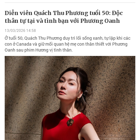
Diễn viên Quách Thu Phương tuổi 50: Độc
thân tự tại và tình bạn với Phương Oanh
13/03/2026 14:58
Ở tuổi 50, Quách Thu Phương duy trì lối sống xanh, tự lập khi các
con ở Canada và giữ mối quan hệ mẹ con thân thiết với Phương
Oanh sau phim Hương vị tình thân.