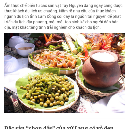
Ẩm thực chế biến từ các sản vật Tây Nguyên đang ngày càng được
thực khách du lịch ưa chuộng. Nắm rõ nhu cầu của thực khách,
ngành du lịch tỉnh Lâm Đồng coi đây là nguồn tài nguyên để phát
triển du lịch địa phương, một mặt tạo sinh kế cho người dân bản
địa, mặt khác tăng tính trải nghiệm cho khách du lịch.
Đặc sản “chọn dâu” của xứ Lạng có vỏ đen,