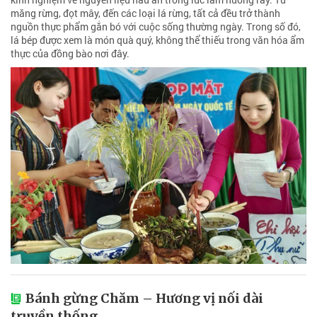
măng rừng, đọt mây, đến các loại lá rừng, tất cả đều trở thành
nguồn thực phẩm gắn bó với cuộc sống thường ngày. Trong số đó,
lá bép được xem là món quà quý, không thể thiếu trong văn hóa ẩm
thực của đồng bào nơi đây.
Bánh gừng Chăm – Hương vị nối dài
truyền thống