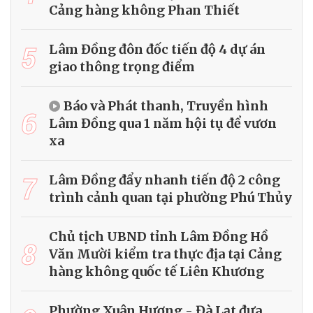
Cảng hàng không Phan Thiết
5
Lâm Đồng đôn đốc tiến độ 4 dự án
giao thông trọng điểm
Báo và Phát thanh, Truyền hình
6
Lâm Đồng qua 1 năm hội tụ để vươn
xa
7
Lâm Đồng đẩy nhanh tiến độ 2 công
trình cảnh quan tại phường Phú Thủy
Chủ tịch UBND tỉnh Lâm Đồng Hồ
8
Văn Mười kiểm tra thực địa tại Cảng
hàng không quốc tế Liên Khương
Phường Xuân Hương - Đà Lạt đưa