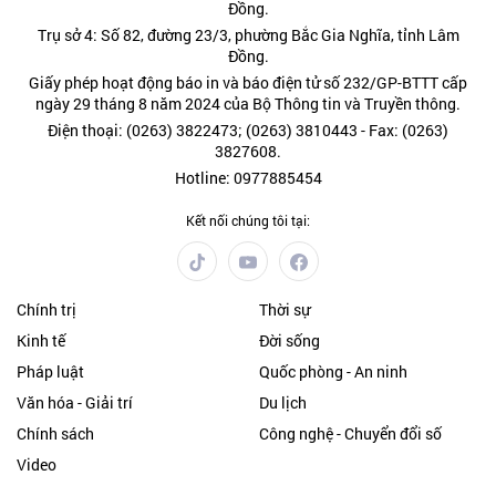
Đồng.
Trụ sở 4: Số 82, đường 23/3, phường Bắc Gia Nghĩa, tỉnh Lâm
Đồng.
Giấy phép hoạt động báo in và báo điện tử số 232/GP-BTTT cấp
ngày 29 tháng 8 năm 2024 của Bộ Thông tin và Truyền thông.
Điện thoại: (0263) 3822473; (0263) 3810443 - Fax: (0263)
3827608.
Hotline: 0977885454
Kết nối chúng tôi tại:
Chính trị
Thời sự
Kinh tế
Đời sống
Pháp luật
Quốc phòng - An ninh
Văn hóa - Giải trí
Du lịch
Chính sách
Công nghệ - Chuyển đổi số
Video