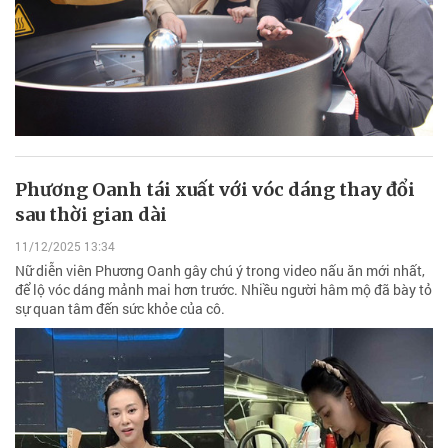
Phương Oanh tái xuất với vóc dáng thay đổi
sau thời gian dài
11/12/2025 13:34
Nữ diễn viên Phương Oanh gây chú ý trong video nấu ăn mới nhất,
để lộ vóc dáng mảnh mai hơn trước. Nhiều người hâm mộ đã bày tỏ
sự quan tâm đến sức khỏe của cô.