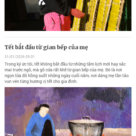
Tết bắt đầu từ gian bếp của mẹ
31/01/2026 05:01
Trong ký ức tôi, tết không bắt đầu từ những tấm lịch mới hay sắc
mai trước ngõ, mà gõ cửa rất khẽ từ gian bếp của mẹ. Đó là nơi
ngọn lửa đỏ hồng suốt những ngày cuối năm, nơi dáng mẹ tần tảo
vun vén từng hương vị tết cho gia đình.