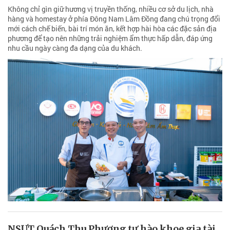
Không chỉ gìn giữ hương vị truyền thống, nhiều cơ sở du lịch, nhà
hàng và homestay ở phía Đông Nam Lâm Đồng đang chú trọng đổi
mới cách chế biến, bài trí món ăn, kết hợp hài hòa các đặc sản địa
phương để tạo nên những trải nghiệm ẩm thực hấp dẫn, đáp ứng
nhu cầu ngày càng đa dạng của du khách.
NSƯT Quách Thu Phương tự hào khoe gia tài