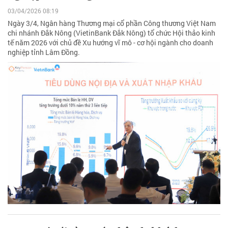
03/04/2026 08:19
Ngày 3/4, Ngân hàng Thương mại cổ phần Công thương Việt Nam
chi nhánh Đắk Nông (VietinBank Đắk Nông) tổ chức Hội thảo kinh
tế năm 2026 với chủ đề Xu hướng vĩ mô - cơ hội ngành cho doanh
nghiệp tỉnh Lâm Đồng.