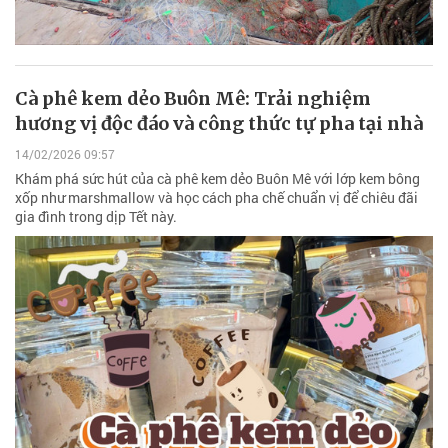
Cà phê kem dẻo Buôn Mê: Trải nghiệm
hương vị độc đáo và công thức tự pha tại nhà
14/02/2026 09:57
Khám phá sức hút của cà phê kem dẻo Buôn Mê với lớp kem bông
xốp như marshmallow và học cách pha chế chuẩn vị để chiêu đãi
gia đình trong dịp Tết này.