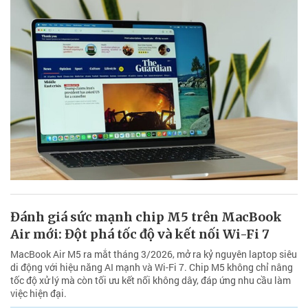
Đánh giá sức mạnh chip M5 trên MacBook
Air mới: Đột phá tốc độ và kết nối Wi-Fi 7
MacBook Air M5 ra mắt tháng 3/2026, mở ra kỷ nguyên laptop siêu
di động với hiệu năng AI mạnh và Wi-Fi 7. Chip M5 không chỉ nâng
tốc độ xử lý mà còn tối ưu kết nối không dây, đáp ứng nhu cầu làm
việc hiện đại.