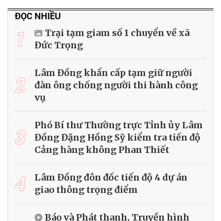
ĐỌC NHIỀU
1
Trại tạm giam số 1 chuyển về xã
Đức Trọng
Lâm Đồng khẩn cấp tạm giữ người
2
đàn ông chống người thi hành công
vụ
Phó Bí thư Thường trực Tỉnh ủy Lâm
3
Đồng Đặng Hồng Sỹ kiểm tra tiến độ
Cảng hàng không Phan Thiết
4
Lâm Đồng đôn đốc tiến độ 4 dự án
giao thông trọng điểm
Báo và Phát thanh, Truyền hình