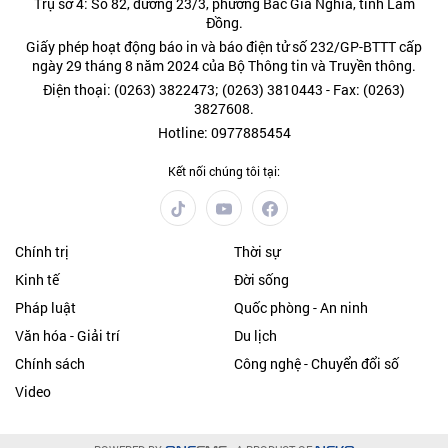
Trụ sở 4: Số 82, đường 23/3, phường Bắc Gia Nghĩa, tỉnh Lâm
Đồng.
Giấy phép hoạt động báo in và báo điện tử số 232/GP-BTTT cấp
ngày 29 tháng 8 năm 2024 của Bộ Thông tin và Truyền thông.
Điện thoại: (0263) 3822473; (0263) 3810443 - Fax: (0263)
3827608.
Hotline: 0977885454
Kết nối chúng tôi tại:
Chính trị
Thời sự
Kinh tế
Đời sống
Pháp luật
Quốc phòng - An ninh
Văn hóa - Giải trí
Du lịch
Chính sách
Công nghệ - Chuyển đổi số
Video