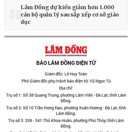
Lâm Đồng dự kiến giảm hơn 1.000
10
cán bộ quản lý sau sắp xếp cơ sở giáo
dục
BÁO LÂM ĐỒNG ĐIỆN TỬ
Giám đốc: Lê Huy Toàn
Phó Giám đốc phụ trách báo điện tử: Vũ Ngọc Tú
Địa chỉ:
Trụ sở 1: Số 38 Quang Trung, phường Lâm Viên - Đà Lạt, tỉnh Lâm
Đồng.
Trụ sở 2: Số 10 Trần Hưng Đạo, phường Xuân Hương - Đà Lạt, tỉnh
Lâm Đồng.
Trụ sở 3: 339 - 341 Thủ Khoa Huân, phường Phú Thủy, tỉnh Lâm
Đồng.