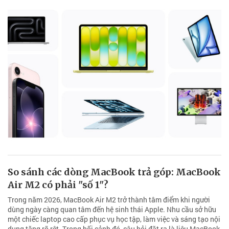
So sánh các dòng MacBook trả góp: MacBook
Air M2 có phải "số 1"?
Trong năm 2026, MacBook Air M2 trở thành tâm điểm khi người
dùng ngày càng quan tâm đến hệ sinh thái Apple. Nhu cầu sở hữu
một chiếc laptop cao cấp phục vụ học tập, làm việc và sáng tạo nội
dung tăng rõ rệt. Trong bối cảnh đó, câu hỏi đặt ra là liệu MacBook