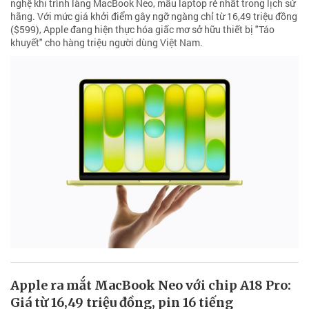
nghệ khi trình làng MacBook Neo, mẫu laptop rẻ nhất trong lịch sử
hãng. Với mức giá khởi điểm gây ngỡ ngàng chỉ từ 16,49 triệu đồng
($599), Apple đang hiện thực hóa giấc mơ sở hữu thiết bị "Táo
khuyết" cho hàng triệu người dùng Việt Nam.
Apple ra mắt MacBook Neo với chip A18 Pro:
Giá từ 16,49 triệu đồng, pin 16 tiếng