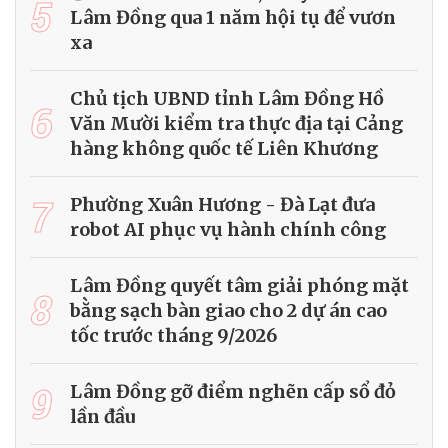
5
Lâm Đồng qua 1 năm hội tụ để vươn
xa
Chủ tịch UBND tỉnh Lâm Đồng Hồ
6
Văn Mười kiểm tra thực địa tại Cảng
hàng không quốc tế Liên Khương
7
Phường Xuân Hương - Đà Lạt đưa
robot AI phục vụ hành chính công
Lâm Đồng quyết tâm giải phóng mặt
8
bằng sạch bàn giao cho 2 dự án cao
tốc trước tháng 9/2026
9
Lâm Đồng gỡ điểm nghẽn cấp sổ đỏ
lần đầu