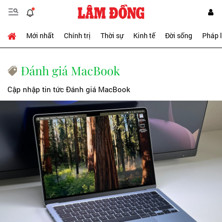
Mới nhất
Chính trị
Thời sự
Kinh tế
Đời sống
Pháp 
Đánh giá MacBook
Cập nhập tin tức Đánh giá MacBook