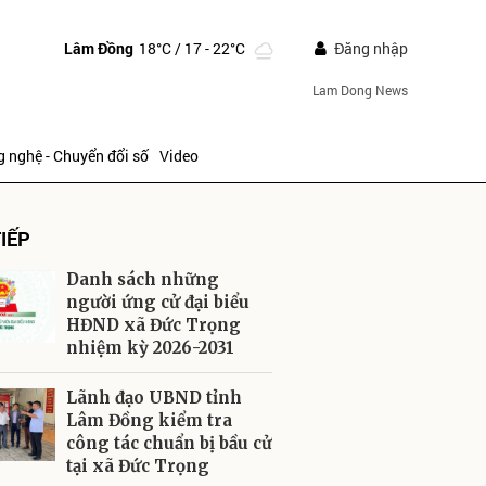
Lâm Đồng
18°C
/ 17 - 22°C
Đăng nhập
Lam Dong News
 nghệ - Chuyển đổi số
Video
IẾP
Danh sách những
người ứng cử đại biểu
HĐND xã Đức Trọng
nhiệm kỳ 2026-2031
ửi
Lãnh đạo UBND tỉnh
Lâm Đồng kiểm tra
công tác chuẩn bị bầu cử
tại xã Đức Trọng