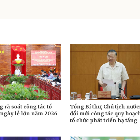
 rà soát công tác tổ
Tổng Bí thư, Chủ tịch nước
 ngày lễ lớn năm 2026
đổi mới công tác quy hoạc
tổ chức phát triển hạ tầng