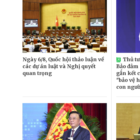
Ngày 6/8, Quốc hội thảo luận về
Thủ t
các dự án luật và Nghị quyết
Bảo đảm
quan trọng
gắn kết c
"bảo vệ h
con ngườ