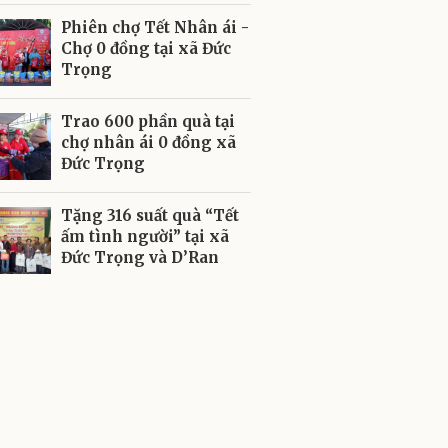
Phiên chợ Tết Nhân ái -
Chợ 0 đồng tại xã Đức
Trọng
Trao 600 phần quà tại
chợ nhân ái 0 đồng xã
Đức Trọng
Tặng 316 suất quà “Tết
ấm tình người” tại xã
Đức Trọng và D’Ran