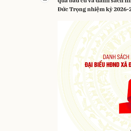
quả bầu cử và danh sách n
Đức Trọng nhiệm kỳ 2026-