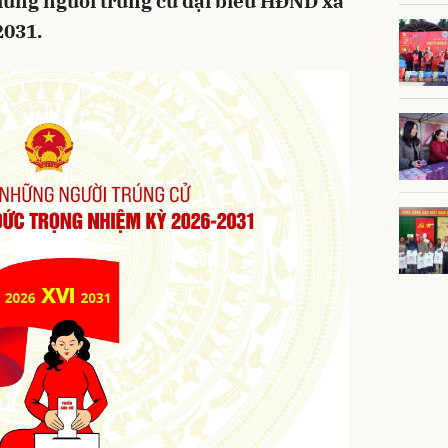
hững người trúng cử đại biểu HĐND xã
2031.