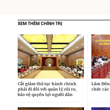
XEM THÊM CHÍNH TRỊ
Cắt giảm thủ tục hành chính
Lâm Đồng
phải đi đôi với quản lý rủi ro,
chức các
bảo vệ quyền lợi người dân