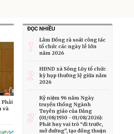
ĐỌC NHIỀU
Lâm Đồng rà soát công tác
1
tổ chức các ngày lễ lớn
năm 2026
HĐND xã Sông Lũy tổ chức
2
kỳ họp thường lệ giữa năm
2026
Kỷ niệm 96 năm Ngày
: Phải
truyền thống Ngành
h và
Tuyên giáo của Đảng
3
(01/08/1930 - 01/08/2026):
Phát huy vai trò “đi trước,
mở đường”, tạo đồng thuận