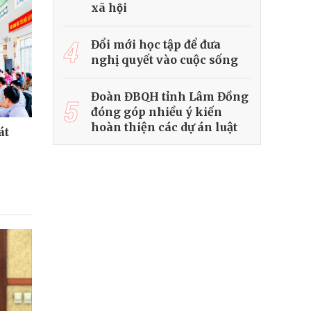
xã hội
4
Đổi mới học tập để đưa
nghị quyết vào cuộc sống
Đoàn ĐBQH tỉnh Lâm Đồng
5
đóng góp nhiều ý kiến
hoàn thiện các dự án luật
át