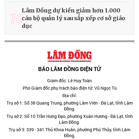
Lâm Đồng dự kiến giảm hơn 1.000
10
cán bộ quản lý sau sắp xếp cơ sở giáo
dục
BÁO LÂM ĐỒNG ĐIỆN TỬ
Giám đốc: Lê Huy Toàn
Phó Giám đốc phụ trách báo điện tử: Vũ Ngọc Tú
Địa chỉ:
Trụ sở 1: Số 38 Quang Trung, phường Lâm Viên - Đà Lạt, tỉnh Lâm
Đồng.
Trụ sở 2: Số 10 Trần Hưng Đạo, phường Xuân Hương - Đà Lạt, tỉnh
Lâm Đồng.
Trụ sở 3: 339 - 341 Thủ Khoa Huân, phường Phú Thủy, tỉnh Lâm
Đồng.