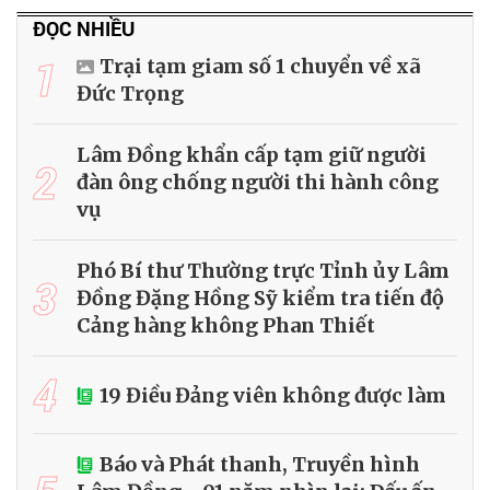
ĐỌC NHIỀU
1
Trại tạm giam số 1 chuyển về xã
Đức Trọng
Lâm Đồng khẩn cấp tạm giữ người
2
đàn ông chống người thi hành công
vụ
Phó Bí thư Thường trực Tỉnh ủy Lâm
3
Đồng Đặng Hồng Sỹ kiểm tra tiến độ
Cảng hàng không Phan Thiết
4
19 Điều Đảng viên không được làm
Báo và Phát thanh, Truyền hình