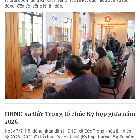
động” đến đời sống Nhân dân.
HĐND xã Đức Trọng tổ chức Kỳ họp giữa năm
2026
Ngày 7/7, Hội đồng nhân dân (HĐND) xã Đức Trọng khóa II, nhiệm
kỳ 2026 - 2031 đã tổ chức Kỳ họp thứ 4 (Kỳ họp thường lệ giữa năm