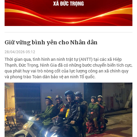
Giữ vững bình yên cho Nhân dân
28/04/2026 05:12
Thời gian qua, tình hình an ninh trật tự (ANTT) tại các xã Hiệp
Thạnh, Đức Trọng, Ninh Gia đã có những bước chuyển biến tích cực,
qua phát huy vai trò nòng cốt của lực lượng công an xã chính quy
và phong trào Toàn dân bảo vệ an ninh Tổ quốc.