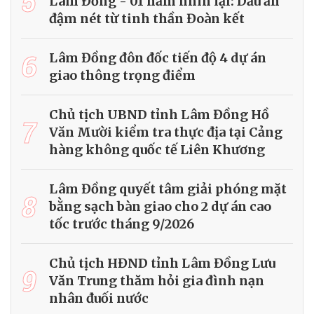
5
Lâm Đồng - 01 năm nhìn lại: Dấu ấn
đậm nét từ tinh thần Đoàn kết
6
Lâm Đồng đôn đốc tiến độ 4 dự án
giao thông trọng điểm
Chủ tịch UBND tỉnh Lâm Đồng Hồ
7
Văn Mười kiểm tra thực địa tại Cảng
hàng không quốc tế Liên Khương
Lâm Đồng quyết tâm giải phóng mặt
8
bằng sạch bàn giao cho 2 dự án cao
tốc trước tháng 9/2026
Chủ tịch HĐND tỉnh Lâm Đồng Lưu
9
Văn Trung thăm hỏi gia đình nạn
nhân đuối nước