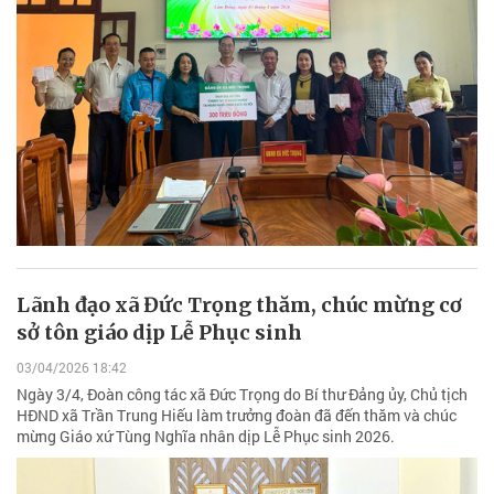
Lãnh đạo xã Đức Trọng thăm, chúc mừng cơ
sở tôn giáo dịp Lễ Phục sinh
03/04/2026 18:42
Ngày 3/4, Đoàn công tác xã Đức Trọng do Bí thư Đảng ủy, Chủ tịch
HĐND xã Trần Trung Hiếu làm trưởng đoàn đã đến thăm và chúc
mừng Giáo xứ Tùng Nghĩa nhân dịp Lễ Phục sinh 2026.