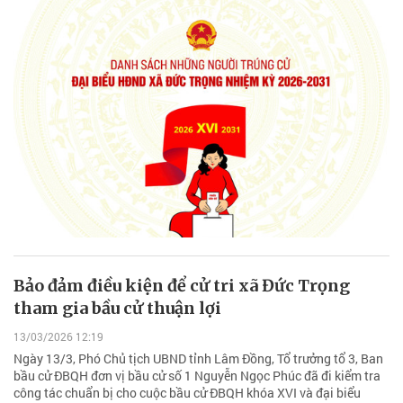
Bảo đảm điều kiện để cử tri xã Đức Trọng
tham gia bầu cử thuận lợi
13/03/2026 12:19
Ngày 13/3, Phó Chủ tịch UBND tỉnh Lâm Đồng, Tổ trưởng tổ 3, Ban
bầu cử ĐBQH đơn vị bầu cử số 1 Nguyễn Ngọc Phúc đã đi kiểm tra
công tác chuẩn bị cho cuộc bầu cử ĐBQH khóa XVI và đại biểu