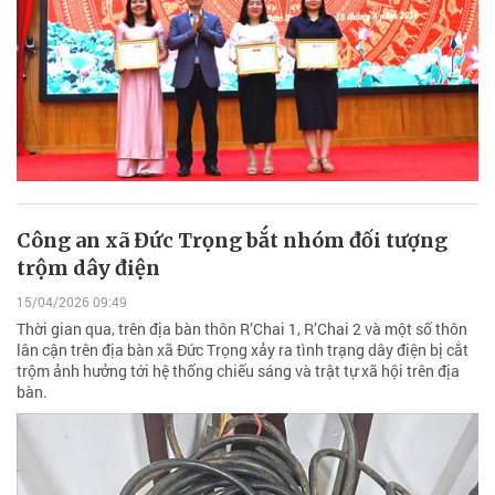
Công an xã Đức Trọng bắt nhóm đối tượng
trộm dây điện
15/04/2026 09:49
Thời gian qua, trên địa bàn thôn R’Chai 1, R’Chai 2 và một số thôn
lân cận trên địa bàn xã Đức Trọng xảy ra tình trạng dây điện bị cắt
trộm ảnh hưởng tới hệ thống chiếu sáng và trật tự xã hội trên địa
bàn.