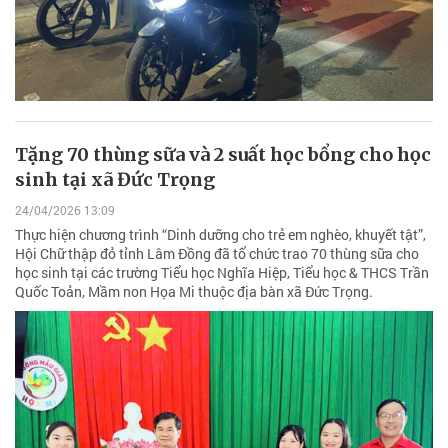
Tặng 70 thùng sữa và 2 suất học bổng cho học
sinh tại xã Đức Trọng
24/04/2026 13:09
Thực hiện chương trình “Dinh dưỡng cho trẻ em nghèo, khuyết tật”,
Hội Chữ thập đỏ tỉnh Lâm Đồng đã tổ chức trao 70 thùng sữa cho
học sinh tại các trường Tiểu học Nghĩa Hiệp, Tiểu học & THCS Trần
Quốc Toản, Mầm non Họa Mi thuộc địa bàn xã Đức Trọng.