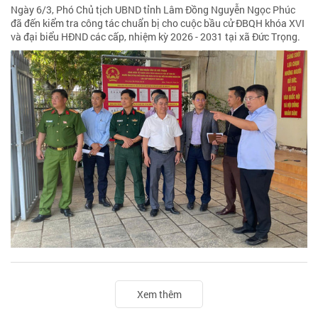
Ngày 6/3, Phó Chủ tịch UBND tỉnh Lâm Đồng Nguyễn Ngọc Phúc
đã đến kiểm tra công tác chuẩn bị cho cuộc bầu cử ĐBQH khóa XVI
và đại biểu HĐND các cấp, nhiệm kỳ 2026 - 2031 tại xã Đức Trọng.
Xem thêm