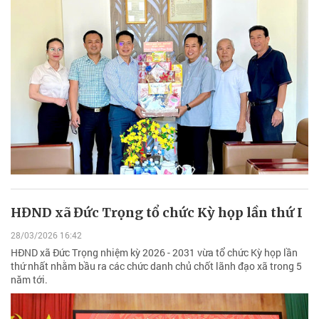
HĐND xã Đức Trọng tổ chức Kỳ họp lần thứ I
28/03/2026 16:42
HĐND xã Đức Trọng nhiệm kỳ 2026 - 2031 vừa tổ chức Kỳ họp lần
thứ nhất nhằm bầu ra các chức danh chủ chốt lãnh đạo xã trong 5
năm tới.