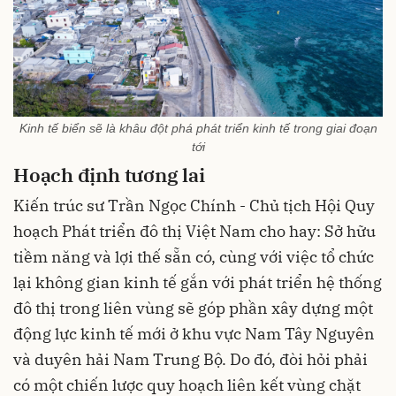
Kinh tế biển sẽ là khâu đột phá phát triển kinh tế trong giai đoạn
tới
Hoạch định tương lai
Kiến trúc sư Trần Ngọc Chính - Chủ tịch Hội Quy
hoạch Phát triển đô thị Việt Nam cho hay: Sở hữu
tiềm năng và lợi thế sẵn có, cùng với việc tổ chức
lại không gian kinh tế gắn với phát triển hệ thống
đô thị trong liên vùng sẽ góp phần xây dựng một
động lực kinh tế mới ở khu vực Nam Tây Nguyên
và duyên hải Nam Trung Bộ. Do đó, đòi hỏi phải
có một chiến lược quy hoạch liên kết vùng chặt