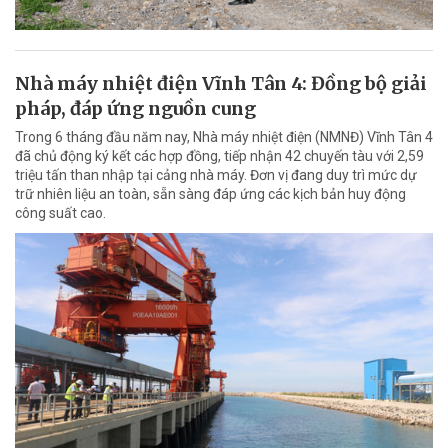
Nhà máy nhiệt điện Vĩnh Tân 4: Đồng bộ giải
pháp, đáp ứng nguồn cung
Trong 6 tháng đầu năm nay, Nhà máy nhiệt điện (NMNĐ) Vĩnh Tân 4
đã chủ động ký kết các hợp đồng, tiếp nhận 42 chuyến tàu với 2,59
triệu tấn than nhập tại cảng nhà máy. Đơn vị đang duy trì mức dự
trữ nhiên liệu an toàn, sẵn sàng đáp ứng các kịch bản huy động
công suất cao.