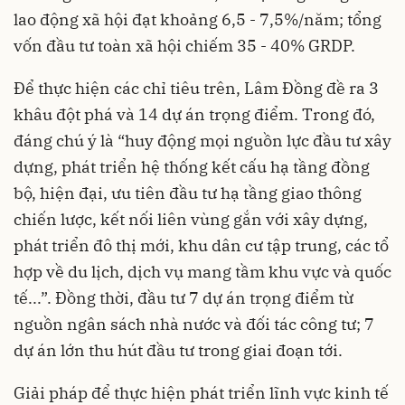
lao động xã hội đạt khoảng 6,5 - 7,5%/năm; tổng
vốn đầu tư toàn xã hội chiếm 35 - 40% GRDP.
Để thực hiện các chỉ tiêu trên, Lâm Đồng đề ra 3
khâu đột phá và 14 dự án trọng điểm. Trong đó,
đáng chú ý là “huy động mọi nguồn lực đầu tư xây
dựng, phát triển hệ thống kết cấu hạ tầng đồng
bộ, hiện đại, ưu tiên đầu tư hạ tầng giao thông
chiến lược, kết nối liên vùng gắn với xây dựng,
phát triển đô thị mới, khu dân cư tập trung, các tổ
hợp về du lịch, dịch vụ mang tầm khu vực và quốc
tế...”. Đồng thời, đầu tư 7 dự án trọng điểm từ
nguồn ngân sách nhà nước và đối tác công tư; 7
dự án lớn thu hút đầu tư trong giai đoạn tới.
Giải pháp để thực hiện phát triển lĩnh vực kinh tế