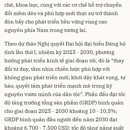
chẽ, khoa học, cùng với các cơ chế hỗ trợ chuyển
đổi mềm dẻo và phù hợp mới thực sự trở thành
đòn bẩy cho phát triển bền vững vùng cao
nguyên phía Nam trong tương lai.
Theo dự thảo Nghị quyết Đại hội đại biểu Đảng bộ
tỉnh lần thứ I, nhiệm kỳ 2025 - 2030, phương
hướng phát triển kinh tế giai đoạn tới, đó là “thay
đổi tư duy, tầm nhìn chiến lược phù hợp với
không gian phát triển mới; khơi dậy khát vọng, tự
hào, quyết tâm phát triển mạnh mẽ trong kỷ
nguyên vươn mình của dân tộc”. Phấn đấu đạt tốc
độ tăng trưởng tổng sản phẩm (GRDP) bình quân
cho giai đoạn 2025 - 2030 khoảng 10 - 10,5%;
GRDP bình quân đầu người đến năm 2030 đạt
khoảng 6.700 - 7.500 USD; tốc độ tăng năng suất