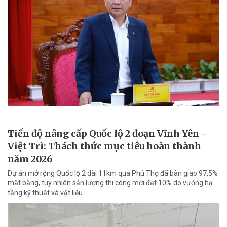
Tiến độ nâng cấp Quốc lộ 2 đoạn Vĩnh Yên -
Việt Trì: Thách thức mục tiêu hoàn thành
năm 2026
Dự án mở rộng Quốc lộ 2 dài 11km qua Phú Thọ đã bàn giao 97,5%
mặt bằng, tuy nhiên sản lượng thi công mới đạt 10% do vướng hạ
tầng kỹ thuật và vật liệu.