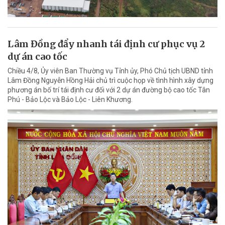
Lâm Đồng đẩy nhanh tái định cư phục vụ 2
dự án cao tốc
Chiều 4/8, Ủy viên Ban Thường vụ Tỉnh ủy, Phó Chủ tịch UBND tỉnh
Lâm Đồng Nguyễn Hồng Hải chủ trì cuộc họp về tình hình xây dựng
phương án bố trí tái định cư đối với 2 dự án đường bộ cao tốc Tân
Phú - Bảo Lộc và Bảo Lộc - Liên Khương.