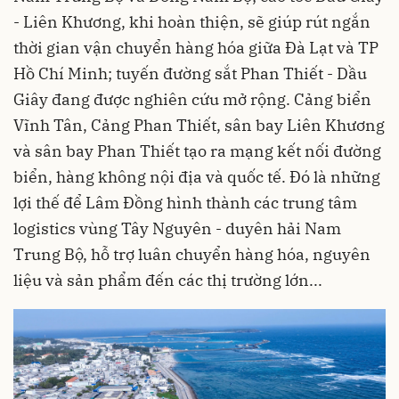
- Liên Khương, khi hoàn thiện, sẽ giúp rút ngắn
thời gian vận chuyển hàng hóa giữa Đà Lạt và TP
Hồ Chí Minh; tuyến đường sắt Phan Thiết - Dầu
Giây đang được nghiên cứu mở rộng. Cảng biển
Vĩnh Tân, Cảng Phan Thiết, sân bay Liên Khương
và sân bay Phan Thiết tạo ra mạng kết nối đường
biển, hàng không nội địa và quốc tế. Đó là những
lợi thế để Lâm Đồng hình thành các trung tâm
logistics vùng Tây Nguyên - duyên hải Nam
Trung Bộ, hỗ trợ luân chuyển hàng hóa, nguyên
liệu và sản phẩm đến các thị trường lớn...