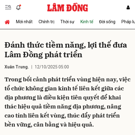
Mới nhất
Chính trị
Thời sự
Kinh tế
Đời sống
Pháp l
Gửi bình luận
Đánh thức tiềm năng, lợi thế đưa
Lâm Đồng phát triển
Xuân Trung.
12/10/2025 05:00
Trong bối cảnh phát triển vùng hiện nay, việc
tổ chức không gian kinh tế liên kết giữa các
Hủy
Gửi
địa phương là điều kiện tiên quyết để khai
thác hiệu quả tiềm năng địa phương, nâng
cao tính liên kết vùng, thúc đẩy phát triển
bền vững, cân bằng và hiệu quả.