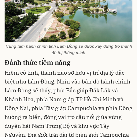
Trung tâm hành chính tỉnh Lâm Đồng sẽ được xây dựng trở thành
đô thị thông minh
Đánh thức tiềm năng
Hiếm có tỉnh, thành nào sở hữu vị trí địa lý đặc
biệt như Lâm Đồng. Nhìn vào bản đồ hành chính
Lâm Đồng sẽ thấy, phía Bắc giáp Đắk Lắk và
Khánh Hòa, phía Nam giáp TP Hồ Chí Minh và
Đồng Nai, phía Tây giáp Campuchia và phía Đông
hướng ra biển, đóng vai trò cầu nối giữa vùng
duyên hải Nam Trung Bộ và khu vực Tây
Nguyên. Địa giới trải dài từ biên giới Campuchia