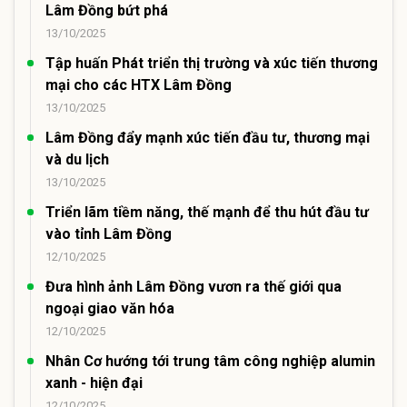
Lâm Đồng bứt phá
13/10/2025
Tập huấn Phát triển thị trường và xúc tiến thương
mại cho các HTX Lâm Đồng
13/10/2025
Lâm Đồng đẩy mạnh xúc tiến đầu tư, thương mại
và du lịch
13/10/2025
Triển lãm tiềm năng, thế mạnh để thu hút đầu tư
vào tỉnh Lâm Đồng
12/10/2025
Đưa hình ảnh Lâm Đồng vươn ra thế giới qua
ngoại giao văn hóa
12/10/2025
Nhân Cơ hướng tới trung tâm công nghiệp alumin
xanh - hiện đại
12/10/2025