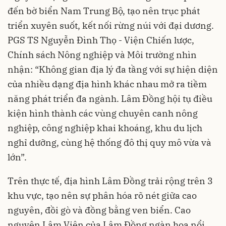
đến bờ biển Nam Trung Bộ, tạo nên trục phát
triển xuyên suốt, kết nối rừng núi với đại dương.
PGS TS Nguyễn Đình Thọ - Viện Chiến lược,
Chính sách Nông nghiệp và Môi trường nhìn
nhận: “Không gian địa lý đa tầng với sự hiện diện
của nhiều dạng địa hình khác nhau mở ra tiềm
năng phát triển đa ngành. Lâm Đồng hội tụ điều
kiện hình thành các vùng chuyên canh nông
nghiệp, công nghiệp khai khoáng, khu du lịch
nghỉ dưỡng, cùng hệ thống đô thị quy mô vừa và
lớn”.
Trên thực tế, địa hình Lâm Đồng trải rộng trên 3
khu vực, tạo nên sự phân hóa rõ nét giữa cao
nguyên, đồi gò và đồng bằng ven biển. Cao
nguyên Lâm Viên của Lâm Đồng ngàn hoa nổi