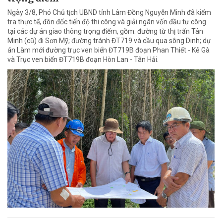
Ngày 3/8, Phó Chủ tịch UBND tỉnh Lâm Đồng Nguyễn Minh đã kiểm
tra thực tế, đôn đốc tiến độ thi công và giải ngân vốn đầu tư công
tại các dự án giao thông trọng điểm, gồm: đường từ thị trấn Tân
Minh (cũ) đi Sơn Mỹ; đường tránh ĐT719 và cầu qua sông Dinh; dự
án Làm mới đường trục ven biển ĐT719B đoạn Phan Thiết - Kê Gà
và Trục ven biển ĐT719B đoạn Hòn Lan - Tân Hải.