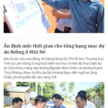
Ấn định mốc thời gian cho từng hạng mục dự
án đường ở Mũi Né
Đây là yêu cầu của đồng chí Đặng Hồng Sỹ, Phó Bí thư Thường trực
Tỉnh ủy Lâm Đồng trong buổi kiểm tra thực tế tiến độ thực hiện dự
án Sửa chữa, nâng cấp đường Nguyễn Đình Chiểu và đường Huỳnh
Thúc Kháng (đoạn từ Khu du lịch Hoàng Ngọc đến ngã ba Làng
Chài), phường Mũi Né vào sáng 3/8.