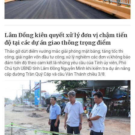
Lâm Đồng kiên quyết xử lý đơn vị chậm tiến
độ tại các dự án giao thông trọng điểm
Tháo gỡ dứt điểm vướng mắc giải phóng mặt bằng; tăng tốc thi
công; giải ngân vốn đầu tư công; xử lý nghiêm các đơn vị không bảo
đảm tiến độ theo cam kết là những yêu cầu của Tỉnh ủy viên, Phó
Chủ tịch UBND tỉnh Lâm Đồng Nguyễn Minh khi kiểm tra dự án nâng
cấp đường Trần Quý Cáp và cầu Văn Thánh chiều 3/8.