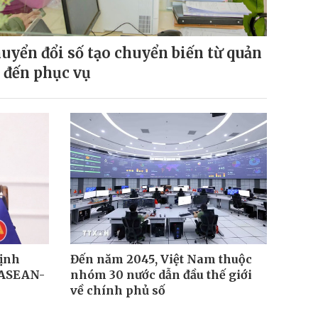
uyển đổi số tạo chuyển biến từ quản
ị đến phục vụ
định
Đến năm 2045, Việt Nam thuộc
 ASEAN-
nhóm 30 nước dẫn đầu thế giới
về chính phủ số