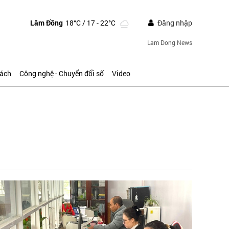
Lâm Đồng
18°C
/ 17 - 22°C
Đăng nhập
Lam Dong News
sách
Công nghệ - Chuyển đổi số
Video