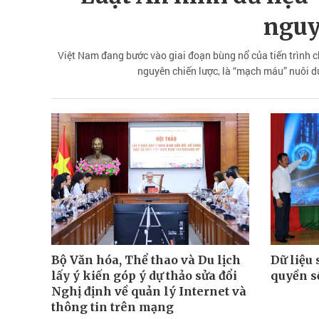
nguy
Việt Nam đang bước vào giai đoạn bùng nổ của tiến trình ch
nguyên chiến lược, là “mạch máu” nuôi dư
Bộ Văn hóa, Thể thao và Du lịch
Dữ liệu 
lấy ý kiến góp ý dự thảo sửa đổi
quyền s
Nghị định về quản lý Internet và
thông tin trên mạng