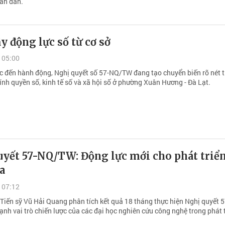
ân dân.
y động lực số từ cơ sở
 05:00
c đến hành động, Nghị quyết số 57-NQ/TW đang tạo chuyển biến rõ nét 
ính quyền số, kinh tế số và xã hội số ở phường Xuân Hương - Đà Lạt.
uyết 57-NQ/TW: Động lực mới cho phát triể
a
 07:12
 Tiến sỹ Vũ Hải Quang phân tích kết quả 18 tháng thực hiện Nghị quyết 
nh vai trò chiến lược của các đại học nghiên cứu công nghệ trong phát 