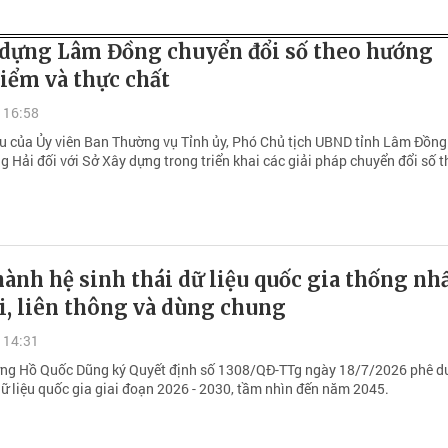
 dựng Lâm Đồng chuyển đổi số theo hướng
iểm và thực chất
 16:58
ầu của Ủy viên Ban Thường vụ Tỉnh ủy, Phó Chủ tịch UBND tỉnh Lâm Đồng
 Hải đối với Sở Xây dựng trong triển khai các giải pháp chuyển đổi số t
ành hệ sinh thái dữ liệu quốc gia thống nhấ
i, liên thông và dùng chung
 14:31
ng Hồ Quốc Dũng ký Quyết định số 1308/QĐ-TTg ngày 18/7/2026 phê d
dữ liệu quốc gia giai đoạn 2026 - 2030, tầm nhìn đến năm 2045.