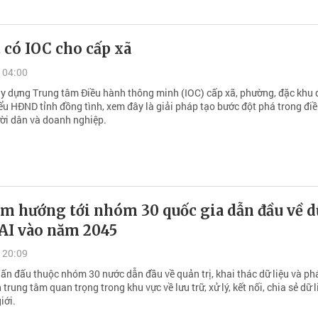
 có IOC cho cấp xã
 04:00
ây dựng Trung tâm Điều hành thông minh (IOC) cấp xã, phường, đặc khu
ểu HĐND tỉnh đồng tình, xem đây là giải pháp tạo bước đột phá trong đi
ời dân và doanh nghiệp.
am hướng tới nhóm 30 quốc gia dẫn đầu về d
 AI vào năm 2045
 20:09
ấn đấu thuộc nhóm 30 nước dẫn đầu về quản trị, khai thác dữ liệu và phá
h trung tâm quan trọng trong khu vực về lưu trữ, xử lý, kết nối, chia sẻ dữ l
iới.