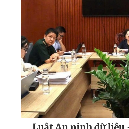
Luật An ninh dữ liệu 