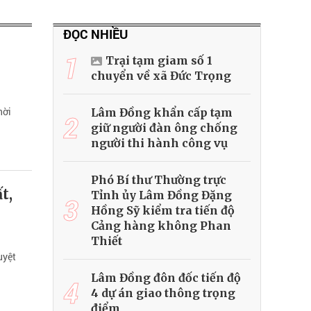
ĐỌC NHIỀU
1
Trại tạm giam số 1
chuyển về xã Đức Trọng
hời
Lâm Đồng khẩn cấp tạm
2
giữ người đàn ông chống
người thi hành công vụ
Phó Bí thư Thường trực
t,
Tỉnh ủy Lâm Đồng Đặng
3
Hồng Sỹ kiểm tra tiến độ
Cảng hàng không Phan
Thiết
uyệt
Lâm Đồng đôn đốc tiến độ
4
4 dự án giao thông trọng
điểm