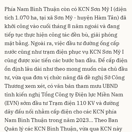
Phía Nam Bình Thuận còn có KCN Sơn Mỹ I (diện
tích 1.070 ha, tại xã Sơn Mỹ - huyện Hàm Tân) đã
khởi công vào cuối tháng 8 năm ngoái và đang
tiếp tục thực hiện công tác đền bù, giải phóng
mặt bằng. Ngoài ra, việc đầu tư đường ống cấp
nước cũng như trạm điện phục vụ KCN Sơn Mỹ I
cũng được xúc tiến các bước ban đầu. Để cấp điện
ổn định lâu dài như theo mong muốn của chủ đầu
tư, vừa qua đơn vị chức năng đã đề nghị Sở Công
Thương xem xét, có văn bản tham mưu UBND
tỉnh kiến nghị Tổng Công ty Điện lực Miền Nam
(EVN) sớm đầu tư Trạm điện 110 KV và đường
dây đấu nối nhằm cấp điện cho các KCN phía
Nam Bình Thuận trong năm 2023… Theo Ban
Quản lý các KCN Bình Thuận, vừa qua KCN này