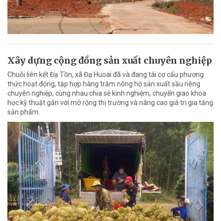
Xây dựng cộng đồng sản xuất chuyên nghiệp
Chuỗi liên kết Đạ Tồn, xã Đạ Huoai đã và đang tái cơ cấu phương
thức hoạt động, tập hợp hàng trăm nông hộ sản xuất sầu riêng
chuyên nghiệp, cùng nhau chia sẻ kinh nghiệm, chuyển giao khoa
học kỹ thuật gắn với mở rộng thị trường và nâng cao giá trị gia tăng
sản phẩm.