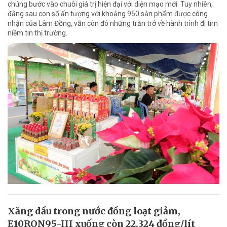
chúng bước vào chuỗi giá trị hiện đại với diện mạo mới. Tuy nhiên,
đằng sau con số ấn tượng với khoảng 950 sản phẩm được công
nhận của Lâm Đồng, vẫn còn đó những trăn trở về hành trình đi tìm
niềm tin thị trường.
Xăng dầu trong nước đồng loạt giảm,
E10RON95-III xuống còn 22.324 đồng/lít