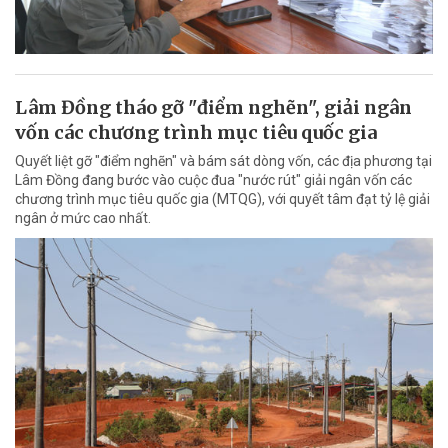
Lâm Đồng tháo gỡ "điểm nghẽn", giải ngân
vốn các chương trình mục tiêu quốc gia
Quyết liệt gỡ "điểm nghẽn" và bám sát dòng vốn, các địa phương tại
Lâm Đồng đang bước vào cuộc đua "nước rút" giải ngân vốn các
chương trình mục tiêu quốc gia (MTQG), với quyết tâm đạt tỷ lệ giải
ngân ở mức cao nhất.