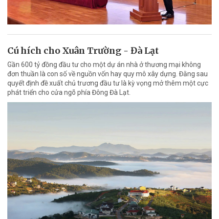
Cú hích cho Xuân Trường - Đà Lạt
Gần 600 tỷ đồng đầu tư cho một dự án nhà ở thương mại không
đơn thuần là con số về nguồn vốn hay quy mô xây dựng. Đằng sau
quyết định đề xuất chủ trương đầu tư là kỳ vọng mở thêm một cực
phát triển cho cửa ngõ phía Đông Đà Lạt.