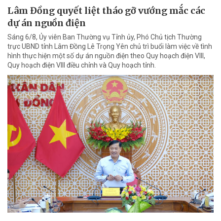
Lâm Đồng quyết liệt tháo gỡ vướng mắc các
dự án nguồn điện
Sáng 6/8, Ủy viên Ban Thường vụ Tỉnh ủy, Phó Chủ tịch Thường
trực UBND tỉnh Lâm Đồng Lê Trọng Yên chủ trì buổi làm việc về tình
hình thực hiện một số dự án nguồn điện theo Quy hoạch điện VIII,
Quy hoạch điện VIII điều chỉnh và Quy hoạch tỉnh.