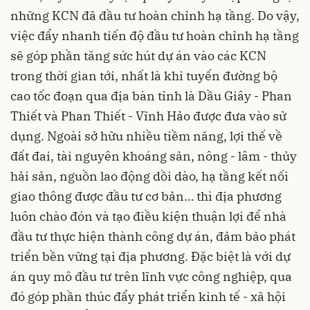
những KCN đã đầu tư hoàn chỉnh hạ tầng. Do vậy,
việc đẩy nhanh tiến độ đầu tư hoàn chỉnh hạ tầng
sẽ góp phần tăng sức hút dự án vào các KCN
trong thời gian tới, nhất là khi tuyến đường bộ
cao tốc đoạn qua địa bàn tỉnh là Dầu Giây - Phan
Thiết và Phan Thiết - Vĩnh Hảo được đưa vào sử
dụng. Ngoài sở hữu nhiều tiềm năng, lợi thế về
đất đai, tài nguyên khoáng sản, nông - lâm - thủy
hải sản, nguồn lao động dồi dào, hạ tầng kết nối
giao thông được đầu tư cơ bản… thì địa phương
luôn chào đón và tạo điều kiện thuận lợi để nhà
đầu tư thực hiện thành công dự án, đảm bảo phát
triển bền vững tại địa phương. Đặc biệt là với dự
án quy mô đầu tư trên lĩnh vực công nghiệp, qua
đó góp phần thúc đẩy phát triển kinh tế - xã hội