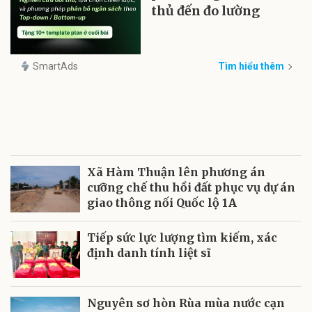
thủ đến đo lường
SmartAds
Tìm hiểu thêm
Xã Hàm Thuận lên phương án
cưỡng chế thu hồi đất phục vụ dự án
giao thông nối Quốc lộ 1A
Tiếp sức lực lượng tìm kiếm, xác
định danh tính liệt sĩ
Nguyên sơ hòn Rùa mùa nước cạn