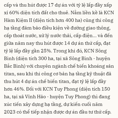
cấp và thu hút được 17 dự án với tỷ lệ lấp đầy xấp
xỉ 60% diện tích đất cho thuê. Nằm liền kề là KCN
Hàm Kiệm II (diện tích hơn 400 ha) cũng thi công
hạ tầng đảm bảo điều kiện về đường giao thông,
cấp thoát nước, xử lý nước thải, cấp điện... và đến
giữa năm nay thu hút được 14 dự án thứ cấp, đạt
tỷ lệ lấp đầy gần 25%. Trong khi đó, KCN Sông
Bình (diện tích 300 ha, tại xã Sông Bình - huyện
Bắc Bình) với chuyên ngành chế biến khoáng sản
titan, sau khi thi công cơ bản hạ tầng kỹ thuật đã
thu hút 4 dự án chế biến titan, đạt tỷ lệ lấp đầy
hơn 46%. Đối với KCN Tuy Phong (diện tích 150
ha, tại xã Vĩnh Hảo - huyện Tuy Phong) thì đang
xúc tiến xây dựng hạ tầng, dự kiến cuối năm
2023 có thể tiếp nhận được dự án đầu tư thứ cấp.