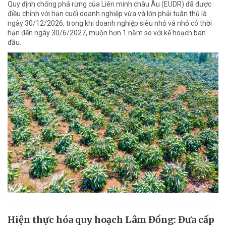
Quy định chống phá rừng của Liên minh châu Âu (EUDR) đã được
điều chỉnh với hạn cuối doanh nghiệp vừa và lớn phải tuân thủ là
ngày 30/12/2026, trong khi doanh nghiệp siêu nhỏ và nhỏ có thời
hạn đến ngày 30/6/2027, muộn hơn 1 năm so với kế hoạch ban
đầu.
Hiện thực hóa quy hoạch Lâm Đồng: Đưa cấp