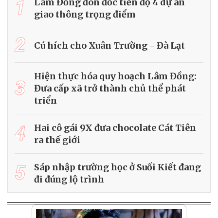
1
Lâm Đồng đôn đốc tiến độ 4 dự án
giao thông trọng điểm
2
Cú hích cho Xuân Trường - Đà Lạt
Hiện thực hóa quy hoạch Lâm Đồng:
3
Đưa cấp xã trở thành chủ thể phát
triển
4
Hai cô gái 9X đưa chocolate Cát Tiên
ra thế giới
5
Sáp nhập trường học ở Suối Kiết đang
đi đúng lộ trình