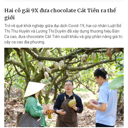
Hai cô gái 9X đưa chocolate Cát Tiên ra thế
giới
Trở về quê khởi nghiệp giữa đại dịch Covid-19, hai cử nhân Luật Bế
Thị Thu Huyền và Lương Thị Duyên đã xây dựng thương hiệu Bản
Ca cao, đưa chocolate Cát Tiên xuất khẩu và góp phần nâng giá trị
cây ca cao địa phương.