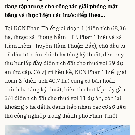
đang tập trung cho công tác giải phóng mặt
bằng và thực hiện các bước tiếp theo…
Tại KCN Phan Thiết giai đoạn 1 (diện tích 68,36
ha, thuộc xã Phong Nẫm - TP. Phan Thiết và xã
Hàm Liêm - huyện Hàm Thuận Bắc), chủ đầu tư
đã đầu tư hoàn chỉnh hạ tầng kỹ thuật, đến nay
thu hút lấp đầy diện tích đất cho thuê với 39 dự
án thứ cấp. Có vị trí liền kề, KCN Phan Thiết giai
đoạn 2 (diện tích 40,7 ha) cũng cơ bản hoàn
chỉnh hạ tầng kỹ thuật, hiện thu hút lấp đầy gần
3/4 diện tích đất cho thuê với 11 dự án, còn lại
khoảng 5 ha đất là dành tiếp nhận các cơ sở tiểu
thủ công nghiệp trong thành phố Phan Thiết.