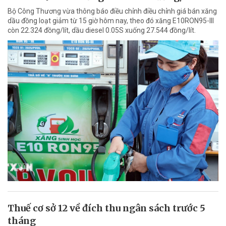
Bộ Công Thương vừa thông báo điều chỉnh điều chỉnh giá bán xăng
dầu đồng loạt giảm từ 15 giờ hôm nay, theo đó xăng E10RON95-III
còn 22.324 đồng/lít, dầu diesel 0.05S xuống 27.544 đồng/lít.
Thuế cơ sở 12 về đích thu ngân sách trước 5
tháng