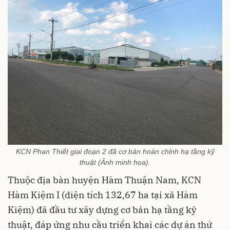
KCN Phan Thiết giai đoạn 2 đã cơ bản hoàn chỉnh hạ tầng kỹ
thuật (Ảnh minh họa).
Thuộc địa bàn huyện Hàm Thuận Nam, KCN
Hàm Kiệm I (diện tích 132,67 ha tại xã Hàm
Kiệm) đã đầu tư xây dựng cơ bản hạ tầng kỹ
thuật, đáp ứng nhu cầu triển khai các dự án thứ