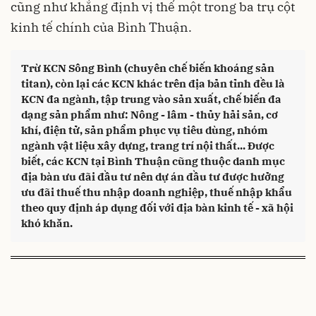
cũng như khẳng định vị thế một trong ba trụ cột
kinh tế chính của Bình Thuận.
Trừ KCN Sông Bình (chuyên chế biến khoáng sản
titan), còn lại các KCN khác trên địa bản tỉnh đều là
KCN đa ngành, tập trung vào sản xuất, chế biến đa
dạng sản phẩm như: Nông - lâm - thủy hải sản, cơ
khí, điện tử, sản phẩm phục vụ tiêu dùng, nhóm
ngành vật liệu xây dựng, trang trí nội thất... Được
biết, các KCN tại Bình Thuận cũng thuộc danh mục
địa bàn ưu đãi đầu tư nên dự án đầu tư được hưởng
ưu đãi thuế thu nhập doanh nghiệp, thuế nhập khẩu
theo quy định áp dụng đối với địa bàn kinh tế - xã hội
khó khăn.