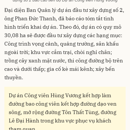
dựng số 2 báo cáo tiến độ Dự án Công viên Hùng Vương
Đại diện Ban Quản lý dự án đầu tư xây dựng số 2,
ông Phan Đức Thanh, đã báo cáo tóm tắt tình
hình triển khai dự án. Theo đó, dự án có quy mô
30,08 ha sẽ được đầu tư xây dựng các hạng mục:
Công trình vọng cảnh, quảng trường, sân khấu
ngoài trời; khu vực cắm trại, chòi nghỉ chân;
trồng cây xanh mặt nước, thi công đường bộ trên
cao và dưới thấp; gia cố kè mái kênh; xây bến
thuyền.
Dự án Công viên Hùng Vương kết hợp làm
đường bao công viên kết hợp đường dạo ven
sông, mở rộng đường Tôn Thất Tùng, đường
Lê Đại Hành trong khu vực phục vụ khách
tham quan.