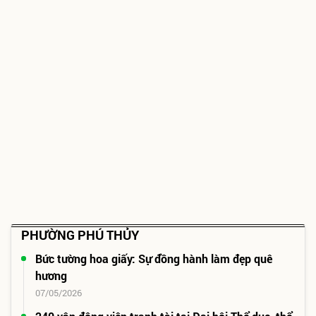
Tuấn kiểm tra công tác
chuẩn bị lễ khởi công