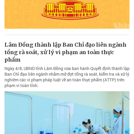
xem xét, thông qua 15 dự án luật.
Lâm Đồng thành lập Ban Chỉ đạo liên ngành
tổng rà soát, xử lý vi phạm an toàn thực
phẩm