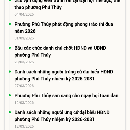
PHƯỜNG PHÚ THỦY
Bức tường hoa giấy: Sự đồng hành làm đẹp quê
hương
07/05/2026
240 vận động viên tranh tài tại Đại hội Thể dục, thể
thao phường Phú Thủy
04/04/2026
Phường Phú Thủy phát động phong trào thi đua
năm 2026
31/03/2026
Bầu các chức danh chủ chốt HĐND và UBND
phường Phú Thủy
28/03/2026