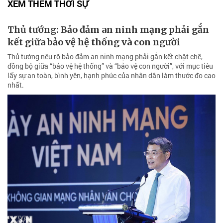
Gửi bình luận
XEM THÊM THỜI SỰ
Thủ tướng: Bảo đảm an ninh mạng phải gắn
kết giữa bảo vệ hệ thống và con người
Thủ tướng nêu rõ bảo đảm an ninh mạng phải gắn kết chặt chẽ,
đồng bộ giữa “bảo vệ hệ thống” và “bảo vệ con người”, với mục tiêu
lấy sự an toàn, bình yên, hạnh phúc của nhân dân làm thước đo cao
nhất.