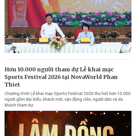
người dân
Đồng chí Phạm Thị Phúc, Phó Bí thư Tỉnh ủy, Chủ tịch Ủy ban MTTQ
Việt Nam tỉnh Lâm Đồng yêu cầu các địa phương huy động cả hệ
thống chính trị tham gia vào công tác khám sức khỏe, khám sàng
lọc miễn phí cho người dân.