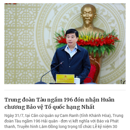
Lâm Đồng tập trung tháo gỡ “điểm nghẽn”,
tạo chuyển biến trong điều hành
Lâm Đồng thẳng thắn nhìn nhận những tồn tại, đề ra nhiều giải
pháp tháo gỡ các “điểm nghẽn” nhằm tạo chuyển biến trong điều
hành và hoàn thành các mục tiêu phát triển năm 2026.