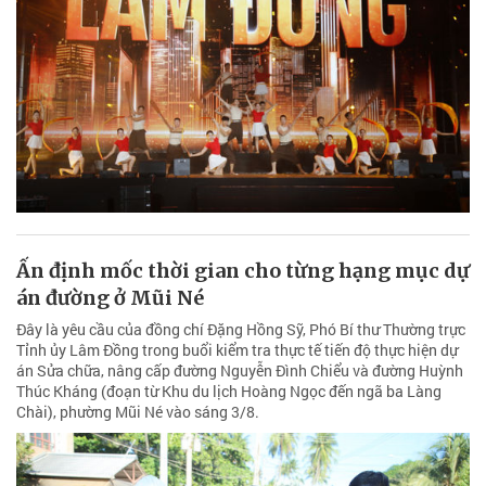
Hơn 10.000 người tham dự Lễ khai mạc
Sports Festival 2026 tại NovaWorld Phan
Thiet
Chương trình Lễ khai mạc Sports Festival 2026 thu hút hơn 10.000
người gồm đại biểu, khách mời, vận động viên, người dân và du
khách tham dự.