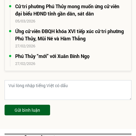
Danh sách những người trúng cử đại biểu HĐND
phường Phú Thủy nhiệm kỳ 2026-2031
27/03/2026
Phường Phú Thủy sẵn sàng cho ngày hội toàn dân
12/03/2026
Danh sách những người ứng cử đại biểu HĐND
phường Phú Thủy nhiệm kỳ 2026-2031
12/03/2026
Cử tri phường Phú Thủy mong muốn ứng cử viên
đại biểu HĐND tỉnh gần dân, sát dân
05/03/2026
Ứng cử viên ĐBQH khóa XVI tiếp xúc cử tri phường
Phú Thủy, Mũi Né và Hàm Thắng
27/02/2026
Phú Thủy “mới” với Xuân Bính Ngọ
27/02/2026