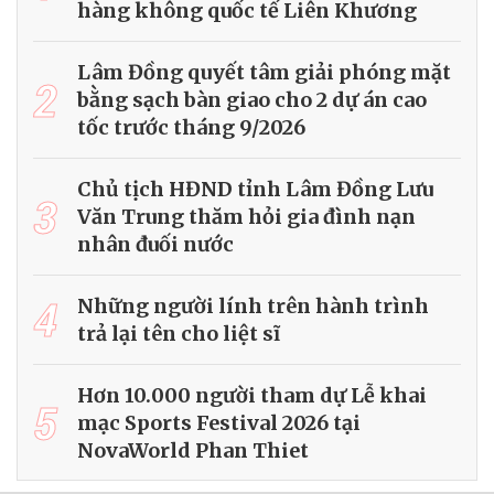
ĐỌC NHIỀU
Chủ tịch UBND tỉnh Lâm Đồng Hồ
1
Văn Mười kiểm tra thực địa tại Cảng
hàng không quốc tế Liên Khương
Lâm Đồng quyết tâm giải phóng mặt
2
bằng sạch bàn giao cho 2 dự án cao
tốc trước tháng 9/2026
Chủ tịch HĐND tỉnh Lâm Đồng Lưu
3
Văn Trung thăm hỏi gia đình nạn
nhân đuối nước