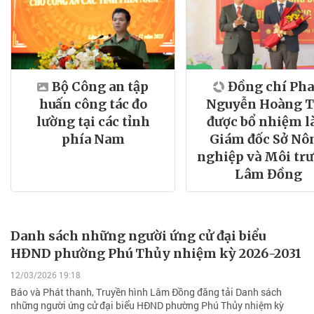
Bộ Công an tập
Đồng chí Ph
huấn công tác đo
Nguyễn Hoàng 
lường tại các tỉnh
được bổ nhiệm 
phía Nam
Giám đốc Sở Nô
nghiệp và Môi tr
Lâm Đồng
Danh sách những người ứng cử đại biểu
HĐND phường Phú Thủy nhiệm kỳ 2026-2031
12/03/2026 19:18
Báo và Phát thanh, Truyền hình Lâm Đồng đăng tải Danh sách
những người ứng cử đại biểu HĐND phường Phú Thủy nhiệm kỳ