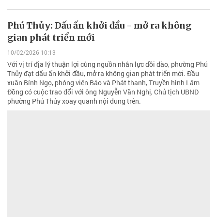
Phú Thủy: Dấu ấn khởi đầu - mở ra không
gian phát triển mới
10/02/2026 10:13
Với vị trí địa lý thuận lợi cùng nguồn nhân lực dồi dào, phường Phú
Thủy đạt dấu ấn khởi đầu, mở ra không gian phát triển mới. Đầu
xuân Bính Ngọ, phóng viên Báo và Phát thanh, Truyền hình Lâm
Đồng có cuộc trao đổi với ông Nguyễn Văn Nghị, Chủ tịch UBND
phường Phú Thủy xoay quanh nội dung trên.