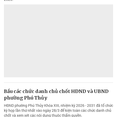
Bầu các chức danh chủ chốt HĐND và UBND
phường Phú Thủy
HĐND phường Phú Thủy Khóa XIII, nhiệm kỳ 2026 - 2031 đã tổ chức
kỳ họp lần thứ nhất vào ngày 28/3 để kiện toàn các chức danh chủ
chốt và xem xét các nội dung thuộc thẩm quyền.