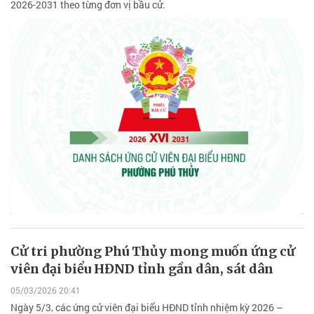
2026-2031 theo từng đơn vị bầu cử.
Cử tri phường Phú Thủy mong muốn ứng cử
viên đại biểu HĐND tỉnh gần dân, sát dân
05/03/2026 20:41
Ngày 5/3, các ứng cử viên đại biểu HĐND tỉnh nhiệm kỳ 2026 –