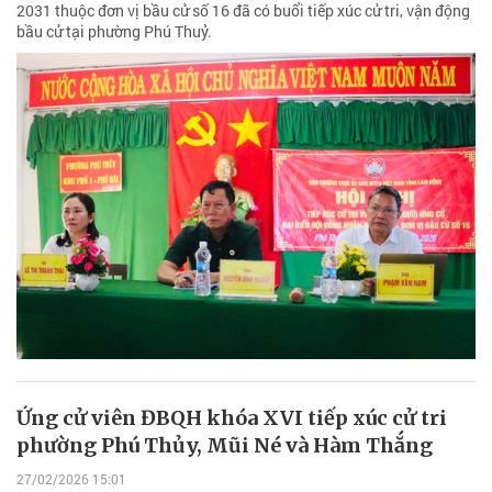
2031 thuộc đơn vị bầu cử số 16 đã có buổi tiếp xúc cử tri, vận động
bầu cử tại phường Phú Thuỷ.
Ứng cử viên ĐBQH khóa XVI tiếp xúc cử tri
phường Phú Thủy, Mũi Né và Hàm Thắng
27/02/2026 15:01