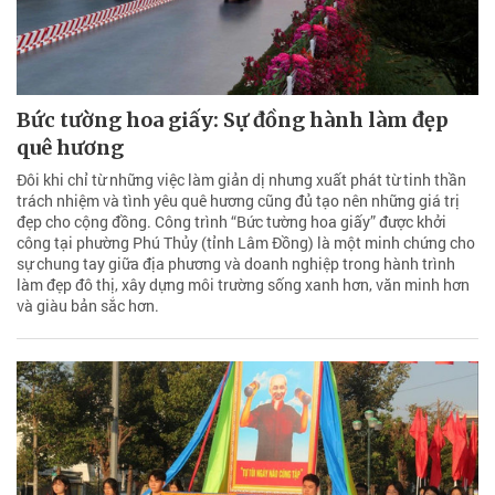
Bức tường hoa giấy: Sự đồng hành làm đẹp
quê hương
Đôi khi chỉ từ những việc làm giản dị nhưng xuất phát từ tinh thần
trách nhiệm và tình yêu quê hương cũng đủ tạo nên những giá trị
đẹp cho cộng đồng. Công trình “Bức tường hoa giấy” được khởi
công tại phường Phú Thủy (tỉnh Lâm Đồng) là một minh chứng cho
sự chung tay giữa địa phương và doanh nghiệp trong hành trình
làm đẹp đô thị, xây dựng môi trường sống xanh hơn, văn minh hơn
và giàu bản sắc hơn.