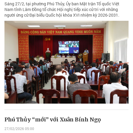
Sáng 27/2, tại phường Phú Thủy, Ủy ban Mặt trận Tổ quốc Việt
Nam tỉnh Lâm Đồng tổ chức Hội nghị tiếp xúc cử tri với những
người ứng cử Đại biểu Quốc hội khóa XVI nhiệm kỳ 2026-2031.
Phú Thủy “mới” với Xuân Bính Ngọ
27/02/2026 05:00