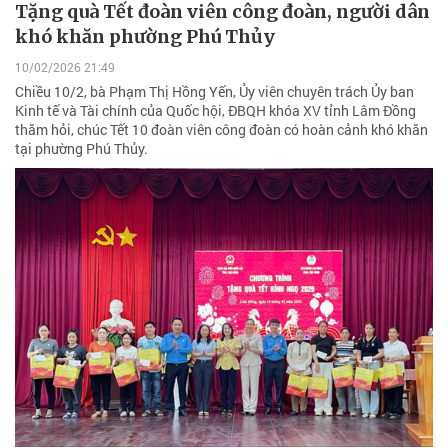
Tặng quà Tết đoàn viên công đoàn, người dân
khó khăn phường Phú Thủy
10/02/2026 21:49
Chiều 10/2, bà Phạm Thị Hồng Yến, Ủy viên chuyên trách Ủy ban
Kinh tế và Tài chính của Quốc hội, ĐBQH khóa XV tỉnh Lâm Đồng
thăm hỏi, chúc Tết 10 đoàn viên công đoàn có hoàn cảnh khó khăn
tại phường Phú Thủy.