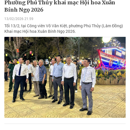
Phường Phú Thủy khai mạc Hội hoa Xuân
Bính Ngọ 2026
13/02/2026 21:59
Tối 13/2, tại Công viên Võ Văn Kiệt, phường Phú Thủy (Lâm Đồng)
Khai mạc Hội hoa Xuân Bính Ngọ 2026.