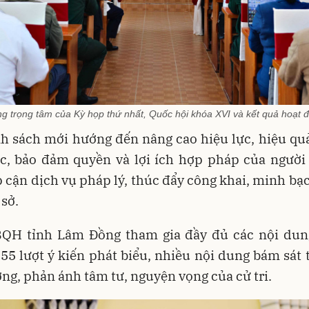
ung trọng tâm của Kỳ họp thứ nhất, Quốc hội khóa XVI và kết quả ho
h sách mới hướng đến nâng cao hiệu lực, hiệu qu
c, bảo đảm quyền và lợi ích hợp pháp của người
p cận dịch vụ pháp lý, thúc đẩy công khai, minh bạ
 sở.
QH tỉnh Lâm Đồng tham gia đầy đủ các nội dun
 55 lượt ý kiến phát biểu, nhiều nội dung bám sát 
ng, phản ánh tâm tư, nguyện vọng của cử tri.