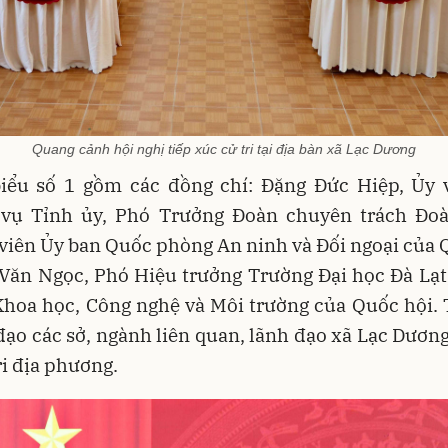
Quang cảnh hội nghị tiếp xúc cử tri tại địa bàn xã Lạc Dương
biểu số 1 gồm các đồng chí: Đặng Đức Hiệp, Ủy 
vụ Tỉnh ủy, Phó Trưởng Đoàn chuyên trách Đ
 viên Ủy ban Quốc phòng An ninh và Đối ngoại của 
Văn Ngọc, Phó Hiệu trưởng Trường Đại học Đà Lạt,
Khoa học, Công nghệ và Môi trường của Quốc hội.
đạo các sở, ngành liên quan, lãnh đạo xã Lạc Dươn
ri địa phương.