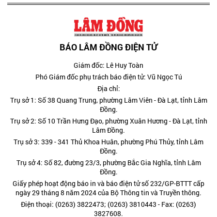
BÁO LÂM ĐỒNG ĐIỆN TỬ
Giám đốc: Lê Huy Toàn
Phó Giám đốc phụ trách báo điện tử: Vũ Ngọc Tú
Địa chỉ:
Trụ sở 1: Số 38 Quang Trung, phường Lâm Viên - Đà Lạt, tỉnh Lâm
Đồng.
Trụ sở 2: Số 10 Trần Hưng Đạo, phường Xuân Hương - Đà Lạt, tỉnh
Lâm Đồng.
Trụ sở 3: 339 - 341 Thủ Khoa Huân, phường Phú Thủy, tỉnh Lâm
Đồng.
Trụ sở 4: Số 82, đường 23/3, phường Bắc Gia Nghĩa, tỉnh Lâm
Đồng.
Giấy phép hoạt động báo in và báo điện tử số 232/GP-BTTT cấp
ngày 29 tháng 8 năm 2024 của Bộ Thông tin và Truyền thông.
Điện thoại: (0263) 3822473; (0263) 3810443 - Fax: (0263)
3827608.