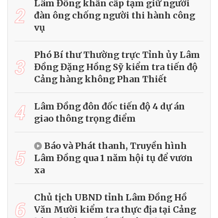
Lâm Đồng khẩn cấp tạm giữ người
2
đàn ông chống người thi hành công
vụ
Phó Bí thư Thường trực Tỉnh ủy Lâm
3
Đồng Đặng Hồng Sỹ kiểm tra tiến độ
Cảng hàng không Phan Thiết
4
Lâm Đồng đôn đốc tiến độ 4 dự án
giao thông trọng điểm
Báo và Phát thanh, Truyền hình
5
Lâm Đồng qua 1 năm hội tụ để vươn
xa
Chủ tịch UBND tỉnh Lâm Đồng Hồ
6
Văn Mười kiểm tra thực địa tại Cảng