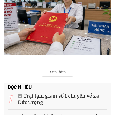
Xem thêm
ĐỌC NHIỀU
1
Trại tạm giam số 1 chuyển về xã
Đức Trọng