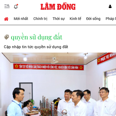
Mới nhất
Chính trị
Thời sự
Kinh tế
Đời sống
Pháp 
quyền sử dụng đất
Cập nhập tin tức quyền sử dụng đất