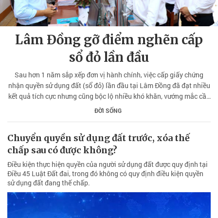
Lâm Đồng gỡ điểm nghẽn cấp
sổ đỏ lần đầu
Sau hơn 1 năm sắp xếp đơn vị hành chính, việc cấp giấy chứng
nhận quyền sử dụng đất (sổ đỏ) lần đầu tại Lâm Đồng đã đạt nhiều
kết quả tích cực nhưng cũng bộc lộ nhiều khó khăn, vướng mắc cần
sớm tháo gỡ.
ĐỜI SỐNG
Chuyển quyền sử dụng đất trước, xóa thế
chấp sau có được không?
Điều kiện thực hiện quyền của người sử dụng đất được quy định tại
Điều 45 Luật Đất đai, trong đó không có quy định điều kiện quyền
sử dụng đất đang thế chấp.