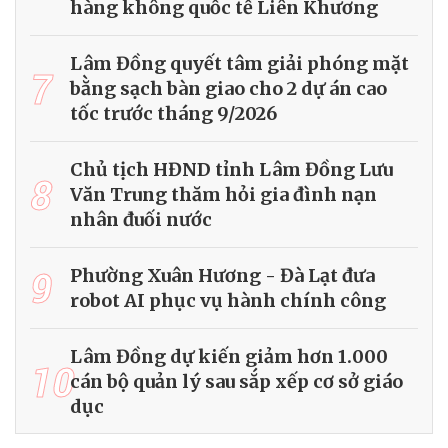
hàng không quốc tế Liên Khương
Lâm Đồng quyết tâm giải phóng mặt
7
bằng sạch bàn giao cho 2 dự án cao
tốc trước tháng 9/2026
Chủ tịch HĐND tỉnh Lâm Đồng Lưu
8
Văn Trung thăm hỏi gia đình nạn
nhân đuối nước
9
Phường Xuân Hương - Đà Lạt đưa
robot AI phục vụ hành chính công
Lâm Đồng dự kiến giảm hơn 1.000
10
cán bộ quản lý sau sắp xếp cơ sở giáo
dục