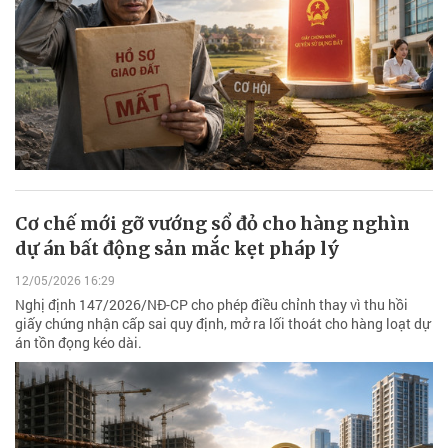
Cơ chế mới gỡ vướng sổ đỏ cho hàng nghìn
dự án bất động sản mắc kẹt pháp lý
12/05/2026 16:29
Nghị định 147/2026/NĐ-CP cho phép điều chỉnh thay vì thu hồi
giấy chứng nhận cấp sai quy định, mở ra lối thoát cho hàng loạt dự
án tồn đọng kéo dài.