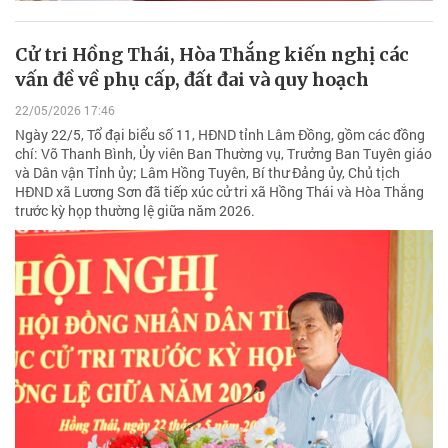
Cử tri Hồng Thái, Hòa Thắng kiến nghị các
vấn đề về phụ cấp, đất đai và quy hoạch
22/05/2026 17:46
Ngày 22/5, Tổ đại biểu số 11, HĐND tỉnh Lâm Đồng, gồm các đồng
chí: Võ Thanh Bình, Ủy viên Ban Thường vụ, Trưởng Ban Tuyên giáo
và Dân vận Tỉnh ủy; Lâm Hồng Tuyên, Bí thư Đảng ủy, Chủ tịch
HĐND xã Lương Sơn đã tiếp xúc cử tri xã Hồng Thái và Hòa Thắng
trước kỳ họp thường lệ giữa năm 2026.