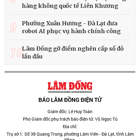
hàng không quốc tế Liên Khương
9
Phường Xuân Hương - Đà Lạt đưa
robot AI phục vụ hành chính công
10
Lâm Đồng gỡ điểm nghẽn cấp sổ đỏ
lần đầu
BÁO LÂM ĐỒNG ĐIỆN TỬ
Giám đốc: Lê Huy Toàn
Phó Giám đốc phụ trách báo điện tử: Vũ Ngọc Tú
Địa chỉ:
Trụ sở 1: Số 38 Quang Trung, phường Lâm Viên - Đà Lạt, tỉnh Lâm
Đồng.