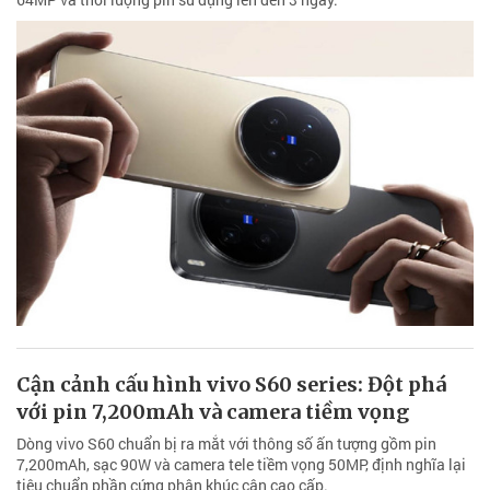
Cận cảnh cấu hình vivo S60 series: Đột phá
với pin 7,200mAh và camera tiềm vọng
Dòng vivo S60 chuẩn bị ra mắt với thông số ấn tượng gồm pin
7,200mAh, sạc 90W và camera tele tiềm vọng 50MP, định nghĩa lại
tiêu chuẩn phần cứng phân khúc cận cao cấp.