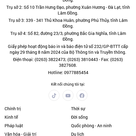
Trụ sở 2: Số 10 Trần Hưng Đạo, phường Xuân Hương - Đà Lạt, tỉnh
Lâm Đồng.
Trụ sở 3: 339 - 341 Thủ Khoa Huân, phường Phú Thủy, tỉnh Lâm
Đồng.
Trụ sở 4: Số 82, đường 23/3, phường Bắc Gia Nghĩa, tỉnh Lâm
Đồng.
Giấy phép hoạt động báo in và báo điện tử số 232/GP-BTTT cấp
ngày 29 tháng 8 năm 2024 của Bộ Thông tin và Truyền thông.
Điện thoại: (0263) 3822473; (0263) 3810443 - Fax: (0263)
3827608.
Hotline: 0977885454
Kết nối chúng tôi tại:
Chính trị
Thời sự
Kinh tế
Đời sống
Pháp luật
Quốc phòng - An ninh
Văn hóa - Giải trí
Du lịch