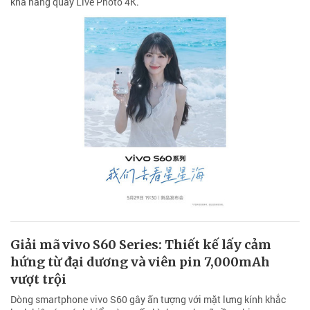
khả năng quay Live Photo 4K.
Giải mã vivo S60 Series: Thiết kế lấy cảm
hứng từ đại dương và viên pin 7,000mAh
vượt trội
Dòng smartphone vivo S60 gây ấn tượng với mặt lưng kính khắc