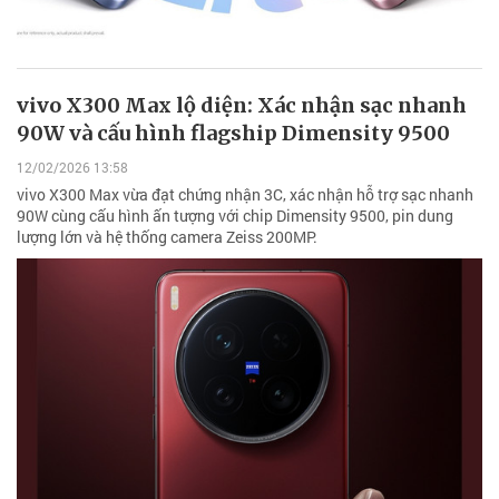
vivo X300 Max lộ diện: Xác nhận sạc nhanh
90W và cấu hình flagship Dimensity 9500
12/02/2026 13:58
vivo X300 Max vừa đạt chứng nhận 3C, xác nhận hỗ trợ sạc nhanh
90W cùng cấu hình ấn tượng với chip Dimensity 9500, pin dung
lượng lớn và hệ thống camera Zeiss 200MP.