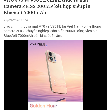
vivo V70 và V70 FE chính thức ra mắt:
Camera ZEISS 200MP kết hợp siêu pin
BlueVolt 7000mAh
25/03/2026 20:59
vivo chính thức ra mắt V70 và V70 FE tại Việt Nam với hệ thống
camera ZEISS chuyên nghiệp, cảm biến 200MP cùng viên pin
BlueVolt 7000mAh bền bỉ suốt 5 năm.