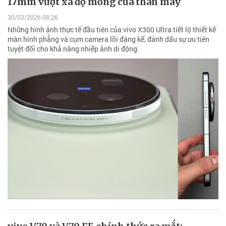
17mm vượt xa độ mỏng của thân máy
30/03/2026 08:26
Những hình ảnh thực tế đầu tiên của vivo X300 Ultra tiết lộ thiết kế
màn hình phẳng và cụm camera lồi đáng kể, đánh dấu sự ưu tiên
tuyệt đối cho khả năng nhiếp ảnh di động.