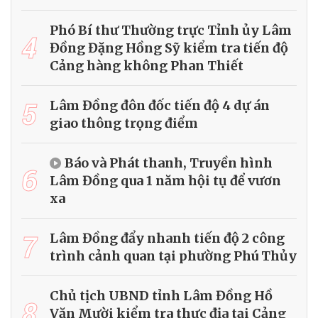
Phó Bí thư Thường trực Tỉnh ủy Lâm
4
Đồng Đặng Hồng Sỹ kiểm tra tiến độ
Cảng hàng không Phan Thiết
5
Lâm Đồng đôn đốc tiến độ 4 dự án
giao thông trọng điểm
Báo và Phát thanh, Truyền hình
6
Lâm Đồng qua 1 năm hội tụ để vươn
xa
7
Lâm Đồng đẩy nhanh tiến độ 2 công
trình cảnh quan tại phường Phú Thủy
Chủ tịch UBND tỉnh Lâm Đồng Hồ
8
Văn Mười kiểm tra thực địa tại Cảng