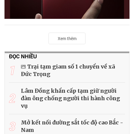
Xem thêm
ĐỌC NHIỀU
1
Trại tạm giam số 1 chuyển về xã
Đức Trọng
Lâm Đồng khẩn cấp tạm giữ người
2
đàn ông chống người thi hành công
vụ
3
Mở kết nối đường sắt tốc độ cao Bắc -
Nam