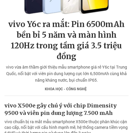
vivo Y6c ra mắt: Pin 6500mAh
bền bỉ 5 năm và màn hình
120Hz trong tầm giá 3.5 triệu
đồng
vivo vừa âm thầm giới thiệu mẫu smartphone giá rẻ Y6c tại Trung
Quốc, nổi bật với viên pin dung lượng cực lớn 6,500mAh cùng khả
năng kháng nước, bụi chuẩn IP65.
KHOA HỌC - CÔNG NGHỆ
vivo X500e gây chú ý với chip Dimensity
9500 và viên pin dung lượng 7.500 mAh
vivo chuẩn bị ra mắt mẫu smartphone X500e thuộc phân khúc cận
cao cấp, nổi bật với cấu hình mạnh mẽ, hệ thống camera tiềm vọng
64MP và thời lượng pin sử dụng lên đến 3 ngày.