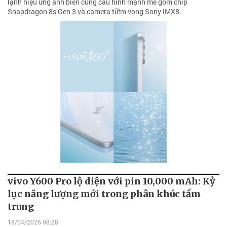
lạnh hiệu ứng ánh biển cùng cấu hình mạnh mẽ gồm chip
Snapdragon 8s Gen 3 và camera tiềm vọng Sony IMX8.
vivo Y600 Pro lộ diện với pin 10,000 mAh: Kỷ
lục năng lượng mới trong phân khúc tầm
trung
18/04/2026 08:28