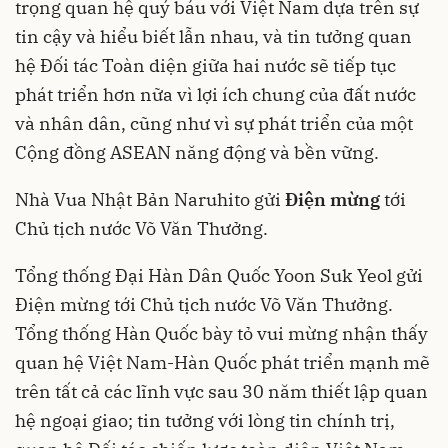
trọng quan hệ quý báu với Việt Nam dựa trên sự
tin cậy và hiểu biết lẫn nhau, và tin tưởng quan
hệ Đối tác Toàn diện giữa hai nước sẽ tiếp tục
phát triển hơn nữa vì lợi ích chung của đất nước
và nhân dân, cũng như vì sự phát triển của một
Cộng đồng ASEAN năng động và bền vững.
Nhà Vua Nhật Bản Naruhito gửi
Điện mừng
tới
Chủ tịch nước Võ Văn Thưởng.
Tổng thống Đại Hàn Dân Quốc Yoon Suk Yeol gửi
Điện mừng tới Chủ tịch nước Võ Văn Thưởng.
Tổng thống Hàn Quốc bày tỏ vui mừng nhận thấy
quan hệ Việt Nam-Hàn Quốc phát triển mạnh mẽ
trên tất cả các lĩnh vực sau 30 năm thiết lập quan
hệ ngoại giao; tin tưởng với lòng tin chính trị,