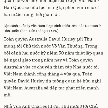
quan hệ Đối tác chiến lược toàn diện Việt Nam-
Hàn Quốc sẽ tiếp tục mang lại phồn vinh cho cả
hai nước trong thời gian tới.
Cận cảnh quốc kỳ Việt Nam được trình chiếu trên tháp Namsan ở
Hàn Quốc. (Ảnh: Đức Thắng/TTXVN)
Toàn quyền Australia David Hurley gửi Thư
mừng tới Chủ tịch nước Võ Văn Thưởng. Trong
bối cảnh hai nước kỷ niệm 50 năm thiết lập quan
hệ ngoại giao trong năm nay và Toàn quyền
Australia vừa có chuyến thăm cấp Nhà nước tới
Việt Nam thành công tháng 4 vừa qua, Toàn
quyền David Hurley tin tưởng quan hệ hữu nghị
Việt Nam-Australia sẽ tiếp tục phát triển mạnh
mẽ.
Nhà Vua Anh Charles III gửi Thư mừng tới
Chủ