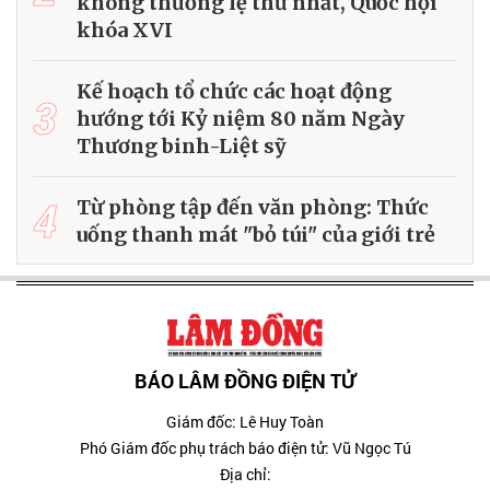
không thường lệ thứ nhất, Quốc hội
khóa XVI
Kế hoạch tổ chức các hoạt động
3
hướng tới Kỷ niệm 80 năm Ngày
Thương binh-Liệt sỹ
4
Từ phòng tập đến văn phòng: Thức
uống thanh mát "bỏ túi" của giới trẻ
BÁO LÂM ĐỒNG ĐIỆN TỬ
Giám đốc: Lê Huy Toàn
Phó Giám đốc phụ trách báo điện tử: Vũ Ngọc Tú
Địa chỉ: