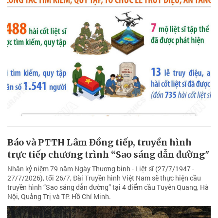
Báo và PTTH Lâm Đồng tiếp, truyền hình
trực tiếp chương trình “Sao sáng dẫn đường"
Nhân kỷ niệm 79 năm Ngày Thương binh - Liệt sĩ (27/7/1947 -
27/7/2026), tối 26/7, Đài Truyền hình Việt Nam sẽ thực hiện cầu
truyền hình “Sao sáng dẫn đường” tại 4 điểm cầu Tuyên Quang, Hà
Nội, Quảng Trị và TP. Hồ Chí Minh.