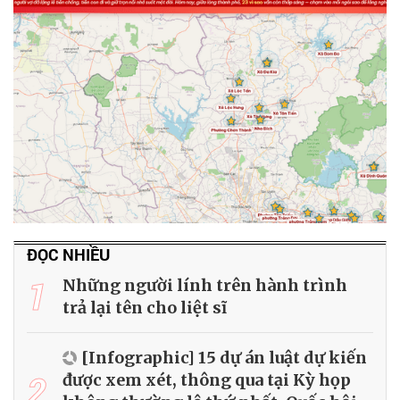
ĐỌC NHIỀU
1
Những người lính trên hành trình
trả lại tên cho liệt sĩ
[Infographic] 15 dự án luật dự kiến
2
được xem xét, thông qua tại Kỳ họp