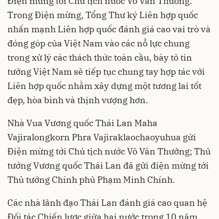
Điện mừng tới Chủ tịch nước Võ Văn Thưởng.
Trong Điện mừng, Tổng Thư ký Liên hợp quốc
nhấn mạnh Liên hợp quốc đánh giá cao vai trò và
đóng góp của Việt Nam vào các nỗ lực chung
trong xử lý các thách thức toàn cầu, bày tỏ tin
tưởng Việt Nam sẽ tiếp tục chung tay hợp tác với
Liên hợp quốc nhằm xây dựng một tương lai tốt
đẹp, hòa bình và thịnh vượng hơn.
Nhà Vua Vương quốc Thái Lan Maha
Vajiralongkorn Phra Vajiraklaochaoyuhua gửi
Điện mừng tới Chủ tịch nước Võ Văn Thưởng; Thủ
tướng Vương quốc Thái Lan đã gửi điện mừng tới
Thủ tướng Chính phủ Phạm Minh Chính.
Các nhà lãnh đạo Thái Lan đánh giá cao quan hệ
Đối tác Chiến lược giữa hai nước trong 10 năm