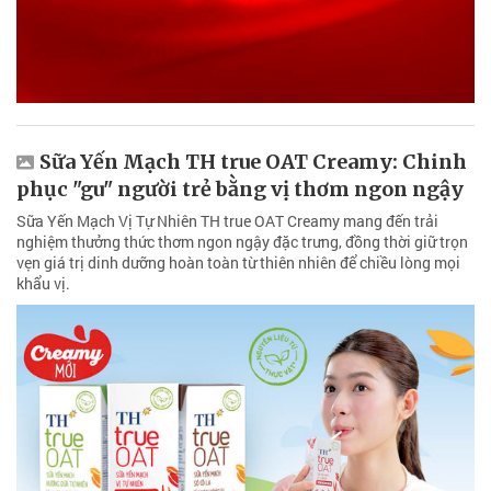
Sữa Yến Mạch TH true OAT Creamy: Chinh
phục "gu" người trẻ bằng vị thơm ngon ngậy
Sữa Yến Mạch Vị Tự Nhiên TH true OAT Creamy mang đến trải
nghiệm thưởng thức thơm ngon ngậy đặc trưng, đồng thời giữ trọn
vẹn giá trị dinh dưỡng hoàn toàn từ thiên nhiên để chiều lòng mọi
khẩu vị.