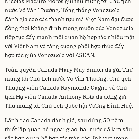
Nicolas Maduro Moros gửi thư mừng tới Chủ tịch
nước Võ Văn Thưởng. Tổng thống Venezuela
đánh giá cao các thành tựu mà Việt Nam đạt được
đồng thời khẳng định mong muốn của Venezuela
tiếp tục đẩy mạnh mối quan hệ hợp tác nhiều mặt
với Việt Nam và tăng cường phối hợp thúc đẩy
hợp tác giữa Venezuela với ASEAN.
Toàn quyền Canada Mary May Simon đã gửi Thư
mừng tới Chủ tịch nước Võ Văn Thưởng. Chủ tịch
Thượng viện Canada Raymonde Gagne và Chủ
tịch Hạ viện Canada Anthony Rota đã đồng gửi
Thư mừng tới Chủ tịch Quốc hội Vương Đình Huệ.
Lãnh đạo Canada đánh giá, sau đúng 50 năm
thiết lập quan hệ ngoại giao, hai nước đã làm sâu
sắc hơn quan hệ hợp tác trên các lĩnh vực trong