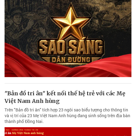
"Bản đồ tri ân" kết nối thế hệ trẻ với các Mẹ
Việt Nam Anh hùng
Trên "Bản đồ tri ân" tích hợp 23 ngôi sao biểu tượng cho thông tin
và vị trí của 23 Mẹ Việt Nam Anh hùng đang sinh sống trên địa bàn
thành phố Đồng Nai.