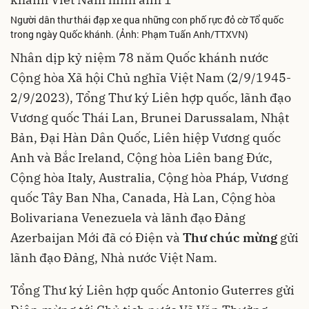
Người dân thư thái đạp xe qua những con phố rực đỏ cờ Tổ quốc
trong ngày Quốc khánh. (Ảnh: Phạm Tuấn Anh/TTXVN)
Nhân dịp kỷ niệm 78 năm Quốc khánh nước
Cộng hòa Xã hội Chủ nghĩa Việt Nam (2/9/1945-
2/9/2023), Tổng Thư ký Liên hợp quốc, lãnh đạo
Vương quốc Thái Lan, Brunei Darussalam, Nhật
Bản, Đại Hàn Dân Quốc, Liên hiệp Vương quốc
Anh và Bắc Ireland, Cộng hòa Liên bang Đức,
Cộng hòa Italy, Australia, Cộng hòa Pháp, Vương
quốc Tây Ban Nha, Canada, Hà Lan, Cộng hòa
Bolivariana Venezuela và lãnh đạo Đảng
Azerbaijan Mới đã có Điện và
Thư chúc mừng
gửi
lãnh đạo Đảng, Nhà nước Việt Nam.
Tổng Thư ký Liên hợp quốc Antonio Guterres gửi