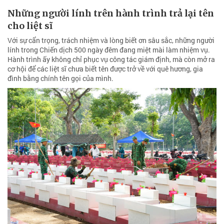
Những người lính trên hành trình trả lại tên
cho liệt sĩ
Với sự cẩn trọng, trách nhiệm và lòng biết ơn sâu sắc, những người
lính trong Chiến dịch 500 ngày đêm đang miệt mài làm nhiệm vụ.
Hành trình ấy không chỉ phục vụ công tác giám định, mà còn mở ra
cơ hội để các liệt sĩ chưa biết tên được trở về với quê hương, gia
đình bằng chính tên gọi của mình.