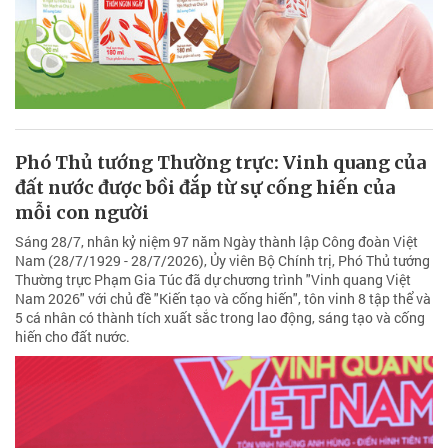
Phó Thủ tướng Thường trực: Vinh quang của
đất nước được bồi đắp từ sự cống hiến của
mỗi con người
Sáng 28/7, nhân kỷ niệm 97 năm Ngày thành lập Công đoàn Việt
Nam (28/7/1929 - 28/7/2026), Ủy viên Bộ Chính trị, Phó Thủ tướng
Thường trực Phạm Gia Túc đã dự chương trình "Vinh quang Việt
Nam 2026" với chủ đề "Kiến tạo và cống hiến", tôn vinh 8 tập thể và
5 cá nhân có thành tích xuất sắc trong lao động, sáng tạo và cống
hiến cho đất nước.