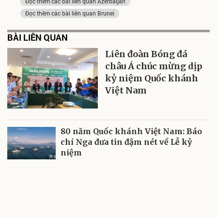
Đọc thêm các bài liên quan Azerbaijan
Đọc thêm các bài liên quan Brunei
BÀI LIÊN QUAN
Liên đoàn Bóng đá
châu Á chúc mừng dịp
kỷ niệm Quốc khánh
Việt Nam
80 năm Quốc khánh Việt Nam: Báo
chí Nga đưa tin đậm nét về Lễ kỷ
niệm