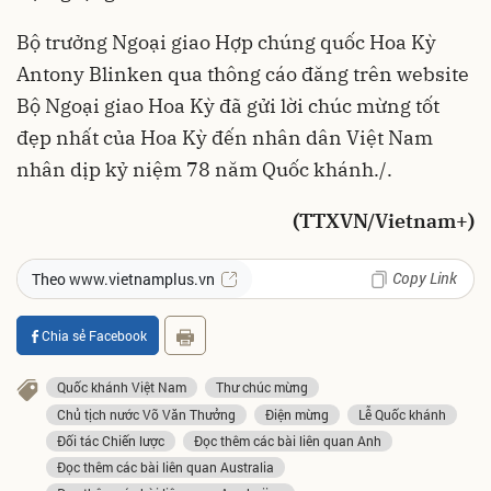
Bộ trưởng Ngoại giao Hợp chúng quốc Hoa Kỳ
Antony Blinken qua thông cáo đăng trên website
Bộ Ngoại giao Hoa Kỳ đã gửi lời chúc mừng tốt
đẹp nhất của Hoa Kỳ đến nhân dân Việt Nam
nhân dịp kỷ niệm 78 năm Quốc khánh./.
(TTXVN/Vietnam+)
Copy Link
Theo www.vietnamplus.vn
Chia sẻ Facebook
Quốc khánh Việt Nam
Thư chúc mừng
Chủ tịch nước Võ Văn Thưởng
Điện mừng
Lễ Quốc khánh
Đối tác Chiến lược
Đọc thêm các bài liên quan Anh
Đọc thêm các bài liên quan Australia