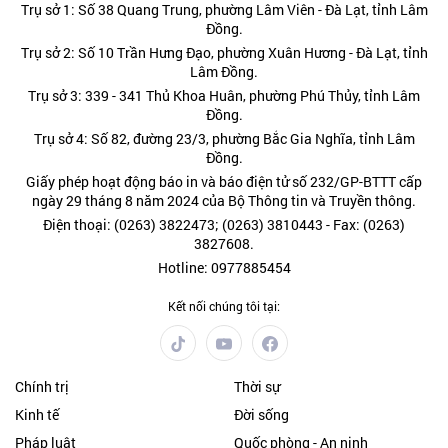
Trụ sở 1: Số 38 Quang Trung, phường Lâm Viên - Đà Lạt, tỉnh Lâm
Đồng.
Trụ sở 2: Số 10 Trần Hưng Đạo, phường Xuân Hương - Đà Lạt, tỉnh
Lâm Đồng.
Trụ sở 3: 339 - 341 Thủ Khoa Huân, phường Phú Thủy, tỉnh Lâm
Đồng.
Trụ sở 4: Số 82, đường 23/3, phường Bắc Gia Nghĩa, tỉnh Lâm
Đồng.
Giấy phép hoạt động báo in và báo điện tử số 232/GP-BTTT cấp
ngày 29 tháng 8 năm 2024 của Bộ Thông tin và Truyền thông.
Điện thoại: (0263) 3822473; (0263) 3810443 - Fax: (0263)
3827608.
Hotline: 0977885454
Kết nối chúng tôi tại:
Chính trị
Thời sự
Kinh tế
Đời sống
Pháp luật
Quốc phòng - An ninh