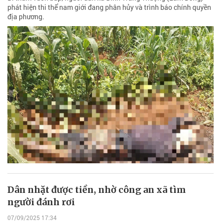
phát hiện thi thể nam giới đang phân hủy và trình báo chính quyền
địa phương.
Dân nhặt được tiền, nhờ công an xã tìm
người đánh rơi
07/09/2025 17:34