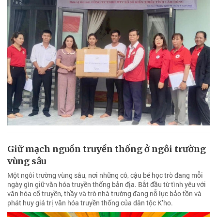
Giữ mạch nguồn truyền thống ở ngôi trường
vùng sâu
Một ngôi trường vùng sâu, nơi những cô, cậu bé học trò đang mỗi
ngày gìn giữ văn hóa truyền thống bản địa. Bắt đầu từ tình yêu với
văn hóa cổ truyền, thầy và trò nhà trường đang nỗ lực bảo tồn và
phát huy giá trị văn hóa truyền thống của dân tộc K’ho.