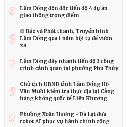
5
Lâm Đồng đôn đốc tiến độ 4 dự án
giao thông trọng điểm
Báo và Phát thanh, Truyền hình
6
Lâm Đồng qua 1 năm hội tụ để vươn
xa
7
Lâm Đồng đẩy nhanh tiến độ 2 công
trình cảnh quan tại phường Phú Thủy
Chủ tịch UBND tỉnh Lâm Đồng Hồ
8
Văn Mười kiểm tra thực địa tại Cảng
hàng không quốc tế Liên Khương
9
Phường Xuân Hương - Đà Lạt đưa
robot AI phục vụ hành chính công