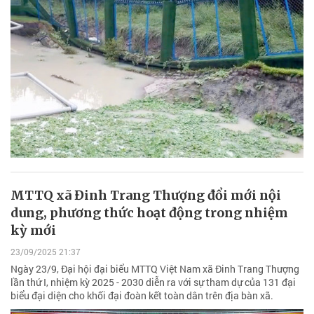
MTTQ xã Đinh Trang Thượng đổi mới nội
dung, phương thức hoạt động trong nhiệm
kỳ mới
23/09/2025 21:37
Ngày 23/9, Đại hội đại biểu MTTQ Việt Nam xã Đinh Trang Thượng
lần thứ I, nhiệm kỳ 2025 - 2030 diễn ra với sự tham dự của 131 đại
biểu đại diện cho khối đại đoàn kết toàn dân trên địa bàn xã.