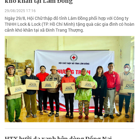
khó khăn tại Lâm Đồng
29/08/2025 17:16
Ngày 29/8, Hội Chữ thập đỏ tỉnh Lâm Đồng phối hợp với Công ty
TNHH Lock & Lock (TP. Hồ Chí Minh) tặng quà các gia đình có hoàn
cảnh khó khăn tại xã Đinh Trang Thượng.
HTX bưởi da xanh bên dòng Ðồng Nai