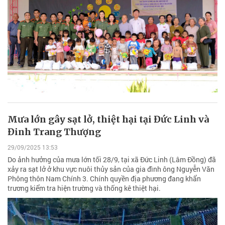
Mưa lớn gây sạt lở, thiệt hại tại Đức Linh và
Đinh Trang Thượng
29/09/2025 13:53
Do ảnh hưởng của mưa lớn tối 28/9, tại xã Đức Linh (Lâm Đồng) đã
xảy ra sạt lở ở khu vực nuôi thủy sản của gia đình ông Nguyễn Văn
Phông thôn Nam Chính 3. Chính quyền địa phương đang khẩn
trương kiểm tra hiện trường và thống kê thiệt hại.