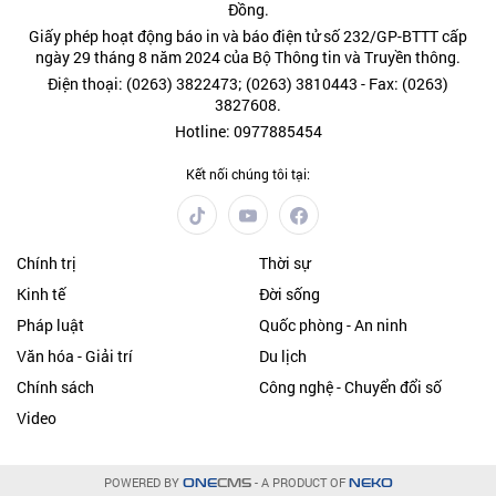
Đồng.
Giấy phép hoạt động báo in và báo điện tử số 232/GP-BTTT cấp
ngày 29 tháng 8 năm 2024 của Bộ Thông tin và Truyền thông.
Điện thoại: (0263) 3822473; (0263) 3810443 - Fax: (0263)
3827608.
Hotline: 0977885454
Kết nối chúng tôi tại:
Chính trị
Thời sự
Kinh tế
Đời sống
Pháp luật
Quốc phòng - An ninh
Văn hóa - Giải trí
Du lịch
Chính sách
Công nghệ - Chuyển đổi số
Video
POWERED BY
- A PRODUCT OF
ONE
CMS
NEKO