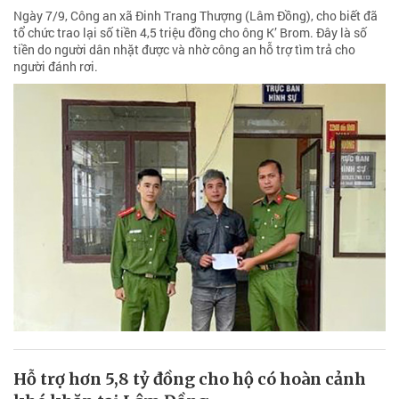
Ngày 7/9, Công an xã Đinh Trang Thượng (Lâm Đồng), cho biết đã
tổ chức trao lại số tiền 4,5 triệu đồng cho ông K’ Brom. Đây là số
tiền do người dân nhặt được và nhờ công an hỗ trợ tìm trả cho
người đánh rơi.
Hỗ trợ hơn 5,8 tỷ đồng cho hộ có hoàn cảnh