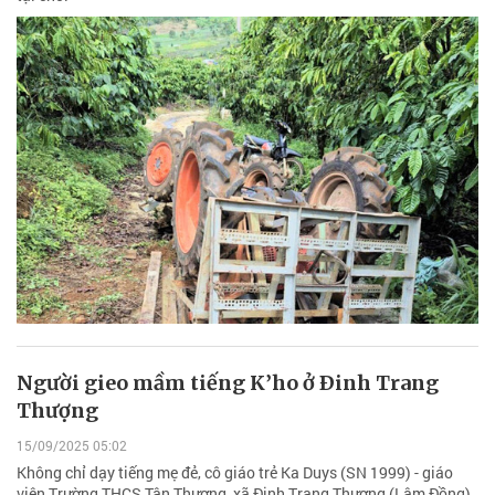
Người gieo mầm tiếng K’ho ở Ðinh Trang
Thượng
15/09/2025 05:02
Không chỉ dạy tiếng mẹ đẻ, cô giáo trẻ Ka Duys (SN 1999) - giáo
viên Trường THCS Tân Thượng, xã Đinh Trang Thượng (Lâm Đồng)