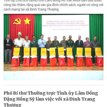
Tỉnh ủy, Chủ tịch UBND tỉnh Lâm Đồng Hồ Văn Mười dẫn đầu đoàn
công tác thăm, tặng quà các gia đình chính sách, người có công với
cách mạng tại xã Đinh Trang Thượng.
Phó Bí thư Thường trực Tỉnh ủy Lâm Đồng
Đặng Hồng Sỹ làm việc với xã Đinh Trang
Thượng