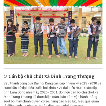
Cán bộ chủ chốt xã Đinh Trang Thượng
Sau thành công của Đại hội Đảng các cấp nhiệm kỳ 2025 - 2030 và
cuộc bầu cử đại biểu Quốc hội khóa XVI, đại biểu HĐND các cấp
tỉnh Lâm Đồng nhiệm kỳ 2026 - 2031, đội ngũ cán bộ chủ chốt xã
Đinh Trang Thượng đã được kiện toàn, bảo đảm vận hành thông
suốt bộ máy chính quyền cơ sở, nâng cao hiệu lực, hiệu quả quản
lý, điều hành và phục vụ Nhân dân trong giai đoạn mới.