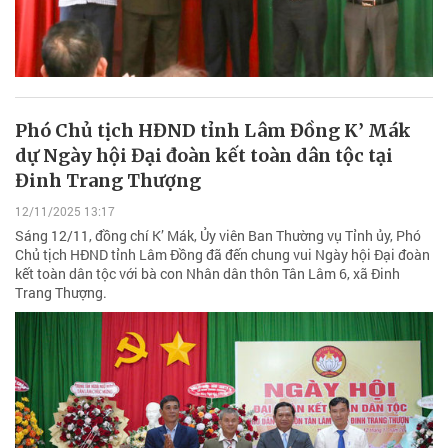
Phó Chủ tịch HĐND tỉnh Lâm Đồng K’ Mák
dự Ngày hội Đại đoàn kết toàn dân tộc tại
Đinh Trang Thượng
12/11/2025 13:17
Sáng 12/11, đồng chí K’ Mák, Ủy viên Ban Thường vụ Tỉnh ủy, Phó
Chủ tịch HĐND tỉnh Lâm Đồng đã đến chung vui Ngày hội Đại đoàn
kết toàn dân tộc với bà con Nhân dân thôn Tân Lâm 6, xã Đinh
Trang Thượng.