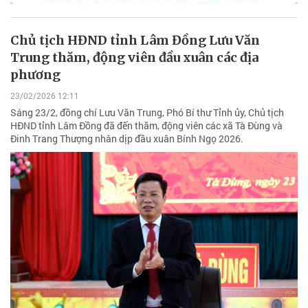
Chủ tịch HĐND tỉnh Lâm Đồng Lưu Văn
Trung thăm, động viên đầu xuân các địa
phương
23/02/2026 12:11
Sáng 23/2, đồng chí Lưu Văn Trung, Phó Bí thư Tỉnh ủy, Chủ tịch
HĐND tỉnh Lâm Đồng đã đến thăm, động viên các xã Tà Đùng và
Đinh Trang Thượng nhân dịp đầu xuân Bính Ngọ 2026.