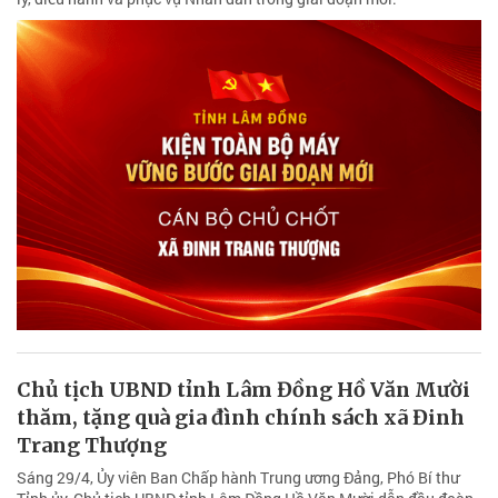
Chủ tịch UBND tỉnh Lâm Đồng Hồ Văn Mười
thăm, tặng quà gia đình chính sách xã Đinh
Trang Thượng
Sáng 29/4, Ủy viên Ban Chấp hành Trung ương Đảng, Phó Bí thư