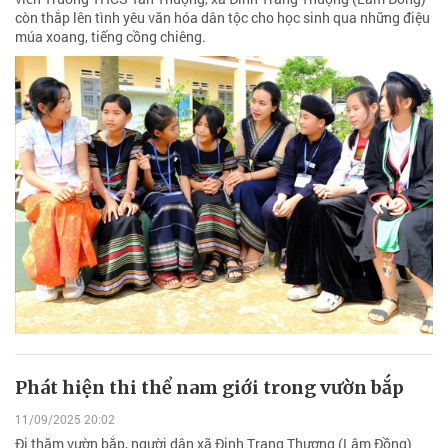
còn thắp lên tình yêu văn hóa dân tộc cho học sinh qua những điệu
múa xoang, tiếng cồng chiêng.
Phát hiện thi thể nam giới trong vườn bắp
11/09/2025 20:02
Đi thăm vườn bắp, người dân xã Đinh Trang Thượng (Lâm Đồng)