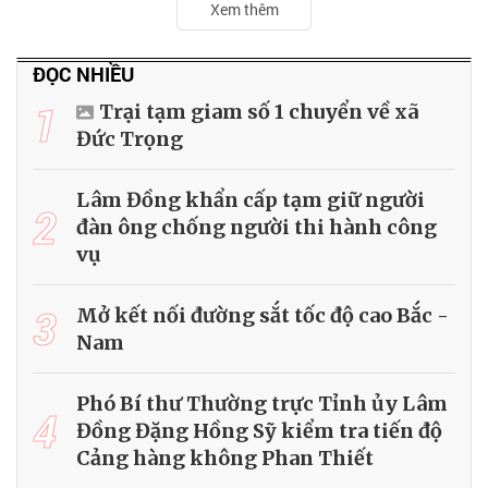
Xem thêm
ĐỌC NHIỀU
1
Trại tạm giam số 1 chuyển về xã
Đức Trọng
Lâm Đồng khẩn cấp tạm giữ người
2
đàn ông chống người thi hành công
vụ
3
Mở kết nối đường sắt tốc độ cao Bắc -
Nam
Phó Bí thư Thường trực Tỉnh ủy Lâm
4
Đồng Đặng Hồng Sỹ kiểm tra tiến độ
Cảng hàng không Phan Thiết