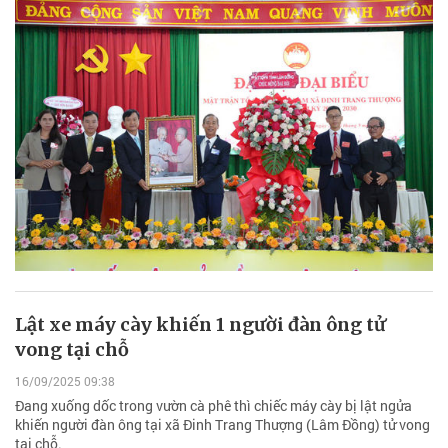
Lật xe máy cày khiến 1 người đàn ông tử
vong tại chỗ
16/09/2025 09:38
Đang xuống dốc trong vườn cà phê thì chiếc máy cày bị lật ngửa
khiến người đàn ông tại xã Đinh Trang Thượng (Lâm Đồng) tử vong
tại chỗ.