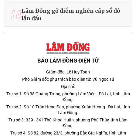
10
Lâm Đồng gỡ điểm nghẽn cấp sổ đỏ
lần đầu
BÁO LÂM ĐỒNG ĐIỆN TỬ
Giám đốc: Lê Huy Toàn
Phó Giám đốc phụ trách báo điện tử: Vũ Ngọc Tú
Địa chỉ:
Trụ sở 1: Số 38 Quang Trung, phường Lâm Viên - Đà Lạt, tỉnh Lâm
Đồng.
Trụ sở 2: Số 10 Trần Hưng Đạo, phường Xuân Hương - Đà Lạt, tỉnh
Lâm Đồng.
Trụ sở 3: 339 - 341 Thủ Khoa Huân, phường Phú Thủy, tỉnh Lâm
Đồng.
Trụ sở 4: Số 82, đường 23/3, phường Bắc Gia Nghĩa, tỉnh Lâm