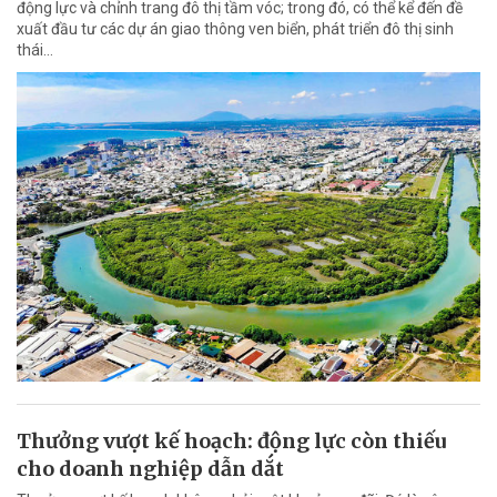
động lực và chỉnh trang đô thị tầm vóc; trong đó, có thể kể đến đề
xuất đầu tư các dự án giao thông ven biển, phát triển đô thị sinh
thái…
Thưởng vượt kế hoạch: động lực còn thiếu
cho doanh nghiệp dẫn dắt