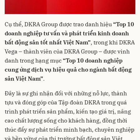
Cụ thể, DKRA Group được trao danh hiệu
“Top 10
doanh nghiệp tư vấn và phát triển kinh doanh
bất động sản tốt nhất Việt Nam”
, trong khi DKRA
Vega – thành viên của DKRA Group – được vinh
danh trong hạng mục
“Top 10 doanh nghiệp
cung ứng dịch vụ hiệu quả cho ngành bất động
sản Việt Nam”
.
Đây là sự ghi nhận đối với những nỗ lực, thành
tựu và đóng góp của Tập đoàn DKRA trong quá
trình phát triển sản phẩm, kiến tạo giá trị, nâng
cao chất lượng sống cho khách hàng, đồng thời
thúc đẩy sự phát triển minh bạch, chuyên nghiệp
và bền vững của thị trường bất động sản Việt