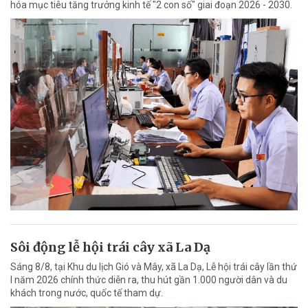
hóa mục tiêu tăng trưởng kinh tế "2 con số" giai đoạn 2026 - 2030.
Sôi động lễ hội trái cây xã La Dạ
Sáng 8/8, tại Khu du lịch Gió và Mây, xã La Dạ, Lễ hội trái cây lần thứ
I năm 2026 chính thức diễn ra, thu hút gần 1.000 người dân và du
khách trong nước, quốc tế tham dự.