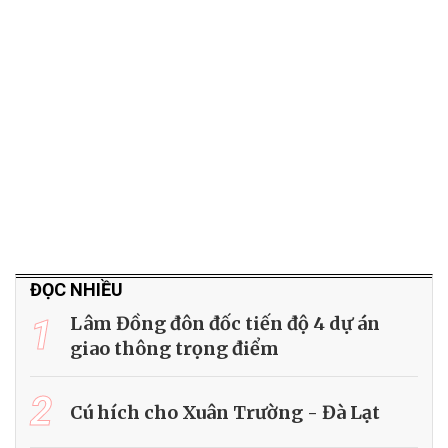
ĐỌC NHIỀU
1
Lâm Đồng đôn đốc tiến độ 4 dự án
giao thông trọng điểm
2
Cú hích cho Xuân Trường - Đà Lạt