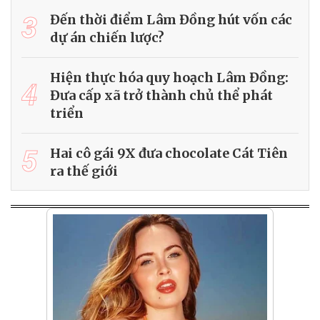
3
Đến thời điểm Lâm Đồng hút vốn các
dự án chiến lược?
Hiện thực hóa quy hoạch Lâm Đồng:
4
Đưa cấp xã trở thành chủ thể phát
triển
5
Hai cô gái 9X đưa chocolate Cát Tiên
ra thế giới