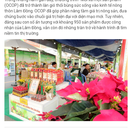
(OCOP) đã trở thành làn gió thổi bùng sức sống vào kinh tế nông
thôn Lâm Đồng. OCOP đã góp phần nâng tầm giá trị nông sản, đưa
chúng bước vào chuỗi giá trị hiện đại với diện mạo mới. Tuy nhiên,
đằng sau con số ấn tượng với khoảng 950 sản phẩm được công
nhận của Lâm Đồng, vẫn còn đó những trăn trở về hành trình đi tìm
niềm tin thị trường.