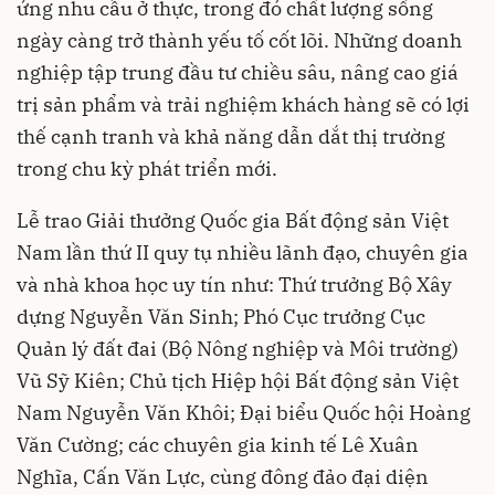
ứng nhu cầu ở thực, trong đó chất lượng sống
ngày càng trở thành yếu tố cốt lõi. Những doanh
nghiệp tập trung đầu tư chiều sâu, nâng cao giá
trị sản phẩm và trải nghiệm khách hàng sẽ có lợi
thế cạnh tranh và khả năng dẫn dắt thị trường
trong chu kỳ phát triển mới.
Lễ trao Giải thưởng Quốc gia Bất động sản Việt
Nam lần thứ II quy tụ nhiều lãnh đạo, chuyên gia
và nhà khoa học uy tín như: Thứ trưởng Bộ Xây
dựng Nguyễn Văn Sinh; Phó Cục trưởng Cục
Quản lý đất đai (Bộ Nông nghiệp và Môi trường)
Vũ Sỹ Kiên; Chủ tịch Hiệp hội Bất động sản Việt
Nam Nguyễn Văn Khôi; Đại biểu Quốc hội Hoàng
Văn Cường; các chuyên gia kinh tế Lê Xuân
Nghĩa, Cấn Văn Lực, cùng đông đảo đại diện