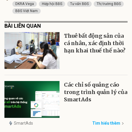
DKRA Vega
Hiệp hội BĐS
Tư vấn BĐS
Thị trường BĐS
BĐS Việt Nam
BÀI LIÊN QUAN
Thuê bất động sản của
cá nhân, xác định thời
hạn khai thuế thế nào?
Các chỉ số quảng cáo
trong trình quản lý của
SmartAds
SmartAds
Tìm hiểu thêm