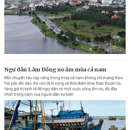
Ngư dân Lâm Đồng no ấm mùa cá nam
Mỗi chuyến tàu cập cảng trong mùa cá nam không chỉ mang theo
hải sản dồi dào. Đó còn là hi vọng về thời điểm khai thác thuận lợi,
tăng giá trị kinh tế để ngư dân có một cuộc sống ấm no, đủ đầy
nhất trong năm của người dân xứ biển.