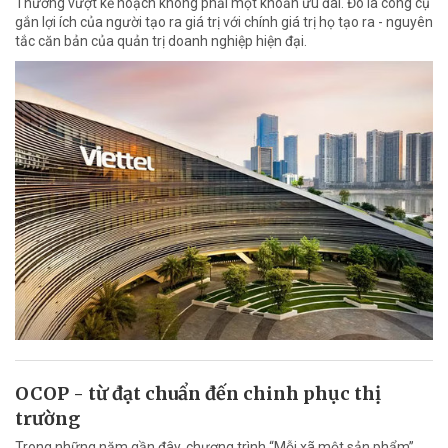
Thưởng vượt kế hoạch không phải một khoản ưu đãi. Đó là công cụ
gắn lợi ích của người tạo ra giá trị với chính giá trị họ tạo ra - nguyên
tắc căn bản của quản trị doanh nghiệp hiện đại.
OCOP - từ đạt chuẩn đến chinh phục thị
trường
Trong những năm gần đây, chương trình “Mỗi xã một sản phẩm”