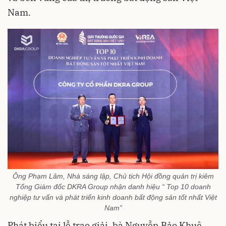
Nam.
Ông Phạm Lâm, Nhà sáng lập, Chủ tịch Hội đồng quản trị kiêm
Tổng Giám đốc DKRA Group nhận danh hiệu “ Top 10 doanh
nghiệp tư vấn và phát triển kinh doanh bất động sản tốt nhất Việt
Nam”
Phát biểu tại lễ trao giải, bà Nguyễn Bảo Khuê,