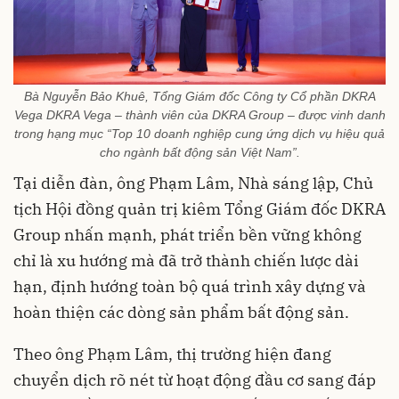
Bà Nguyễn Bảo Khuê, Tổng Giám đốc Công ty Cổ phần DKRA
Vega DKRA Vega – thành viên của DKRA Group – được vinh danh
trong hạng mục “Top 10 doanh nghiệp cung ứng dịch vụ hiệu quả
cho ngành bất động sản Việt Nam”.
Tại diễn đàn, ông Phạm Lâm, Nhà sáng lập, Chủ
tịch Hội đồng quản trị kiêm Tổng Giám đốc DKRA
Group nhấn mạnh, phát triển bền vững không
chỉ là xu hướng mà đã trở thành chiến lược dài
hạn, định hướng toàn bộ quá trình xây dựng và
hoàn thiện các dòng sản phẩm bất động sản.
Theo ông Phạm Lâm, thị trường hiện đang
chuyển dịch rõ nét từ hoạt động đầu cơ sang đáp