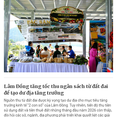
Lâm Đồng tăng tốc thu ngân sách từ đất đai
để tạo dư địa tăng trưởng
Nguồn thu từ đất đai được kỳ vọng tạo dư địa cho mục tiêu tăng
trưởng kinh tế "2 con số" của Lâm Đồng. Tuy nhiên, tiến độ thu tiền
sử dụng đất và tiền thuê đất những tháng đầu năm 2026 còn thấp,
đòi hỏi các sở, ngành, địa phương phải triển khai quyết liệt các giải