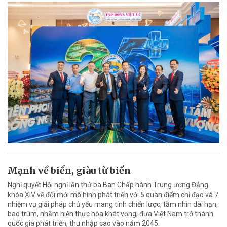
Mạnh về biển, giàu từ biển
Nghị quyết Hội nghị lần thứ ba Ban Chấp hành Trung ương Đảng
khóa XIV về đổi mới mô hình phát triển với 5 quan điểm chỉ đạo và 7
nhiệm vụ giải pháp chủ yếu mang tính chiến lược, tầm nhìn dài hạn,
bao trùm, nhằm hiện thực hóa khát vọng, đưa Việt Nam trở thành
quốc gia phát triển, thu nhập cao vào năm 2045.