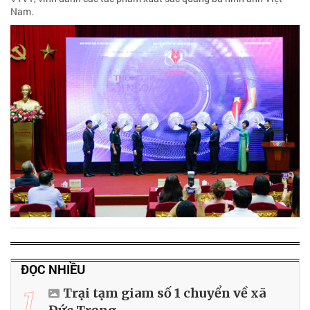
Nam.
ĐỌC NHIỀU
1
Trại tạm giam số 1 chuyển về xã