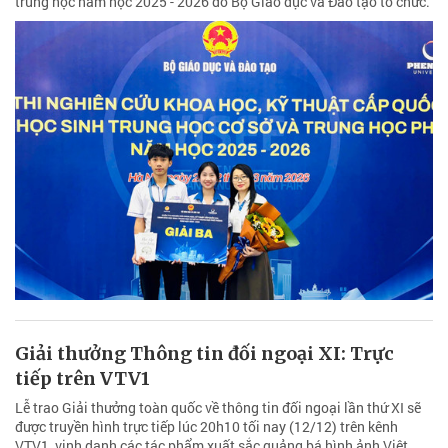
trung học năm học 2025 - 2026 do Bộ Giáo dục và Đào tạo tổ chức.
Giải thưởng Thông tin đối ngoại XI: Trực
tiếp trên VTV1
Lễ trao Giải thưởng toàn quốc về thông tin đối ngoại lần thứ XI sẽ
được truyền hình trực tiếp lúc 20h10 tối nay (12/12) trên kênh
VTV1, vinh danh các tác phẩm xuất sắc quảng bá hình ảnh Việt