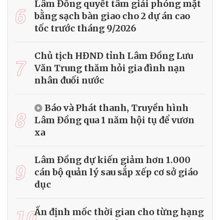
Lâm Đồng quyết tâm giải phóng mặt
6
bằng sạch bàn giao cho 2 dự án cao
tốc trước tháng 9/2026
Chủ tịch HĐND tỉnh Lâm Đồng Lưu
7
Văn Trung thăm hỏi gia đình nạn
nhân đuối nước
Báo và Phát thanh, Truyền hình
8
Lâm Đồng qua 1 năm hội tụ để vươn
xa
Lâm Đồng dự kiến giảm hơn 1.000
9
cán bộ quản lý sau sắp xếp cơ sở giáo
dục
10
Ấn định mốc thời gian cho từng hạng