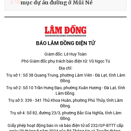
mục dự án đường ở Mũi Né
BÁO LÂM ĐỒNG ĐIỆN TỬ
Giám đốc: Lê Huy Toàn
Phó Giám đốc phụ trách báo điện tử: Vũ Ngọc Tú
Địa chỉ:
Trụ sở 1: Số 38 Quang Trung, phường Lâm Viên - Đà Lạt, tỉnh Lâm
Đồng.
Trụ sở 2: Số 10 Trần Hưng Đạo, phường Xuân Hương - Đà Lạt, tỉnh
Lâm Đồng.
Trụ sở 3: 339 - 341 Thủ Khoa Huân, phường Phú Thủy, tỉnh Lâm
Đồng.
Trụ sở 4: Số 82, đường 23/3, phường Bắc Gia Nghĩa, tỉnh Lâm
Đồng.
Giấy phép hoạt động báo in và báo điện tử số 232/GP-BTTT cấp
ngày 29 tháng 8 năm 2024 của Bộ Thông tin và Truyền thông.