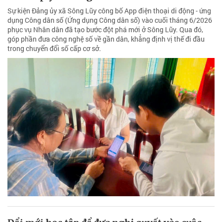
Sự kiện Đảng ủy xã Sông Lũy công bố App điện thoại di động - ứng
dụng Công dân số (Ứng dụng Công dân số) vào cuối tháng 6/2026
phục vụ Nhân dân đã tạo bước đột phá mới ở Sông Lũy. Qua đó,
góp phần đưa công nghệ số về gần dân, khẳng định vị thế đi đầu
trong chuyển đổi số cấp cơ sở.