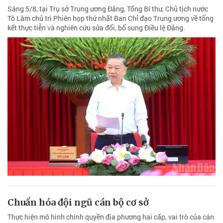
Sáng 5/8, tại Trụ sở Trung ương Đảng, Tổng Bí thư, Chủ tịch nước
Tô Lâm chủ trì Phiên họp thứ nhất Ban Chỉ đạo Trung ương về tổng
kết thực tiễn và nghiên cứu sửa đổi, bổ sung Điều lệ Đảng.
Chuẩn hóa đội ngũ cán bộ cơ sở
Thực hiện mô hình chính quyền địa phương hai cấp, vai trò của cán