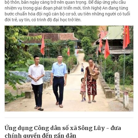
bộ thôn, bản ngày càng trở nên quan trọng. Để đáp ứng yêu cầu
nhiệm vụ trong giai đoạn phát triển mới, tỉnh Nghệ An đang từng
bước chuẩn hóa đội ngũ cán bộ cơ sở, ưu tiên những người có tuổi
đời trẻ, uy tín, có trình độ đại học trở lên.
Ứng dụng Công dân số xã Sông Lũy - đưa
chính quyền đến gần dân