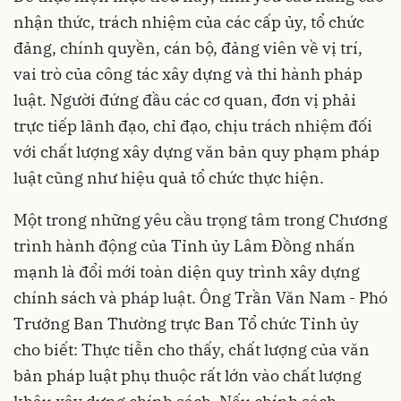
nhận thức, trách nhiệm của các cấp ủy, tổ chức
đảng, chính quyền, cán bộ, đảng viên về vị trí,
vai trò của công tác xây dựng và thi hành pháp
luật. Người đứng đầu các cơ quan, đơn vị phải
trực tiếp lãnh đạo, chỉ đạo, chịu trách nhiệm đối
với chất lượng xây dựng văn bản quy phạm pháp
luật cũng như hiệu quả tổ chức thực hiện.
Một trong những yêu cầu trọng tâm trong Chương
trình hành động của Tỉnh ủy Lâm Đồng nhấn
mạnh là đổi mới toàn diện quy trình xây dựng
chính sách và pháp luật. Ông Trần Văn Nam - Phó
Trưởng Ban Thường trực Ban Tổ chức Tỉnh ủy
cho biết: Thực tiễn cho thấy, chất lượng của văn
bản pháp luật phụ thuộc rất lớn vào chất lượng