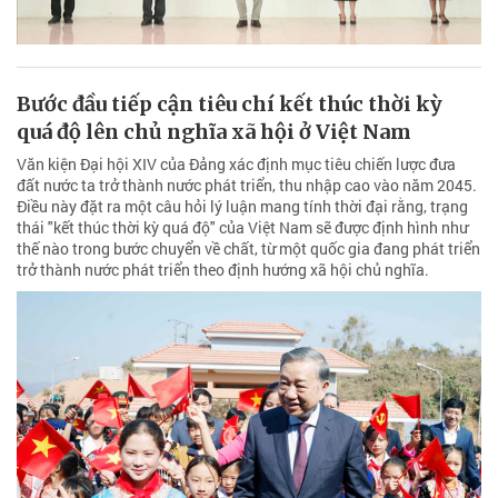
Bước đầu tiếp cận tiêu chí kết thúc thời kỳ
quá độ lên chủ nghĩa xã hội ở Việt Nam
Văn kiện Đại hội XIV của Đảng xác định mục tiêu chiến lược đưa
đất nước ta trở thành nước phát triển, thu nhập cao vào năm 2045.
Điều này đặt ra một câu hỏi lý luận mang tính thời đại rằng, trạng
thái "kết thúc thời kỳ quá độ" của Việt Nam sẽ được định hình như
thế nào trong bước chuyển về chất, từ một quốc gia đang phát triển
trở thành nước phát triển theo định hướng xã hội chủ nghĩa.