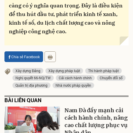
càng có ý nghĩa quan trọng. Đây là điều kiện
để thu hút đầu tư, phát triển kinh tế xanh,
kinh tế số, du lịch chất lượng cao và nông
nghiệp công nghệ cao.
Chia sẻ Facebook
Xây dựng Đảng
Xây dựng pháp luật
Thi hành pháp luật
Nghị quyết 66-NQ/TW
Cải cách hành chính
Chuyển đổi số
Quản trị địa phương
Nhà nước pháp quyền
BÀI LIÊN QUAN
Nam Đà đẩy mạnh cải
cách hành chính, nâng
cao chất lượng phục vụ
Nhân dân