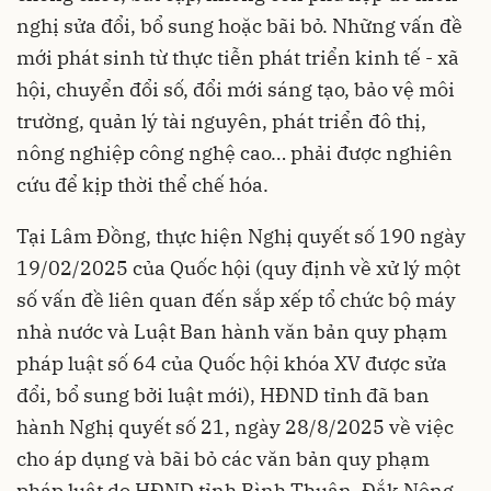
nghị sửa đổi, bổ sung hoặc bãi bỏ. Những vấn đề
mới phát sinh từ thực tiễn phát triển kinh tế - xã
hội, chuyển đổi số, đổi mới sáng tạo, bảo vệ môi
trường, quản lý tài nguyên, phát triển đô thị,
nông nghiệp công nghệ cao… phải được nghiên
cứu để kịp thời thể chế hóa.
Tại Lâm Đồng, thực hiện Nghị quyết số 190 ngày
19/02/2025 của Quốc hội (quy định về xử lý một
số vấn đề liên quan đến sắp xếp tổ chức bộ máy
nhà nước và Luật Ban hành văn bản quy phạm
pháp luật số 64 của Quốc hội khóa XV được sửa
đổi, bổ sung bởi luật mới), HĐND tỉnh đã ban
hành Nghị quyết số 21, ngày 28/8/2025 về việc
cho áp dụng và bãi bỏ các văn bản quy phạm
pháp luật do HĐND tỉnh Bình Thuận, Đắk Nông,