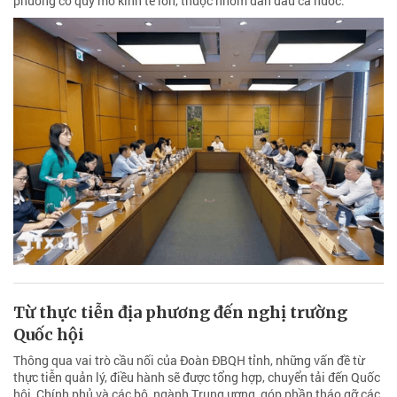
phương có quy mô kinh tế lớn, thuộc nhóm dẫn đầu cả nước.
Từ thực tiễn địa phương đến nghị trường
Quốc hội
Thông qua vai trò cầu nối của Đoàn ĐBQH tỉnh, những vấn đề từ
thực tiễn quản lý, điều hành sẽ được tổng hợp, chuyển tải đến Quốc
hội, Chính phủ và các bộ, ngành Trung ương, góp phần tháo gỡ các