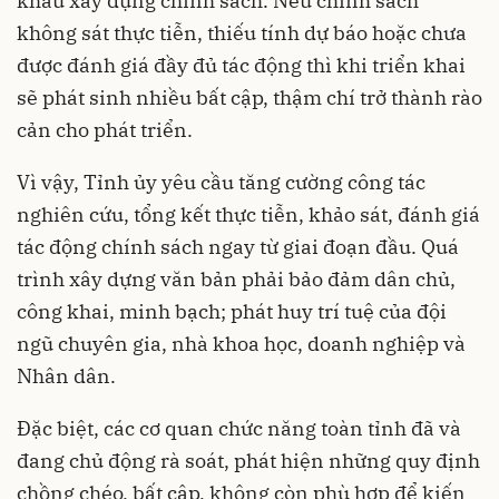
khâu xây dựng chính sách. Nếu chính sách
không sát thực tiễn, thiếu tính dự báo hoặc chưa
được đánh giá đầy đủ tác động thì khi triển khai
sẽ phát sinh nhiều bất cập, thậm chí trở thành rào
cản cho phát triển.
Vì vậy, Tỉnh ủy yêu cầu tăng cường công tác
nghiên cứu, tổng kết thực tiễn, khảo sát, đánh giá
tác động chính sách ngay từ giai đoạn đầu. Quá
trình xây dựng văn bản phải bảo đảm dân chủ,
công khai, minh bạch; phát huy trí tuệ của đội
ngũ chuyên gia, nhà khoa học, doanh nghiệp và
Nhân dân.
Đặc biệt, các cơ quan chức năng toàn tỉnh đã và
đang chủ động rà soát, phát hiện những quy định
chồng chéo, bất cập, không còn phù hợp để kiến