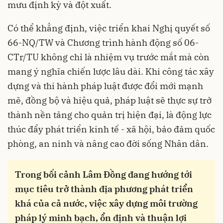
mưu định kỳ và đột xuất.
Có thể khẳng định, việc triển khai Nghị quyết số
66-NQ/TW và Chương trình hành động số 06-
CTr/TU không chỉ là nhiệm vụ trước mắt mà còn
mang ý nghĩa chiến lược lâu dài. Khi công tác xây
dựng và thi hành pháp luật được đổi mới mạnh
mẽ, đồng bộ và hiệu quả, pháp luật sẽ thực sự trở
thành nền tảng cho quản trị hiện đại, là động lực
thúc đẩy phát triển kinh tế - xã hội, bảo đảm quốc
phòng, an ninh và nâng cao đời sống Nhân dân.
Trong bối cảnh Lâm Đồng đang hướng tới
mục tiêu trở thành địa phương phát triển
khá của cả nước, việc xây dựng môi trường
pháp lý minh bạch, ổn định và thuận lợi