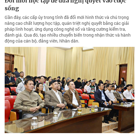
Đổi mới học tập để đưa nghị quyết vào cuộc
sống
Gần đây, các cấp ủy trong tỉnh đã đổi mới hình thức và chú trọng
nâng cao chất lượng học tập, quán triệt nghị quyết bằng các giải
pháp linh hoạt, ứng dụng công nghệ số và tăng cường kiểm tra,
đánh giá. Qua đó, tạo nhiều chuyển biến trong nhận thức và hành
động của cán bộ, đảng viên, Nhân dân.