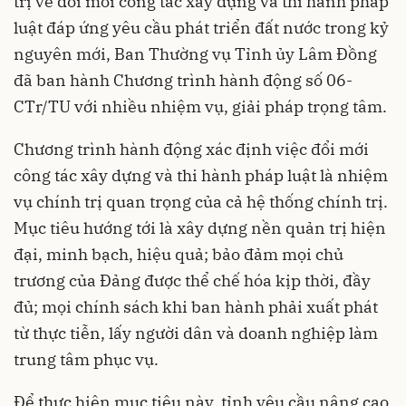
trị về đổi mới công tác xây dựng và thi hành pháp
luật đáp ứng yêu cầu phát triển đất nước trong kỷ
nguyên mới, Ban Thường vụ Tỉnh ủy Lâm Đồng
đã ban hành Chương trình hành động số 06-
CTr/TU với nhiều nhiệm vụ, giải pháp trọng tâm.
Chương trình hành động xác định việc đổi mới
công tác xây dựng và thi hành pháp luật là nhiệm
vụ chính trị quan trọng của cả hệ thống chính trị.
Mục tiêu hướng tới là xây dựng nền quản trị hiện
đại, minh bạch, hiệu quả; bảo đảm mọi chủ
trương của Đảng được thể chế hóa kịp thời, đầy
đủ; mọi chính sách khi ban hành phải xuất phát
từ thực tiễn, lấy người dân và doanh nghiệp làm
trung tâm phục vụ.
Để thực hiện mục tiêu này, tỉnh yêu cầu nâng cao