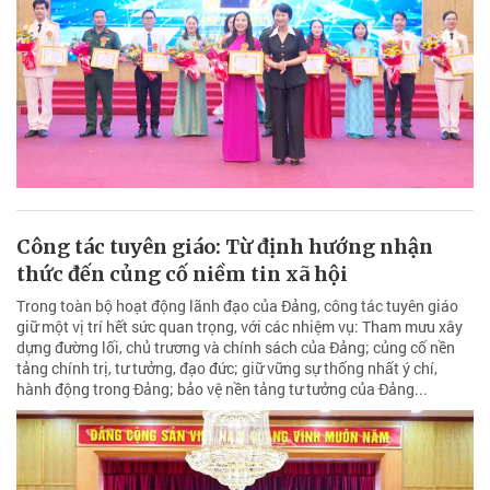
Công tác tuyên giáo: Từ định hướng nhận
thức đến củng cố niềm tin xã hội
Trong toàn bộ hoạt động lãnh đạo của Đảng, công tác tuyên giáo
giữ một vị trí hết sức quan trọng, với các nhiệm vụ: Tham mưu xây
dựng đường lối, chủ trương và chính sách của Đảng; củng cố nền
tảng chính trị, tư tưởng, đạo đức; giữ vững sự thống nhất ý chí,
hành động trong Đảng; bảo vệ nền tảng tư tưởng của Đảng...