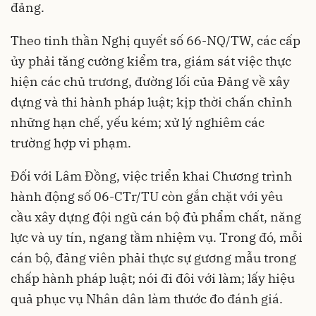
đảng.
Theo tinh thần Nghị quyết số 66-NQ/TW, các cấp
ủy phải tăng cường kiểm tra, giám sát việc thực
hiện các chủ trương, đường lối của Đảng về xây
dựng và thi hành pháp luật; kịp thời chấn chỉnh
những hạn chế, yếu kém; xử lý nghiêm các
trường hợp vi phạm.
Đối với Lâm Đồng, việc triển khai Chương trình
hành động số 06-CTr/TU còn gắn chặt với yêu
cầu xây dựng đội ngũ cán bộ đủ phẩm chất, năng
lực và uy tín, ngang tầm nhiệm vụ. Trong đó, mỗi
cán bộ, đảng viên phải thực sự gương mẫu trong
chấp hành pháp luật; nói đi đôi với làm; lấy hiệu
quả phục vụ Nhân dân làm thước đo đánh giá.