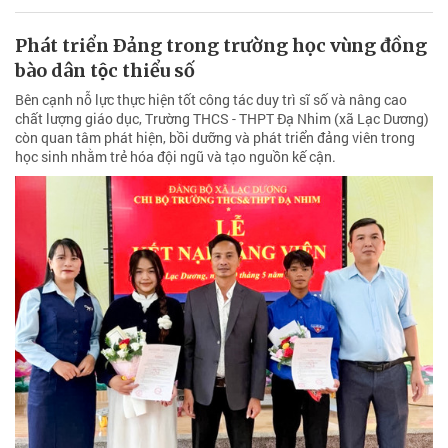
Phát triển Ðảng trong trường học vùng đồng
bào dân tộc thiểu số
Bên cạnh nỗ lực thực hiện tốt công tác duy trì sĩ số và nâng cao
chất lượng giáo dục, Trường THCS - THPT Đạ Nhim (xã Lạc Dương)
còn quan tâm phát hiện, bồi dưỡng và phát triển đảng viên trong
học sinh nhằm trẻ hóa đội ngũ và tạo nguồn kế cận.