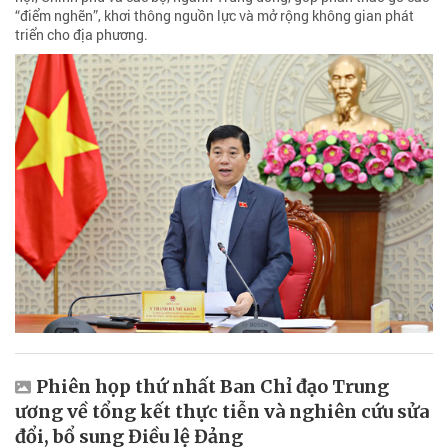
“điểm nghẽn”, khơi thông nguồn lực và mở rộng không gian phát
triển cho địa phương.
Phiên họp thứ nhất Ban Chỉ đạo Trung
ương về tổng kết thực tiễn và nghiên cứu sửa
đổi, bổ sung Điều lệ Đảng