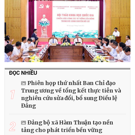
ĐỌC NHIỀU
Phiên họp thứ nhất Ban Chỉ đạo
1
Trung ương về tổng kết thực tiễn và
nghiên cứu sửa đổi, bổ sung Điều lệ
Đảng
2
Đảng bộ xã Hàm Thuận tạo nền
tảng cho phát triển bền vững