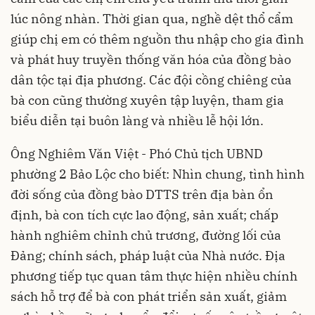
lúc nông nhàn. Thời gian qua, nghề dệt thổ cẩm
giúp chị em có thêm nguồn thu nhập cho gia đình
và phát huy truyền thống văn hóa của đồng bào
dân tộc tại địa phương. Các đội cồng chiêng của
bà con cũng thường xuyên tập luyện, tham gia
biểu diễn tại buôn làng và nhiều lễ hội lớn.
Ông Nghiêm Văn Việt - Phó Chủ tịch UBND
phường 2 Bảo Lộc cho biết: Nhìn chung, tình hình
đời sống của đồng bào DTTS trên địa bàn ổn
định, bà con tích cực lao động, sản xuất; chấp
hành nghiêm chỉnh chủ trương, đường lối của
Đảng; chính sách, pháp luật của Nhà nước. Địa
phương tiếp tục quan tâm thực hiện nhiều chính
sách hỗ trợ để bà con phát triển sản xuất, giảm