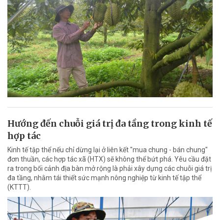
Hướng đến chuỗi giá trị đa tầng trong kinh tế
hợp tác
Kinh tế tập thể nếu chỉ dừng lại ở liên kết "mua chung - bán chung"
đơn thuần, các hợp tác xã (HTX) sẽ không thể bứt phá. Yêu cầu đặt
ra trong bối cảnh địa bàn mở rộng là phải xây dựng các chuỗi giá trị
đa tầng, nhằm tái thiết sức mạnh nông nghiệp từ kinh tế tập thể
(KTTT).