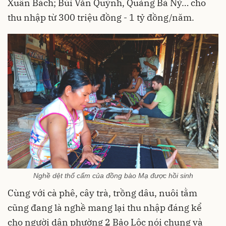
Xuân Bách; Bùi Văn Quỳnh, Quảng Bá Nỷ… cho
thu nhập từ 300 triệu đồng - 1 tỷ đồng/năm.
Nghề dệt thổ cẩm của đồng bào Mạ được hồi sinh
Cùng với cà phê, cây trà, trồng dâu, nuôi tằm
cũng đang là nghề mang lại thu nhập đáng kể
cho người dân phường 2 Bảo Lộc nói chung và