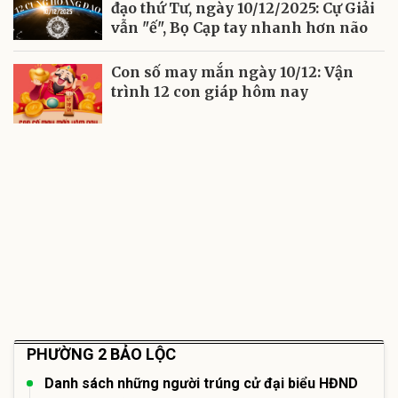
đạo thứ Tư, ngày 10/12/2025: Cự Giải
vẫn "ế", Bọ Cạp tay nhanh hơn não
Con số may mắn ngày 10/12: Vận
trình 12 con giáp hôm nay
PHƯỜNG 2 BẢO LỘC
Danh sách những người trúng cử đại biểu HĐND