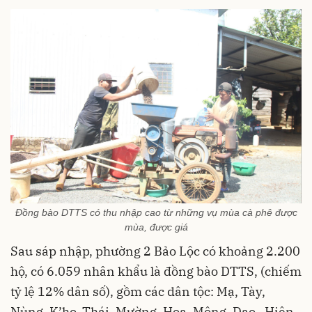
Đồng bào DTTS có thu nhập cao từ những vụ mùa cà phê được
mùa, được giá
Sau sáp nhập, phường 2 Bảo Lộc có khoảng 2.200
hộ, có 6.059 nhân khẩu là đồng bào DTTS, (chiếm
tỷ lệ 12% dân số), gồm các dân tộc: Mạ, Tày,
Nùng, K’ho, Thái, Mường, Hoa, Mông, Dao…Hiện