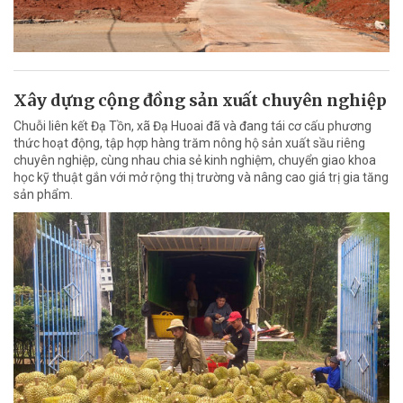
Xây dựng cộng đồng sản xuất chuyên nghiệp
Chuỗi liên kết Đạ Tồn, xã Đạ Huoai đã và đang tái cơ cấu phương
thức hoạt động, tập hợp hàng trăm nông hộ sản xuất sầu riêng
chuyên nghiệp, cùng nhau chia sẻ kinh nghiệm, chuyển giao khoa
học kỹ thuật gắn với mở rộng thị trường và nâng cao giá trị gia tăng
sản phẩm.