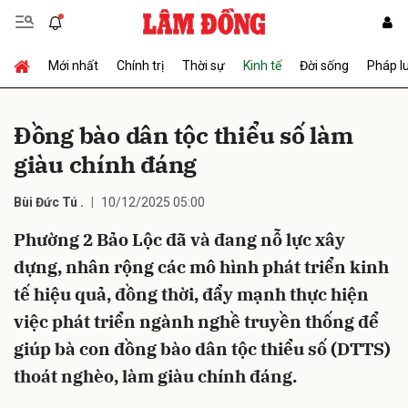
Mới nhất
Chính trị
Thời sự
Kinh tế
Đời sống
Pháp l
Gửi bình luận
Đồng bào dân tộc thiểu số làm
giàu chính đáng
Bùi Đức Tú .
10/12/2025 05:00
Phường 2 Bảo Lộc đã và đang nỗ lực xây
dựng, nhân rộng các mô hình phát triển kinh
Hủy
Gửi
tế hiệu quả, đồng thời, đẩy mạnh thực hiện
việc phát triển ngành nghề truyền thống để
giúp bà con đồng bào dân tộc thiểu số (DTTS)
thoát nghèo, làm giàu chính đáng.