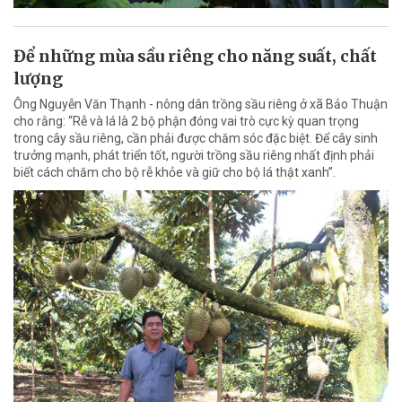
Để những mùa sầu riêng cho năng suất, chất
lượng
Ông Nguyễn Văn Thạnh - nông dân trồng sầu riêng ở xã Bảo Thuận
cho rằng: “Rễ và lá là 2 bộ phận đóng vai trò cực kỳ quan trọng
trong cây sầu riêng, cần phải được chăm sóc đặc biệt. Để cây sinh
trưởng mạnh, phát triển tốt, người trồng sầu riêng nhất định phải
biết cách chăm cho bộ rễ khỏe và giữ cho bộ lá thật xanh”.