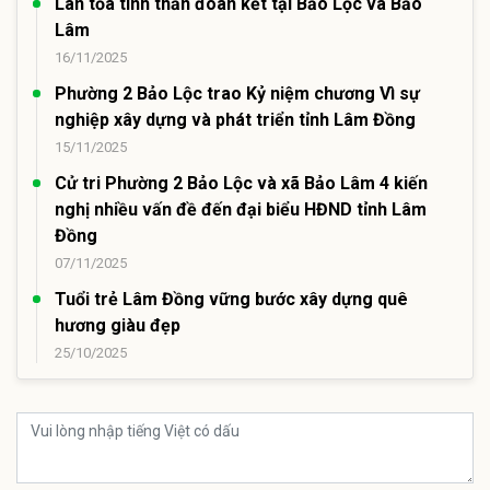
Lan tỏa tinh thần đoàn kết tại Bảo Lộc và Bảo
Lâm
16/11/2025
Phường 2 Bảo Lộc trao Kỷ niệm chương Vì sự
nghiệp xây dựng và phát triển tỉnh Lâm Đồng
15/11/2025
Cử tri Phường 2 Bảo Lộc và xã Bảo Lâm 4 kiến
nghị nhiều vấn đề đến đại biểu HĐND tỉnh Lâm
Đồng
07/11/2025
Tuổi trẻ Lâm Đồng vững bước xây dựng quê
hương giàu đẹp
25/10/2025