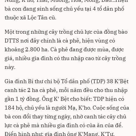
bà con đang sinh sống chủ yếu tại 4 tổ dân phố
thuộc xã Lộc Tân cũ.
Một trong những cây trồng chủ lực của đồng bào
DTTS nơi đây chính là cà phê, hiện vùng có
khoảng 2.800 ha. Cà phê đang được mùa, được
giá, nhiều gia đình có thu nhập cao từ cây trồng
này.
Gia đình Bí thư chi bộ Tổ dân phố (TDP) 38 K’Bệt
canh tác 2 ha cà phê, mỗi năm đều cho thu nhập
gần 1 tỷ đồng. Ông K’ Bệt cho biết: TDP hiện có
184 hộ, chủ yếu là người Mạ, K’ho. Cuộc sống của
bà con đổi thay từng ngày, nhờ canh tác cây chủ
lực cà phê mà nhiều gia đình có của ăn của để.
Điển hình như: gia đình ông K’Mang, K’Tư,