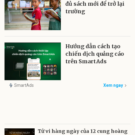
đủ sách mới để trở lại
trường
Hướng dẫn cách tạo
chiến dịch quảng cáo
trên SmartAds
SmartAds
Xem ngay
Tử vi hàng ngày của 12 cung hoàng