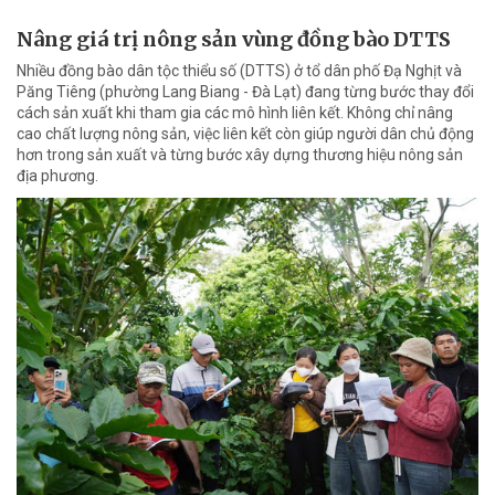
Nâng giá trị nông sản vùng đồng bào DTTS
Nhiều đồng bào dân tộc thiểu số (DTTS) ở tổ dân phố Đạ Nghịt và
Păng Tiêng (phường Lang Biang - Đà Lạt) đang từng bước thay đổi
cách sản xuất khi tham gia các mô hình liên kết. Không chỉ nâng
cao chất lượng nông sản, việc liên kết còn giúp người dân chủ động
hơn trong sản xuất và từng bước xây dựng thương hiệu nông sản
địa phương.