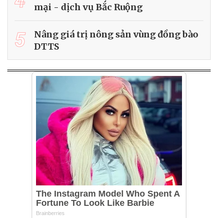
4
mại - dịch vụ Bắc Ruộng
5
Nâng giá trị nông sản vùng đồng bào
DTTS