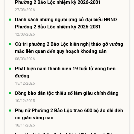
Phường 2 Bảo Lộc nhiệm kỳ 2026-2031
27/03/2026
Danh sách những người ứng cử đại biểu HĐND
Phường 2 Bảo Lộc nhiệm kỳ 2026-2031
12/03/2026
Cử tri phường 2 Bảo Lộc kiến nghị tháo gỡ vướng
mắc liên quan đến quy hoạch khoáng sản
08/03/2026
Phát hiện nam thanh niên 19 tuổi tử vong bên
đường
15/12/2025
Đồng bào dân tộc thiểu số làm giàu chính đáng
10/12/2025
Phụ nữ Phường 2 Bảo Lộc trao 600 bộ áo dài đến
cô giáo vùng cao
18/11/2025