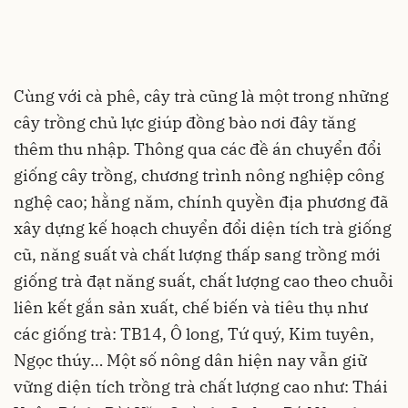
Cùng với cà phê, cây trà cũng là một trong những
cây trồng chủ lực giúp đồng bào nơi đây tăng
thêm thu nhập. Thông qua các đề án chuyển đổi
giống cây trồng, chương trình nông nghiệp công
nghệ cao; hằng năm, chính quyền địa phương đã
xây dựng kế hoạch chuyển đổi diện tích trà giống
cũ, năng suất và chất lượng thấp sang trồng mới
giống trà đạt năng suất, chất lượng cao theo chuỗi
liên kết gắn sản xuất, chế biến và tiêu thụ như
các giống trà: TB14, Ô long, Tứ quý, Kim tuyên,
Ngọc thúy… Một số nông dân hiện nay vẫn giữ
vững diện tích trồng trà chất lượng cao như: Thái