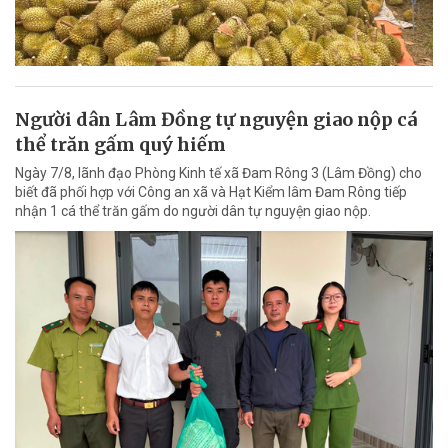
Người dân Lâm Đồng tự nguyện giao nộp cá
thể trăn gấm quý hiếm
Ngày 7/8, lãnh đạo Phòng Kinh tế xã Đam Rông 3 (Lâm Đồng) cho
biết đã phối hợp với Công an xã và Hạt Kiểm lâm Đam Rông tiếp
nhận 1 cá thể trăn gấm do người dân tự nguyện giao nộp.