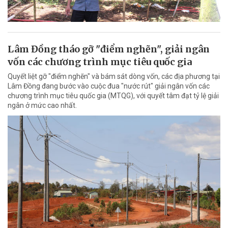
Lâm Đồng tháo gỡ "điểm nghẽn", giải ngân
vốn các chương trình mục tiêu quốc gia
Quyết liệt gỡ "điểm nghẽn" và bám sát dòng vốn, các địa phương tại
Lâm Đồng đang bước vào cuộc đua "nước rút" giải ngân vốn các
chương trình mục tiêu quốc gia (MTQG), với quyết tâm đạt tỷ lệ giải
ngân ở mức cao nhất.