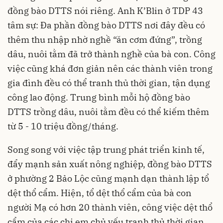
đồng bào DTTS nói riêng. Anh K’Blin ở TDP 43
tâm sự: Đa phần đồng bào DTTS nơi đây đều có
thêm thu nhập nhờ nghề “ăn cơm đứng”, trồng
dâu, nuôi tằm đã trở thành nghề của bà con. Công
việc cũng khá đơn giản nên các thành viên trong
gia đình đều có thể tranh thủ thời gian, tận dụng
công lao động. Trung bình mỗi hộ đồng bào
DTTS trồng dâu, nuôi tằm đều có thể kiếm thêm
từ 5 - 10 triệu đồng/tháng.
Song song với việc tập trung phát triển kinh tế,
đẩy mạnh sản xuất nông nghiệp, đồng bào DTTS
ở phường 2 Bảo Lộc cũng mạnh dạn thành lập tổ
dệt thổ cẩm. Hiện, tổ dệt thổ cẩm của bà con
người Mạ có hơn 20 thành viên, công việc dệt thổ
cẩm của các chị em chủ yếu tranh thủ thời gian