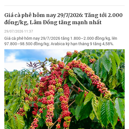
Giá cà phê hôm nay 29/7/2026: Tăng tới 2.000
đồng/kg, Lâm Đồng tăng mạnh nhất
29/07/2026 11:37
Giá cà phê hôm nay 29/7/2026 tăng 1.800–2.000 đồng/kg, lên
97.800–98.500 đồng/kg; Arabica kỳ hạn tháng 9 tăng 4,58%.