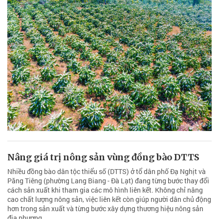
Nâng giá trị nông sản vùng đồng bào DTTS
Nhiều đồng bào dân tộc thiểu số (DTTS) ở tổ dân phố Đạ Nghịt và
Păng Tiêng (phường Lang Biang - Đà Lạt) đang từng bước thay đổi
cách sản xuất khi tham gia các mô hình liên kết. Không chỉ nâng
cao chất lượng nông sản, việc liên kết còn giúp người dân chủ động
hơn trong sản xuất và từng bước xây dựng thương hiệu nông sản
địa phương.