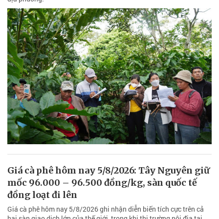
Giá cà phê hôm nay 5/8/2026: Tây Nguyên giữ
mốc 96.000 – 96.500 đồng/kg, sàn quốc tế
đồng loạt đi lên
Giá cà phê hôm nay 5/8/2026 ghi nhận diễn biến tích cực trên cả
hai sàn giao dịch lớn của thế giới, trong khi thị trường nội địa tại