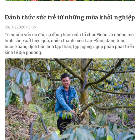
Đánh thức sức trẻ từ những mùa khởi nghiệp
29/07/2026 05:05
Từ nguồn vốn ưu đãi, sự đồng hành của tổ chức Đoàn và những mô
hình sản xuất hiệu quả, nhiều thanh niên Lâm Đồng đang từng
bước khẳng định bản lĩnh lập thân, lập nghiệp, góp phần phát triển
kinh tế địa phương.