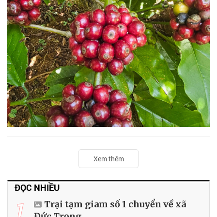
Xem thêm
ĐỌC NHIỀU
1
Trại tạm giam số 1 chuyển về xã
Đức Trọng