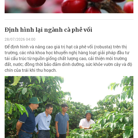
Định hình lại ngành cà phê vối
28/07/2026 04:00
Để định hình và nâng cao giá trị hạt cà phê vối (robusta) trên thị
trường, các nhà khoa học khuyến nghị hàng loạt giải pháp đầu tư
tái cấu trúc từ nguồn giống chất lượng cao, cải thiện môi trường
đất, nước; đồng thời bảo đảm dinh dưỡng, sức khỏe vườn cây và độ
chín của trái khi thu hoạch.