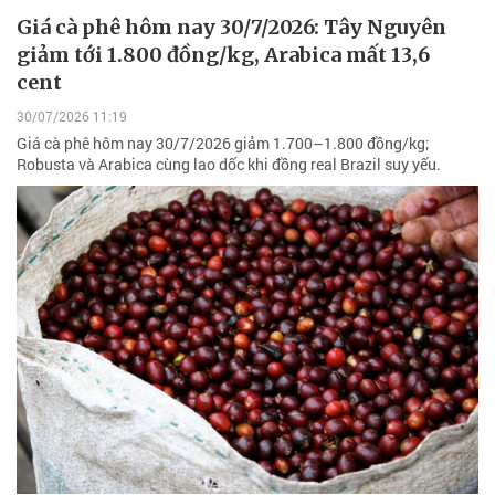
Giá cà phê hôm nay 30/7/2026: Tây Nguyên
giảm tới 1.800 đồng/kg, Arabica mất 13,6
cent
30/07/2026 11:19
Giá cà phê hôm nay 30/7/2026 giảm 1.700–1.800 đồng/kg;
Robusta và Arabica cùng lao dốc khi đồng real Brazil suy yếu.