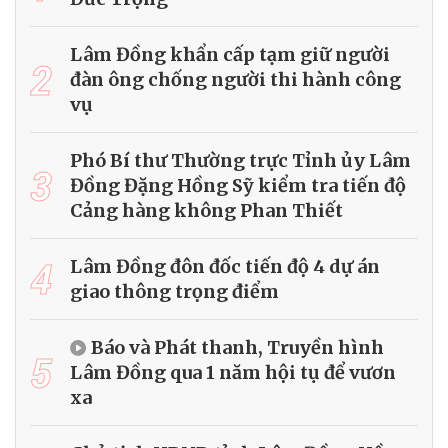
Lâm Đồng khẩn cấp tạm giữ người
2
đàn ông chống người thi hành công
vụ
Phó Bí thư Thường trực Tỉnh ủy Lâm
3
Đồng Đặng Hồng Sỹ kiểm tra tiến độ
Cảng hàng không Phan Thiết
4
Lâm Đồng đôn đốc tiến độ 4 dự án
giao thông trọng điểm
Báo và Phát thanh, Truyền hình
5
Lâm Đồng qua 1 năm hội tụ để vươn
xa