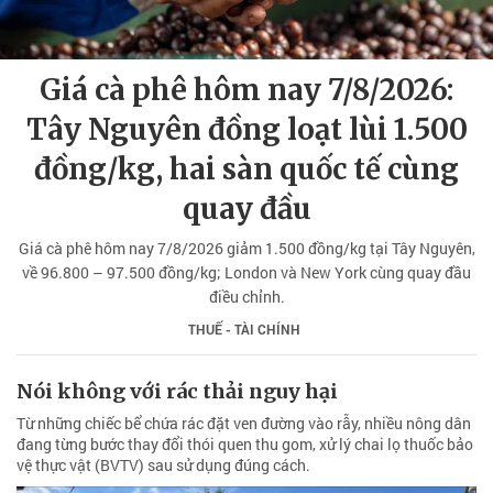
Giá cà phê hôm nay 7/8/2026:
Tây Nguyên đồng loạt lùi 1.500
đồng/kg, hai sàn quốc tế cùng
quay đầu
Giá cà phê hôm nay 7/8/2026 giảm 1.500 đồng/kg tại Tây Nguyên,
về 96.800 – 97.500 đồng/kg; London và New York cùng quay đầu
điều chỉnh.
THUẾ - TÀI CHÍNH
Nói không với rác thải nguy hại
Từ những chiếc bể chứa rác đặt ven đường vào rẫy, nhiều nông dân
đang từng bước thay đổi thói quen thu gom, xử lý chai lọ thuốc bảo
vệ thực vật (BVTV) sau sử dụng đúng cách.