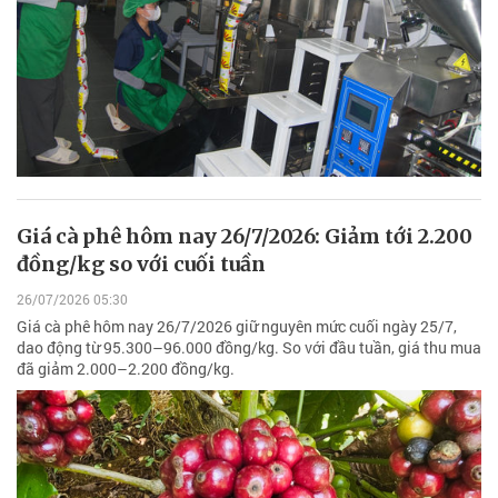
Giá cà phê hôm nay 26/7/2026: Giảm tới 2.200
đồng/kg so với cuối tuần
26/07/2026 05:30
Giá cà phê hôm nay 26/7/2026 giữ nguyên mức cuối ngày 25/7,
dao động từ 95.300–96.000 đồng/kg. So với đầu tuần, giá thu mua
đã giảm 2.000–2.200 đồng/kg.