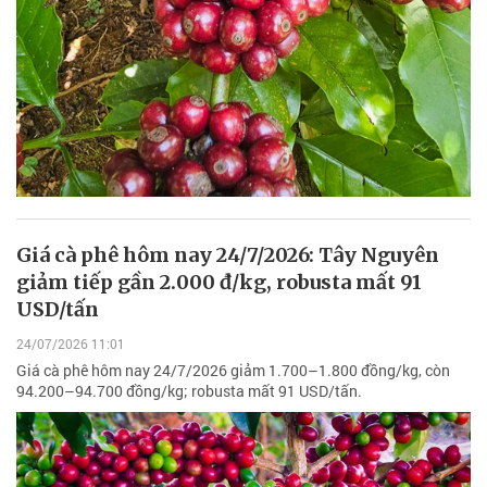
Giá cà phê hôm nay 24/7/2026: Tây Nguyên
giảm tiếp gần 2.000 đ/kg, robusta mất 91
USD/tấn
24/07/2026 11:01
Giá cà phê hôm nay 24/7/2026 giảm 1.700–1.800 đồng/kg, còn
94.200–94.700 đồng/kg; robusta mất 91 USD/tấn.