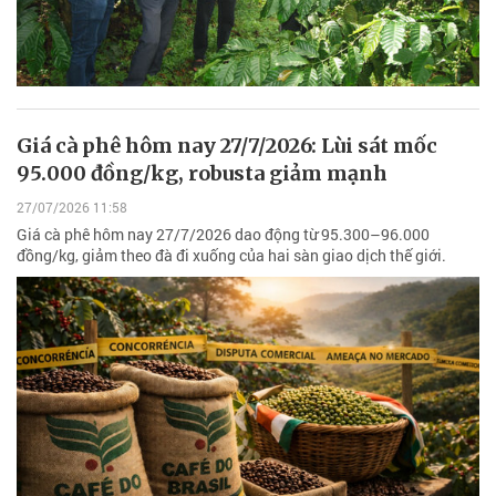
Giá cà phê hôm nay 27/7/2026: Lùi sát mốc
95.000 đồng/kg, robusta giảm mạnh
27/07/2026 11:58
Giá cà phê hôm nay 27/7/2026 dao động từ 95.300–96.000
đồng/kg, giảm theo đà đi xuống của hai sàn giao dịch thế giới.