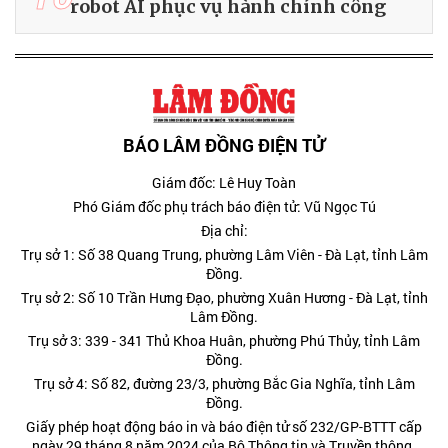
robot AI phục vụ hành chính công
BÁO LÂM ĐỒNG ĐIỆN TỬ
Giám đốc: Lê Huy Toàn
Phó Giám đốc phụ trách báo điện tử: Vũ Ngọc Tú
Địa chỉ:
Trụ sở 1: Số 38 Quang Trung, phường Lâm Viên - Đà Lạt, tỉnh Lâm
Đồng.
Trụ sở 2: Số 10 Trần Hưng Đạo, phường Xuân Hương - Đà Lạt, tỉnh
Lâm Đồng.
Trụ sở 3: 339 - 341 Thủ Khoa Huân, phường Phú Thủy, tỉnh Lâm
Đồng.
Trụ sở 4: Số 82, đường 23/3, phường Bắc Gia Nghĩa, tỉnh Lâm
Đồng.
Giấy phép hoạt động báo in và báo điện tử số 232/GP-BTTT cấp
ngày 29 tháng 8 năm 2024 của Bộ Thông tin và Truyền thông.