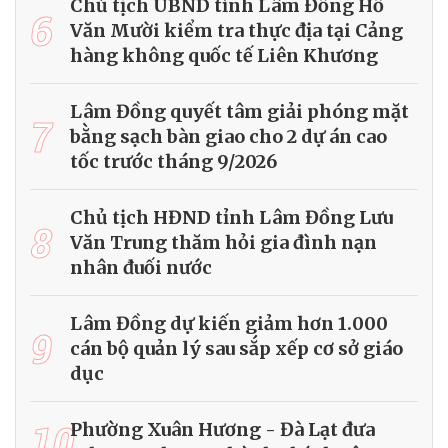
Chủ tịch UBND tỉnh Lâm Đồng Hồ
6
Văn Mười kiểm tra thực địa tại Cảng
hàng không quốc tế Liên Khương
Lâm Đồng quyết tâm giải phóng mặt
7
bằng sạch bàn giao cho 2 dự án cao
tốc trước tháng 9/2026
Chủ tịch HĐND tỉnh Lâm Đồng Lưu
8
Văn Trung thăm hỏi gia đình nạn
nhân đuối nước
Lâm Đồng dự kiến giảm hơn 1.000
9
cán bộ quản lý sau sắp xếp cơ sở giáo
dục
10
Phường Xuân Hương - Đà Lạt đưa