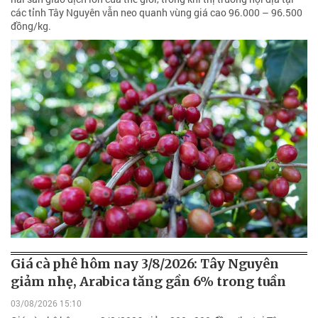
các tỉnh Tây Nguyên vẫn neo quanh vùng giá cao 96.000 – 96.500
đồng/kg.
Giá cà phê hôm nay 3/8/2026: Tây Nguyên
giảm nhẹ, Arabica tăng gần 6% trong tuần
03/08/2026 15:10